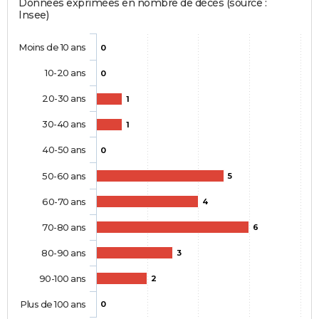
Données exprimées en nombre de décès (source :
Insee)
Moins de 10 ans
0
10-20 ans
0
20-30 ans
1
30-40 ans
1
40-50 ans
0
50-60 ans
5
60-70 ans
4
70-80 ans
6
80-90 ans
3
90-100 ans
2
Plus de 100 ans
0