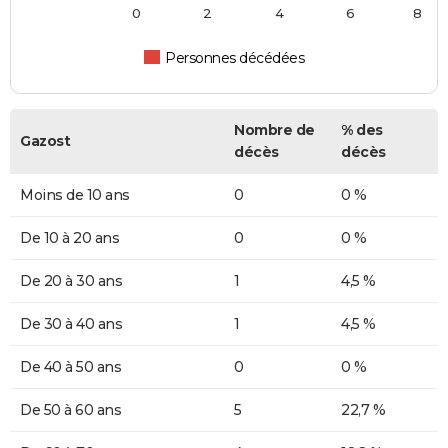
0
2
4
6
8
Personnes décédées
Nombre de
% des
Gazost
décès
décès
Moins de 10 ans
0
0 %
De 10 à 20 ans
0
0 %
De 20 à 30 ans
1
4,5 %
De 30 à 40 ans
1
4,5 %
De 40 à 50 ans
0
0 %
De 50 à 60 ans
5
22,7 %