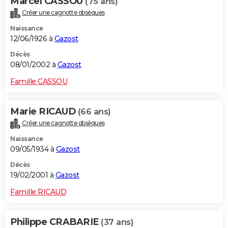
Marcel CASSOU
(75 ans)
Créer une cagnotte obsèques
Naissance
12/06/1926 à
Gazost
Décès
08/01/2002 à
Gazost
Famille CASSOU
Marie RICAUD
(66 ans)
Créer une cagnotte obsèques
Naissance
09/05/1934 à
Gazost
Décès
19/02/2001 à
Gazost
Famille RICAUD
Philippe CRABARIE
(37 ans)