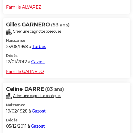
Famille ALVAREZ
Gilles GARNERO
(53 ans)
Créer une cagnotte obsèques
Naissance
25/06/1958 à
Tarbes
Décès
12/01/2012 à
Gazost
Famille GARNERO
Celine DARRE
(83 ans)
Créer une cagnotte obsèques
Naissance
19/02/1928 à
Gazost
Décès
05/12/2011 à
Gazost