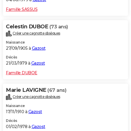
Famille SASSUS
Celestin DUBOE
(73 ans)
Créer une cagnotte obsèques
Naissance
27/09/1905 à
Gazost
Décès
21/03/1979 à
Gazost
Famille DUBOE
Marie LAVIGNE
(67 ans)
Créer une cagnotte obsèques
Naissance
17/11/1910 à
Gazost
Décès
01/02/1978 à
Gazost