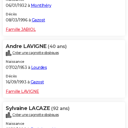
06/01/1932 à
Montlhéry
Décès
08/03/1996 à
Gazost
Famille JABIOL
Andre LAVIGNE
(40 ans)
Créer une cagnotte obsèques
Naissance
07/02/1953 à
Lourdes
Décès
16/09/1993 à
Gazost
Famille LAVIGNE
Sylvaine LACAZE
(92 ans)
Créer une cagnotte obsèques
Naissance