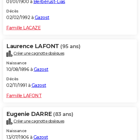
01/01/1900 à
Berbérust-Lias
Décès
02/02/1992 à
Gazost
Famille LACAZE
Laurence LAFONT
(95 ans)
Créer une cagnotte obsèques
Naissance
10/08/1896 à
Gazost
Décès
02/11/1991 à
Gazost
Famille LAFONT
Eugenie DARRE
(83 ans)
Créer une cagnotte obsèques
Naissance
13/07/1906 à
Gazost