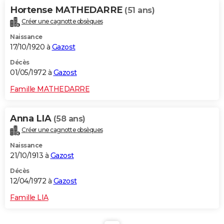
Hortense MATHEDARRE
(51 ans)
Créer une cagnotte obsèques
Naissance
17/10/1920 à
Gazost
Décès
01/05/1972 à
Gazost
Famille MATHEDARRE
Anna LIA
(58 ans)
Créer une cagnotte obsèques
Naissance
21/10/1913 à
Gazost
Décès
12/04/1972 à
Gazost
Famille LIA