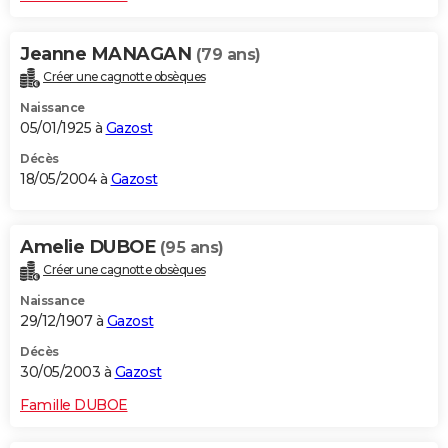
Jeanne MANAGAN
(79 ans)
Créer une cagnotte obsèques
Naissance
05/01/1925 à
Gazost
Décès
18/05/2004 à
Gazost
Amelie DUBOE
(95 ans)
Créer une cagnotte obsèques
Naissance
29/12/1907 à
Gazost
Décès
30/05/2003 à
Gazost
Famille DUBOE