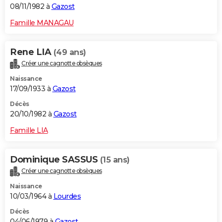
08/11/1982 à
Gazost
Famille MANAGAU
Rene LIA
(49 ans)
Créer une cagnotte obsèques
Naissance
17/09/1933 à
Gazost
Décès
20/10/1982 à
Gazost
Famille LIA
Dominique SASSUS
(15 ans)
Créer une cagnotte obsèques
Naissance
10/03/1964 à
Lourdes
Décès
04/06/1979 à
Gazost