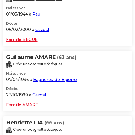
Naissance
01/05/1944 à
Pau
Décès
06/02/2000 à
Gazost
Famille BEGUE
Guillaume AMARE
(63 ans)
Créer une cagnotte obsèques
Naissance
07/04/1936 à
Bagnères-de-Bigorre
Décès
23/10/1999 à
Gazost
Famille AMARE
Henriette LIA
(66 ans)
Créer une cagnotte obsèques