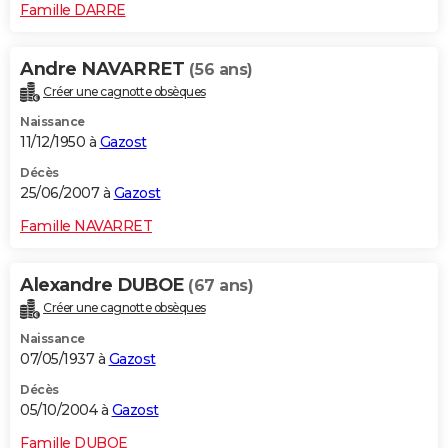
Famille DARRE
Andre NAVARRET
(56 ans)
Créer une cagnotte obsèques
Naissance
11/12/1950 à
Gazost
Décès
25/06/2007 à
Gazost
Famille NAVARRET
Alexandre DUBOE
(67 ans)
Créer une cagnotte obsèques
Naissance
07/05/1937 à
Gazost
Décès
05/10/2004 à
Gazost
Famille DUBOE