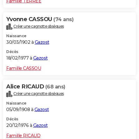
Famille TERREE
Yvonne CASSOU
(74 ans)
Créer une cagnotte obsèques
Naissance
30/03/1902 à
Gazost
Décès
18/02/1977 à
Gazost
Famille CASSOU
Alice RICAUD
(68 ans)
Créer une cagnotte obsèques
Naissance
05/09/1908 à
Gazost
Décès
20/12/1976 à
Gazost
Famille RICAUD