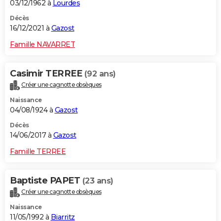
03/12/1962 à
Lourdes
Décès
16/12/2021 à
Gazost
Famille NAVARRET
Casimir TERREE
(92 ans)
Créer une cagnotte obsèques
Naissance
04/08/1924 à
Gazost
Décès
14/06/2017 à
Gazost
Famille TERREE
Baptiste PAPET
(23 ans)
Créer une cagnotte obsèques
Naissance
11/05/1992 à
Biarritz