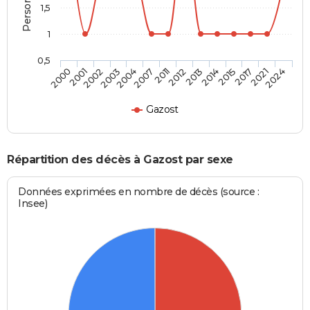
1,5
1
0,5
2003
2015
2002
2014
2001
2013
2000
2012
2011
2024
2007
2021
2004
2017
Gazost
Répartition des décès à Gazost par sexe
Données exprimées en nombre de décès (source :
Insee)