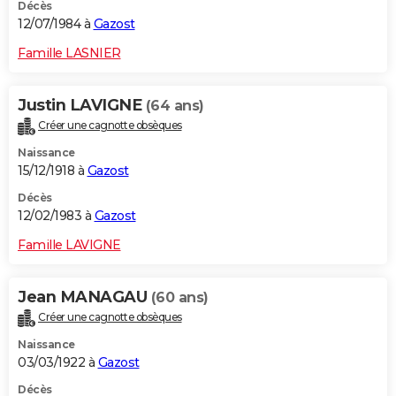
Décès
12/07/1984 à
Gazost
Famille LASNIER
Justin LAVIGNE
(64 ans)
Créer une cagnotte obsèques
Naissance
15/12/1918 à
Gazost
Décès
12/02/1983 à
Gazost
Famille LAVIGNE
Jean MANAGAU
(60 ans)
Créer une cagnotte obsèques
Naissance
03/03/1922 à
Gazost
Décès