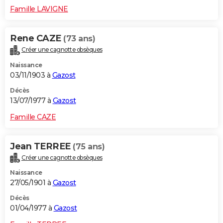
Famille LAVIGNE
Rene CAZE
(73 ans)
Créer une cagnotte obsèques
Naissance
03/11/1903 à
Gazost
Décès
13/07/1977 à
Gazost
Famille CAZE
Jean TERREE
(75 ans)
Créer une cagnotte obsèques
Naissance
27/05/1901 à
Gazost
Décès
01/04/1977 à
Gazost