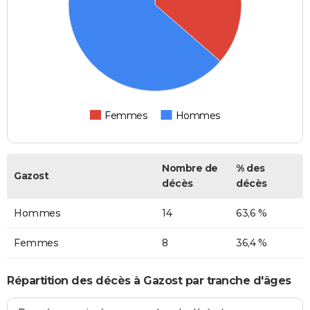
Femmes
Hommes
Nombre de
% des
Gazost
décès
décès
Hommes
14
63,6 %
Femmes
8
36,4 %
Répartition des décès à Gazost par tranche d'âges