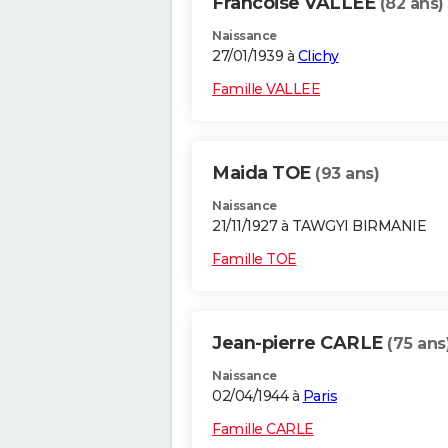
Francoise VALLEE
(82 ans)
Naissance
27/01/1939 à
Clichy
Famille VALLEE
Maida TOE
(93 ans)
Naissance
21/11/1927 à TAWGYI BIRMANIE
Famille TOE
Jean-pierre CARLE
(75 ans
Naissance
02/04/1944 à
Paris
Famille CARLE