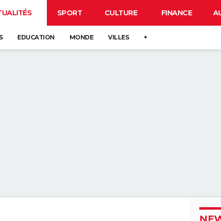
TUALITÉS
SPORT
CULTURE
FINANCE
A
S
EDUCATION
MONDE
VILLES
+
NEW