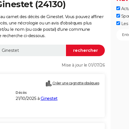
Ginestet (24130)
Actu
Spo
au carnet des décès de Ginestet. Vous pouvez affiner
écès, une nécrologie ou un avis d'obsèques plus
Les 
 et/ou le nom (ou code postal) d'une commune
e recherche ci-dessous.
Mise à jour le 01/07/26
Créer une cagnotte obsèques
Décès
21/10/2025 à
Ginestet