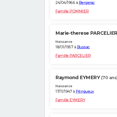
24/04/1966 à
Bergerac
Famille POMMIER
Marie-therese PARCELIE
Naissance
18/01/1957 à
Bussac
Famille PARCELIER
Raymond EYMERY
(70 ans
Naissance
17/11/1947 à
Périgueux
Famille EYMERY