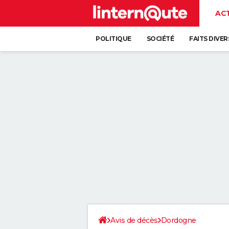
AC
POLITIQUE
SOCIÉTÉ
FAITS DIVER
Avis de décès
Dordogne