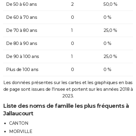
De 50 à 60 ans
2
50,0 %
De 60 à 70 ans
0
0 %
De 70 à 80 ans
1
25,0 %
De 80 à 90 ans
0
0 %
De 90 à 100 ans
1
25,0 %
Plus de 100 ans
0
0 %
Les données présentes sur les cartes et les graphiques en bas
de page sont issues de l'Insee et portent sur les années 2018 à
2023.
Liste des noms de famille les plus fréquents à
Jallaucourt
CANTON
MORVILLE