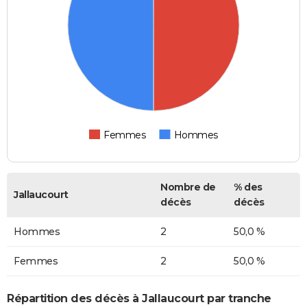
Femmes
Hommes
Nombre de
% des
Jallaucourt
décès
décès
Hommes
2
50,0 %
Femmes
2
50,0 %
Répartition des décès à Jallaucourt par tranche