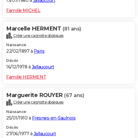
13/07/1980 à
Jallaucourt
Famille MICHEL
Marcelle HERMENT
(81 ans)
Créer une cagnotte obsèques
Naissance
22/02/1897 à
Paris
Décès
16/12/1978 à
Jallaucourt
Famille HERMENT
Marguerite ROUYER
(67 ans)
Créer une cagnotte obsèques
Naissance
25/01/1910 à
Fresnes-en-Saulnois
Décès
27/06/1977 à
Jallaucourt