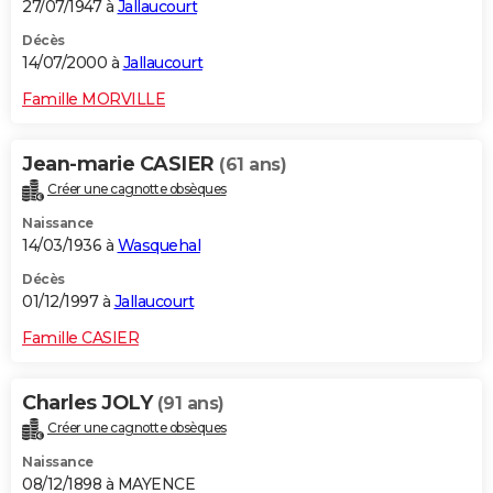
27/07/1947 à
Jallaucourt
Décès
14/07/2000 à
Jallaucourt
Famille MORVILLE
Jean-marie CASIER
(61 ans)
Créer une cagnotte obsèques
Naissance
14/03/1936 à
Wasquehal
Décès
01/12/1997 à
Jallaucourt
Famille CASIER
Charles JOLY
(91 ans)
Créer une cagnotte obsèques
Naissance
08/12/1898 à MAYENCE