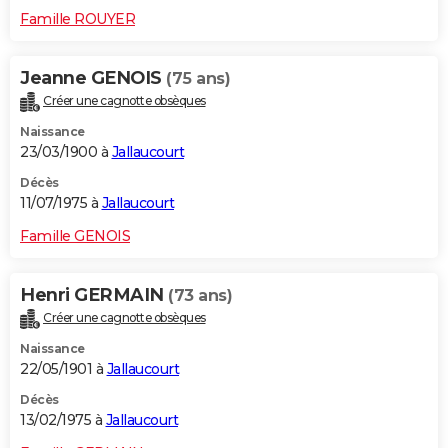
Famille ROUYER
Jeanne GENOIS
(75 ans)
Créer une cagnotte obsèques
Naissance
23/03/1900 à
Jallaucourt
Décès
11/07/1975 à
Jallaucourt
Famille GENOIS
Henri GERMAIN
(73 ans)
Créer une cagnotte obsèques
Naissance
22/05/1901 à
Jallaucourt
Décès
13/02/1975 à
Jallaucourt