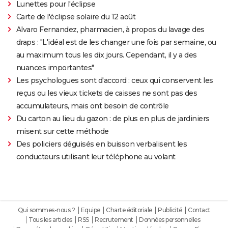
Lunettes pour l'éclipse
Carte de l'éclipse solaire du 12 août
Alvaro Fernandez, pharmacien, à propos du lavage des
draps : "L'idéal est de les changer une fois par semaine, ou
au maximum tous les dix jours. Cependant, il y a des
nuances importantes"
Les psychologues sont d'accord : ceux qui conservent les
reçus ou les vieux tickets de caisses ne sont pas des
accumulateurs, mais ont besoin de contrôle
Du carton au lieu du gazon : de plus en plus de jardiniers
misent sur cette méthode
Des policiers déguisés en buisson verbalisent les
conducteurs utilisant leur téléphone au volant
Qui sommes-nous ?
Equipe
Charte éditoriale
Publicité
Contact
Tous les articles
RSS
Recrutement
Données personnelles