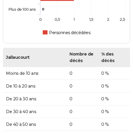
Plus de 100 ans
0
0
0,5
1
1,5
2
2,5
Personnes décédées
Nombre de
% des
Jallaucourt
décès
décès
Moins de 10 ans
0
0 %
De 10 à 20 ans
0
0 %
De 20 à 30 ans
0
0 %
De 30 à 40 ans
0
0 %
De 40 à 50 ans
0
0 %