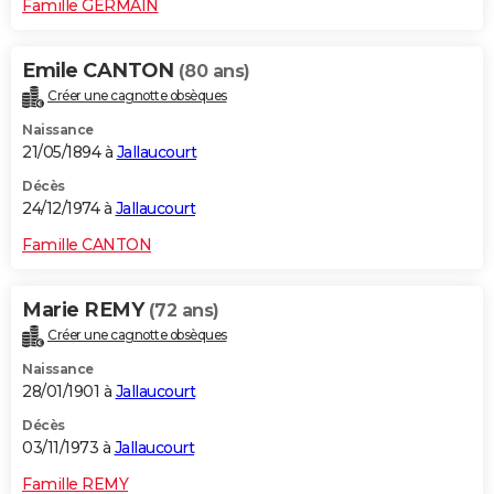
Famille GERMAIN
Emile CANTON
(80 ans)
Créer une cagnotte obsèques
Naissance
21/05/1894 à
Jallaucourt
Décès
24/12/1974 à
Jallaucourt
Famille CANTON
Marie REMY
(72 ans)
Créer une cagnotte obsèques
Naissance
28/01/1901 à
Jallaucourt
Décès
03/11/1973 à
Jallaucourt
Famille REMY