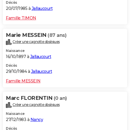
Décès
20/07/1985 à
Jallaucourt
Famille TIMON
Marie MESSEIN
(87 ans)
Créer une cagnotte obsèques
Naissance
16/10/1897 à
Jallaucourt
Décès
29/10/1984 à
Jallaucourt
Famille MESSEIN
Marc FLORENTIN
(0 an)
Créer une cagnotte obsèques
Naissance
27/12/1983 à
Nancy
Décès