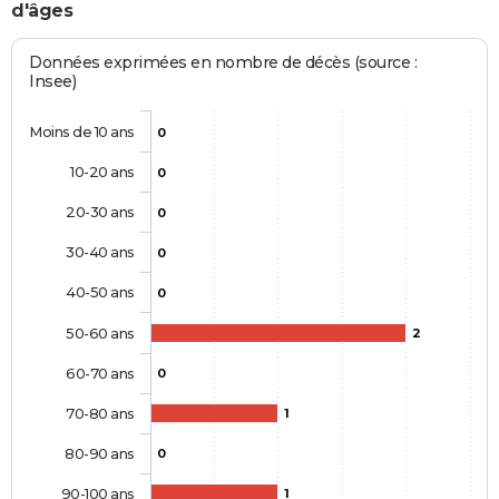
d'âges
Données exprimées en nombre de décès (source :
Insee)
Moins de 10 ans
0
10-20 ans
0
20-30 ans
0
30-40 ans
0
40-50 ans
0
50-60 ans
2
60-70 ans
0
70-80 ans
1
80-90 ans
0
90-100 ans
1