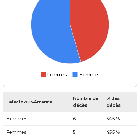
Femmes
Hommes
Nombre de
% des
Laferté-sur-Amance
décès
décès
Hommes
6
54,5 %
Femmes
5
45,5 %