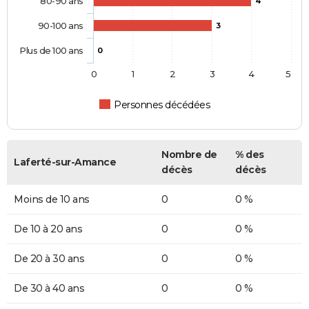
80-90 ans
4
90-100 ans
3
Plus de 100 ans
0
0
1
2
3
4
5
Personnes décédées
Nombre de
% des
Laferté-sur-Amance
décès
décès
Moins de 10 ans
0
0 %
De 10 à 20 ans
0
0 %
De 20 à 30 ans
0
0 %
De 30 à 40 ans
0
0 %