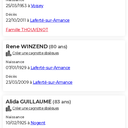
25/03/1953 à
Voisey
Décès
22/10/2011 à
Laferté-sur-Amance
Famille THOUVENOT
Rene WINZEND
(80 ans)
Créer une cagnotte obsèques
Naissance
07/01/1929 à
Laferté-sur-Amance
Décès
23/03/2009 à
Laferté-sur-Amance
Alida GUILLAUME
(83 ans)
Créer une cagnotte obsèques
Naissance
10/02/1925 à
Nogent