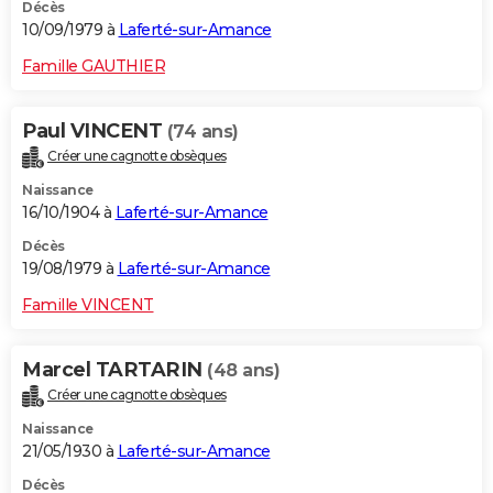
Décès
10/09/1979 à
Laferté-sur-Amance
Famille GAUTHIER
Paul VINCENT
(74 ans)
Créer une cagnotte obsèques
Naissance
16/10/1904 à
Laferté-sur-Amance
Décès
19/08/1979 à
Laferté-sur-Amance
Famille VINCENT
Marcel TARTARIN
(48 ans)
Créer une cagnotte obsèques
Naissance
21/05/1930 à
Laferté-sur-Amance
Décès