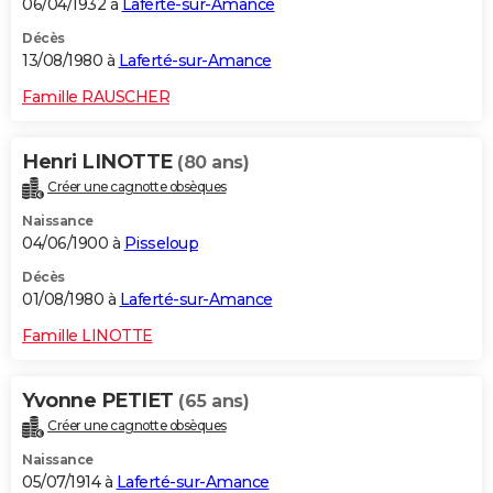
06/04/1932 à
Laferté-sur-Amance
Décès
13/08/1980 à
Laferté-sur-Amance
Famille RAUSCHER
Henri LINOTTE
(80 ans)
Créer une cagnotte obsèques
Naissance
04/06/1900 à
Pisseloup
Décès
01/08/1980 à
Laferté-sur-Amance
Famille LINOTTE
Yvonne PETIET
(65 ans)
Créer une cagnotte obsèques
Naissance
05/07/1914 à
Laferté-sur-Amance