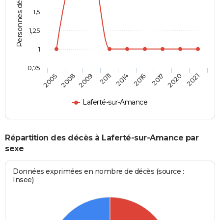
Personnes décédées
1,5
1,25
1
0,75
2014
2016
2017
2020
2021
2005
2008
2009
2011
Laferté-sur-Amance
Répartition des décès à Laferté-sur-Amance par
sexe
Données exprimées en nombre de décès (source :
Insee)