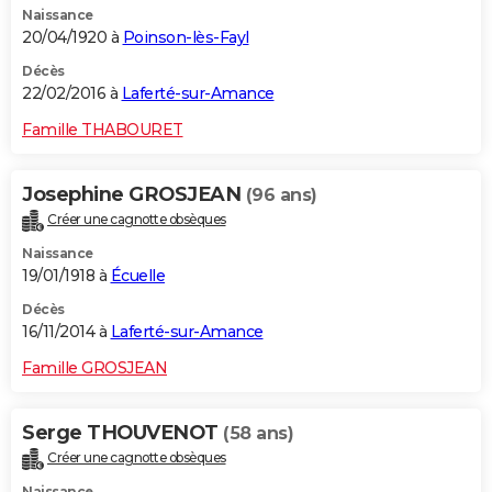
Naissance
20/04/1920 à
Poinson-lès-Fayl
Décès
22/02/2016 à
Laferté-sur-Amance
Famille THABOURET
Josephine GROSJEAN
(96 ans)
Créer une cagnotte obsèques
Naissance
19/01/1918 à
Écuelle
Décès
16/11/2014 à
Laferté-sur-Amance
Famille GROSJEAN
Serge THOUVENOT
(58 ans)
Créer une cagnotte obsèques
Naissance