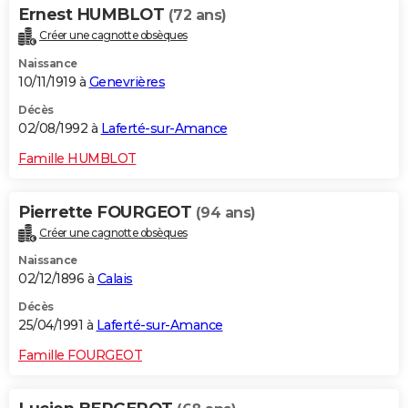
Ernest HUMBLOT
(72 ans)
Créer une cagnotte obsèques
Naissance
10/11/1919 à
Genevrières
Décès
02/08/1992 à
Laferté-sur-Amance
Famille HUMBLOT
Pierrette FOURGEOT
(94 ans)
Créer une cagnotte obsèques
Naissance
02/12/1896 à
Calais
Décès
25/04/1991 à
Laferté-sur-Amance
Famille FOURGEOT