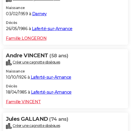
Naissance
03/02/1959 à
Darney
Décès
26/05/1986 à
Laferté-sur-Amance
Famille LONGERON
Andre VINCENT
(58 ans)
Créer une cagnotte obsèques
Naissance
10/10/1926 à
Laferté-sur-Amance
Décès
18/04/1985 à
Laferté-sur-Amance
Famille VINCENT
Jules GALLAND
(74 ans)
Créer une cagnotte obsèques