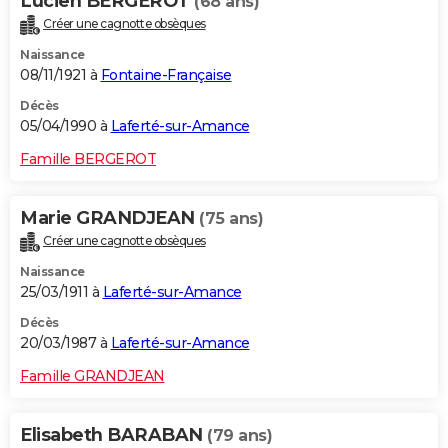
Lucien BERGEROT
(68 ans)
Créer une cagnotte obsèques
Naissance
08/11/1921 à
Fontaine-Française
Décès
05/04/1990 à
Laferté-sur-Amance
Famille BERGEROT
Marie GRANDJEAN
(75 ans)
Créer une cagnotte obsèques
Naissance
25/03/1911 à
Laferté-sur-Amance
Décès
20/03/1987 à
Laferté-sur-Amance
Famille GRANDJEAN
Elisabeth BARABAN
(79 ans)