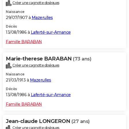
Créer une cagnotte obsèques
Naissance
29/07/1907 à
Mazerulles
Décès
13/08/1986 à
Laferté-sur-Amance
Famille BARABAN
Marie-therese BARABAN
(73 ans)
Créer une cagnotte obsèques
Naissance
21/03/1913 à
Mazerulles
Décès
13/08/1986 à
Laferté-sur-Amance
Famille BARABAN
Jean-claude LONGERON
(27 ans)
Créer une cagnotte obsèques