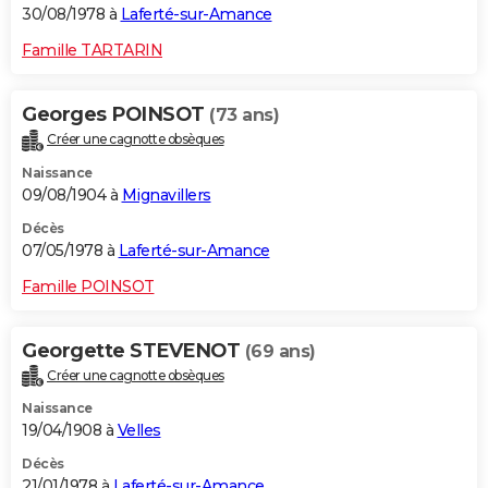
30/08/1978 à
Laferté-sur-Amance
Famille TARTARIN
Georges POINSOT
(73 ans)
Créer une cagnotte obsèques
Naissance
09/08/1904 à
Mignavillers
Décès
07/05/1978 à
Laferté-sur-Amance
Famille POINSOT
Georgette STEVENOT
(69 ans)
Créer une cagnotte obsèques
Naissance
19/04/1908 à
Velles
Décès
21/01/1978 à
Laferté-sur-Amance