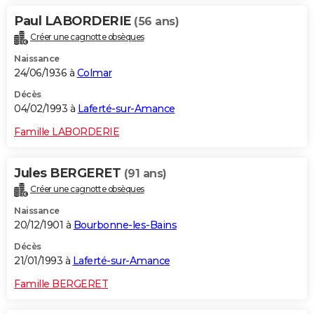
Paul LABORDERIE
(56 ans)
Créer une cagnotte obsèques
Naissance
24/06/1936 à
Colmar
Décès
04/02/1993 à
Laferté-sur-Amance
Famille LABORDERIE
Jules BERGERET
(91 ans)
Créer une cagnotte obsèques
Naissance
20/12/1901 à
Bourbonne-les-Bains
Décès
21/01/1993 à
Laferté-sur-Amance
Famille BERGERET