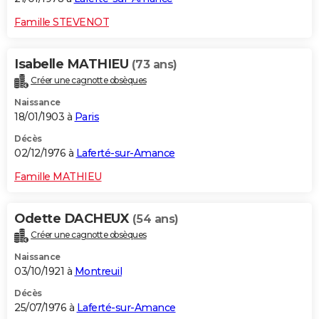
Famille STEVENOT
Isabelle MATHIEU
(73 ans)
Créer une cagnotte obsèques
Naissance
18/01/1903 à
Paris
Décès
02/12/1976 à
Laferté-sur-Amance
Famille MATHIEU
Odette DACHEUX
(54 ans)
Créer une cagnotte obsèques
Naissance
03/10/1921 à
Montreuil
Décès
25/07/1976 à
Laferté-sur-Amance