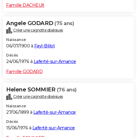
Famille DACHEUX
Angele GODARD
(75 ans)
Créer une cagnotte obsèques
Naissance
06/07/1900 à
Fayl-Billot
Décès
24/06/1976 à
Laferté-sur-Amance
Famille GODARD
Helene SOMMIER
(76 ans)
Créer une cagnotte obsèques
Naissance
27/06/1899 à
Laferté-sur-Amance
Décès
15/06/1976 à
Laferté-sur-Amance