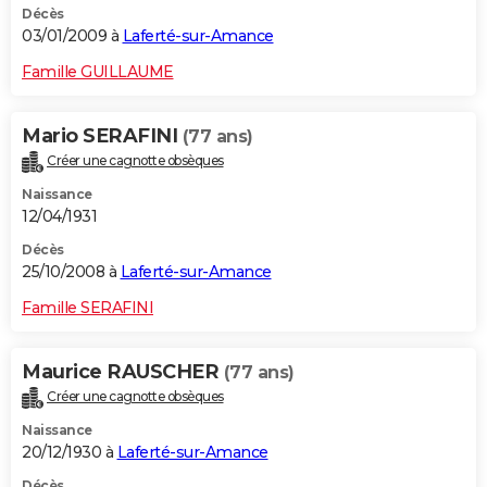
Décès
03/01/2009 à
Laferté-sur-Amance
Famille GUILLAUME
Mario SERAFINI
(77 ans)
Créer une cagnotte obsèques
Naissance
12/04/1931
Décès
25/10/2008 à
Laferté-sur-Amance
Famille SERAFINI
Maurice RAUSCHER
(77 ans)
Créer une cagnotte obsèques
Naissance
20/12/1930 à
Laferté-sur-Amance
Décès