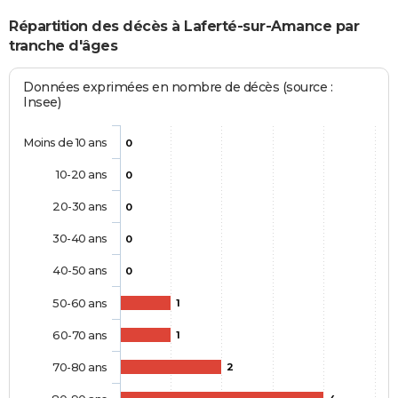
Répartition des décès à Laferté-sur-Amance par
tranche d'âges
Données exprimées en nombre de décès (source :
Insee)
Moins de 10 ans
0
10-20 ans
0
20-30 ans
0
30-40 ans
0
40-50 ans
0
50-60 ans
1
60-70 ans
1
70-80 ans
2