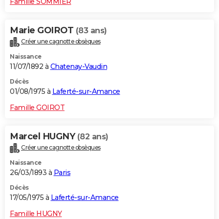
Famille SOMMIER
Marie GOIROT
(83 ans)
Créer une cagnotte obsèques
Naissance
11/07/1892 à
Chatenay-Vaudin
Décès
01/08/1975 à
Laferté-sur-Amance
Famille GOIROT
Marcel HUGNY
(82 ans)
Créer une cagnotte obsèques
Naissance
26/03/1893 à
Paris
Décès
17/05/1975 à
Laferté-sur-Amance
Famille HUGNY