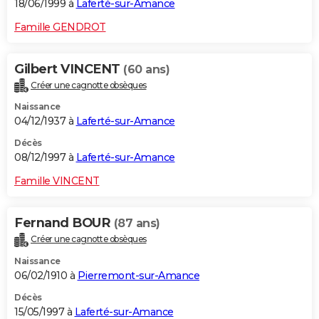
18/06/1999 à
Laferté-sur-Amance
Famille GENDROT
Gilbert VINCENT
(60 ans)
Créer une cagnotte obsèques
Naissance
04/12/1937 à
Laferté-sur-Amance
Décès
08/12/1997 à
Laferté-sur-Amance
Famille VINCENT
Fernand BOUR
(87 ans)
Créer une cagnotte obsèques
Naissance
06/02/1910 à
Pierremont-sur-Amance
Décès
15/05/1997 à
Laferté-sur-Amance