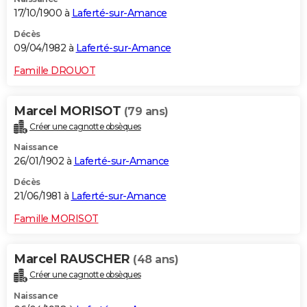
17/10/1900 à
Laferté-sur-Amance
Décès
09/04/1982 à
Laferté-sur-Amance
Famille DROUOT
Marcel MORISOT
(79 ans)
Créer une cagnotte obsèques
Naissance
26/01/1902 à
Laferté-sur-Amance
Décès
21/06/1981 à
Laferté-sur-Amance
Famille MORISOT
Marcel RAUSCHER
(48 ans)
Créer une cagnotte obsèques
Naissance