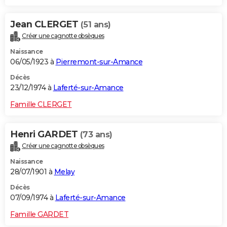
Jean CLERGET
(51 ans)
Créer une cagnotte obsèques
Naissance
06/05/1923 à
Pierremont-sur-Amance
Décès
23/12/1974 à
Laferté-sur-Amance
Famille CLERGET
Henri GARDET
(73 ans)
Créer une cagnotte obsèques
Naissance
28/07/1901 à
Melay
Décès
07/09/1974 à
Laferté-sur-Amance
Famille GARDET