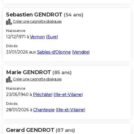
Sebastien GENDROT
(54 ans)
Créer une cagnotte obsèques
Naissance
12/12/1971 à
Vernon
(
Eure
)
Décès
31/01/2026 aux
Sables-d'Olonne
(
Vendée
)
Marie GENDROT
(85 ans)
Créer une cagnotte obsèques
Naissance
23/05/1940 à
Pléchâtel
(
Ille-et-Vilaine
)
Décès
28/01/2026 à
Chantepie
(
Ille-et-Vilaine
)
Gerard GENDROT
(87 ans)