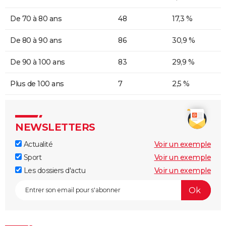
De 70 à 80 ans
48
17,3 %
De 80 à 90 ans
86
30,9 %
De 90 à 100 ans
83
29,9 %
Plus de 100 ans
7
2,5 %
NEWSLETTERS
Actualité
Voir un exemple
Sport
Voir un exemple
Les dossiers d'actu
Voir un exemple