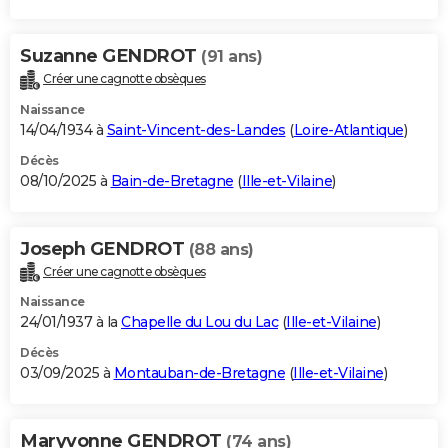
Suzanne GENDROT
(91 ans)
Créer une cagnotte obsèques
Naissance
14/04/1934 à
Saint-Vincent-des-Landes
(
Loire-Atlantique
)
Décès
08/10/2025 à
Bain-de-Bretagne
(
Ille-et-Vilaine
)
Joseph GENDROT
(88 ans)
Créer une cagnotte obsèques
Naissance
24/01/1937 à la
Chapelle du Lou du Lac
(
Ille-et-Vilaine
)
Décès
03/09/2025 à
Montauban-de-Bretagne
(
Ille-et-Vilaine
)
Maryvonne GENDROT
(74 ans)