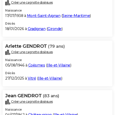
Créer une cagnotte obsèques
Naissance
17/07/1938 à
Mont-Saint-Aignan
(
Seine-Maritime
)
Décès
18/01/2026 à
Gradignan
(
Gironde
)
Arlette GENDROT
(79 ans)
Créer une cagnotte obsèques
Naissance
05/08/1946 à
Coësmes
(
Ille-et-Vilaine
)
Décès
27/12/2025 à
Vitré
(
Ille-et-Vilaine
)
Jean GENDROT
(83 ans)
Créer une cagnotte obsèques
Naissance
04/07/1942 à
Châteaugiron
(
Ille-et-Vilaine
)