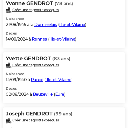
Yvonne GENDROT
(78 ans)
Créer une cagnotte obsèques
Naissance
21/08/1945 à la
Dominelais
(
Ille-et-Vilaine
)
Décès
14/08/2024 à
Rennes
(
Ille-et-Vilaine
)
Yvette GENDROT
(83 ans)
Créer une cagnotte obsèques
Naissance
14/09/1940 à
Pancé
(
Ille-et-Vilaine
)
Décès
02/08/2024 à
Beuzeville
(
Eure
)
Joseph GENDROT
(99 ans)
Créer une cagnotte obsèques