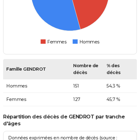
Femmes
Hommes
Nombre de
% des
Famille GENDROT
décès
décès
Hommes
151
54,3 %
Femmes
127
45,7 %
Répartition des décès de GENDROT par tranche
d'âges
Données exprimées en nombre de décès (source :