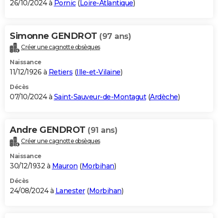
26/10/2024 à
Pornic
(
Loire-Atlantique
)
Simonne GENDROT
(97 ans)
Créer une cagnotte obsèques
Naissance
11/12/1926 à
Retiers
(
Ille-et-Vilaine
)
Décès
07/10/2024 à
Saint-Sauveur-de-Montagut
(
Ardèche
)
Andre GENDROT
(91 ans)
Créer une cagnotte obsèques
Naissance
30/12/1932 à
Mauron
(
Morbihan
)
Décès
24/08/2024 à
Lanester
(
Morbihan
)