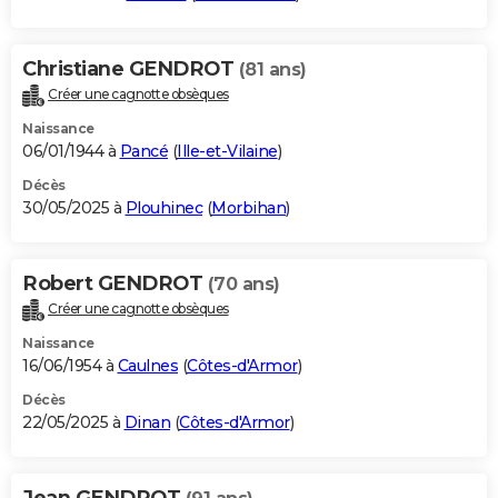
Christiane GENDROT
(81 ans)
Créer une cagnotte obsèques
Naissance
06/01/1944 à
Pancé
(
Ille-et-Vilaine
)
Décès
30/05/2025 à
Plouhinec
(
Morbihan
)
Robert GENDROT
(70 ans)
Créer une cagnotte obsèques
Naissance
16/06/1954 à
Caulnes
(
Côtes-d'Armor
)
Décès
22/05/2025 à
Dinan
(
Côtes-d'Armor
)
Jean GENDROT