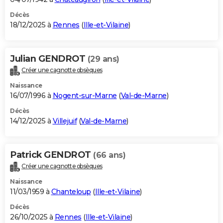
Décès
18/12/2025 à
Rennes
(
Ille-et-Vilaine
)
Julian GENDROT
(29 ans)
Créer une cagnotte obsèques
Naissance
16/07/1996 à
Nogent-sur-Marne
(
Val-de-Marne
)
Décès
14/12/2025 à
Villejuif
(
Val-de-Marne
)
Patrick GENDROT
(66 ans)
Créer une cagnotte obsèques
Naissance
11/03/1959 à
Chanteloup
(
Ille-et-Vilaine
)
Décès
26/10/2025 à
Rennes
(
Ille-et-Vilaine
)