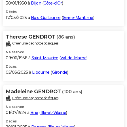
30/01/1930 à
Dijon
(
Côte-d'Or
)
Décès
17/03/2025 à
Bois-Guillaume
(
Seine-Maritime
)
Therese GENDROT
(86 ans)
Créer une cagnotte obsèques
Naissance
09/06/1938 à
Saint-Maurice
(
Val-de-Marne
)
Décès
05/03/2025 à
Libourne
(
Gironde
)
Madeleine GENDROT
(100 ans)
Créer une cagnotte obsèques
Naissance
01/07/1924 à
Brie
(
Ille-et-Vilaine
)
Décès