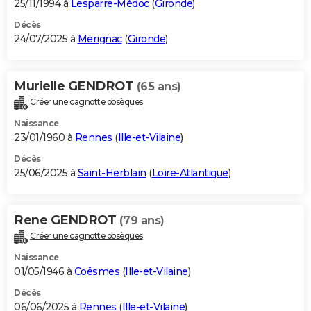
25/11/1994 à
Lesparre-Médoc
(
Gironde
)
Décès
24/07/2025 à
Mérignac
(
Gironde
)
Murielle GENDROT
(65 ans)
Créer une cagnotte obsèques
Naissance
23/01/1960 à
Rennes
(
Ille-et-Vilaine
)
Décès
25/06/2025 à
Saint-Herblain
(
Loire-Atlantique
)
Rene GENDROT
(79 ans)
Créer une cagnotte obsèques
Naissance
01/05/1946 à
Coësmes
(
Ille-et-Vilaine
)
Décès
06/06/2025 à
Rennes
(
Ille-et-Vilaine
)