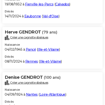
19/08/1932 à
Fierville-les-Parcs
(
Calvados
)
Décès
14/11/2024 à
Eaubonne
(
Val-d'Oise
)
Herve GENDROT
(79 ans)
Créer une cagnotte obsèques
Naissance
04/02/1945 à
Pancé
(
Ille-et-Vilaine
)
Décès
08/11/2024 à
Rennes
(
Ille-et-Vilaine
)
Denise GENDROT
(100 ans)
Créer une cagnotte obsèques
Naissance
04/09/1924 à
Nantes
(
Loire-Atlantique
)
Décès