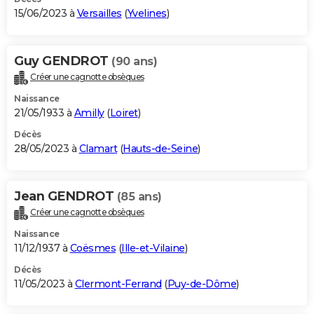
15/06/2023 à
Versailles
(
Yvelines
)
Guy GENDROT
(90 ans)
Créer une cagnotte obsèques
Naissance
21/05/1933 à
Amilly
(
Loiret
)
Décès
28/05/2023 à
Clamart
(
Hauts-de-Seine
)
Jean GENDROT
(85 ans)
Créer une cagnotte obsèques
Naissance
11/12/1937 à
Coësmes
(
Ille-et-Vilaine
)
Décès
11/05/2023 à
Clermont-Ferrand
(
Puy-de-Dôme
)