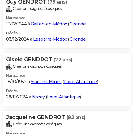
Guy GENDROT
(79 ans)
Créer une cagnotte obsèques
Naissance
13/12/1944 à
Gaillan-en-Médoc
(
Gironde
)
Décès
03/12/2024 à
Lesparre-Médoc
(
Gironde
)
Gisele GENDROT
(72 ans)
Créer une cagnotte obsèques
Naissance
18/10/1952 à
Sion-les-Mines
(
Loire-Atlantique
)
Décès
28/11/2024 à
Nozay
(
Loire-Atlantique
)
Jacqueline GENDROT
(92 ans)
Créer une cagnotte obsèques
Naissance