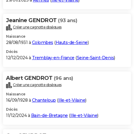
29/01/2025 à
Rennes
(
Ille-et-Vilaine
)
Jeanine GENDROT
(93 ans)
Créer une cagnotte obsèques
Naissance
28/08/1931 à
Colombes
(
Hauts-de-Seine
)
Décès
12/12/2024 à
Tremblay-en-France
(
Seine-Saint-Denis
)
Albert GENDROT
(96 ans)
Créer une cagnotte obsèques
Naissance
16/09/1928 à
Chanteloup
(
Ille-et-Vilaine
)
Décès
11/12/2024 à
Bain-de-Bretagne
(
Ille-et-Vilaine
)