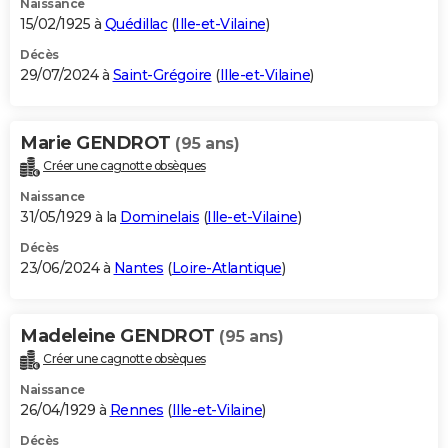
Naissance
15/02/1925 à
Quédillac
(
Ille-et-Vilaine
)
Décès
29/07/2024 à
Saint-Grégoire
(
Ille-et-Vilaine
)
Marie GENDROT
(95 ans)
Créer une cagnotte obsèques
Naissance
31/05/1929 à la
Dominelais
(
Ille-et-Vilaine
)
Décès
23/06/2024 à
Nantes
(
Loire-Atlantique
)
Madeleine GENDROT
(95 ans)
Créer une cagnotte obsèques
Naissance
26/04/1929 à
Rennes
(
Ille-et-Vilaine
)
Décès