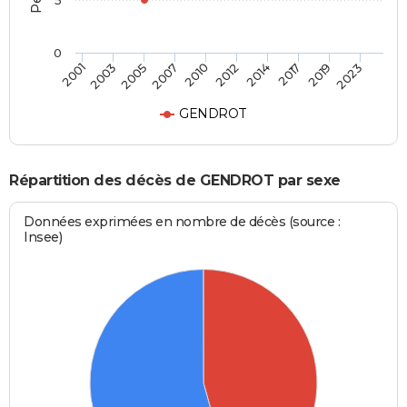
5
0
2003
2014
2007
2019
2001
2012
2005
2017
2010
2023
GENDROT
Répartition des décès de GENDROT par sexe
Données exprimées en nombre de décès (source :
Insee)