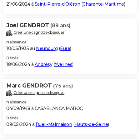
21/06/2024 à
Saint-Pierre-d'Oléron
(
Charente-Maritime
)
Joel GENDROT
(89 ans)
Créer une cagnotte obsèques
Naissance
10/03/1935 au
Neubourg
(
Eure
)
Décès
18/06/2024 à
Andrésy
(
Yvelines
)
Marc GENDROT
(75 ans)
Créer une cagnotte obsèques
Naissance
04/09/1948 à CASABLANCA MAROC
Décès
09/05/2024 à
Rueil-Malmaison
(
Hauts-de-Seine
)