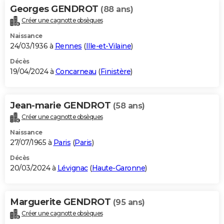
Georges GENDROT
(88 ans)
Créer une cagnotte obsèques
Naissance
24/03/1936 à
Rennes
(
Ille-et-Vilaine
)
Décès
19/04/2024 à
Concarneau
(
Finistère
)
Jean-marie GENDROT
(58 ans)
Créer une cagnotte obsèques
Naissance
27/07/1965 à
Paris
(
Paris
)
Décès
20/03/2024 à
Lévignac
(
Haute-Garonne
)
Marguerite GENDROT
(95 ans)
Créer une cagnotte obsèques