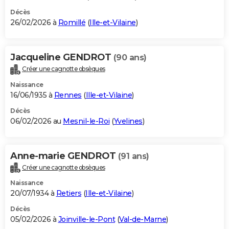
Décès
26/02/2026 à
Romillé
(
Ille-et-Vilaine
)
Jacqueline GENDROT
(90 ans)
Créer une cagnotte obsèques
Naissance
16/06/1935 à
Rennes
(
Ille-et-Vilaine
)
Décès
06/02/2026 au
Mesnil-le-Roi
(
Yvelines
)
Anne-marie GENDROT
(91 ans)
Créer une cagnotte obsèques
Naissance
20/07/1934 à
Retiers
(
Ille-et-Vilaine
)
Décès
05/02/2026 à
Joinville-le-Pont
(
Val-de-Marne
)