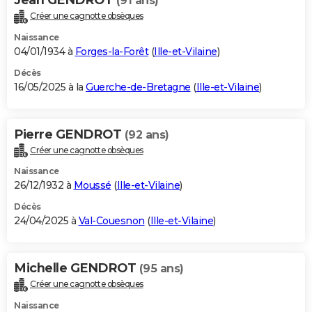
(91 ans)
Créer une cagnotte obsèques
Naissance
04/01/1934 à
Forges-la-Forêt
(
Ille-et-Vilaine
)
Décès
16/05/2025 à la
Guerche-de-Bretagne
(
Ille-et-Vilaine
)
Pierre GENDROT
(92 ans)
Créer une cagnotte obsèques
Naissance
26/12/1932 à
Moussé
(
Ille-et-Vilaine
)
Décès
24/04/2025 à
Val-Couesnon
(
Ille-et-Vilaine
)
Michelle GENDROT
(95 ans)
Créer une cagnotte obsèques
Naissance