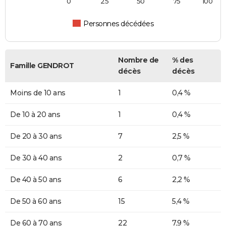
0
25
50
75
100
Personnes décédées
Nombre de
% des
Famille GENDROT
décès
décès
Moins de 10 ans
1
0,4 %
De 10 à 20 ans
1
0,4 %
De 20 à 30 ans
7
2,5 %
De 30 à 40 ans
2
0,7 %
De 40 à 50 ans
6
2,2 %
De 50 à 60 ans
15
5,4 %
De 60 à 70 ans
22
7,9 %