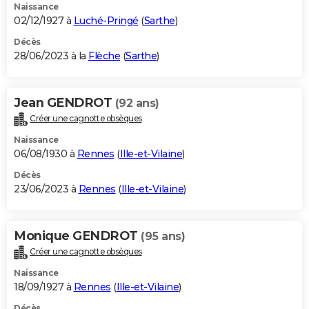
Naissance
02/12/1927 à
Luché-Pringé
(
Sarthe
)
Décès
28/06/2023 à la
Flèche
(
Sarthe
)
Jean GENDROT
(92 ans)
Créer une cagnotte obsèques
Naissance
06/08/1930 à
Rennes
(
Ille-et-Vilaine
)
Décès
23/06/2023 à
Rennes
(
Ille-et-Vilaine
)
Monique GENDROT
(95 ans)
Créer une cagnotte obsèques
Naissance
18/09/1927 à
Rennes
(
Ille-et-Vilaine
)
Décès