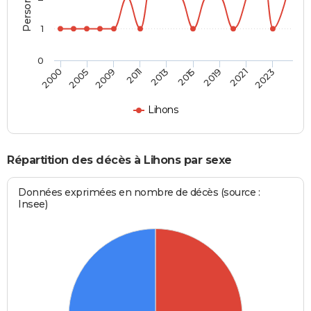
1
0
2009
2021
2011
2023
2013
2000
2015
2005
2019
Lihons
Répartition des décès à Lihons par sexe
Données exprimées en nombre de décès (source :
Insee)