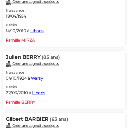
Créer une cagnotte obsèques
Naissance
18/04/1954
Décès
14/10/2010 à
Lihons
Famille MIRZA
Julien BERRY
(85 ans)
Créer une cagnotte obsèques
Naissance
04/10/1924 à
Warsy
Décès
22/03/2010 à
Lihons
Famille BERRY
Gilbert BARBIER
(63 ans)
Créer une cagnotte obsèques