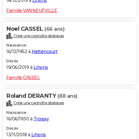
16/12/2019 à
Lihons
Famille VANNEUFVILLE
Noel CASSEL
(66 ans)
Créer une cagnotte obsèques
Naissance
16/12/1952 à
Hattencourt
Décès
19/06/2019 à
Lihons
Famille CASSEL
Roland DERANTY
(88 ans)
Créer une cagnotte obsèques
Naissance
16/06/1930 à
Troissy
Décès
13/11/2018 à
Lihons