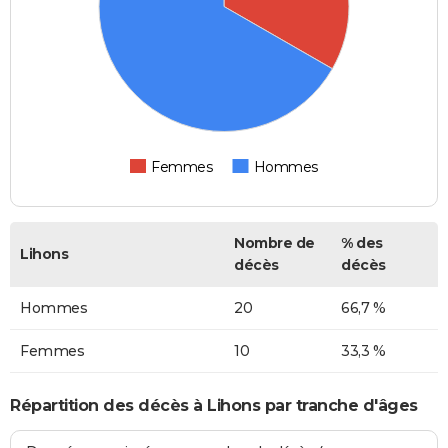
Femmes
Hommes
Nombre de
% des
Lihons
décès
décès
Hommes
20
66,7 %
Femmes
10
33,3 %
Répartition des décès à Lihons par tranche d'âges