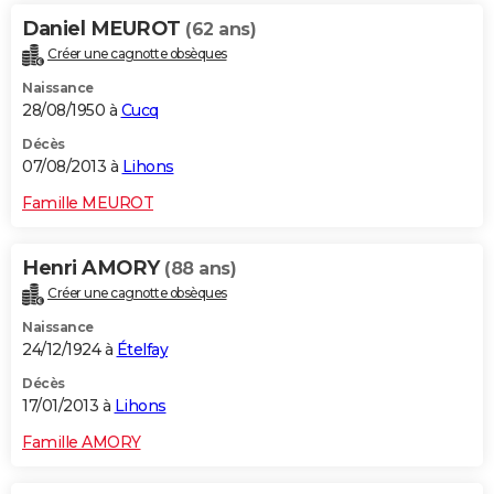
Daniel MEUROT
(62 ans)
Créer une cagnotte obsèques
Naissance
28/08/1950 à
Cucq
Décès
07/08/2013 à
Lihons
Famille MEUROT
Henri AMORY
(88 ans)
Créer une cagnotte obsèques
Naissance
24/12/1924 à
Ételfay
Décès
17/01/2013 à
Lihons
Famille AMORY