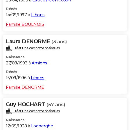
26/04/1903 à
Estrées-Deniécourt
Décès
14/09/1997 à
Lihons
Famille BOULNOIS
Laura DENORME
(3 ans)
Créer une cagnotte obsèques
Naissance
27/08/1993 à
Amiens
Décès
15/09/1996 à
Lihons
Famille DENORME
Guy HOCHART
(57 ans)
Créer une cagnotte obsèques
Naissance
12/09/1938 à
Looberghe