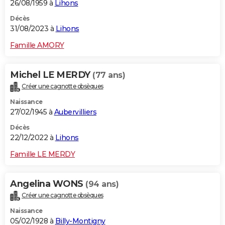
26/08/1959 à
Lihons
Décès
31/08/2023 à
Lihons
Famille AMORY
Michel LE MERDY
(77 ans)
Créer une cagnotte obsèques
Naissance
27/02/1945 à
Aubervilliers
Décès
22/12/2022 à
Lihons
Famille LE MERDY
Angelina WONS
(94 ans)
Créer une cagnotte obsèques
Naissance
05/02/1928 à
Billy-Montigny