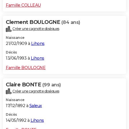
Famille COLLEAU
Clement BOULOGNE
(84 ans)
Créer une cagnotte obsèques
Naissance
21/02/1909 à
Lihons
Décès
13/06/1993 à
Lihons
Famille BOULOGNE
Claire BONTE
(99 ans)
Créer une cagnotte obsèques
Naissance
17/12/1892 à
Saleux
Décès
14/05/1992 à
Lihons