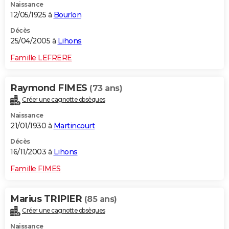
Naissance
12/05/1925 à
Bourlon
Décès
25/04/2005 à
Lihons
Famille LEFRERE
Raymond FIMES
(73 ans)
Créer une cagnotte obsèques
Naissance
21/01/1930 à
Martincourt
Décès
16/11/2003 à
Lihons
Famille FIMES
Marius TRIPIER
(85 ans)
Créer une cagnotte obsèques
Naissance