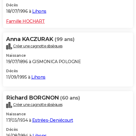
Décès
18/07/1996 à
Lihons
Famille HOCHART
Anna KACZURAK
(99 ans)
Créer une cagnotte obsèques
Naissance
19/07/1896 à GISMONICA POLOGNE
Décès
11/09/1995 à
Lihons
Richard BORGNON
(60 ans)
Créer une cagnotte obsèques
Naissance
17/03/1934 à
Estrées-Deniécourt
Décès
16/08/1994 à
Lihons