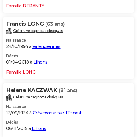
Famille DERANTY
Francis LONG
(63 ans)
Créer une cagnotte obsèques
Naissance
24/10/1954 à
Valenciennes
Décès
01/04/2018 à
Lihons
Famille LONG
Helene KACZWAK
(81 ans)
Créer une cagnotte obsèques
Naissance
13/09/1934 à
Crèvecœur-sur-l'Escaut
Décès
06/11/2015 à
Lihons