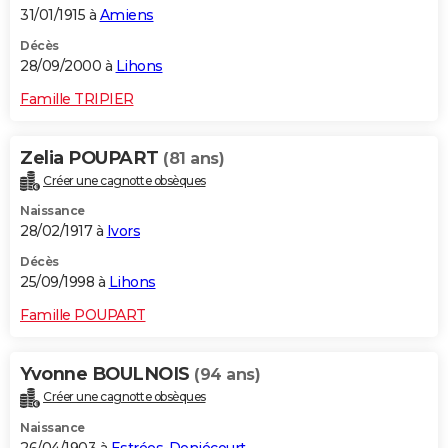
31/01/1915 à
Amiens
Décès
28/09/2000 à
Lihons
Famille TRIPIER
Zelia POUPART
(81 ans)
Créer une cagnotte obsèques
Naissance
28/02/1917 à
Ivors
Décès
25/09/1998 à
Lihons
Famille POUPART
Yvonne BOULNOIS
(94 ans)
Créer une cagnotte obsèques
Naissance