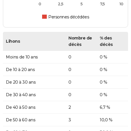
0
2,5
5
7,5
10
Personnes décédées
Nombre de
% des
Lihons
décès
décès
Moins de 10 ans
0
0 %
De 10 à 20 ans
0
0 %
De 20 à 30 ans
0
0 %
De 30 à 40 ans
0
0 %
De 40 à 50 ans
2
6,7 %
De 50 à 60 ans
3
10,0 %