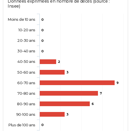
Données exprimées en nombre de décès (source :
Insee)
Moins de 10 ans
0
10-20 ans
0
20-30 ans
0
30-40 ans
0
40-50 ans
2
50-60 ans
3
60-70 ans
9
70-80 ans
7
80-90 ans
6
90-100 ans
3
Plus de 100 ans
0