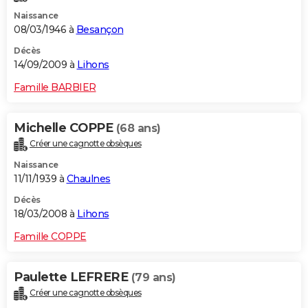
Naissance
08/03/1946 à
Besançon
Décès
14/09/2009 à
Lihons
Famille BARBIER
Michelle COPPE
(68 ans)
Créer une cagnotte obsèques
Naissance
11/11/1939 à
Chaulnes
Décès
18/03/2008 à
Lihons
Famille COPPE
Paulette LEFRERE
(79 ans)
Créer une cagnotte obsèques