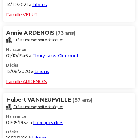
14/10/2021 à
Lihons
Famille VELUT
Annie ARDENOIS
(73 ans)
Créer une cagnotte obsèques
Naissance
01/10/1946 à
Thury-sous-Clermont
Décès
12/08/2020 à
Lihons
Famille ARDENOIS
Hubert VANNEUFVILLE
(87 ans)
Créer une cagnotte obsèques
Naissance
01/05/1932 à
Foncquevillers
Décès