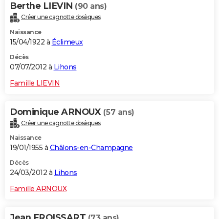
Berthe LIEVIN
(90 ans)
Créer une cagnotte obsèques
Naissance
15/04/1922 à
Éclimeux
Décès
07/07/2012 à
Lihons
Famille LIEVIN
Dominique ARNOUX
(57 ans)
Créer une cagnotte obsèques
Naissance
19/01/1955 à
Châlons-en-Champagne
Décès
24/03/2012 à
Lihons
Famille ARNOUX
Jean FROISSART
(73 ans)