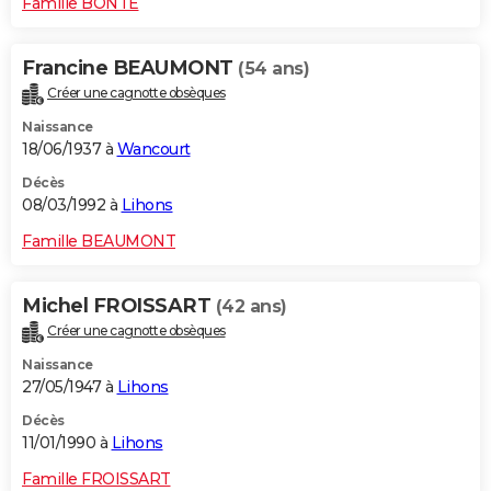
Famille BONTE
Francine BEAUMONT
(54 ans)
Créer une cagnotte obsèques
Naissance
18/06/1937 à
Wancourt
Décès
08/03/1992 à
Lihons
Famille BEAUMONT
Michel FROISSART
(42 ans)
Créer une cagnotte obsèques
Naissance
27/05/1947 à
Lihons
Décès
11/01/1990 à
Lihons
Famille FROISSART