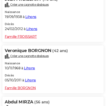
Créer une cagnotte obsèques
Naissance
19/09/1938 à
Lihons
Décès
24/02/2012 à
Lihons
Famille FROISSART
Veronique BORGNON
(42 ans)
Créer une cagnotte obsèques
Naissance
10/11/1968 à
Lihons
Décès
05/10/2011 à
Lihons
Famille BORGNON
Abdul MIRZA
(56 ans)