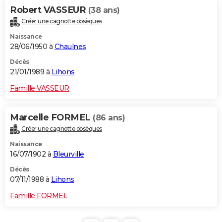
Robert VASSEUR
(38 ans)
Créer une cagnotte obsèques
Naissance
28/06/1950 à
Chaulnes
Décès
21/01/1989 à
Lihons
Famille VASSEUR
Marcelle FORMEL
(86 ans)
Créer une cagnotte obsèques
Naissance
16/07/1902 à
Bleurville
Décès
07/11/1988 à
Lihons
Famille FORMEL