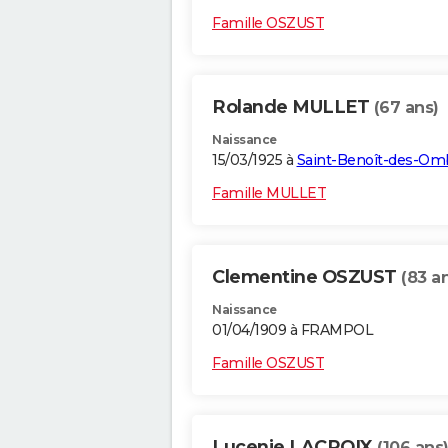
Famille OSZUST
Rolande MULLET
(67 ans)
Naissance
15/03/1925 à
Saint-Benoît-des-Om
Famille MULLET
Clementine OSZUST
(83 a
Naissance
01/04/1909 à FRAMPOL
Famille OSZUST
Lucenie LACROIX
(106 ans