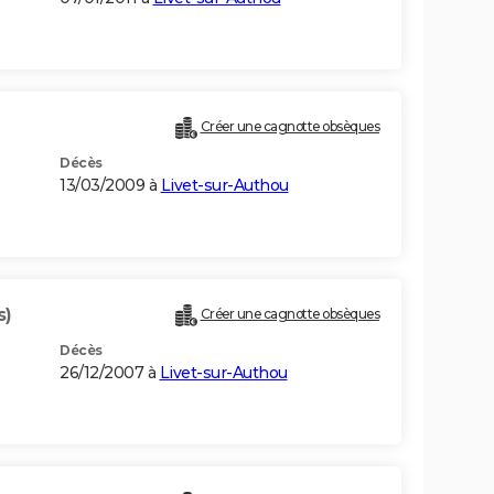
Créer une cagnotte obsèques
Décès
13/03/2009 à
Livet-sur-Authou
s)
Créer une cagnotte obsèques
Décès
26/12/2007 à
Livet-sur-Authou