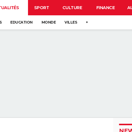
TUALITÉS
SPORT
CULTURE
FINANCE
A
S
EDUCATION
MONDE
VILLES
+
NEW