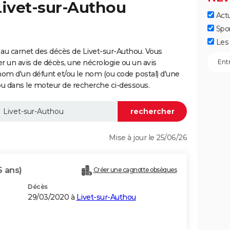
Livet-sur-Authou
Actu
Spo
Les 
au carnet des décès de Livet-sur-Authou. Vous
er un avis de décès, une nécrologie ou un avis
nom d'un défunt et/ou le nom (ou code postal) d'une
 dans le moteur de recherche ci-dessous.
Mise à jour le 25/06/26
6 ans)
Créer une cagnotte obsèques
Décès
29/03/2020 à
Livet-sur-Authou