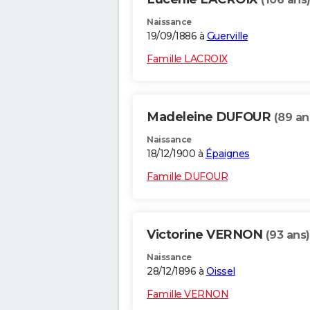
Naissance
19/09/1886 à
Guerville
Famille LACROIX
Madeleine DUFOUR
(89 an
Naissance
18/12/1900 à
Épaignes
Famille DUFOUR
Victorine VERNON
(93 ans)
Naissance
28/12/1896 à
Oissel
Famille VERNON