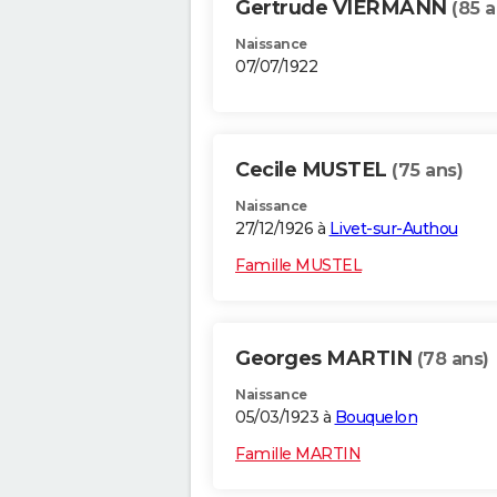
Gertrude VIERMANN
(85 a
Naissance
07/07/1922
Cecile MUSTEL
(75 ans)
Naissance
27/12/1926 à
Livet-sur-Authou
Famille MUSTEL
Georges MARTIN
(78 ans)
Naissance
05/03/1923 à
Bouquelon
Famille MARTIN