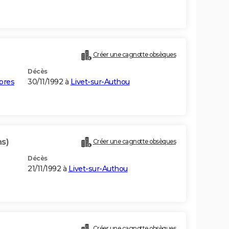
Créer une cagnotte obsèques
Décès
bres
30/11/1992 à
Livet-sur-Authou
ns)
Créer une cagnotte obsèques
Décès
21/11/1992 à
Livet-sur-Authou
)
Créer une cagnotte obsèques