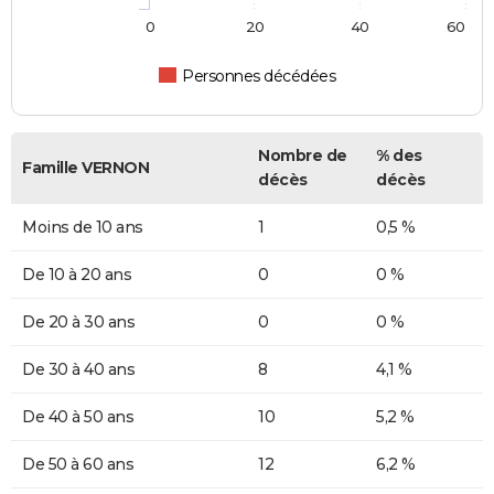
0
20
40
60
Personnes décédées
Nombre de
% des
Famille VERNON
décès
décès
Moins de 10 ans
1
0,5 %
De 10 à 20 ans
0
0 %
De 20 à 30 ans
0
0 %
De 30 à 40 ans
8
4,1 %
De 40 à 50 ans
10
5,2 %
De 50 à 60 ans
12
6,2 %