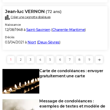
Jean-luc VERNON
(72 ans)
Créer une cagnotte obsèques
Naissance
12/08/1948 à
Saint-Savinien
(
Charente-Maritime
)
Décès
03/04/2021 à
Niort
(
Deux-Sèvres
)
1
2
3
4
5
6
7
8
9
Carte de condoléances : envoyer
gratuitement une carte
Message de condoléances :
exemples de textes et modèle de