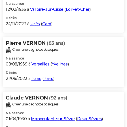
Naissance
12/02/1935 à
Valloire-sur-Cisse
(
Loir-et-Cher
)
Décès
24/11/2023 à
Uzès
(
Gard
)
Pierre VERNON
(83 ans)
Créer une cagnotte obsèques
Naissance
08/08/1939 à
Versailles
(
Yvelines
)
Décès
21/06/2023 à
Paris
(
Paris
)
Claude VERNON
(92 ans)
Créer une cagnotte obsèques
Naissance
01/04/1930 à
Moncoutant-sur-Sèvre
(
Deux-Sèvres
)