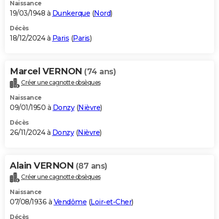
Naissance
19/03/1948 à
Dunkerque
(
Nord
)
Décès
18/12/2024 à
Paris
(
Paris
)
Marcel VERNON
(74 ans)
Créer une cagnotte obsèques
Naissance
09/01/1950 à
Donzy
(
Nièvre
)
Décès
26/11/2024 à
Donzy
(
Nièvre
)
Alain VERNON
(87 ans)
Créer une cagnotte obsèques
Naissance
07/08/1936 à
Vendôme
(
Loir-et-Cher
)
Décès