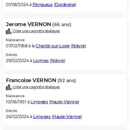
01/08/2024 à
Périgueux
(
Dordogne
)
Jerome VERNON
(66 ans)
Créer une cagnotte obsèques
Naissance
07/02/1958 à la
Charité-sur-Loire
(
Nièvre
)
Décès
29/02/2024 à
Lormes
(
Nièvre
)
Francoise VERNON
(92 ans)
Créer une cagnotte obsèques
Naissance
10/06/1931 à
Limoges
(
Haute-Vienne
)
Décès
26/02/2024 à
Limoges
(
Haute-Vienne
)