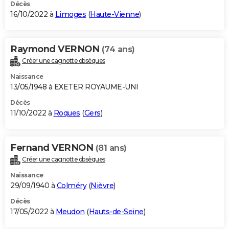
Décès
16/10/2022 à
Limoges
(
Haute-Vienne
)
Raymond VERNON
(74 ans)
Créer une cagnotte obsèques
Naissance
13/05/1948 à EXETER ROYAUME-UNI
Décès
11/10/2022 à
Roques
(
Gers
)
Fernand VERNON
(81 ans)
Créer une cagnotte obsèques
Naissance
29/09/1940 à
Colméry
(
Nièvre
)
Décès
17/05/2022 à
Meudon
(
Hauts-de-Seine
)