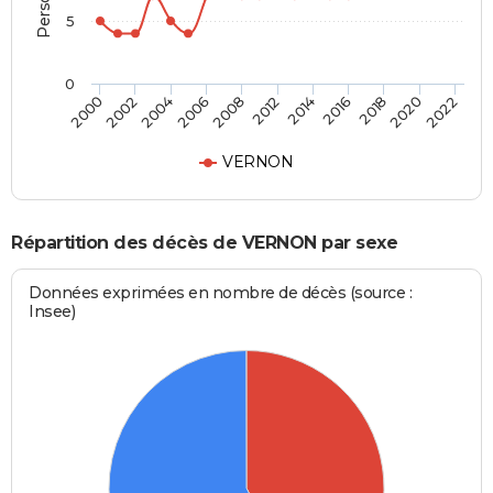
5
0
2012
2004
2020
2014
2006
2022
2000
2016
2008
2002
2018
VERNON
Répartition des décès de VERNON par sexe
Données exprimées en nombre de décès (source :
Insee)