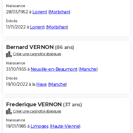
Naissance
28/03/1952 à
Lorient
(
Morbihan
)
Décès
11/11/2022 à
Lorient
(
Morbihan
)
Bernard VERNON
(86 ans)
Créer une cagnotte obsèques
Naissance
31/10/1935 à
Neuville-en-Beaumont
(
Manche
)
Décès
19/10/2022 à la
Haye
(
Manche
)
Frederique VERNON
(37 ans)
Créer une cagnotte obsèques
Naissance
19/01/1985 à
Limoges
(
Haute-Vienne
)