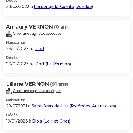
Décès
29/03/2023 à
Fontenay-le-Comte
(
Vendée
)
Amaury VERNON
(0 an)
Créer une cagnotte obsèques
Naissance
23/01/2023 au
Port
Décès
23/01/2023 au
Port
(
La Réunion
)
Liliane VERNON
(91 ans)
Créer une cagnotte obsèques
Naissance
29/07/1931 à
Saint-Jean-de-Luz
(
Pyrénées-Atlantiques
)
Décès
19/01/2023 à
Blois
(
Loir-et-Cher
)