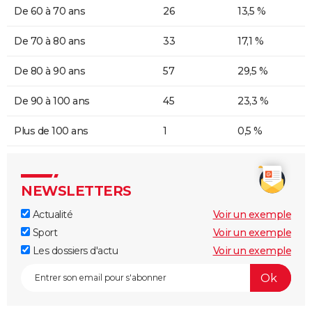
De 60 à 70 ans
26
13,5 %
De 70 à 80 ans
33
17,1 %
De 80 à 90 ans
57
29,5 %
De 90 à 100 ans
45
23,3 %
Plus de 100 ans
1
0,5 %
NEWSLETTERS
Actualité
Voir un exemple
Sport
Voir un exemple
Les dossiers d'actu
Voir un exemple