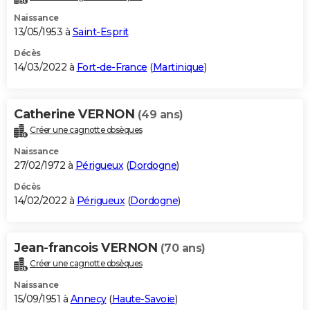
Naissance
13/05/1953 à
Saint-Esprit
Décès
14/03/2022 à
Fort-de-France
(
Martinique
)
Catherine VERNON
(49 ans)
Créer une cagnotte obsèques
Naissance
27/02/1972 à
Périgueux
(
Dordogne
)
Décès
14/02/2022 à
Périgueux
(
Dordogne
)
Jean-francois VERNON
(70 ans)
Créer une cagnotte obsèques
Naissance
15/09/1951 à
Annecy
(
Haute-Savoie
)