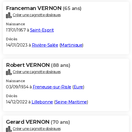
Franceman VERNON
(65 ans)
Créer une cagnotte obsèques
Naissance
17/01/1957 à
Saint-Esprit
Décès
14/01/2023 à
Rivière-Salée
(
Martinique
)
Robert VERNON
(88 ans)
Créer une cagnotte obsèques
Naissance
03/09/1934 à
Freneuse-sur-Risle
(
Eure
)
Décès
14/12/2022 à
Lillebonne
(
Seine-Maritime
)
Gerard VERNON
(70 ans)
Créer une cagnotte obsèques