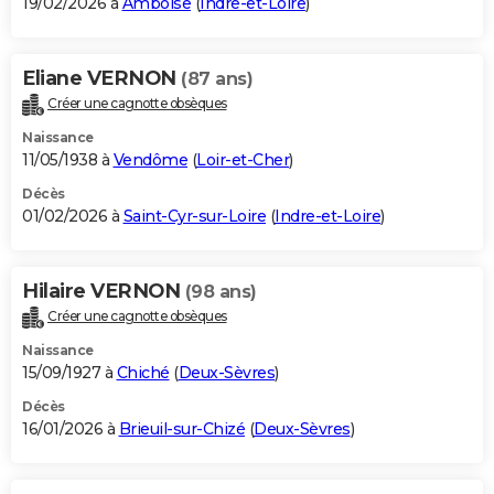
19/02/2026 à
Amboise
(
Indre-et-Loire
)
Eliane VERNON
(87 ans)
Créer une cagnotte obsèques
Naissance
11/05/1938 à
Vendôme
(
Loir-et-Cher
)
Décès
01/02/2026 à
Saint-Cyr-sur-Loire
(
Indre-et-Loire
)
Hilaire VERNON
(98 ans)
Créer une cagnotte obsèques
Naissance
15/09/1927 à
Chiché
(
Deux-Sèvres
)
Décès
16/01/2026 à
Brieuil-sur-Chizé
(
Deux-Sèvres
)