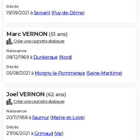
Décès
19/09/2021 à
Servant
(
Puy-de-Dôme
)
Marc VERNON
(51 ans)
Créer une cagnotte obsèques
Naissance
08/12/1969 à
Dunkerque
(
Nord
)
Décès
05/08/2021 à
Morgny-la-Pommeraye
(
Seine-Maritime
)
Joel VERNON
(62 ans)
Créer une cagnotte obsèques
Naissance
20/11/1958 à
Saumur
(
Maine-et-Loire
)
Décès
27/06/2021 à
Grimaud
(
Var
)