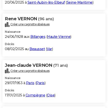
20/06/2025 à
Saint-Aubin-lès-Elbeuf
(
Seine-Maritime
)
Rene VERNON
(96 ans)
Créer une cagnotte obsèques
Naissance
24/06/1928 aux
Billanges
(
Haute-Vienne
)
Décès
08/02/2025 au
Beausset
(
Var
)
Jean-claude VERNON
(71 ans)
Créer une cagnotte obsèques
Naissance
29/07/1953 à
Paris
(
Paris
)
Décès
17/01/2025 à
Compiègne
(
Oise
)