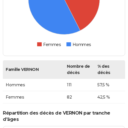
Femmes
Hommes
Nombre de
% des
Famille VERNON
décès
décès
Hommes
111
57,5 %
Femmes
82
42,5 %
Répartition des décès de VERNON par tranche
d'âges