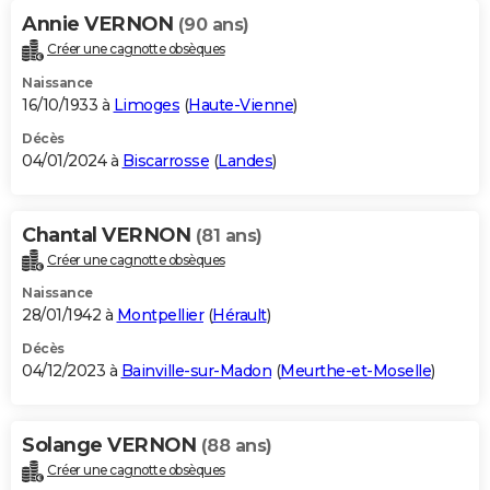
Annie VERNON
(90 ans)
Créer une cagnotte obsèques
Naissance
16/10/1933 à
Limoges
(
Haute-Vienne
)
Décès
04/01/2024 à
Biscarrosse
(
Landes
)
Chantal VERNON
(81 ans)
Créer une cagnotte obsèques
Naissance
28/01/1942 à
Montpellier
(
Hérault
)
Décès
04/12/2023 à
Bainville-sur-Madon
(
Meurthe-et-Moselle
)
Solange VERNON
(88 ans)
Créer une cagnotte obsèques