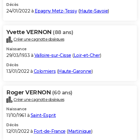
Décès
24/01/2022 à
Epagny Metz-Tessy
(
Haute-Savoie
)
Yvette VERNON
(88 ans)
Créer une cagnotte obsèques
Naissance
29/03/1933 à
Valloire-sur-Cisse
(
Loir-et-Cher
)
Décès
13/01/2022 à
Colomiers
(
Haute-Garonne
)
Roger VERNON
(60 ans)
Créer une cagnotte obsèques
Naissance
11/10/1961 à
Saint-Esprit
Décès
12/01/2022 à
Fort-de-France
(
Martinique
)