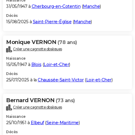
Naissance
31/05/1947 à
Cherbourg-en-Cotentin
(
Manche
)
Décès
15/08/2025 à
Saint-Pierre-Église
(
Manche
)
Monique VERNON
(78 ans)
Créer une cagnotte obsèques
Naissance
15/05/1947 à
Blois
(
Loir-et-Cher
)
Décès
25/07/2025 à la
Chaussée-Saint-Victor
(
Loir-et-Cher
)
Bernard VERNON
(73 ans)
Créer une cagnotte obsèques
Naissance
25/10/1951 à
Elbeuf
(
Seine-Maritime
)
Décès