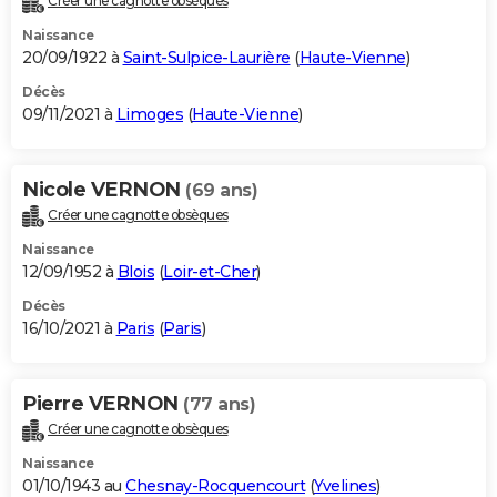
Créer une cagnotte obsèques
Naissance
20/09/1922 à
Saint-Sulpice-Laurière
(
Haute-Vienne
)
Décès
09/11/2021 à
Limoges
(
Haute-Vienne
)
Nicole VERNON
(69 ans)
Créer une cagnotte obsèques
Naissance
12/09/1952 à
Blois
(
Loir-et-Cher
)
Décès
16/10/2021 à
Paris
(
Paris
)
Pierre VERNON
(77 ans)
Créer une cagnotte obsèques
Naissance
01/10/1943 au
Chesnay-Rocquencourt
(
Yvelines
)