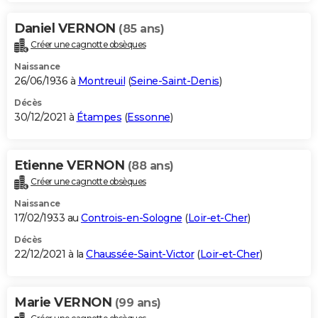
Daniel VERNON
(85 ans)
Créer une cagnotte obsèques
Naissance
26/06/1936 à
Montreuil
(
Seine-Saint-Denis
)
Décès
30/12/2021 à
Étampes
(
Essonne
)
Etienne VERNON
(88 ans)
Créer une cagnotte obsèques
Naissance
17/02/1933 au
Controis-en-Sologne
(
Loir-et-Cher
)
Décès
22/12/2021 à la
Chaussée-Saint-Victor
(
Loir-et-Cher
)
Marie VERNON
(99 ans)