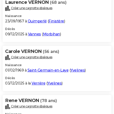
Laurence VERNON
(68 ans)
Créer une cagnotte obsèques
Naissance
23/09/1957 à
Quimperlé
(
Finistère
)
Décès
09/12/2025 à
Vannes
(
Morbihan
)
Carole VERNON
(56 ans)
Créer une cagnotte obsèques
Naissance
01/02/1969 à
Saint-Germain-en-Laye
(
Yvelines
)
Décès
03/12/2025 à la
Verrière
(
Yvelines
)
Rene VERNON
(78 ans)
Créer une cagnotte obsèques