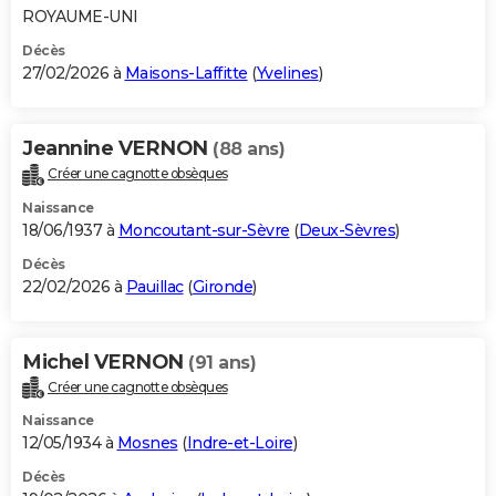
ROYAUME-UNI
Décès
27/02/2026 à
Maisons-Laffitte
(
Yvelines
)
Jeannine VERNON
(88 ans)
Créer une cagnotte obsèques
Naissance
18/06/1937 à
Moncoutant-sur-Sèvre
(
Deux-Sèvres
)
Décès
22/02/2026 à
Pauillac
(
Gironde
)
Michel VERNON
(91 ans)
Créer une cagnotte obsèques
Naissance
12/05/1934 à
Mosnes
(
Indre-et-Loire
)
Décès