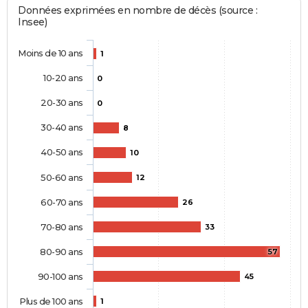
Données exprimées en nombre de décès (source :
Insee)
Moins de 10 ans
1
10-20 ans
0
20-30 ans
0
30-40 ans
8
40-50 ans
10
50-60 ans
12
60-70 ans
26
70-80 ans
33
80-90 ans
57
90-100 ans
45
Plus de 100 ans
1