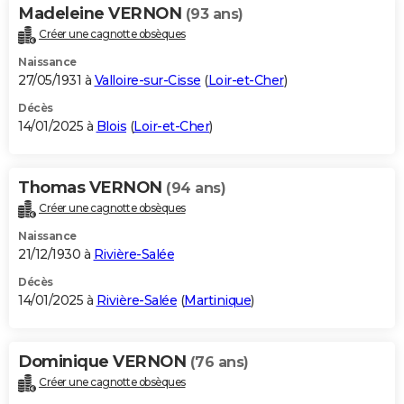
Madeleine VERNON
(93 ans)
Créer une cagnotte obsèques
Naissance
27/05/1931 à
Valloire-sur-Cisse
(
Loir-et-Cher
)
Décès
14/01/2025 à
Blois
(
Loir-et-Cher
)
Thomas VERNON
(94 ans)
Créer une cagnotte obsèques
Naissance
21/12/1930 à
Rivière-Salée
Décès
14/01/2025 à
Rivière-Salée
(
Martinique
)
Dominique VERNON
(76 ans)
Créer une cagnotte obsèques