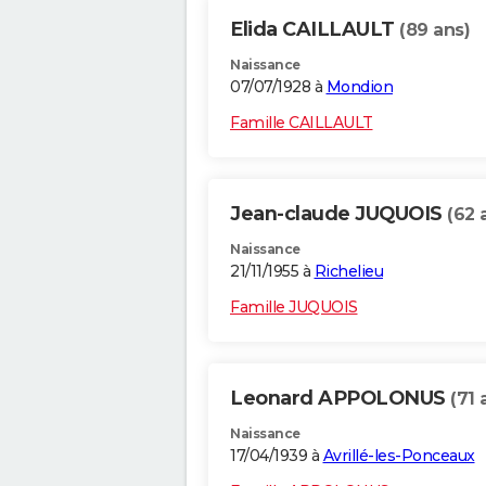
Elida CAILLAULT
(89 ans)
Naissance
07/07/1928 à
Mondion
Famille CAILLAULT
Jean-claude JUQUOIS
(62 
Naissance
21/11/1955 à
Richelieu
Famille JUQUOIS
Leonard APPOLONUS
(71 
Naissance
17/04/1939 à
Avrillé-les-Ponceaux