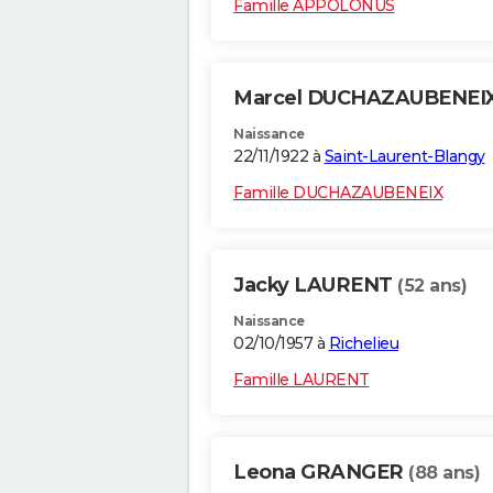
Famille APPOLONUS
Marcel DUCHAZAUBENEI
Naissance
22/11/1922 à
Saint-Laurent-Blangy
Famille DUCHAZAUBENEIX
Jacky LAURENT
(52 ans)
Naissance
02/10/1957 à
Richelieu
Famille LAURENT
Leona GRANGER
(88 ans)