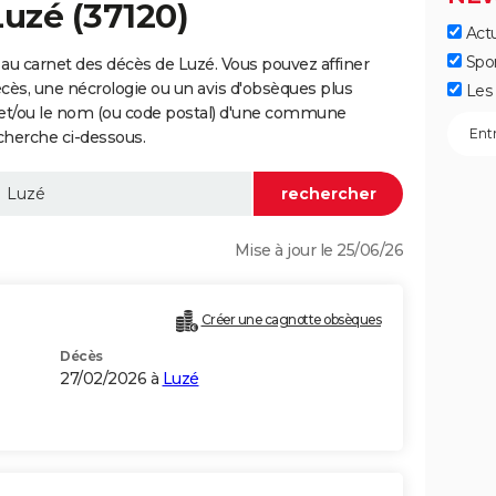
Luzé (37120)
Actu
Spo
au carnet des décès de Luzé. Vous pouvez affiner
écès, une nécrologie ou un avis d'obsèques plus
Les 
 et/ou le nom (ou code postal) d'une commune
cherche ci-dessous.
Mise à jour le 25/06/26
Créer une cagnotte obsèques
Décès
27/02/2026 à
Luzé