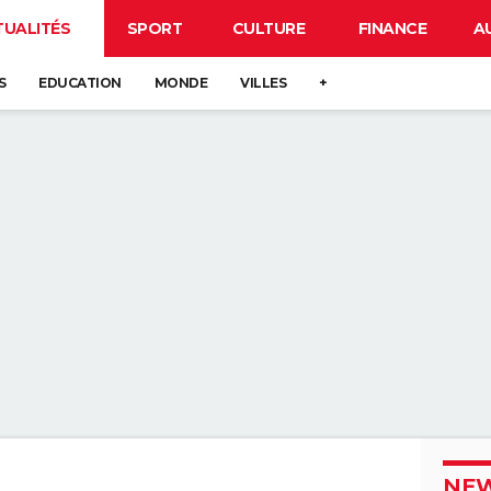
TUALITÉS
SPORT
CULTURE
FINANCE
A
S
EDUCATION
MONDE
VILLES
+
NEW