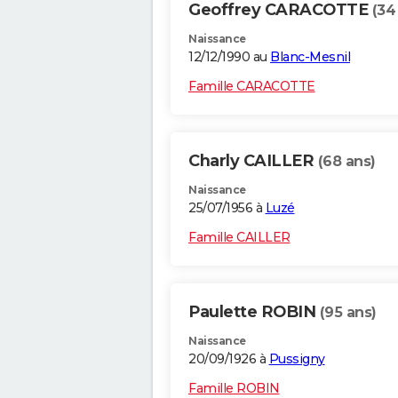
Geoffrey CARACOTTE
(34
Naissance
12/12/1990 au
Blanc-Mesnil
Famille CARACOTTE
Charly CAILLER
(68 ans)
Naissance
25/07/1956 à
Luzé
Famille CAILLER
Paulette ROBIN
(95 ans)
Naissance
20/09/1926 à
Pussigny
Famille ROBIN