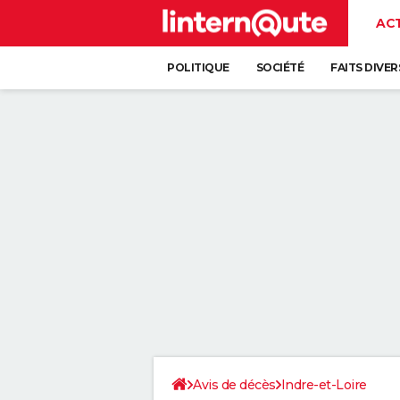
AC
POLITIQUE
SOCIÉTÉ
FAITS DIVER
Avis de décès
Indre-et-Loire