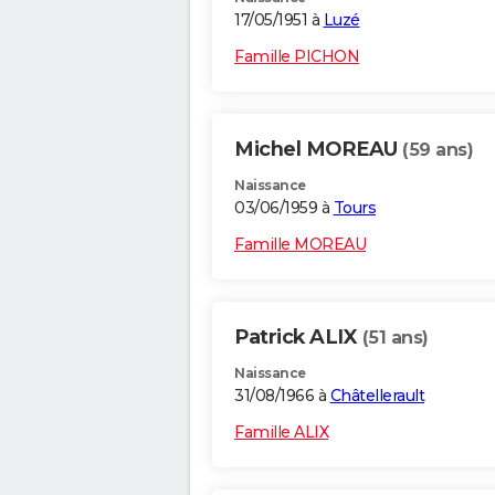
17/05/1951 à
Luzé
Famille PICHON
Michel MOREAU
(59 ans)
Naissance
03/06/1959 à
Tours
Famille MOREAU
Patrick ALIX
(51 ans)
Naissance
31/08/1966 à
Châtellerault
Famille ALIX