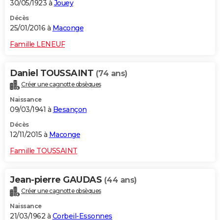
30/05/1923 à
Jouey
Décès
25/01/2016 à
Maconge
Famille LENEUF
Daniel TOUSSAINT
(74 ans)
Créer une cagnotte obsèques
Naissance
09/03/1941 à
Besançon
Décès
12/11/2015 à
Maconge
Famille TOUSSAINT
Jean-pierre GAUDAS
(44 ans)
Créer une cagnotte obsèques
Naissance
21/03/1962 à
Corbeil-Essonnes