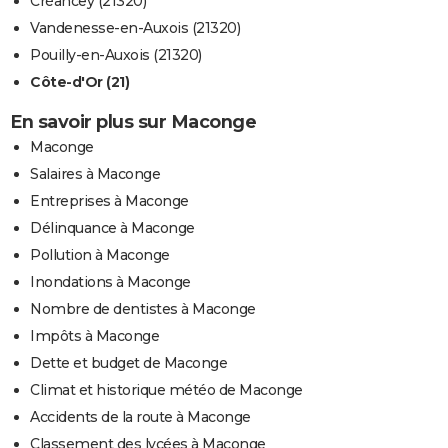
Créancey (21320)
Vandenesse-en-Auxois (21320)
Pouilly-en-Auxois (21320)
Côte-d'Or (21)
En savoir plus sur Maconge
Maconge
Salaires à Maconge
Entreprises à Maconge
Délinquance à Maconge
Pollution à Maconge
Inondations à Maconge
Nombre de dentistes à Maconge
Impôts à Maconge
Dette et budget de Maconge
Climat et historique météo de Maconge
Accidents de la route à Maconge
Classement des lycées à Maconge