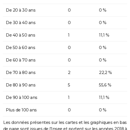
De 20 à 30 ans
0
0 %
De 30 à 40 ans
0
0 %
De 40 à 50 ans
1
11,1 %
De 50 à 60 ans
0
0 %
De 60 à 70 ans
0
0 %
De 70 à 80 ans
2
22,2 %
De 80 à 90 ans
5
55,6 %
De 90 à 100 ans
1
11,1 %
Plus de 100 ans
0
0 %
Les données présentes sur les cartes et les graphiques en bas
de page sont issues de l'Insee et portent sur les années 2018 à