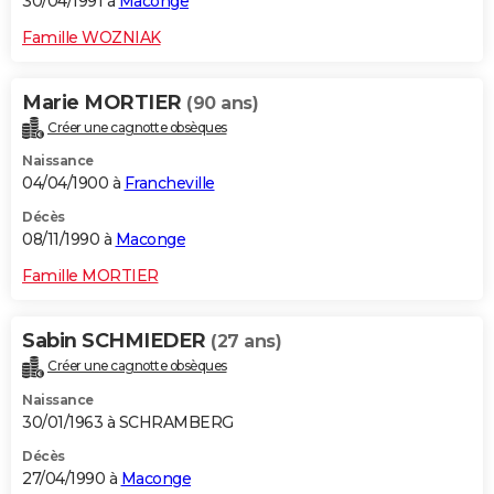
30/04/1991 à
Maconge
Famille WOZNIAK
Marie MORTIER
(90 ans)
Créer une cagnotte obsèques
Naissance
04/04/1900 à
Francheville
Décès
08/11/1990 à
Maconge
Famille MORTIER
Sabin SCHMIEDER
(27 ans)
Créer une cagnotte obsèques
Naissance
30/01/1963 à SCHRAMBERG
Décès
27/04/1990 à
Maconge