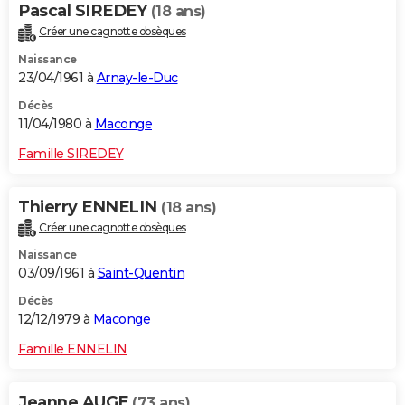
Pascal SIREDEY
(18 ans)
Créer une cagnotte obsèques
Naissance
23/04/1961 à
Arnay-le-Duc
Décès
11/04/1980 à
Maconge
Famille SIREDEY
Thierry ENNELIN
(18 ans)
Créer une cagnotte obsèques
Naissance
03/09/1961 à
Saint-Quentin
Décès
12/12/1979 à
Maconge
Famille ENNELIN
Jeanne AUGE
(73 ans)