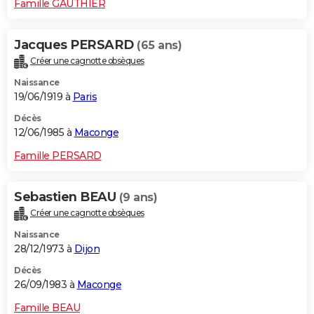
Famille GAUTHIER
Jacques PERSARD
(65 ans)
Créer une cagnotte obsèques
Naissance
19/06/1919 à
Paris
Décès
12/06/1985 à
Maconge
Famille PERSARD
Sebastien BEAU
(9 ans)
Créer une cagnotte obsèques
Naissance
28/12/1973 à
Dijon
Décès
26/09/1983 à
Maconge
Famille BEAU