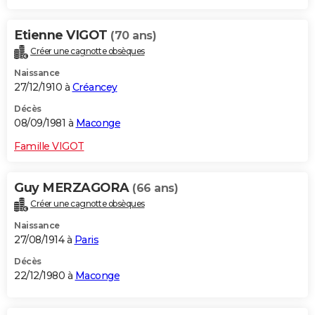
Etienne VIGOT
(70 ans)
Créer une cagnotte obsèques
Naissance
27/12/1910 à
Créancey
Décès
08/09/1981 à
Maconge
Famille VIGOT
Guy MERZAGORA
(66 ans)
Créer une cagnotte obsèques
Naissance
27/08/1914 à
Paris
Décès
22/12/1980 à
Maconge