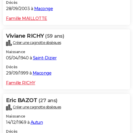
Décès
28/09/2003 à
Maconge
Famille MAILLOTTE
Viviane RICHY
(59 ans)
Créer une cagnotte obsèques
Naissance
05/04/1940 à
Saint-Dizier
Décès
29/09/1999 à
Maconge
Famille RICHY
Eric BAZOT
(27 ans)
Créer une cagnotte obsèques
Naissance
14/12/1969 à
Autun
Décès