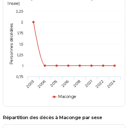
Insee)
2,25
2
Personnes décédées
1,75
1,5
1,25
1
0,75
2003
2006
2015
2016
2018
2021
2022
2024
Maconge
Répartition des décès à Maconge par sexe