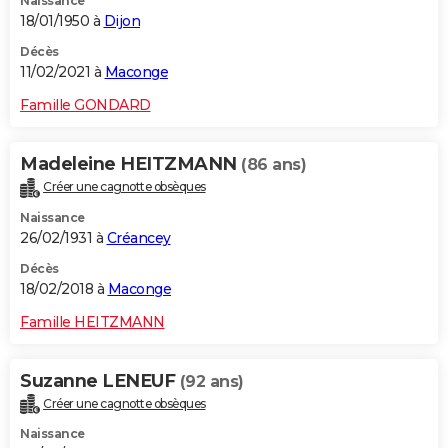
Naissance
18/01/1950 à
Dijon
Décès
11/02/2021 à
Maconge
Famille GONDARD
Madeleine HEITZMANN
(86 ans)
Créer une cagnotte obsèques
Naissance
26/02/1931 à
Créancey
Décès
18/02/2018 à
Maconge
Famille HEITZMANN
Suzanne LENEUF
(92 ans)
Créer une cagnotte obsèques
Naissance