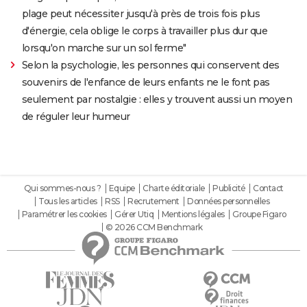
plage peut nécessiter jusqu'à près de trois fois plus
d'énergie, cela oblige le corps à travailler plus dur que
lorsqu'on marche sur un sol ferme"
Selon la psychologie, les personnes qui conservent des
souvenirs de l'enfance de leurs enfants ne le font pas
seulement par nostalgie : elles y trouvent aussi un moyen
de réguler leur humeur
Qui sommes-nous ?
Equipe
Charte éditoriale
Publicité
Contact
Tous les articles
RSS
Recrutement
Données personnelles
Paramétrer les cookies
Gérer Utiq
Mentions légales
Groupe Figaro
© 2026 CCM Benchmark