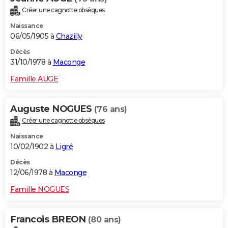
Créer une cagnotte obsèques
Naissance
06/05/1905 à
Chazilly
Décès
31/10/1978 à
Maconge
Famille AUGE
Auguste NOGUES
(76 ans)
Créer une cagnotte obsèques
Naissance
10/02/1902 à
Ligré
Décès
12/06/1978 à
Maconge
Famille NOGUES
Francois BREON
(80 ans)