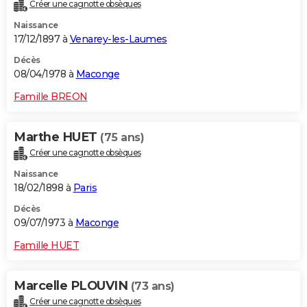
Créer une cagnotte obsèques
Naissance
17/12/1897 à
Venarey-les-Laumes
Décès
08/04/1978 à
Maconge
Famille BREON
Marthe HUET
(75 ans)
Créer une cagnotte obsèques
Naissance
18/02/1898 à
Paris
Décès
09/07/1973 à
Maconge
Famille HUET
Marcelle PLOUVIN
(73 ans)
Créer une cagnotte obsèques