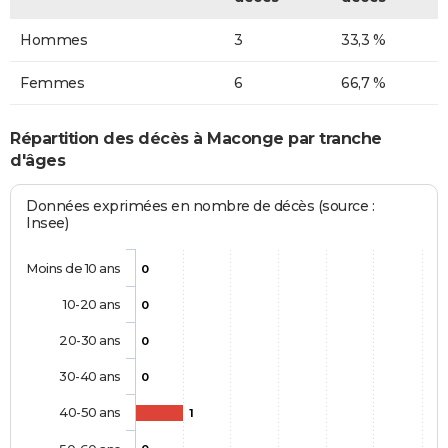
Hommes
3
33,3 %
Femmes
6
66,7 %
Répartition des décès à Maconge par tranche
d'âges
Données exprimées en nombre de décès (source :
Insee)
Moins de 10 ans
0
10-20 ans
0
20-30 ans
0
30-40 ans
0
40-50 ans
1