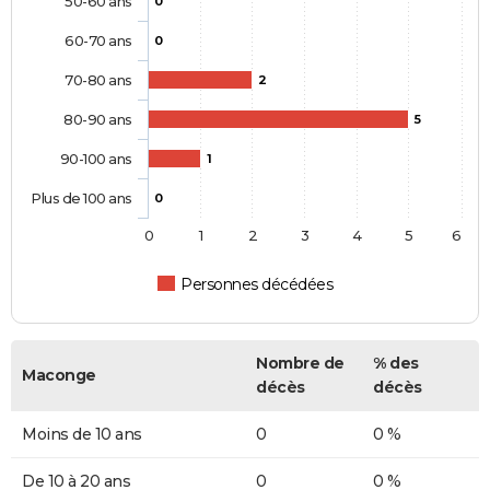
50-60 ans
0
60-70 ans
0
70-80 ans
2
80-90 ans
5
90-100 ans
1
Plus de 100 ans
0
0
1
2
3
4
5
6
Personnes décédées
Nombre de
% des
Maconge
décès
décès
Moins de 10 ans
0
0 %
De 10 à 20 ans
0
0 %