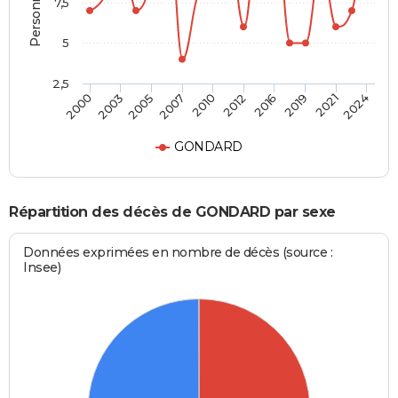
7,5
5
2,5
2005
2019
2000
2012
2007
2021
2003
2016
2010
2024
GONDARD
Répartition des décès de GONDARD par sexe
Données exprimées en nombre de décès (source :
Insee)