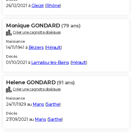
26/12/2021 à
Gleizé
(
Rhône
)
Monique GONDARD
(79 ans)
Créer une cagnotte obsèques
Naissance
14/11/1941 à
Béziers
(
Hérault
)
Décès
01/10/2021 à
Lamalou-les-Bains
(
Hérault
)
Helene GONDARD
(91 ans)
Créer une cagnotte obsèques
Naissance
24/11/1929 au
Mans
(
Sarthe
)
Décès
27/09/2021 au
Mans
(
Sarthe
)