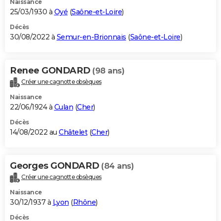
Naissance
25/03/1930 à
Oyé
(
Saône-et-Loire
)
Décès
30/08/2022 à
Semur-en-Brionnais
(
Saône-et-Loire
)
Renee GONDARD
(98 ans)
Créer une cagnotte obsèques
Naissance
22/06/1924 à
Culan
(
Cher
)
Décès
14/08/2022 au
Châtelet
(
Cher
)
Georges GONDARD
(84 ans)
Créer une cagnotte obsèques
Naissance
30/12/1937 à
Lyon
(
Rhône
)
Décès