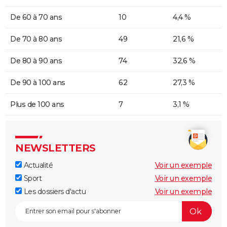
De 60 à 70 ans
10
4,4 %
De 70 à 80 ans
49
21,6 %
De 80 à 90 ans
74
32,6 %
De 90 à 100 ans
62
27,3 %
Plus de 100 ans
7
3,1 %
NEWSLETTERS
Actualité
Voir un exemple
Sport
Voir un exemple
Les dossiers d'actu
Voir un exemple