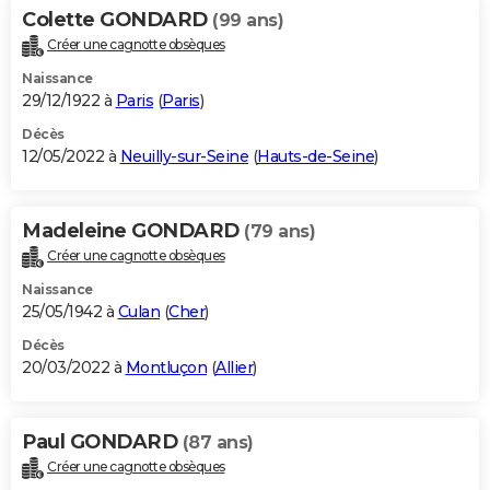
Colette GONDARD
(99 ans)
Créer une cagnotte obsèques
Naissance
29/12/1922 à
Paris
(
Paris
)
Décès
12/05/2022 à
Neuilly-sur-Seine
(
Hauts-de-Seine
)
Madeleine GONDARD
(79 ans)
Créer une cagnotte obsèques
Naissance
25/05/1942 à
Culan
(
Cher
)
Décès
20/03/2022 à
Montluçon
(
Allier
)
Paul GONDARD
(87 ans)
Créer une cagnotte obsèques