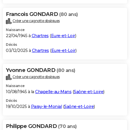
Francois GONDARD
(80 ans)
Créer une cagnotte obsèques
Naissance
22/04/1945 à
Chartres
(
Eure-et-Loir
)
Décès
03/12/2025 à
Chartres
(
Eure-et-Loir
)
Yvonne GONDARD
(80 ans)
Créer une cagnotte obsèques
Naissance
10/08/1945 à la
Chapelle-au-Mans
(
Saône-et-Loire
)
Décès
19/10/2025 à
Paray-le-Monial
(
Saône-et-Loire
)
Philippe GONDARD
(70 ans)