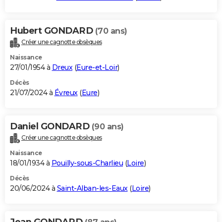
Hubert GONDARD
(70 ans)
Créer une cagnotte obsèques
Naissance
27/01/1954 à
Dreux
(
Eure-et-Loir
)
Décès
21/07/2024 à
Évreux
(
Eure
)
Daniel GONDARD
(90 ans)
Créer une cagnotte obsèques
Naissance
18/01/1934 à
Pouilly-sous-Charlieu
(
Loire
)
Décès
20/06/2024 à
Saint-Alban-les-Eaux
(
Loire
)
Jean GONDARD