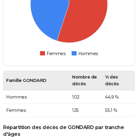
Femmes
Hommes
Nombre de
% des
Famille GONDARD
décès
décès
Hommes
102
44,9 %
Femmes
125
55,1 %
Répartition des décès de GONDARD par tranche
d'âges