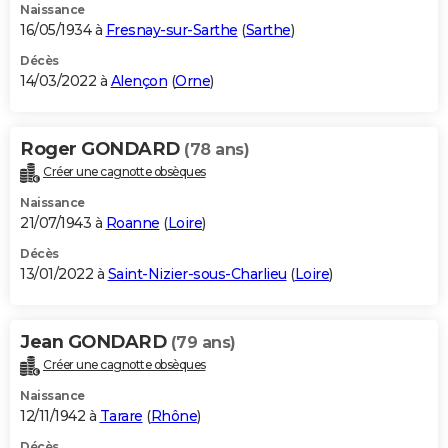
Naissance
16/05/1934 à
Fresnay-sur-Sarthe
(
Sarthe
)
Décès
14/03/2022 à
Alençon
(
Orne
)
Roger GONDARD
(78 ans)
Créer une cagnotte obsèques
Naissance
21/07/1943 à
Roanne
(
Loire
)
Décès
13/01/2022 à
Saint-Nizier-sous-Charlieu
(
Loire
)
Jean GONDARD
(79 ans)
Créer une cagnotte obsèques
Naissance
12/11/1942 à
Tarare
(
Rhône
)
Décès