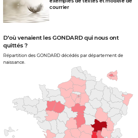
exemples de textes et modèle de
courrier
D'où venaient les GONDARD qui nous ont
quittés ?
Répartition des GONDARD décédés par département de
naissance.