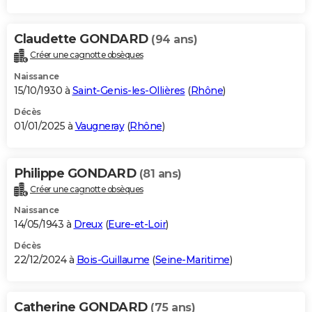
Claudette GONDARD
(94 ans)
Créer une cagnotte obsèques
Naissance
15/10/1930 à
Saint-Genis-les-Ollières
(
Rhône
)
Décès
01/01/2025 à
Vaugneray
(
Rhône
)
Philippe GONDARD
(81 ans)
Créer une cagnotte obsèques
Naissance
14/05/1943 à
Dreux
(
Eure-et-Loir
)
Décès
22/12/2024 à
Bois-Guillaume
(
Seine-Maritime
)
Catherine GONDARD
(75 ans)