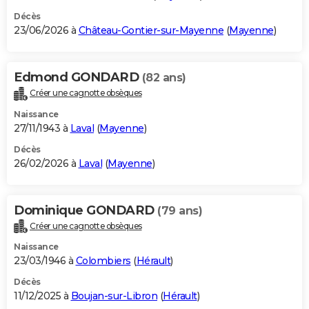
Décès
23/06/2026 à
Château-Gontier-sur-Mayenne
(
Mayenne
)
Edmond GONDARD
(82 ans)
Créer une cagnotte obsèques
Naissance
27/11/1943 à
Laval
(
Mayenne
)
Décès
26/02/2026 à
Laval
(
Mayenne
)
Dominique GONDARD
(79 ans)
Créer une cagnotte obsèques
Naissance
23/03/1946 à
Colombiers
(
Hérault
)
Décès
11/12/2025 à
Boujan-sur-Libron
(
Hérault
)