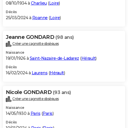
08/10/1934 à
Charlieu
(
Loire
)
Décès
25/03/2024 à
Roanne
(
Loire
)
Jeanne GONDARD
(98 ans)
Créer une cagnotte obsèques
Naissance
19/01/1926 à
Saint-Nazaire-de-Ladarez
(
Hérault
)
Décès
16/02/2024 à
Laurens
(
Hérault
)
Nicole GONDARD
(93 ans)
Créer une cagnotte obsèques
Naissance
14/05/1930 à
Paris
(
Paris
)
Décès