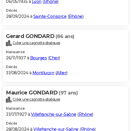
06/05/1935 à
Lyon
(
Rhône
)
Décès
28/09/2024 à
Sainte-Consorce
(
Rhône
)
Gerard GONDARD
(86 ans)
Créer une cagnotte obsèques
Naissance
26/11/1937 à
Bourges
(
Cher
)
Décès
31/08/2024 à
Montluçon
(
Allier
)
Maurice GONDARD
(97 ans)
Créer une cagnotte obsèques
Naissance
31/07/1927 à
Villefranche-sur-Saône
(
Rhône
)
Décès
28/08/2024 à
Villefranche-sur-Saône
(
Rhône
)