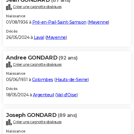
(87 ans)
Créer une cagnotte obsèques
Naissance
01/08/1936 à
Pré-en-Pail-Saint-Samson
(
Mayenne
)
Décès
26/05/2024 à
Laval
(
Mayenne
)
Andree GONDARD
(92 ans)
Créer une cagnotte obsèques
Naissance
05/06/1931 à
Colombes
(
Hauts-de-Seine
)
Décès
18/05/2024 à
Argenteuil
(
Val-d'Oise
)
Joseph GONDARD
(89 ans)
Créer une cagnotte obsèques
Naissance