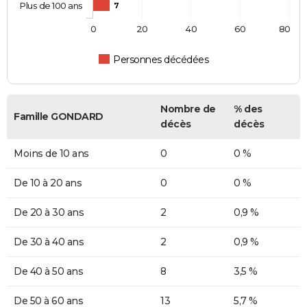
Plus de 100 ans
7
0
20
40
60
80
Personnes décédées
Nombre de
% des
Famille GONDARD
décès
décès
Moins de 10 ans
0
0 %
De 10 à 20 ans
0
0 %
De 20 à 30 ans
2
0,9 %
De 30 à 40 ans
2
0,9 %
De 40 à 50 ans
8
3,5 %
De 50 à 60 ans
13
5,7 %