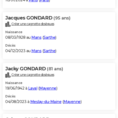
10/01/2024 à
Paris
(
Paris
)
Jacques GONDARD
(95 ans)
Créer une cagnotte obsèques
Naissance
08/03/1928 au
Mans
(
Sarthe
)
Décès
04/12/2023 au
Mans
(
Sarthe
)
Jacky GONDARD
(81 ans)
Créer une cagnotte obsèques
Naissance
19/06/1942 à
Laval
(
Mayenne
)
Décès
04/08/2023 à
Meslay-du-Maine
(
Mayenne
)