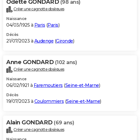
Odette GONDARD
(98 ans)
Créer une cagnotte obsèques
Naissance
04/03/1925 à
Paris
(
Paris
)
Décès
21/07/2023 à
Audenge
(
Gironde
)
Anne GONDARD
(102 ans)
Créer une cagnotte obsèques
Naissance
06/02/1921 à
Faremoutiers
(
Seine-et-Marne
)
Décès
19/07/2023 à
Coulommiers
(
Seine-et-Marne
)
Alain GONDARD
(69 ans)
Créer une cagnotte obsèques
Naissance