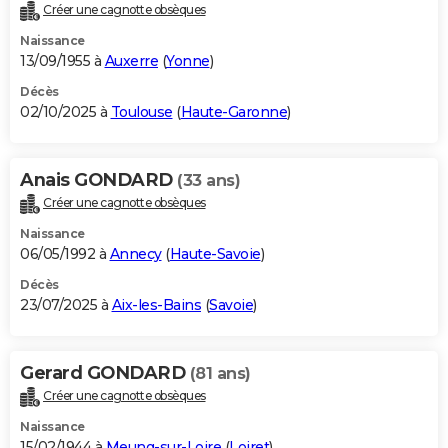
Créer une cagnotte obsèques
Naissance
13/09/1955 à
Auxerre
(
Yonne
)
Décès
02/10/2025 à
Toulouse
(
Haute-Garonne
)
Anais GONDARD
(33 ans)
Créer une cagnotte obsèques
Naissance
06/05/1992 à
Annecy
(
Haute-Savoie
)
Décès
23/07/2025 à
Aix-les-Bains
(
Savoie
)
Gerard GONDARD
(81 ans)
Créer une cagnotte obsèques
Naissance
15/02/1944 à
Meung-sur-Loire
(
Loiret
)