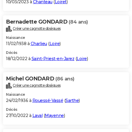
10/03/2023 à
Chanteau
(
Loiret
)
Bernadette GONDARD
(84 ans)
Créer une cagnotte obsèques
Naissance
11/02/1938 à
Charlieu
(
Loire
)
Décès
18/12/2022 à
Saint-Priest-en-Jarez
(
Loire
)
Michel GONDARD
(86 ans)
Créer une cagnotte obsèques
Naissance
24/02/1936 à
Rouessé-Vassé
(
Sarthe
)
Décès
27/10/2022 à
Laval
(
Mayenne
)