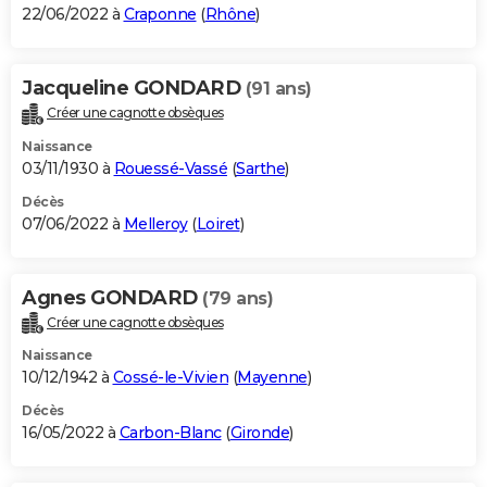
22/06/2022 à
Craponne
(
Rhône
)
Jacqueline GONDARD
(91 ans)
Créer une cagnotte obsèques
Naissance
03/11/1930 à
Rouessé-Vassé
(
Sarthe
)
Décès
07/06/2022 à
Melleroy
(
Loiret
)
Agnes GONDARD
(79 ans)
Créer une cagnotte obsèques
Naissance
10/12/1942 à
Cossé-le-Vivien
(
Mayenne
)
Décès
16/05/2022 à
Carbon-Blanc
(
Gironde
)