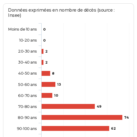
Données exprimées en nombre de décès (source :
Insee)
Moins de 10 ans
0
10-20 ans
0
20-30 ans
2
30-40 ans
2
40-50 ans
8
50-60 ans
13
60-70 ans
10
70-80 ans
49
80-90 ans
74
90-100 ans
62