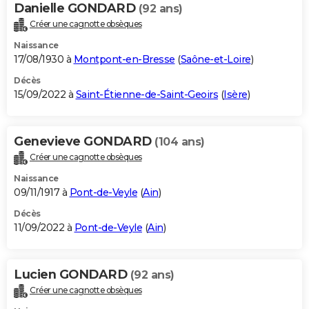
Danielle GONDARD
(92 ans)
Créer une cagnotte obsèques
Naissance
17/08/1930 à
Montpont-en-Bresse
(
Saône-et-Loire
)
Décès
15/09/2022 à
Saint-Étienne-de-Saint-Geoirs
(
Isère
)
Genevieve GONDARD
(104 ans)
Créer une cagnotte obsèques
Naissance
09/11/1917 à
Pont-de-Veyle
(
Ain
)
Décès
11/09/2022 à
Pont-de-Veyle
(
Ain
)
Lucien GONDARD
(92 ans)
Créer une cagnotte obsèques