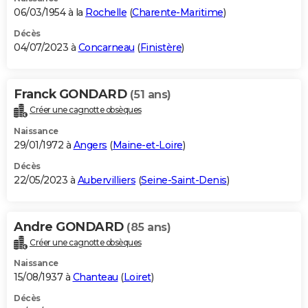
06/03/1954 à la
Rochelle
(
Charente-Maritime
)
Décès
04/07/2023 à
Concarneau
(
Finistère
)
Franck GONDARD
(51 ans)
Créer une cagnotte obsèques
Naissance
29/01/1972 à
Angers
(
Maine-et-Loire
)
Décès
22/05/2023 à
Aubervilliers
(
Seine-Saint-Denis
)
Andre GONDARD
(85 ans)
Créer une cagnotte obsèques
Naissance
15/08/1937 à
Chanteau
(
Loiret
)
Décès