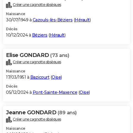
Créer une cagnotte obsèques
Naissance
30/07/1949 à
Cazouls-lès-Béziers
(
Hérault
)
Décès
10/12/2024 à
Béziers
(
Hérault
)
Elise GONDARD
(73 ans)
Créer une cagnotte obsèques
Naissance
17/03/1951 à
Bazicourt
(
Oise
)
Décès
05/12/2024 à
Pont-Sainte-Maxence
(
Oise
)
Jeanne GONDARD
(89 ans)
Créer une cagnotte obsèques
Naissance