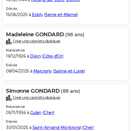
Décès
15/06/2025 à
Esbly
(
Seine-et-Marne
)
Madeleine GONDARD
(98 ans)
Créer une cagnotte obsèques
Naissance
19/12/1926 à
Dijon
(
Côte-d'Or
)
Décès
08/04/2025 à
Marcigny
(
Saône-et-Loire
)
Simonne GONDARD
(88 ans)
Créer une cagnotte obsèques
Naissance
05/11/1936 à
Culan
(
Cher
)
Décès
30/01/2025 à
Saint-Amand-Montrond
(
Cher
)