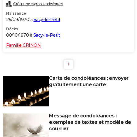
Créer une cagnotte obsèques
Naissance
25/09/1970 à
Sacy-le-Petit
Décès
08/10/1970 à
Sacy-le-Petit
Famille CRINON
1
Carte de condoléances : envoyer
gratuitement une carte
Message de condoléances :
exemples de textes et modèle de
courrier