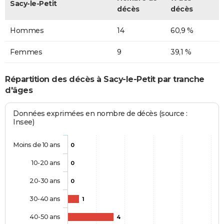
Sacy-le-Petit
décès
décès
Hommes
14
60,9 %
Femmes
9
39,1 %
Répartition des décès à Sacy-le-Petit par tranche
d'âges
Données exprimées en nombre de décès (source :
Insee)
Moins de 10 ans
0
10-20 ans
0
20-30 ans
0
30-40 ans
1
40-50 ans
4