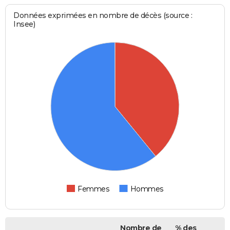
Données exprimées en nombre de décès (source :
Insee)
Femmes
Hommes
Nombre de
% des