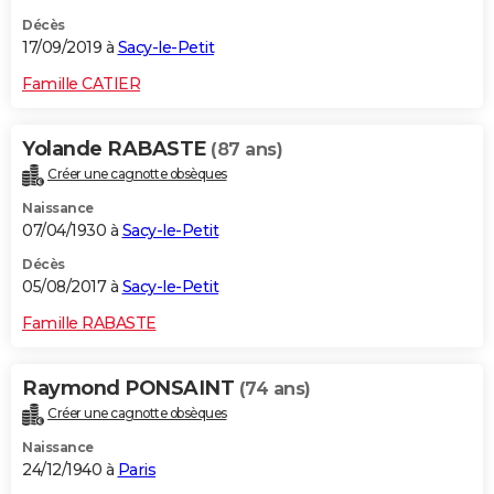
Décès
17/09/2019 à
Sacy-le-Petit
Famille CATIER
Yolande RABASTE
(87 ans)
Créer une cagnotte obsèques
Naissance
07/04/1930 à
Sacy-le-Petit
Décès
05/08/2017 à
Sacy-le-Petit
Famille RABASTE
Raymond PONSAINT
(74 ans)
Créer une cagnotte obsèques
Naissance
24/12/1940 à
Paris