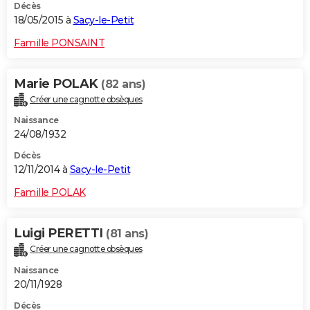
Décès
18/05/2015 à
Sacy-le-Petit
Famille PONSAINT
Marie POLAK
(82 ans)
Créer une cagnotte obsèques
Naissance
24/08/1932
Décès
12/11/2014 à
Sacy-le-Petit
Famille POLAK
Luigi PERETTI
(81 ans)
Créer une cagnotte obsèques
Naissance
20/11/1928
Décès