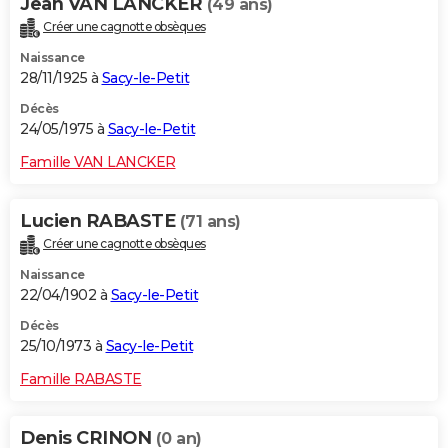
Jean VAN LANCKER
(49 ans)
Créer une cagnotte obsèques
Naissance
28/11/1925 à
Sacy-le-Petit
Décès
24/05/1975 à
Sacy-le-Petit
Famille VAN LANCKER
Lucien RABASTE
(71 ans)
Créer une cagnotte obsèques
Naissance
22/04/1902 à
Sacy-le-Petit
Décès
25/10/1973 à
Sacy-le-Petit
Famille RABASTE
Denis CRINON
(0 an)