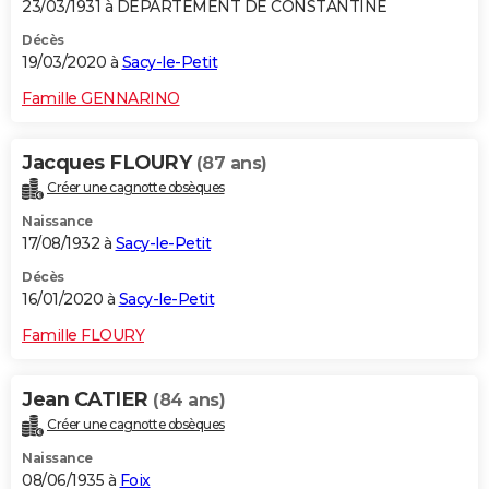
23/03/1931 à DEPARTEMENT DE CONSTANTINE
Décès
19/03/2020 à
Sacy-le-Petit
Famille GENNARINO
Jacques FLOURY
(87 ans)
Créer une cagnotte obsèques
Naissance
17/08/1932 à
Sacy-le-Petit
Décès
16/01/2020 à
Sacy-le-Petit
Famille FLOURY
Jean CATIER
(84 ans)
Créer une cagnotte obsèques
Naissance
08/06/1935 à
Foix