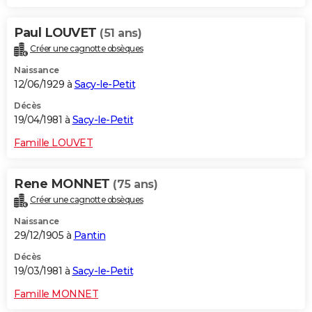
Paul LOUVET
(51 ans)
Créer une cagnotte obsèques
Naissance
12/06/1929 à
Sacy-le-Petit
Décès
19/04/1981 à
Sacy-le-Petit
Famille LOUVET
Rene MONNET
(75 ans)
Créer une cagnotte obsèques
Naissance
29/12/1905 à
Pantin
Décès
19/03/1981 à
Sacy-le-Petit
Famille MONNET