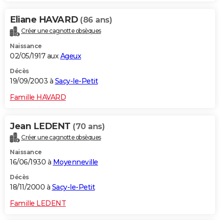
Eliane HAVARD
(86 ans)
Créer une cagnotte obsèques
Naissance
02/05/1917 aux
Ageux
Décès
19/09/2003 à
Sacy-le-Petit
Famille HAVARD
Jean LEDENT
(70 ans)
Créer une cagnotte obsèques
Naissance
16/06/1930 à
Moyenneville
Décès
18/11/2000 à
Sacy-le-Petit
Famille LEDENT