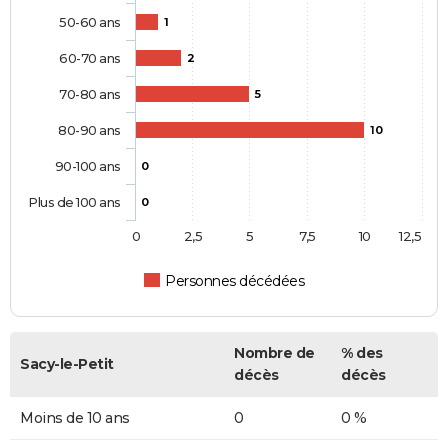
50-60 ans
1
60-70 ans
2
70-80 ans
5
80-90 ans
10
90-100 ans
0
Plus de 100 ans
0
0
2,5
5
7,5
10
12,5
Personnes décédées
Nombre de
% des
Sacy-le-Petit
décès
décès
Moins de 10 ans
0
0 %