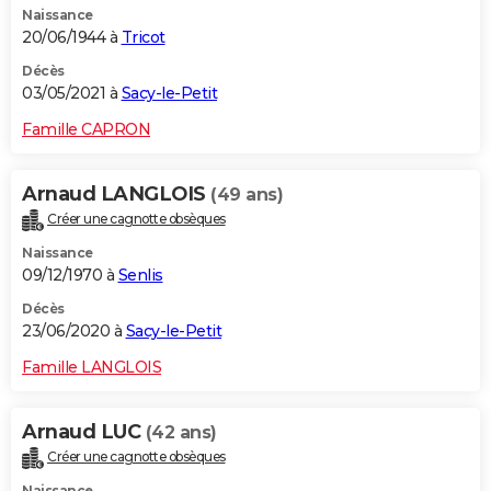
Naissance
20/06/1944 à
Tricot
Décès
03/05/2021 à
Sacy-le-Petit
Famille CAPRON
Arnaud LANGLOIS
(49 ans)
Créer une cagnotte obsèques
Naissance
09/12/1970 à
Senlis
Décès
23/06/2020 à
Sacy-le-Petit
Famille LANGLOIS
Arnaud LUC
(42 ans)
Créer une cagnotte obsèques
Naissance