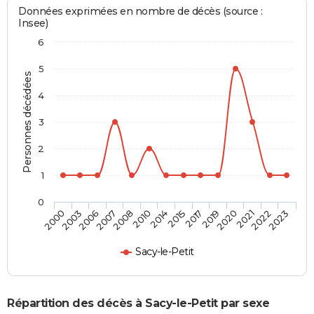
Données exprimées en nombre de décès (source :
Insee)
6
5
Personnes décédées
4
3
2
1
0
2007
2020
2010
2022
2000
2015
2006
2019
2008
2021
2014
2023
2003
2017
Sacy-le-Petit
Répartition des décès à Sacy-le-Petit par sexe