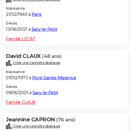
Naissance
21/02/1940 à
Paris
Décès
13/06/2021 à
Sacy-le-Petit
Famille LECAT
David CLAUX
(48 ans)
Créer une cagnotte obsèques
Naissance
07/02/1973 à
Pont-Sainte-Maxence
Décès
09/05/2021 à
Sacy-le-Petit
Famille CLAUX
Jeannine CAPRON
(76 ans)
Créer une cagnotte obsèques