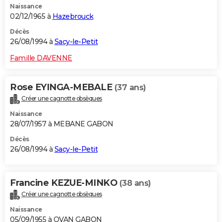
Naissance
02/12/1965 à
Hazebrouck
Décès
26/08/1994 à
Sacy-le-Petit
Famille DAVENNE
Rose EYINGA-MEBALE
(37 ans)
Créer une cagnotte obsèques
Naissance
28/07/1957 à MEBANE GABON
Décès
26/08/1994 à
Sacy-le-Petit
Francine KEZUE-MINKO
(38 ans)
Créer une cagnotte obsèques
Naissance
05/09/1955 à OVAN GABON