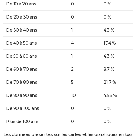
De 10 à 20 ans
0
0 %
De 20 à 30 ans
0
0 %
De 30 à 40 ans
1
4,3 %
De 40 à 50 ans
4
17,4 %
De 50 à 60 ans
1
4,3 %
De 60 à 70 ans
2
8,7 %
De 70 à 80 ans
5
21,7 %
De 80 à 90 ans
10
43,5 %
De 90 à 100 ans
0
0 %
Plus de 100 ans
0
0 %
Les données présentes sur les cartes et les graphiques en bas