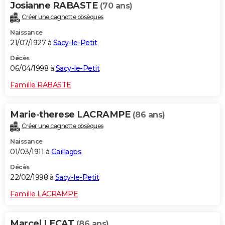
Josianne RABASTE
(70 ans)
Créer une cagnotte obsèques
Naissance
21/07/1927 à
Sacy-le-Petit
Décès
06/04/1998 à
Sacy-le-Petit
Famille RABASTE
Marie-therese LACRAMPE
(86 ans)
Créer une cagnotte obsèques
Naissance
01/03/1911 à
Gaillagos
Décès
22/02/1998 à
Sacy-le-Petit
Famille LACRAMPE
Marcel LECAT
(86 ans)