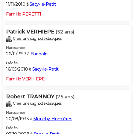
11/11/2010 à
Sacy-le-Petit
Famille PERETTI
Patrick VERHIEPE
(52 ans)
Créer une cagnotte obsèques
Naissance
26/11/1957 à
Bagnolet
Décès
16/05/2010 à
Sacy-le-Petit
Famille VERHIEPE
Robert TRANNOY
(75 ans)
Créer une cagnotte obsèques
Naissance
20/08/1933 à
Monchy-Humières
Décès