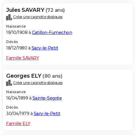
Jules SAVARY
(72 ans)
Créer une cagnotte obsèques
Naissance
19/10/1908 à
Catillon-Fumechon
Décès
18/12/1980 à
Sacy-le-Petit
Famille SAVARY
Georges ELY
(80 ans)
Créer une cagnotte obsèques
Naissance
16/04/1899 à
Sainte-Segrée
Décès
30/04/1979 à
Sacy-le-Petit
Famille ELY