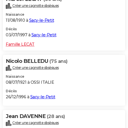
Créer une cagnotte obsèques
Naissance
11/08/1910 à
Sacy-le-Petit
Décès
03/07/1997 à
Sacy-le-Petit
Famille LECAT
Nicolo BELLEDU
(75 ans)
Créer une cagnotte obsèques
Naissance
08/07/1921 à OSSI ITALIE
Décès
26/12/1996 à
Sacy-le-Petit
Jean DAVENNE
(28 ans)
Créer une cagnotte obsèques