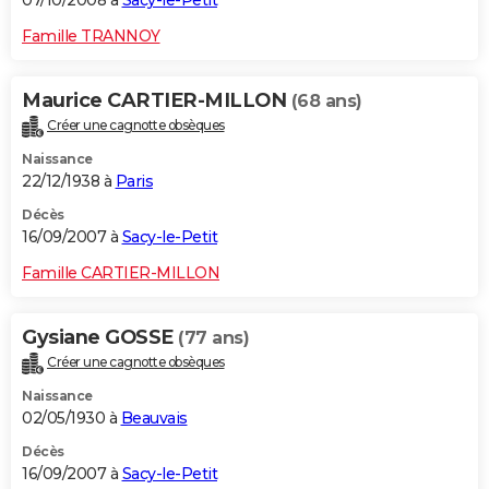
07/10/2008 à
Sacy-le-Petit
Famille TRANNOY
Maurice CARTIER-MILLON
(68 ans)
Créer une cagnotte obsèques
Naissance
22/12/1938 à
Paris
Décès
16/09/2007 à
Sacy-le-Petit
Famille CARTIER-MILLON
Gysiane GOSSE
(77 ans)
Créer une cagnotte obsèques
Naissance
02/05/1930 à
Beauvais
Décès
16/09/2007 à
Sacy-le-Petit