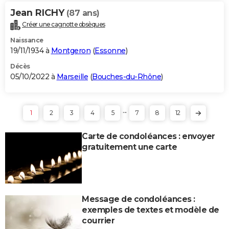
Jean RICHY
(87 ans)
Créer une cagnotte obsèques
Naissance
19/11/1934 à
Montgeron
(
Essonne
)
Décès
05/10/2022 à
Marseille
(
Bouches-du-Rhône
)
...
1
2
3
4
5
7
8
12
Carte de condoléances : envoyer
gratuitement une carte
Message de condoléances :
exemples de textes et modèle de
courrier