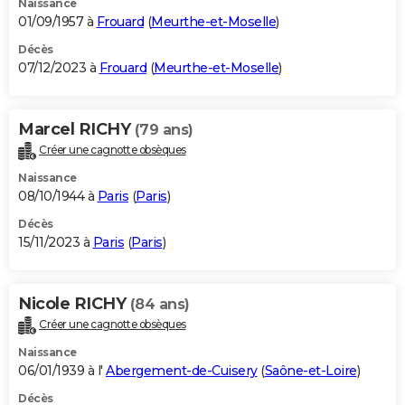
Naissance
01/09/1957 à
Frouard
(
Meurthe-et-Moselle
)
Décès
07/12/2023 à
Frouard
(
Meurthe-et-Moselle
)
Marcel RICHY
(79 ans)
Créer une cagnotte obsèques
Naissance
08/10/1944 à
Paris
(
Paris
)
Décès
15/11/2023 à
Paris
(
Paris
)
Nicole RICHY
(84 ans)
Créer une cagnotte obsèques
Naissance
06/01/1939 à l'
Abergement-de-Cuisery
(
Saône-et-Loire
)
Décès