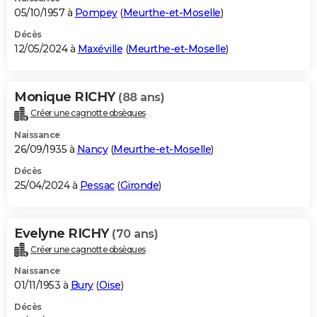
05/10/1957 à
Pompey
(
Meurthe-et-Moselle
)
Décès
12/05/2024 à
Maxéville
(
Meurthe-et-Moselle
)
Monique RICHY
(88 ans)
Créer une cagnotte obsèques
Naissance
26/09/1935 à
Nancy
(
Meurthe-et-Moselle
)
Décès
25/04/2024 à
Pessac
(
Gironde
)
Evelyne RICHY
(70 ans)
Créer une cagnotte obsèques
Naissance
01/11/1953 à
Bury
(
Oise
)
Décès