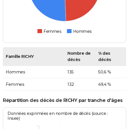
Femmes
Hommes
Nombre de
% des
Famille RICHY
décès
décès
Hommes
135
50,6 %
Femmes
132
49,4 %
Répartition des décès de RICHY par tranche d'âges
Données exprimées en nombre de décès (source :
Insee)