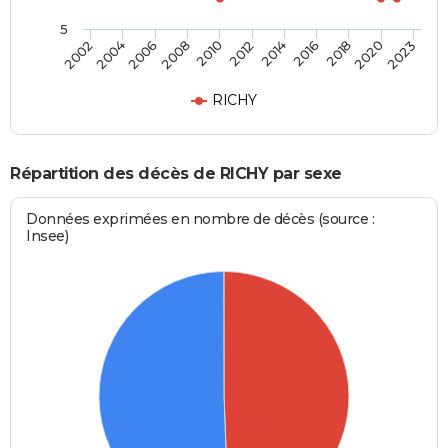
5
2012
2006
2020
2014
2008
2023
2002
2016
2010
2004
2018
RICHY
Répartition des décès de RICHY par sexe
Données exprimées en nombre de décès (source :
Insee)