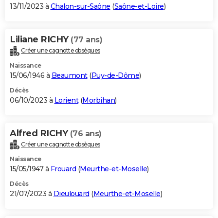
13/11/2023 à
Chalon-sur-Saône
(
Saône-et-Loire
)
Liliane RICHY
(77 ans)
Créer une cagnotte obsèques
Naissance
15/06/1946 à
Beaumont
(
Puy-de-Dôme
)
Décès
06/10/2023 à
Lorient
(
Morbihan
)
Alfred RICHY
(76 ans)
Créer une cagnotte obsèques
Naissance
15/05/1947 à
Frouard
(
Meurthe-et-Moselle
)
Décès
21/07/2023 à
Dieulouard
(
Meurthe-et-Moselle
)