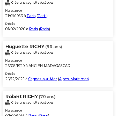
Créer une cagnotte obsèques
Naissance
21/01/1953 à
Paris
(
Paris
)
Décès
01/02/2026 à
Paris
(
Paris
)
Huguette RICHY
(96 ans)
Créer une cagnotte obsèques
Naissance
26/08/1929 à ANCIEN MADAGASCAR
Décès
26/12/2025 à
Cagnes-sur-Mer
(
Alpes-Maritimes
)
Robert RICHY
(70 ans)
Créer une cagnotte obsèques
Naissance
02/09/1955 à
Paris
(
Paris
)