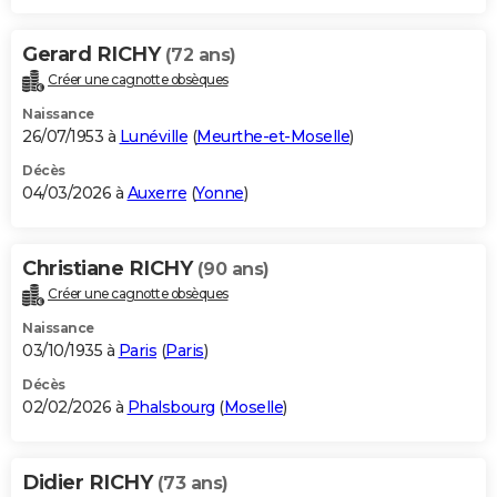
Gerard RICHY
(72 ans)
Créer une cagnotte obsèques
Naissance
26/07/1953 à
Lunéville
(
Meurthe-et-Moselle
)
Décès
04/03/2026 à
Auxerre
(
Yonne
)
Christiane RICHY
(90 ans)
Créer une cagnotte obsèques
Naissance
03/10/1935 à
Paris
(
Paris
)
Décès
02/02/2026 à
Phalsbourg
(
Moselle
)
Didier RICHY
(73 ans)