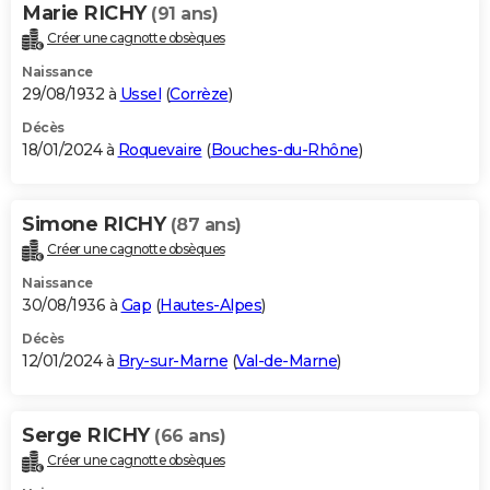
Marie RICHY
(91 ans)
Créer une cagnotte obsèques
Naissance
29/08/1932 à
Ussel
(
Corrèze
)
Décès
18/01/2024 à
Roquevaire
(
Bouches-du-Rhône
)
Simone RICHY
(87 ans)
Créer une cagnotte obsèques
Naissance
30/08/1936 à
Gap
(
Hautes-Alpes
)
Décès
12/01/2024 à
Bry-sur-Marne
(
Val-de-Marne
)
Serge RICHY
(66 ans)
Créer une cagnotte obsèques