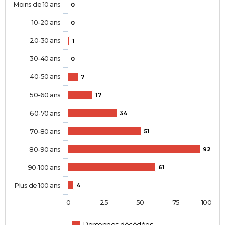
Moins de 10 ans
0
10-20 ans
0
20-30 ans
1
30-40 ans
0
40-50 ans
7
50-60 ans
17
60-70 ans
34
70-80 ans
51
80-90 ans
92
90-100 ans
61
Plus de 100 ans
4
0
25
50
75
100