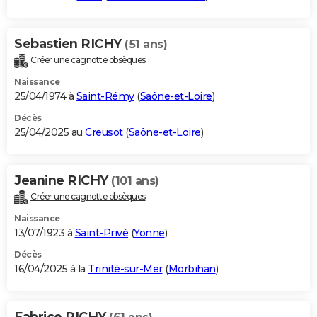
Sebastien RICHY
(51 ans)
Créer une cagnotte obsèques
Naissance
25/04/1974 à
Saint-Rémy
(
Saône-et-Loire
)
Décès
25/04/2025 au
Creusot
(
Saône-et-Loire
)
Jeanine RICHY
(101 ans)
Créer une cagnotte obsèques
Naissance
13/07/1923 à
Saint-Privé
(
Yonne
)
Décès
16/04/2025 à la
Trinité-sur-Mer
(
Morbihan
)
Fabrice RICHY