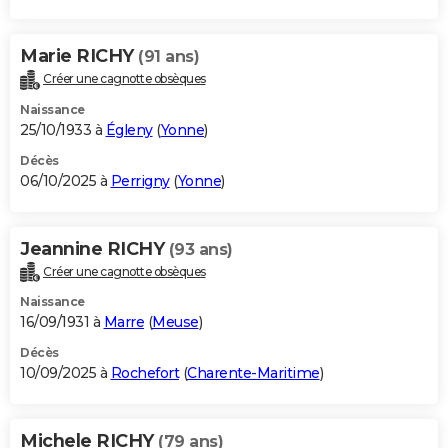
Marie RICHY
(91 ans)
Créer une cagnotte obsèques
Naissance
25/10/1933 à
Égleny
(
Yonne
)
Décès
06/10/2025 à
Perrigny
(
Yonne
)
Jeannine RICHY
(93 ans)
Créer une cagnotte obsèques
Naissance
16/09/1931 à
Marre
(
Meuse
)
Décès
10/09/2025 à
Rochefort
(
Charente-Maritime
)
Michele RICHY
(79 ans)