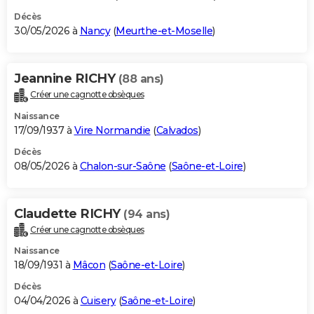
Décès
30/05/2026 à
Nancy
(
Meurthe-et-Moselle
)
Jeannine RICHY
(88 ans)
Créer une cagnotte obsèques
Naissance
17/09/1937 à
Vire Normandie
(
Calvados
)
Décès
08/05/2026 à
Chalon-sur-Saône
(
Saône-et-Loire
)
Claudette RICHY
(94 ans)
Créer une cagnotte obsèques
Naissance
18/09/1931 à
Mâcon
(
Saône-et-Loire
)
Décès
04/04/2026 à
Cuisery
(
Saône-et-Loire
)