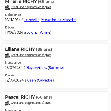
Mireille RICHY
(69 ans)
Créer une cagnotte obsèques
Naissance
15/11/1954 à
Lunéville
(
Meurthe-et-Moselle
)
Décès
11/06/2024 à
Joigny
(
Yonne
)
Liliane RICHY
(89 ans)
Créer une cagnotte obsèques
Naissance
16/07/1934 à
Bayonvillers
(
Somme
)
Décès
12/05/2024 à
Caen
(
Calvados
)
Pascal RICHY
(66 ans)
Créer une cagnotte obsèques
Naissance