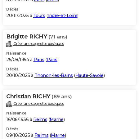
Décès
20/11/2025 à
Tours
(
Indre-et-Loire
)
Brigitte RICHY
(71 ans)
Créer une cagnotte obsèques
Naissance
25/08/1954 à
Paris
(
Paris
)
Décès
20/10/2025 à
Thonon-les-Bains
(
Haute-Savoie
)
Christian RICHY
(89 ans)
Créer une cagnotte obsèques
Naissance
16/06/1936 à
Reims
(
Marne
)
Décès
09/10/2025 à
Reims
(
Marne
)