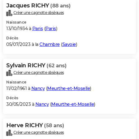
Jacques RICHY
(88 ans)
Créer une cagnotte obsèques
Naissance
13/10/1934 à
Paris
(
Paris
)
Décès
05/07/2023 à la
Chambre
(
Savoie
)
Sylvain RICHY
(62 ans)
Créer une cagnotte obsèques
Naissance
11/02/1961 à
Nancy
(
Meurthe-et-Moselle
)
Décès
30/05/2023 à
Nancy
(
Meurthe-et-Moselle
)
Herve RICHY
(58 ans)
Créer une cagnotte obsèques