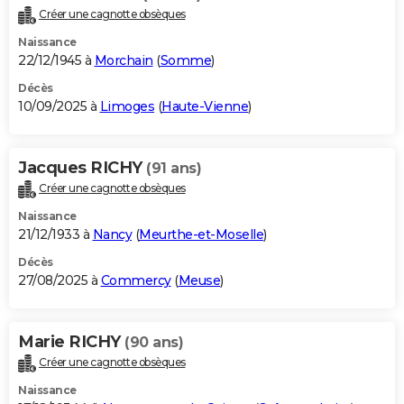
Créer une cagnotte obsèques
Naissance
22/12/1945 à
Morchain
(
Somme
)
Décès
10/09/2025 à
Limoges
(
Haute-Vienne
)
Jacques RICHY
(91 ans)
Créer une cagnotte obsèques
Naissance
21/12/1933 à
Nancy
(
Meurthe-et-Moselle
)
Décès
27/08/2025 à
Commercy
(
Meuse
)
Marie RICHY
(90 ans)
Créer une cagnotte obsèques
Naissance