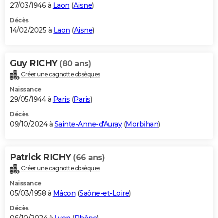
27/03/1946 à
Laon
(
Aisne
)
Décès
14/02/2025 à
Laon
(
Aisne
)
Guy RICHY
(80 ans)
Créer une cagnotte obsèques
Naissance
29/05/1944 à
Paris
(
Paris
)
Décès
09/10/2024 à
Sainte-Anne-d'Auray
(
Morbihan
)
Patrick RICHY
(66 ans)
Créer une cagnotte obsèques
Naissance
05/03/1958 à
Mâcon
(
Saône-et-Loire
)
Décès