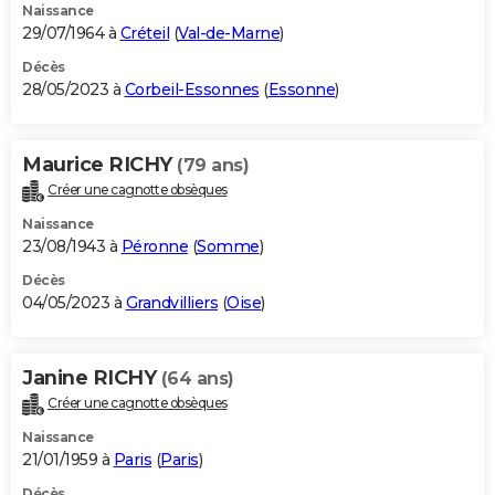
Naissance
29/07/1964 à
Créteil
(
Val-de-Marne
)
Décès
28/05/2023 à
Corbeil-Essonnes
(
Essonne
)
Maurice RICHY
(79 ans)
Créer une cagnotte obsèques
Naissance
23/08/1943 à
Péronne
(
Somme
)
Décès
04/05/2023 à
Grandvilliers
(
Oise
)
Janine RICHY
(64 ans)
Créer une cagnotte obsèques
Naissance
21/01/1959 à
Paris
(
Paris
)
Décès