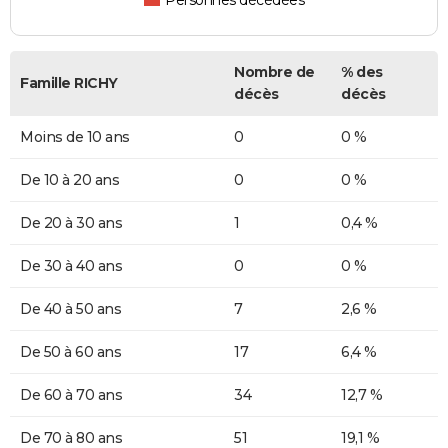
Personnes décédées
Nombre de
% des
Famille RICHY
décès
décès
Moins de 10 ans
0
0 %
De 10 à 20 ans
0
0 %
De 20 à 30 ans
1
0,4 %
De 30 à 40 ans
0
0 %
De 40 à 50 ans
7
2,6 %
De 50 à 60 ans
17
6,4 %
De 60 à 70 ans
34
12,7 %
De 70 à 80 ans
51
19,1 %