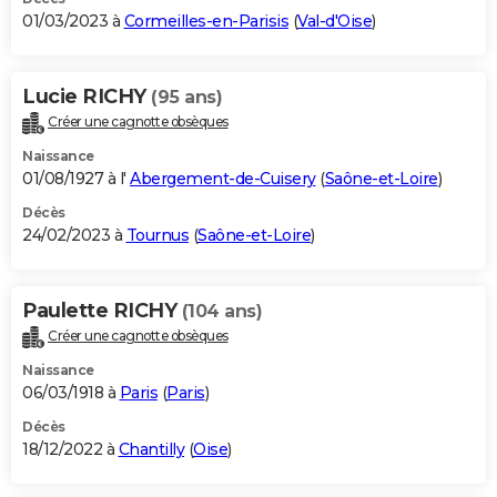
01/03/2023 à
Cormeilles-en-Parisis
(
Val-d'Oise
)
Lucie RICHY
(95 ans)
Créer une cagnotte obsèques
Naissance
01/08/1927 à l'
Abergement-de-Cuisery
(
Saône-et-Loire
)
Décès
24/02/2023 à
Tournus
(
Saône-et-Loire
)
Paulette RICHY
(104 ans)
Créer une cagnotte obsèques
Naissance
06/03/1918 à
Paris
(
Paris
)
Décès
18/12/2022 à
Chantilly
(
Oise
)