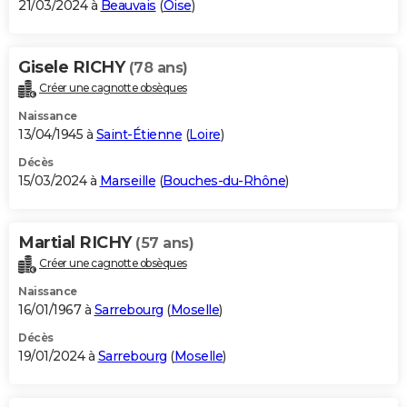
21/03/2024 à
Beauvais
(
Oise
)
Gisele RICHY
(78 ans)
Créer une cagnotte obsèques
Naissance
13/04/1945 à
Saint-Étienne
(
Loire
)
Décès
15/03/2024 à
Marseille
(
Bouches-du-Rhône
)
Martial RICHY
(57 ans)
Créer une cagnotte obsèques
Naissance
16/01/1967 à
Sarrebourg
(
Moselle
)
Décès
19/01/2024 à
Sarrebourg
(
Moselle
)