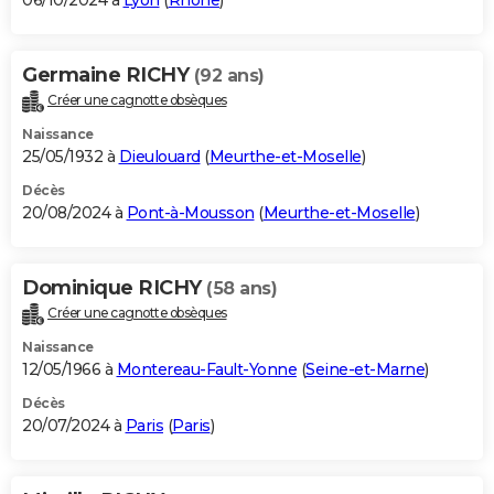
06/10/2024 à
Lyon
(
Rhône
)
Germaine RICHY
(92 ans)
Créer une cagnotte obsèques
Naissance
25/05/1932 à
Dieulouard
(
Meurthe-et-Moselle
)
Décès
20/08/2024 à
Pont-à-Mousson
(
Meurthe-et-Moselle
)
Dominique RICHY
(58 ans)
Créer une cagnotte obsèques
Naissance
12/05/1966 à
Montereau-Fault-Yonne
(
Seine-et-Marne
)
Décès
20/07/2024 à
Paris
(
Paris
)