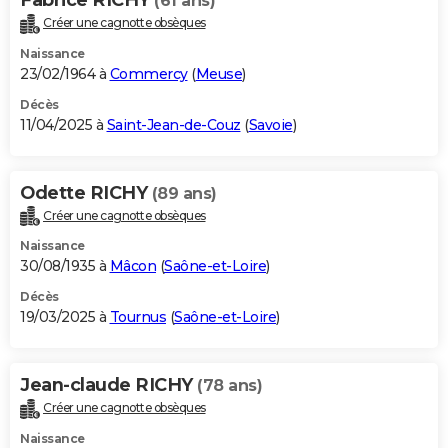
(61 ans)
Créer une cagnotte obsèques
Naissance
23/02/1964 à
Commercy
(
Meuse
)
Décès
11/04/2025 à
Saint-Jean-de-Couz
(
Savoie
)
Odette RICHY
(89 ans)
Créer une cagnotte obsèques
Naissance
30/08/1935 à
Mâcon
(
Saône-et-Loire
)
Décès
19/03/2025 à
Tournus
(
Saône-et-Loire
)
Jean-claude RICHY
(78 ans)
Créer une cagnotte obsèques
Naissance