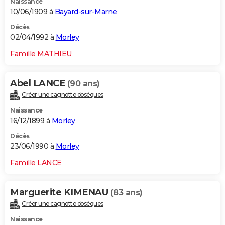
Naissance
10/06/1909 à
Bayard-sur-Marne
Décès
02/04/1992 à
Morley
Famille MATHIEU
Abel LANCE
(90 ans)
Créer une cagnotte obsèques
Naissance
16/12/1899 à
Morley
Décès
23/06/1990 à
Morley
Famille LANCE
Marguerite KIMENAU
(83 ans)
Créer une cagnotte obsèques
Naissance