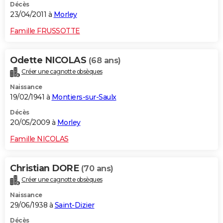
Décès
23/04/2011 à
Morley
Famille FRUSSOTTE
Odette NICOLAS
(68 ans)
Créer une cagnotte obsèques
Naissance
19/02/1941 à
Montiers-sur-Saulx
Décès
20/05/2009 à
Morley
Famille NICOLAS
Christian DORE
(70 ans)
Créer une cagnotte obsèques
Naissance
29/06/1938 à
Saint-Dizier
Décès