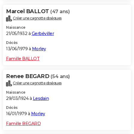
Marcel BALLOT
(47 ans)
Créer une cagnotte obsèques
Naissance
21/05/1932 à
Gerbéviller
Décès
13/06/1979 à
Morley
Famille BALLOT
Renee BEGARD
(54 ans)
Créer une cagnotte obsèques
Naissance
29/03/1924 à
Lesdain
Décès
16/01/1979 à
Morley
Famille BEGARD