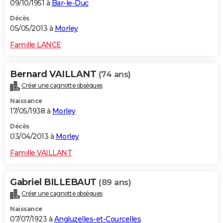
09/10/1951 à
Bar-le-Duc
Décès
05/05/2013 à
Morley
Famille LANCE
Bernard VAILLANT
(74 ans)
Créer une cagnotte obsèques
Naissance
17/05/1938 à
Morley
Décès
03/04/2013 à
Morley
Famille VAILLANT
Gabriel BILLEBAUT
(89 ans)
Créer une cagnotte obsèques
Naissance
07/07/1923 à
Angluzelles-et-Courcelles