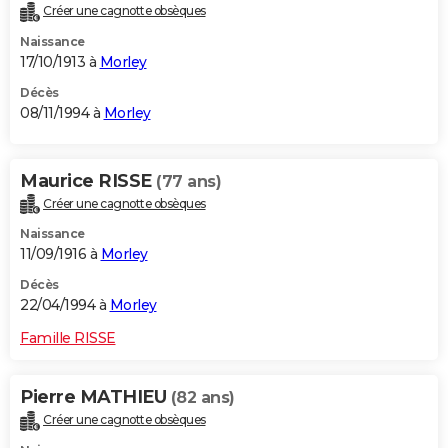
Créer une cagnotte obsèques
Naissance
17/10/1913 à
Morley
Décès
08/11/1994 à
Morley
Maurice RISSE
(77 ans)
Créer une cagnotte obsèques
Naissance
11/09/1916 à
Morley
Décès
22/04/1994 à
Morley
Famille RISSE
Pierre MATHIEU
(82 ans)
Créer une cagnotte obsèques