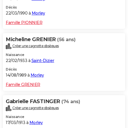
Décès
22/03/1990 à
Morley
Famille PIONNIER
Micheline GRENIER
(56 ans)
Créer une cagnotte obsèques
Naissance
22/02/1933 à
Saint-Dizier
Décès
14/08/1989 à
Morley
Famille GRENIER
Gabrielle FASTINGER
(74 ans)
Créer une cagnotte obsèques
Naissance
17/03/1913 à
Morley