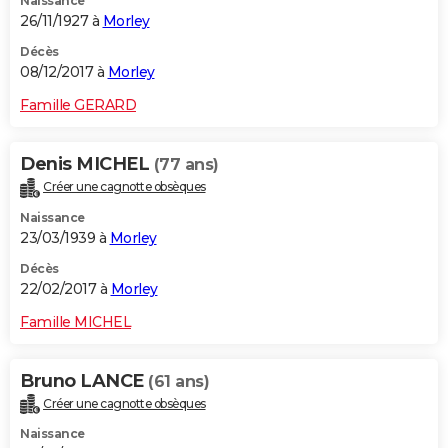
Naissance
26/11/1927 à
Morley
Décès
08/12/2017 à
Morley
Famille GERARD
Denis MICHEL
(77 ans)
Créer une cagnotte obsèques
Naissance
23/03/1939 à
Morley
Décès
22/02/2017 à
Morley
Famille MICHEL
Bruno LANCE
(61 ans)
Créer une cagnotte obsèques
Naissance