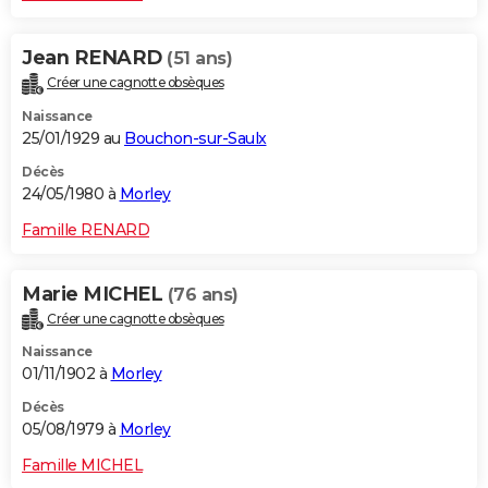
Jean RENARD
(51 ans)
Créer une cagnotte obsèques
Naissance
25/01/1929 au
Bouchon-sur-Saulx
Décès
24/05/1980 à
Morley
Famille RENARD
Marie MICHEL
(76 ans)
Créer une cagnotte obsèques
Naissance
01/11/1902 à
Morley
Décès
05/08/1979 à
Morley
Famille MICHEL