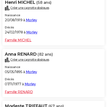
Henri MICHEL
(58 ans)
Créer une cagnotte obsèques
Naissance
20/08/1919 à
Morley
Décès
24/02/1978 à
Morley
Famille MICHEL
Anna RENARD
(82 ans)
Créer une cagnotte obsèques
Naissance
05/05/1895 à
Morley
Décès
07/11/1977 à
Morley
Famille RENARD
Modeste TRIFFAUT
(67 ans)