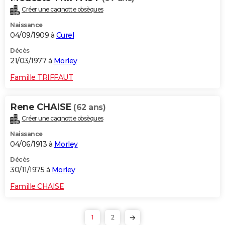
Créer une cagnotte obsèques
Naissance
04/09/1909 à
Curel
Décès
21/03/1977 à
Morley
Famille TRIFFAUT
Rene CHAISE
(62 ans)
Créer une cagnotte obsèques
Naissance
04/06/1913 à
Morley
Décès
30/11/1975 à
Morley
Famille CHAISE
1
2