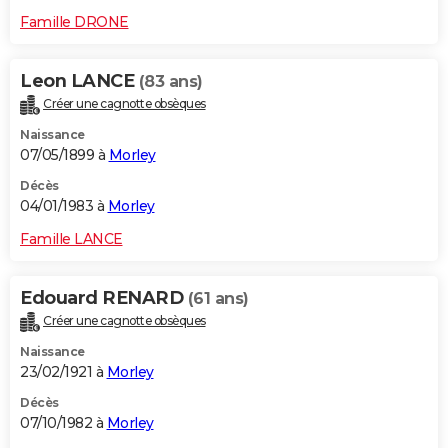
Famille DRONE
Leon LANCE
(83 ans)
Créer une cagnotte obsèques
Naissance
07/05/1899 à
Morley
Décès
04/01/1983 à
Morley
Famille LANCE
Edouard RENARD
(61 ans)
Créer une cagnotte obsèques
Naissance
23/02/1921 à
Morley
Décès
07/10/1982 à
Morley