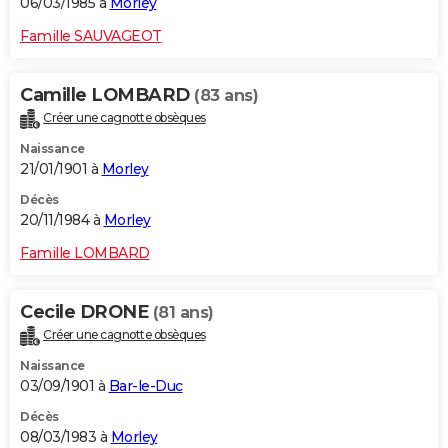
06/03/1985 à
Morley
Famille SAUVAGEOT
Camille LOMBARD
(83 ans)
Créer une cagnotte obsèques
Naissance
21/01/1901 à
Morley
Décès
20/11/1984 à
Morley
Famille LOMBARD
Cecile DRONE
(81 ans)
Créer une cagnotte obsèques
Naissance
03/09/1901 à
Bar-le-Duc
Décès
08/03/1983 à
Morley