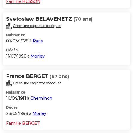
Famille HUSSON
Svetoslaw BELAVENETZ
(70 ans)
Créer une cagnotte obsèques
Naissance
07/03/1928 à
Paris
Décès
11/07/1998 à
Morley
France BERGET
(87 ans)
Créer une cagnotte obsèques
Naissance
10/04/1911 à
Cheminon
Décès
23/05/1998 à
Morley
Famille BERGET