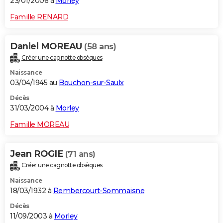
23/01/2006 à
Morley
Famille RENARD
Daniel MOREAU
(58 ans)
Créer une cagnotte obsèques
Naissance
03/04/1945 au
Bouchon-sur-Saulx
Décès
31/03/2004 à
Morley
Famille MOREAU
Jean ROGIE
(71 ans)
Créer une cagnotte obsèques
Naissance
18/03/1932 à
Rembercourt-Sommaisne
Décès
11/09/2003 à
Morley