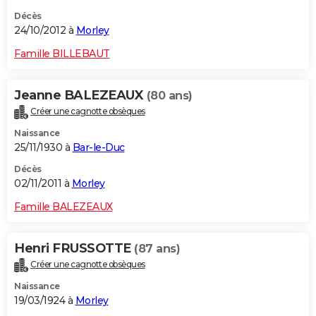
Décès
24/10/2012 à
Morley
Famille BILLEBAUT
Jeanne BALEZEAUX
(80 ans)
Créer une cagnotte obsèques
Naissance
25/11/1930 à
Bar-le-Duc
Décès
02/11/2011 à
Morley
Famille BALEZEAUX
Henri FRUSSOTTE
(87 ans)
Créer une cagnotte obsèques
Naissance
19/03/1924 à
Morley