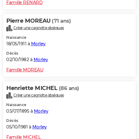
Famille RENARD
Pierre MOREAU
(71 ans)
Créer une cagnotte obsèques
Naissance
18/05/1911 à
Morley
Décès
02/10/1982 à
Morley
Famille MOREAU
Henriette MICHEL
(86 ans)
Créer une cagnotte obsèques
Naissance
03/07/1895 à
Morley
Décès
05/10/1981 à
Morley
Famille MICHEL