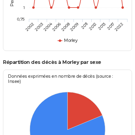
1
0,75
2011
2009
2008
2006
2004
2003
2002
2022
2017
2013
2012
Morley
Répartition des décès à Morley par sexe
Données exprimées en nombre de décès (source :
Insee)