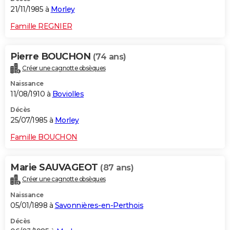
21/11/1985 à
Morley
Famille REGNIER
Pierre BOUCHON
(74 ans)
Créer une cagnotte obsèques
Naissance
11/08/1910 à
Boviolles
Décès
25/07/1985 à
Morley
Famille BOUCHON
Marie SAUVAGEOT
(87 ans)
Créer une cagnotte obsèques
Naissance
05/01/1898 à
Savonnières-en-Perthois
Décès