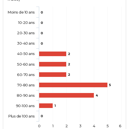
Moins de 10 ans
0
10-20 ans
0
20-30 ans
0
30-40 ans
0
40-50 ans
2
50-60 ans
2
60-70 ans
2
70-80 ans
5
80-90 ans
4
90-100 ans
1
Plus de 100 ans
0
0
1
2
3
4
5
6