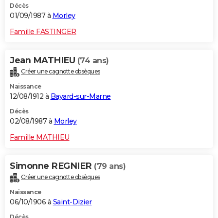
Décès
01/09/1987 à
Morley
Famille FASTINGER
Jean MATHIEU
(74 ans)
Créer une cagnotte obsèques
Naissance
12/08/1912 à
Bayard-sur-Marne
Décès
02/08/1987 à
Morley
Famille MATHIEU
Simonne REGNIER
(79 ans)
Créer une cagnotte obsèques
Naissance
06/10/1906 à
Saint-Dizier
Décès