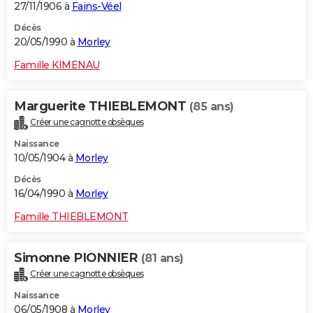
27/11/1906 à
Fains-Véel
Décès
20/05/1990 à
Morley
Famille KIMENAU
Marguerite THIEBLEMONT
(85 ans)
Créer une cagnotte obsèques
Naissance
10/05/1904 à
Morley
Décès
16/04/1990 à
Morley
Famille THIEBLEMONT
Simonne PIONNIER
(81 ans)
Créer une cagnotte obsèques
Naissance
06/05/1908 à
Morley