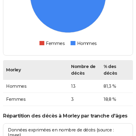
Femmes
Hommes
Nombre de
% des
Morley
décès
décès
Hommes
13
81,3 %
Femmes
3
18,8 %
Répartition des décès à Morley par tranche d'âges
Données exprimées en nombre de décès (source :
Insee)