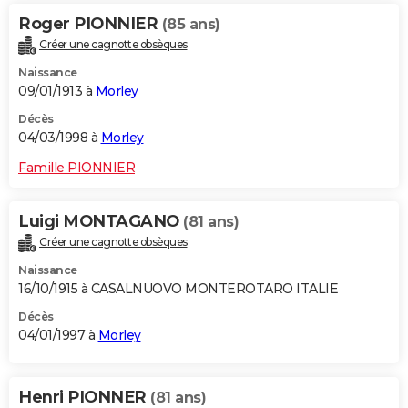
Roger PIONNIER
(85 ans)
Créer une cagnotte obsèques
Naissance
09/01/1913 à
Morley
Décès
04/03/1998 à
Morley
Famille PIONNIER
Luigi MONTAGANO
(81 ans)
Créer une cagnotte obsèques
Naissance
16/10/1915 à CASALNUOVO MONTEROTARO ITALIE
Décès
04/01/1997 à
Morley
Henri PIONNER
(81 ans)