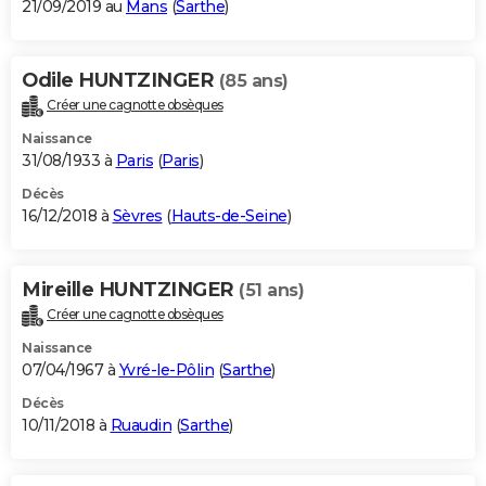
21/09/2019 au
Mans
(
Sarthe
)
Odile HUNTZINGER
(85 ans)
Créer une cagnotte obsèques
Naissance
31/08/1933 à
Paris
(
Paris
)
Décès
16/12/2018 à
Sèvres
(
Hauts-de-Seine
)
Mireille HUNTZINGER
(51 ans)
Créer une cagnotte obsèques
Naissance
07/04/1967 à
Yvré-le-Pôlin
(
Sarthe
)
Décès
10/11/2018 à
Ruaudin
(
Sarthe
)