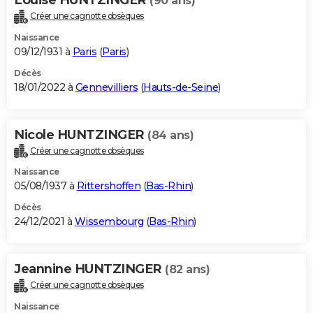
(90 ans)
Créer une cagnotte obsèques
Naissance
09/12/1931 à
Paris
(
Paris
)
Décès
18/01/2022 à
Gennevilliers
(
Hauts-de-Seine
)
Nicole HUNTZINGER
(84 ans)
Créer une cagnotte obsèques
Naissance
05/08/1937 à
Rittershoffen
(
Bas-Rhin
)
Décès
24/12/2021 à
Wissembourg
(
Bas-Rhin
)
Jeannine HUNTZINGER
(82 ans)
Créer une cagnotte obsèques
Naissance