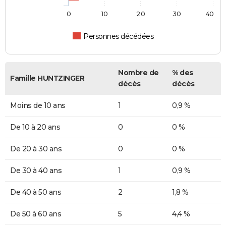
0
10
20
30
40
Personnes décédées
Nombre de
% des
Famille HUNTZINGER
décès
décès
Moins de 10 ans
1
0,9 %
De 10 à 20 ans
0
0 %
De 20 à 30 ans
0
0 %
De 30 à 40 ans
1
0,9 %
De 40 à 50 ans
2
1,8 %
De 50 à 60 ans
5
4,4 %