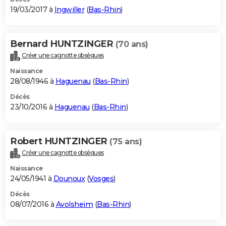
19/03/2017 à
Ingwiller
(
Bas-Rhin
)
Bernard HUNTZINGER
(70 ans)
Créer une cagnotte obsèques
Naissance
28/08/1946 à
Haguenau
(
Bas-Rhin
)
Décès
23/10/2016 à
Haguenau
(
Bas-Rhin
)
Robert HUNTZINGER
(75 ans)
Créer une cagnotte obsèques
Naissance
24/05/1941 à
Dounoux
(
Vosges
)
Décès
08/07/2016 à
Avolsheim
(
Bas-Rhin
)