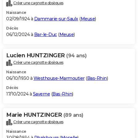
Créer une cagnotte obsèques
Naissance
02/09/1924 à
Dammarie-sur-Saulx
(
Meuse
)
Décès
06/12/2024 à
Bar-le-Duc
(
Meuse
)
Lucien HUNTZINGER
(94 ans)
Créer une cagnotte obsèques
Naissance
06/10/1930 à
Westhouse-Marmoutier
(
Bas-Rhin
)
Décès
17/10/2024 à
Saverne
(
Bas-Rhin
)
Marie HUNTZINGER
(89 ans)
Créer une cagnotte obsèques
Naissance
30/08/1934 à
Phalsbourg
(
Moselle
)