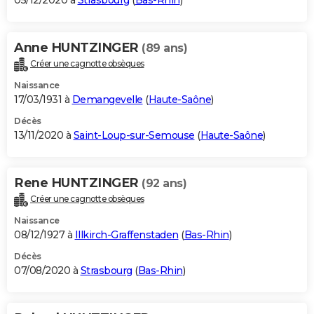
05/12/2020 à
Strasbourg
(
Bas-Rhin
)
Anne HUNTZINGER
(89 ans)
Créer une cagnotte obsèques
Naissance
17/03/1931 à
Demangevelle
(
Haute-Saône
)
Décès
13/11/2020 à
Saint-Loup-sur-Semouse
(
Haute-Saône
)
Rene HUNTZINGER
(92 ans)
Créer une cagnotte obsèques
Naissance
08/12/1927 à
Illkirch-Graffenstaden
(
Bas-Rhin
)
Décès
07/08/2020 à
Strasbourg
(
Bas-Rhin
)