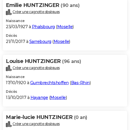
Emilie HUNTZINGER
(90 ans)
Créer une cagnotte obsèques
Naissance
23/03/1927 à
Phalsbourg
(
Moselle
)
Décès
21/11/2017 à
Sarrebourg
(
Moselle
)
Louise HUNTZINGER
(96 ans)
Créer une cagnotte obsèques
Naissance
17/10/1920 à
Gumbrechtshoffen
(
Bas-Rhin
)
Décès
13/10/2017 à
Hayange
(
Moselle
)
Marie-lucie HUNTZINGER
(0 an)
Créer une cagnotte obsèques