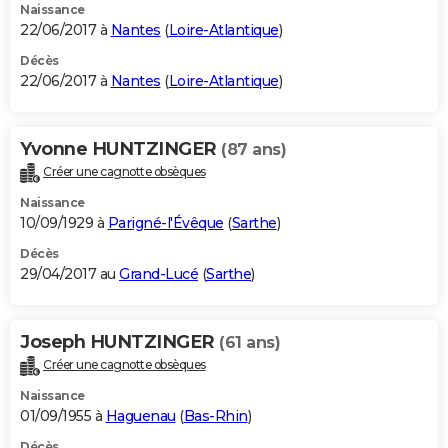
Naissance
22/06/2017 à
Nantes
(
Loire-Atlantique
)
Décès
22/06/2017 à
Nantes
(
Loire-Atlantique
)
Yvonne HUNTZINGER
(87 ans)
Créer une cagnotte obsèques
Naissance
10/09/1929 à
Parigné-l'Évêque
(
Sarthe
)
Décès
29/04/2017 au
Grand-Lucé
(
Sarthe
)
Joseph HUNTZINGER
(61 ans)
Créer une cagnotte obsèques
Naissance
01/09/1955 à
Haguenau
(
Bas-Rhin
)
Décès