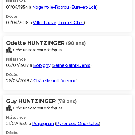
Naissance
01/04/1954 à
Nogent-le-Rotrou
(
Eure-et-Loir
)
Décès
01/04/2018 à
Villechauve
(
Loir-et-Cher
)
Odette HUNTZINGER
(90 ans)
Créer une cagnotte obsèques
Naissance
02/07/1927 à
Bobigny
(
Seine-Saint-Denis
)
Décès
26/03/2018 à
Châtellerault
(
Vienne
)
Guy HUNTZINGER
(78 ans)
Créer une cagnotte obsèques
Naissance
21/07/1939 à
Perpignan
(
Pyrénées-Orientales
)
Décès