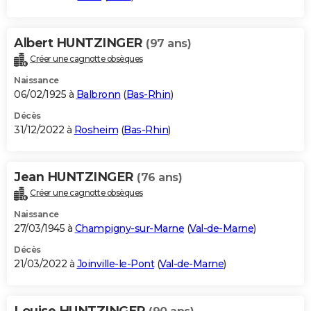
Albert HUNTZINGER
(97 ans)
Créer une cagnotte obsèques
Naissance
06/02/1925 à
Balbronn
(
Bas-Rhin
)
Décès
31/12/2022 à
Rosheim
(
Bas-Rhin
)
Jean HUNTZINGER
(76 ans)
Créer une cagnotte obsèques
Naissance
27/03/1945 à
Champigny-sur-Marne
(
Val-de-Marne
)
Décès
21/03/2022 à
Joinville-le-Pont
(
Val-de-Marne
)
Louise HUNTZINGER