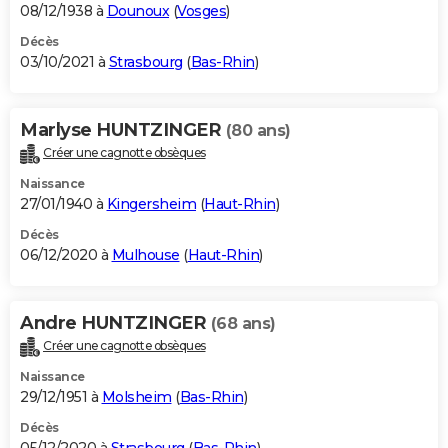
08/12/1938 à
Dounoux
(
Vosges
)
Décès
03/10/2021 à
Strasbourg
(
Bas-Rhin
)
Marlyse HUNTZINGER
(80 ans)
Créer une cagnotte obsèques
Naissance
27/01/1940 à
Kingersheim
(
Haut-Rhin
)
Décès
06/12/2020 à
Mulhouse
(
Haut-Rhin
)
Andre HUNTZINGER
(68 ans)
Créer une cagnotte obsèques
Naissance
29/12/1951 à
Molsheim
(
Bas-Rhin
)
Décès