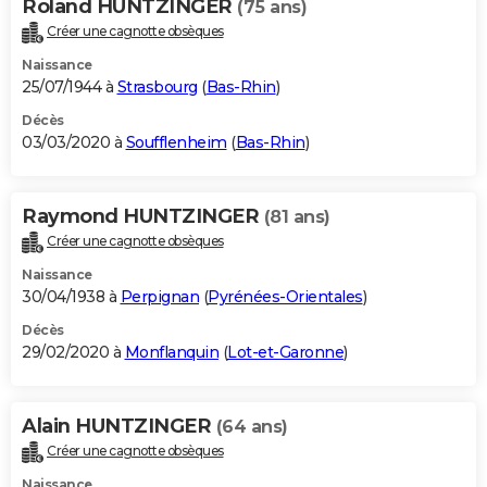
Roland HUNTZINGER
(75 ans)
Créer une cagnotte obsèques
Naissance
25/07/1944 à
Strasbourg
(
Bas-Rhin
)
Décès
03/03/2020 à
Soufflenheim
(
Bas-Rhin
)
Raymond HUNTZINGER
(81 ans)
Créer une cagnotte obsèques
Naissance
30/04/1938 à
Perpignan
(
Pyrénées-Orientales
)
Décès
29/02/2020 à
Monflanquin
(
Lot-et-Garonne
)
Alain HUNTZINGER
(64 ans)
Créer une cagnotte obsèques
Naissance