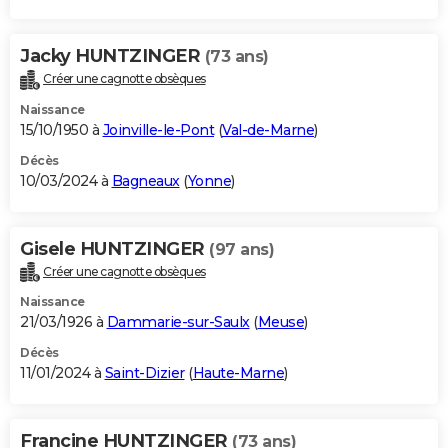
Jacky HUNTZINGER
(73 ans)
Créer une cagnotte obsèques
Naissance
15/10/1950 à
Joinville-le-Pont
(
Val-de-Marne
)
Décès
10/03/2024 à
Bagneaux
(
Yonne
)
Gisele HUNTZINGER
(97 ans)
Créer une cagnotte obsèques
Naissance
21/03/1926 à
Dammarie-sur-Saulx
(
Meuse
)
Décès
11/01/2024 à
Saint-Dizier
(
Haute-Marne
)
Francine HUNTZINGER
(73 ans)