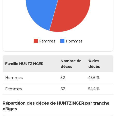
Femmes
Hommes
Nombre de
% des
Famille HUNTZINGER
décès
décès
Hommes
52
45,6 %
Femmes
62
54,4 %
Répartition des décès de HUNTZINGER par tranche
d'âges