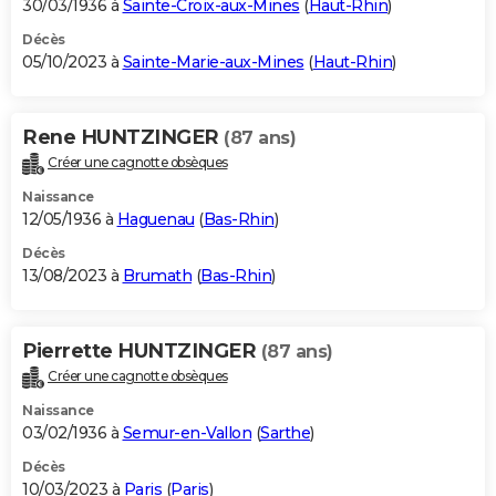
30/03/1936 à
Sainte-Croix-aux-Mines
(
Haut-Rhin
)
Décès
05/10/2023 à
Sainte-Marie-aux-Mines
(
Haut-Rhin
)
Rene HUNTZINGER
(87 ans)
Créer une cagnotte obsèques
Naissance
12/05/1936 à
Haguenau
(
Bas-Rhin
)
Décès
13/08/2023 à
Brumath
(
Bas-Rhin
)
Pierrette HUNTZINGER
(87 ans)
Créer une cagnotte obsèques
Naissance
03/02/1936 à
Semur-en-Vallon
(
Sarthe
)
Décès
10/03/2023 à
Paris
(
Paris
)