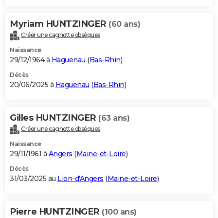
Myriam HUNTZINGER
(60 ans)
Créer une cagnotte obsèques
Naissance
29/12/1964 à
Haguenau
(
Bas-Rhin
)
Décès
20/06/2025 à
Haguenau
(
Bas-Rhin
)
Gilles HUNTZINGER
(63 ans)
Créer une cagnotte obsèques
Naissance
29/11/1961 à
Angers
(
Maine-et-Loire
)
Décès
31/03/2025 au
Lion-d'Angers
(
Maine-et-Loire
)
Pierre HUNTZINGER
(100 ans)