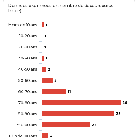
Données exprimées en nombre de décès (source :
Insee)
Moins de 10 ans
1
10-20 ans
0
20-30 ans
0
30-40 ans
1
40-50 ans
2
50-60 ans
5
60-70 ans
11
70-80 ans
36
80-90 ans
33
90-100 ans
22
Plus de 100 ans
3