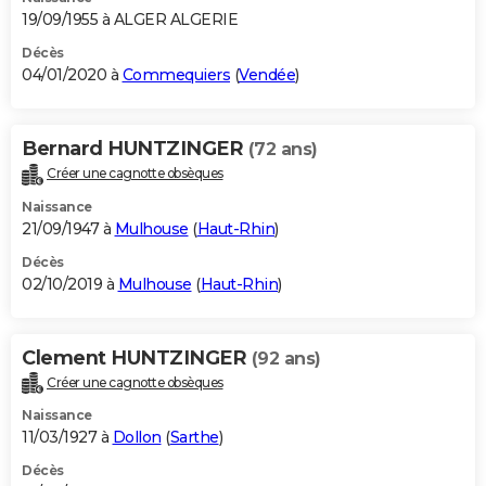
19/09/1955 à ALGER ALGERIE
Décès
04/01/2020 à
Commequiers
(
Vendée
)
Bernard HUNTZINGER
(72 ans)
Créer une cagnotte obsèques
Naissance
21/09/1947 à
Mulhouse
(
Haut-Rhin
)
Décès
02/10/2019 à
Mulhouse
(
Haut-Rhin
)
Clement HUNTZINGER
(92 ans)
Créer une cagnotte obsèques
Naissance
11/03/1927 à
Dollon
(
Sarthe
)
Décès