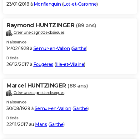
23/01/2018 à
Monflanquin
(
Lot-et-Garonne
)
Raymond HUNTZINGER
(89 ans)
Créer une cagnotte obsèques
Naissance
14/02/1928 à
Semur-en-Vallon
(
Sarthe
)
Décès
26/12/2017 à
Fougères
(
Ille-et-Vilaine
)
Marcel HUNTZINGER
(88 ans)
Créer une cagnotte obsèques
Naissance
30/08/1929 à
Semur-en-Vallon
(
Sarthe
)
Décès
22/11/2017 au
Mans
(
Sarthe
)