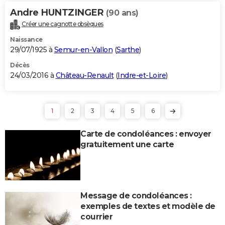
Andre HUNTZINGER
(90 ans)
Créer une cagnotte obsèques
Naissance
29/07/1925 à
Semur-en-Vallon
(
Sarthe
)
Décès
24/03/2016 à
Château-Renault
(
Indre-et-Loire
)
1
2
3
4
5
6
Carte de condoléances : envoyer
gratuitement une carte
Message de condoléances :
exemples de textes et modèle de
courrier