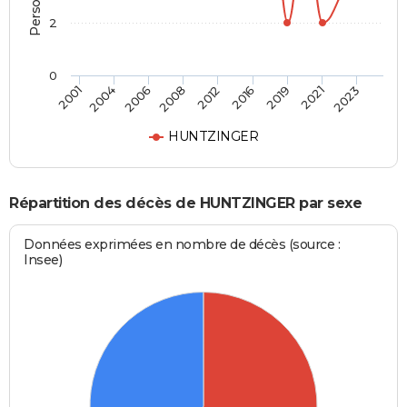
2
0
2006
2021
2008
2023
2012
2001
2016
2004
2019
HUNTZINGER
Répartition des décès de HUNTZINGER par sexe
Données exprimées en nombre de décès (source :
Insee)