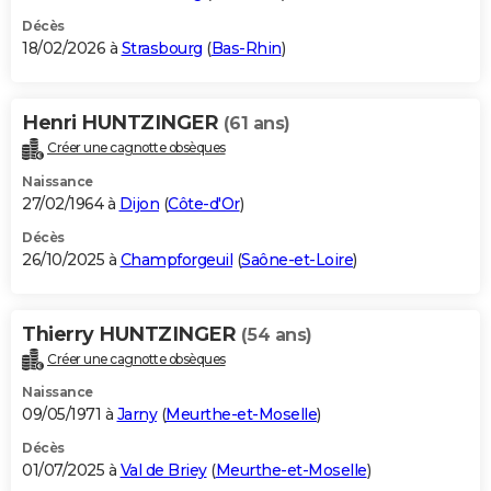
Décès
18/02/2026 à
Strasbourg
(
Bas-Rhin
)
Henri HUNTZINGER
(61 ans)
Créer une cagnotte obsèques
Naissance
27/02/1964 à
Dijon
(
Côte-d'Or
)
Décès
26/10/2025 à
Champforgeuil
(
Saône-et-Loire
)
Thierry HUNTZINGER
(54 ans)
Créer une cagnotte obsèques
Naissance
09/05/1971 à
Jarny
(
Meurthe-et-Moselle
)
Décès
01/07/2025 à
Val de Briey
(
Meurthe-et-Moselle
)