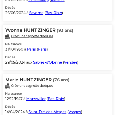
Décès
26/06/2024 à
Saverne
(
Bas-Rhin
)
Yvonne HUNTZINGER
(93 ans)
Créer une cagnotte obsèques
Naissance
31/10/1930 à
Paris
(
Paris
)
Décès
29/05/2024 aux
Sables-d'Olonne
(
Vendée
)
Marie HUNTZINGER
(76 ans)
Créer une cagnotte obsèques
Naissance
12/12/1947 à
Monswiller
(
Bas-Rhin
)
Décès
14/04/2024 à
Saint-Dié-des-Vosges
(
Vosges
)