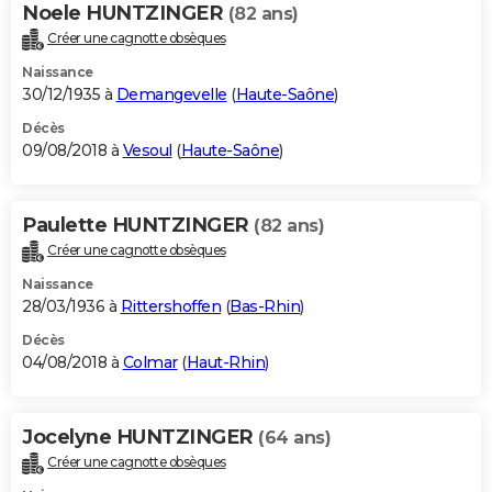
Noele HUNTZINGER
(82 ans)
Créer une cagnotte obsèques
Naissance
30/12/1935 à
Demangevelle
(
Haute-Saône
)
Décès
09/08/2018 à
Vesoul
(
Haute-Saône
)
Paulette HUNTZINGER
(82 ans)
Créer une cagnotte obsèques
Naissance
28/03/1936 à
Rittershoffen
(
Bas-Rhin
)
Décès
04/08/2018 à
Colmar
(
Haut-Rhin
)
Jocelyne HUNTZINGER
(64 ans)
Créer une cagnotte obsèques