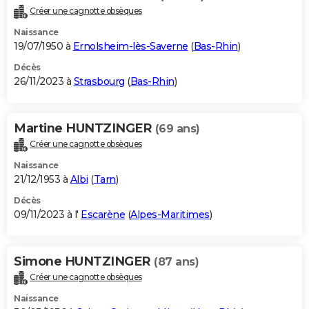
Créer une cagnotte obsèques
Naissance
19/07/1950 à
Ernolsheim-lès-Saverne
(
Bas-Rhin
)
Décès
26/11/2023 à
Strasbourg
(
Bas-Rhin
)
Martine HUNTZINGER
(69 ans)
Créer une cagnotte obsèques
Naissance
21/12/1953 à
Albi
(
Tarn
)
Décès
09/11/2023 à l'
Escarène
(
Alpes-Maritimes
)
Simone HUNTZINGER
(87 ans)
Créer une cagnotte obsèques
Naissance