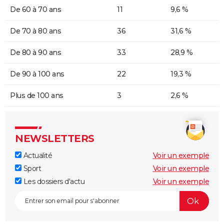
De 60 à 70 ans
11
9,6 %
De 70 à 80 ans
36
31,6 %
De 80 à 90 ans
33
28,9 %
De 90 à 100 ans
22
19,3 %
Plus de 100 ans
3
2,6 %
NEWSLETTERS
Actualité
Voir un exemple
Sport
Voir un exemple
Les dossiers d'actu
Voir un exemple