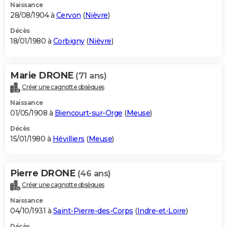
Naissance
28/08/1904 à
Cervon
(
Nièvre
)
Décès
18/01/1980 à
Corbigny
(
Nièvre
)
Marie DRONE
(71 ans)
Créer une cagnotte obsèques
Naissance
01/05/1908 à
Biencourt-sur-Orge
(
Meuse
)
Décès
15/01/1980 à
Hévilliers
(
Meuse
)
Pierre DRONE
(46 ans)
Créer une cagnotte obsèques
Naissance
04/10/1931 à
Saint-Pierre-des-Corps
(
Indre-et-Loire
)
Décès