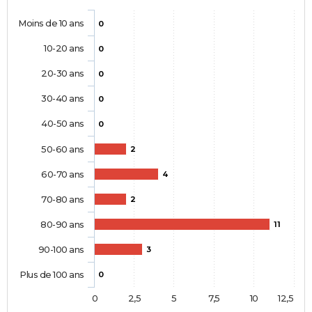
Moins de 10 ans
0
10-20 ans
0
20-30 ans
0
30-40 ans
0
40-50 ans
0
50-60 ans
2
60-70 ans
4
70-80 ans
2
80-90 ans
11
90-100 ans
3
Plus de 100 ans
0
0
2,5
5
7,5
10
12,5