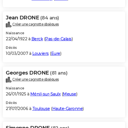
Jean DRONE
(84 ans)
Créer une cagnotte obsèques
Naissance
22/04/1922 à
Berck
(
Pas-de-Calais
)
Décès
10/03/2007 à
Louviers
(
Eure
)
Georges DRONE
(81 ans)
Créer une cagnotte obsèques
Naissance
26/01/1925 à
Ménil-sur-Saulx
(
Meuse
)
Décès
27/07/2006 à
Toulouse
(
Haute-Garonne
)
Simonne DRONE