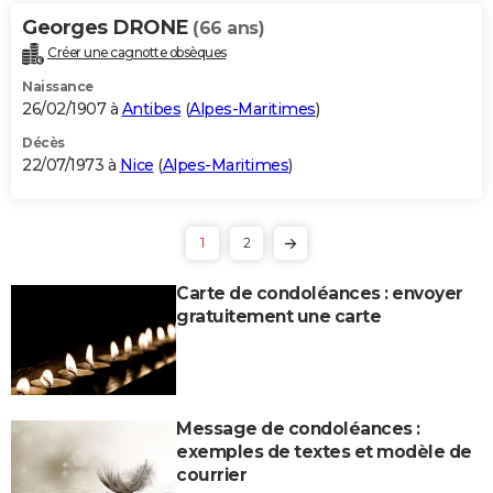
Georges DRONE
(66 ans)
Créer une cagnotte obsèques
Naissance
26/02/1907 à
Antibes
(
Alpes-Maritimes
)
Décès
22/07/1973 à
Nice
(
Alpes-Maritimes
)
1
2
Carte de condoléances : envoyer
gratuitement une carte
Message de condoléances :
exemples de textes et modèle de
courrier