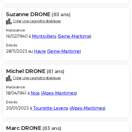
Suzanne DRONE
(83 ans)
Créer une cagnotte obsèques
Naissance
16/02/1940 à
Montivilliers
(
Seine-Maritime
)
Décès
28/11/2023 au
Havre
(
Seine-Maritime
)
Michel DRONE
(81 ans)
Créer une cagnotte obsèques
Naissance
18/04/1941 à
Nice
(
Alpes-Maritimes
)
Décès
20/01/2023 à
Tourrette-Levens
(
Alpes-Maritimes
)
Marc DRONE
(83 ans)