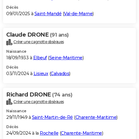
Décès
09/01/2025 à
Saint-Mandé
(
Val-de-Marne
)
Claude DRONE
(91 ans)
Créer une cagnotte obsèques
Naissance
18/09/1933 à
Elbeuf
(
Seine-Maritime
)
Décès
03/11/2024 à
Lisieux
(
Calvados
)
Richard DRONE
(74 ans)
Créer une cagnotte obsèques
Naissance
29/11/1949 à
Saint-Martin-de-Ré
(
Charente-Maritime
)
Décès
24/09/2024 à la
Rochelle
(
Charente-Maritime
)