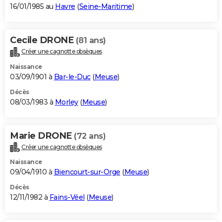
16/01/1985 au
Havre
(
Seine-Maritime
)
Cecile DRONE
(81 ans)
Créer une cagnotte obsèques
Naissance
03/09/1901 à
Bar-le-Duc
(
Meuse
)
Décès
08/03/1983 à
Morley
(
Meuse
)
Marie DRONE
(72 ans)
Créer une cagnotte obsèques
Naissance
09/04/1910 à
Biencourt-sur-Orge
(
Meuse
)
Décès
12/11/1982 à
Fains-Véel
(
Meuse
)