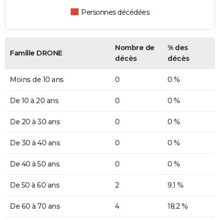
Personnes décédées
Nombre de
% des
Famille DRONE
décès
décès
Moins de 10 ans
0
0 %
De 10 à 20 ans
0
0 %
De 20 à 30 ans
0
0 %
De 30 à 40 ans
0
0 %
De 40 à 50 ans
0
0 %
De 50 à 60 ans
2
9,1 %
De 60 à 70 ans
4
18,2 %