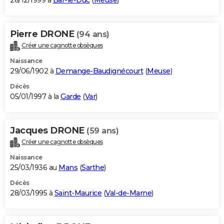
28/12/1999 à
Bar-le-Duc
(
Meuse
)
Pierre DRONE
(94 ans)
Créer une cagnotte obsèques
Naissance
29/06/1902 à
Demange-Baudignécourt
(
Meuse
)
Décès
05/01/1997 à la
Garde
(
Var
)
Jacques DRONE
(59 ans)
Créer une cagnotte obsèques
Naissance
25/03/1936 au
Mans
(
Sarthe
)
Décès
28/03/1995 à
Saint-Maurice
(
Val-de-Marne
)