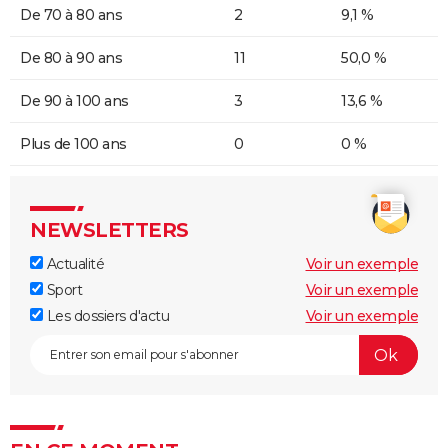
De 70 à 80 ans
2
9,1 %
De 80 à 90 ans
11
50,0 %
De 90 à 100 ans
3
13,6 %
Plus de 100 ans
0
0 %
NEWSLETTERS
Actualité
Voir un exemple
Sport
Voir un exemple
Les dossiers d'actu
Voir un exemple