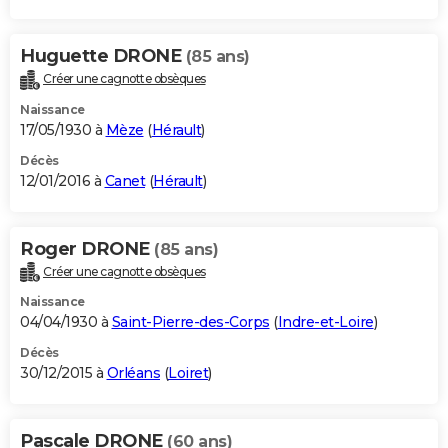
Huguette DRONE
(85 ans)
Créer une cagnotte obsèques
Naissance
17/05/1930 à
Mèze
(
Hérault
)
Décès
12/01/2016 à
Canet
(
Hérault
)
Roger DRONE
(85 ans)
Créer une cagnotte obsèques
Naissance
04/04/1930 à
Saint-Pierre-des-Corps
(
Indre-et-Loire
)
Décès
30/12/2015 à
Orléans
(
Loiret
)
Pascale DRONE
(60 ans)