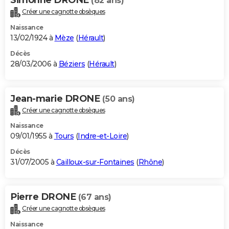
(82 ans)
Créer une cagnotte obsèques
Naissance
13/02/1924 à
Mèze
(
Hérault
)
Décès
28/03/2006 à
Béziers
(
Hérault
)
Jean-marie DRONE
(50 ans)
Créer une cagnotte obsèques
Naissance
09/01/1955 à
Tours
(
Indre-et-Loire
)
Décès
31/07/2005 à
Cailloux-sur-Fontaines
(
Rhône
)
Pierre DRONE
(67 ans)
Créer une cagnotte obsèques
Naissance