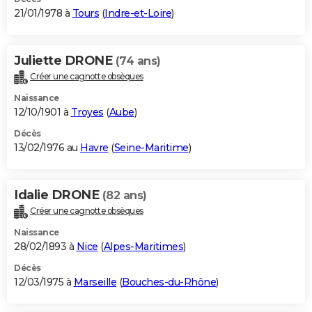
21/01/1978 à
Tours
(
Indre-et-Loire
)
Juliette DRONE
(74 ans)
Créer une cagnotte obsèques
Naissance
12/10/1901 à
Troyes
(
Aube
)
Décès
13/02/1976 au
Havre
(
Seine-Maritime
)
Idalie DRONE
(82 ans)
Créer une cagnotte obsèques
Naissance
28/02/1893 à
Nice
(
Alpes-Maritimes
)
Décès
12/03/1975 à
Marseille
(
Bouches-du-Rhône
)