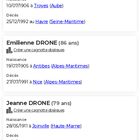
10/07/1906 à
Troyes
(
Aube
)
Décès
25/12/1992 au
Havre
(
Seine-Maritime
)
Emilienne DRONE
(86 ans)
Créer une cagnotte obsèques
Naissance
19/07/1905 à
Antibes
(
Alpes-Maritimes
)
Décès
27/07/1991 à
Nice
(
Alpes-Maritimes
)
Jeanne DRONE
(79 ans)
Créer une cagnotte obsèques
Naissance
28/05/1911 à
Joinville
(
Haute-Marne
)
Décès