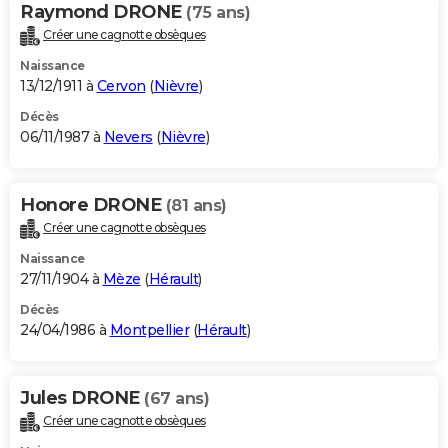
Raymond DRONE
(75 ans)
Créer une cagnotte obsèques
Naissance
13/12/1911 à
Cervon
(
Nièvre
)
Décès
06/11/1987 à
Nevers
(
Nièvre
)
Honore DRONE
(81 ans)
Créer une cagnotte obsèques
Naissance
27/11/1904 à
Mèze
(
Hérault
)
Décès
24/04/1986 à
Montpellier
(
Hérault
)
Jules DRONE
(67 ans)
Créer une cagnotte obsèques