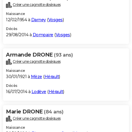
Créer une cagnotte obsèques
Naissance
12/02/1954 à
Darney
(
Vosges
)
Décès
29/08/2014 à
Dompaire
(
Vosges
)
Armande DRONE
(93 ans)
Créer une cagnotte obsèques
Naissance
30/01/1921 à
Mèze
(
Hérault
)
Décès
16/07/2014 à
Lodève
(
Hérault
)
Marie DRONE
(84 ans)
Créer une cagnotte obsèques
Naissance