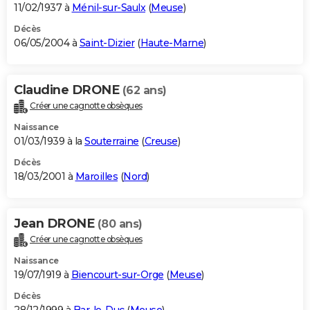
11/02/1937 à
Ménil-sur-Saulx
(
Meuse
)
Décès
06/05/2004 à
Saint-Dizier
(
Haute-Marne
)
Claudine DRONE
(62 ans)
Créer une cagnotte obsèques
Naissance
01/03/1939 à la
Souterraine
(
Creuse
)
Décès
18/03/2001 à
Maroilles
(
Nord
)
Jean DRONE
(80 ans)
Créer une cagnotte obsèques
Naissance
19/07/1919 à
Biencourt-sur-Orge
(
Meuse
)
Décès