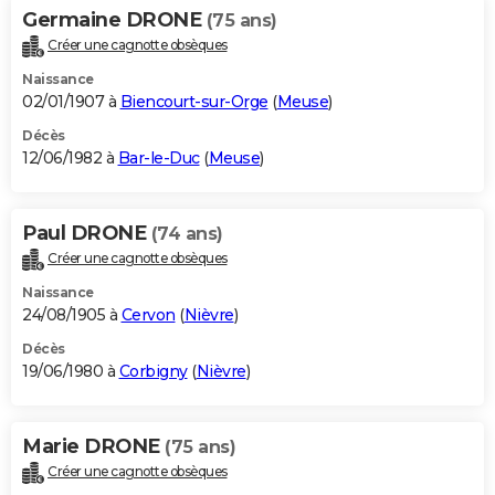
Germaine DRONE
(75 ans)
Créer une cagnotte obsèques
Naissance
02/01/1907 à
Biencourt-sur-Orge
(
Meuse
)
Décès
12/06/1982 à
Bar-le-Duc
(
Meuse
)
Paul DRONE
(74 ans)
Créer une cagnotte obsèques
Naissance
24/08/1905 à
Cervon
(
Nièvre
)
Décès
19/06/1980 à
Corbigny
(
Nièvre
)
Marie DRONE
(75 ans)
Créer une cagnotte obsèques