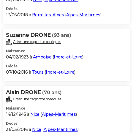
Décès
13/06/2018 à
Berre-les-Alpes
(
Alpes-Maritimes
)
Suzanne DRONE
(93 ans)
Créer une cagnotte obsèques
Naissance
04/02/1923 à
Amboise
(
Indre-et-Loire
)
Décès
07/10/2016 à
Tours
(
Indre-et-Loire
)
Alain DRONE
(70 ans)
Créer une cagnotte obsèques
Naissance
14/12/1945 à
Nice
(
Alpes-Maritimes
)
Décès
31/03/2016 à
Nice
(
Alpes-Maritimes
)