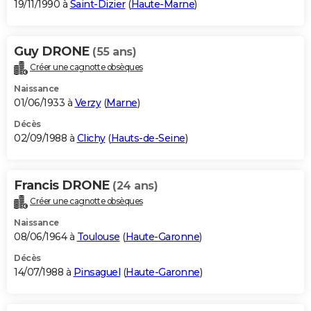
19/11/1990 à
Saint-Dizier
(
Haute-Marne
)
Guy DRONE
(55 ans)
Créer une cagnotte obsèques
Naissance
01/06/1933 à
Verzy
(
Marne
)
Décès
02/09/1988 à
Clichy
(
Hauts-de-Seine
)
Francis DRONE
(24 ans)
Créer une cagnotte obsèques
Naissance
08/06/1964 à
Toulouse
(
Haute-Garonne
)
Décès
14/07/1988 à
Pinsaguel
(
Haute-Garonne
)