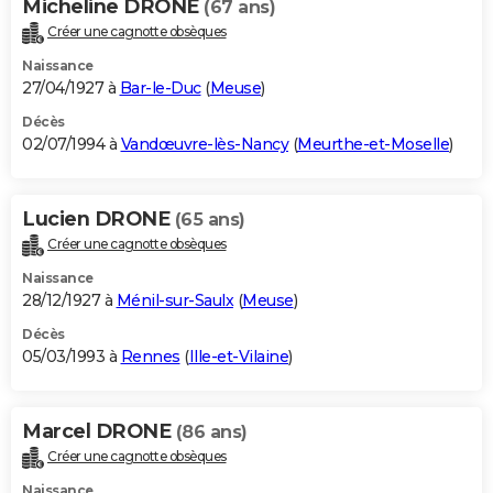
Micheline DRONE
(67 ans)
Créer une cagnotte obsèques
Naissance
27/04/1927 à
Bar-le-Duc
(
Meuse
)
Décès
02/07/1994 à
Vandœuvre-lès-Nancy
(
Meurthe-et-Moselle
)
Lucien DRONE
(65 ans)
Créer une cagnotte obsèques
Naissance
28/12/1927 à
Ménil-sur-Saulx
(
Meuse
)
Décès
05/03/1993 à
Rennes
(
Ille-et-Vilaine
)
Marcel DRONE
(86 ans)
Créer une cagnotte obsèques
Naissance