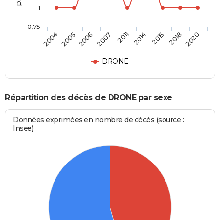
1
0,75
2011
2014
2015
2018
2020
2004
2005
2006
2007
DRONE
Répartition des décès de DRONE par sexe
Données exprimées en nombre de décès (source :
Insee)