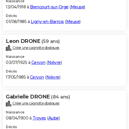
Naissance
13/04/1918 à
Biencourt-sur-Orge
(
Meuse
)
Décès
01/08/1985 à
Ligny-en-Barrois
(
Meuse
)
Leon DRONE
(59 ans)
Créer une cagnotte obsèques
Naissance
03/07/1925 à
Cervon
(
Nièvre
)
Décès
17/05/1985 à
Cervon
(
Nièvre
)
Gabrielle DRONE
(84 ans)
Créer une cagnotte obsèques
Naissance
08/04/1900 à
Troyes
(
Aube
)
Décès