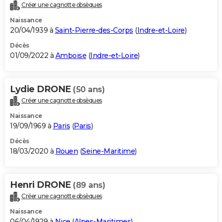
Créer une cagnotte obsèques
Naissance
20/04/1939 à
Saint-Pierre-des-Corps
(
Indre-et-Loire
)
Décès
01/09/2022 à
Amboise
(
Indre-et-Loire
)
Lydie DRONE
(50 ans)
Créer une cagnotte obsèques
Naissance
19/09/1969 à
Paris
(
Paris
)
Décès
18/03/2020 à
Rouen
(
Seine-Maritime
)
Henri DRONE
(89 ans)
Créer une cagnotte obsèques
Naissance
06/04/1929 à
Nice
(
Alpes-Maritimes
)