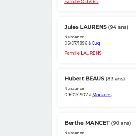
Famille OLIVIER
Jules LAURENS
(94 ans)
Naissance
06/07/1896 à
Cuq
Famille LAURENS
Hubert BEAUS
(83 ans)
Naissance
09/02/1907 à
Mouzens
Berthe MANCET
(90 ans)
Naissance