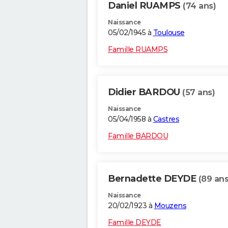
Daniel RUAMPS
(74 ans)
Naissance
05/02/1945 à
Toulouse
Famille RUAMPS
Didier BARDOU
(57 ans)
Naissance
05/04/1958 à
Castres
Famille BARDOU
Bernadette DEYDE
(89 ans
Naissance
20/02/1923 à
Mouzens
Famille DEYDE