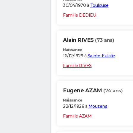
30/04/1970 à
Toulouse
Famille DEDIEU
Alain RIVES
(73 ans)
Naissance
16/12/1929 à
Sainte-Eulalie
Famille RIVES
Eugene AZAM
(74 ans)
Naissance
22/12/1926 à
Mouzens
Famille AZAM