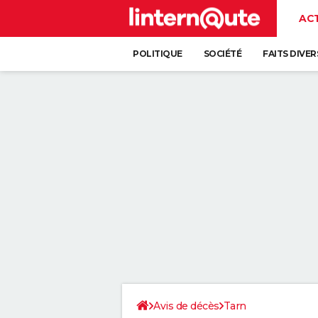
AC
POLITIQUE
SOCIÉTÉ
FAITS DIVER
Avis de décès
Tarn