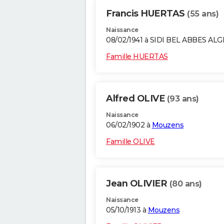
Francis HUERTAS
(55 ans)
Naissance
08/02/1941 à SIDI BEL ABBES AL
Famille HUERTAS
Alfred OLIVE
(93 ans)
Naissance
06/02/1902 à
Mouzens
Famille OLIVE
Jean OLIVIER
(80 ans)
Naissance
05/10/1913 à
Mouzens