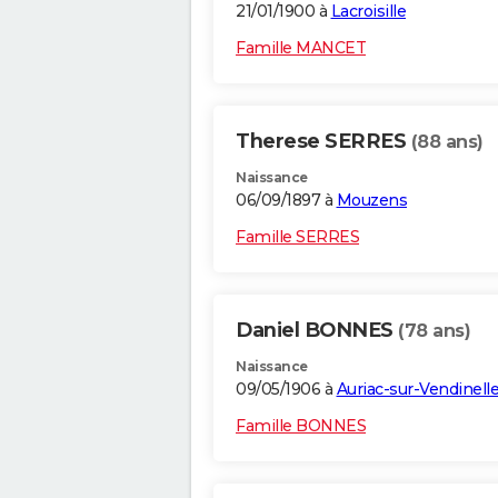
21/01/1900 à
Lacroisille
Famille MANCET
Therese SERRES
(88 ans)
Naissance
06/09/1897 à
Mouzens
Famille SERRES
Daniel BONNES
(78 ans)
Naissance
09/05/1906 à
Auriac-sur-Vendinell
Famille BONNES