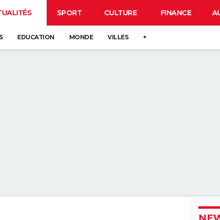
TUALITÉS
SPORT
CULTURE
FINANCE
A
S
EDUCATION
MONDE
VILLES
+
NEW