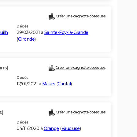
Créer une cagnotte obsèques
Décès
uilh
29/03/2021 à
Sainte-Foy-la-Grande
(
Gironde
)
ans)
Créer une cagnotte obsèques
Décès
17/01/2021 à
Maurs
(
Cantal
)
s)
Créer une cagnotte obsèques
Décès
04/11/2020 à
Orange
(
Vaucluse
)