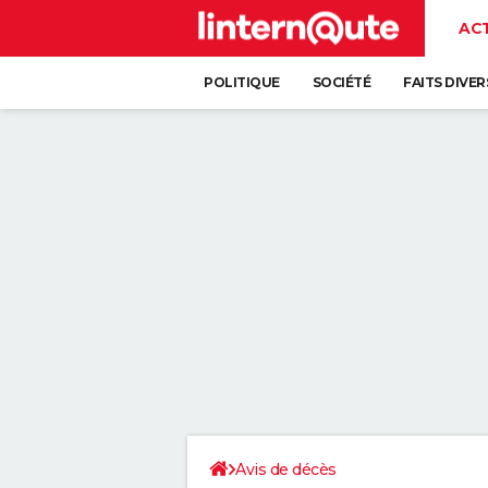
AC
POLITIQUE
SOCIÉTÉ
FAITS DIVER
Avis de décès