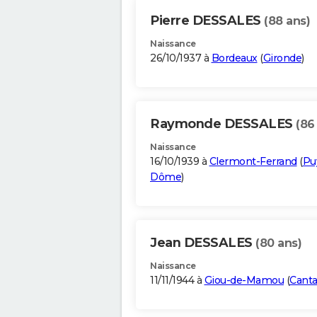
Pierre DESSALES
(88 ans)
Naissance
26/10/1937 à
Bordeaux
(
Gironde
)
Raymonde DESSALES
(86
Naissance
16/10/1939 à
Clermont-Ferrand
(
Pu
Dôme
)
Jean DESSALES
(80 ans)
Naissance
11/11/1944 à
Giou-de-Mamou
(
Canta