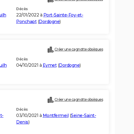
Décès
ilh
22/01/2022 à
Port-Sainte-Foy-et-
Ponchapt
(
Dordogne
)
Créer une cagnotte obsèques
Décès
uilh
04/10/2021 à
Eymet
(
Dordogne
)
Créer une cagnotte obsèques
Décès
t-
03/10/2021 à
Montfermeil
(
Seine-Saint-
Denis
)