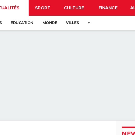
TUALITÉS
SPORT
CULTURE
FINANCE
A
S
EDUCATION
MONDE
VILLES
+
NEW