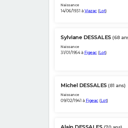
Naissance
14/06/1931 à
Viazac
(
Lot
)
Sylviane DESSALES
(68 an
Naissance
31/01/1954 à
Figeac
(
Lot
)
Michel DESSALES
(81 ans)
Naissance
09/02/1941 à
Figeac
(
Lot
)
Alain DESSALES
(70 ans)