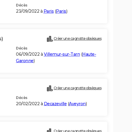
Décès
23/09/2022 à
Paris
(
Paris
)
s)
Créer une cagnotte obsèques
Décès
06/09/2022 à
Villemur-sur-Tarn
(
Haute-
Garonne
)
Créer une cagnotte obsèques
Décès
20/02/2022 à
Decazeville
(
Aveyron
)
Créer une cagnotte obsèques