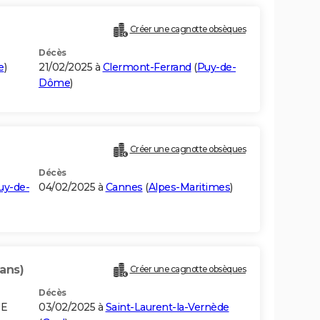
)
Créer une cagnotte obsèques
Décès
e
)
21/02/2025 à
Clermont-Ferrand
(
Puy-de-
Dôme
)
Créer une cagnotte obsèques
Décès
uy-de-
04/02/2025 à
Cannes
(
Alpes-Maritimes
)
 ans)
Créer une cagnotte obsèques
Décès
UE
03/02/2025 à
Saint-Laurent-la-Vernède