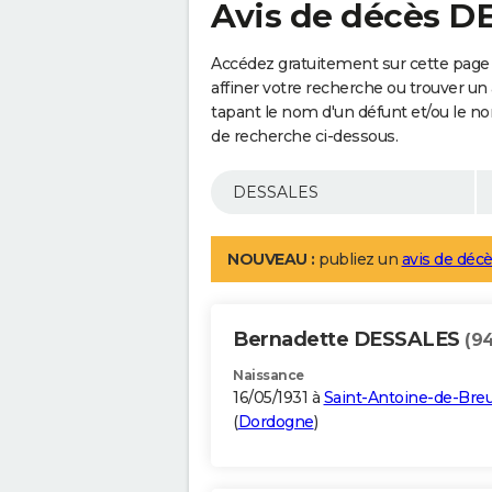
Avis de décès 
Accédez gratuitement sur cette page
affiner votre recherche ou trouver un
tapant le nom d'un défunt et/ou le 
de recherche ci-dessous.
NOUVEAU :
publiez un
avis de décè
Bernadette DESSALES
(94
Naissance
16/05/1931 à
Saint-Antoine-de-Breu
(
Dordogne
)