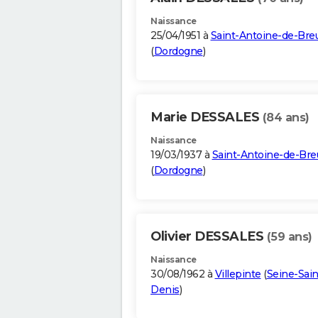
Naissance
25/04/1951 à
Saint-Antoine-de-Breu
(
Dordogne
)
Marie DESSALES
(84 ans)
Naissance
19/03/1937 à
Saint-Antoine-de-Bre
(
Dordogne
)
Olivier DESSALES
(59 ans)
Naissance
30/08/1962 à
Villepinte
(
Seine-Sain
Denis
)