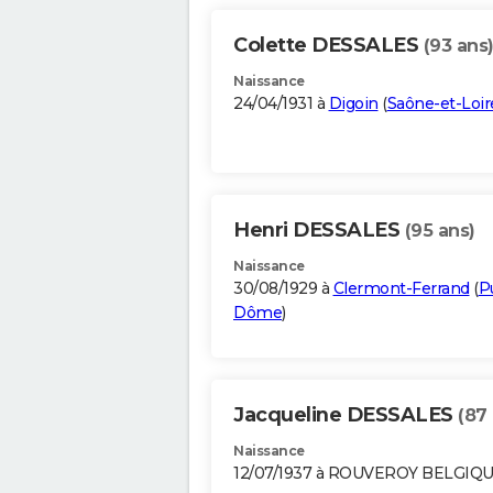
Colette DESSALES
(93 ans
Naissance
24/04/1931 à
Digoin
(
Saône-et-Loir
Henri DESSALES
(95 ans)
Naissance
30/08/1929 à
Clermont-Ferrand
(
P
Dôme
)
Jacqueline DESSALES
(87
Naissance
12/07/1937 à ROUVEROY BELGIQ