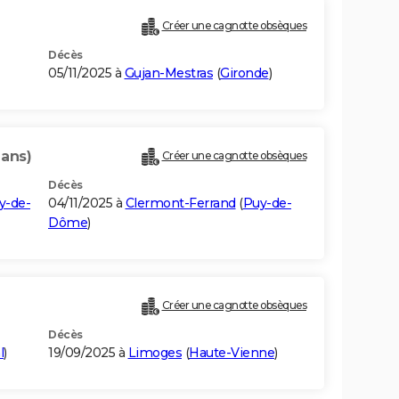
Créer une cagnotte obsèques
Décès
05/11/2025 à
Gujan-Mestras
(
Gironde
)
 ans)
Créer une cagnotte obsèques
Décès
y-de-
04/11/2025 à
Clermont-Ferrand
(
Puy-de-
Dôme
)
Créer une cagnotte obsèques
Décès
l
)
19/09/2025 à
Limoges
(
Haute-Vienne
)