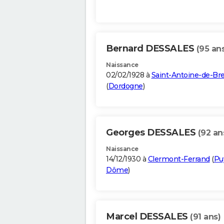
Bernard DESSALES
(95 an
Naissance
02/02/1928 à
Saint-Antoine-de-Bre
(
Dordogne
)
Georges DESSALES
(92 an
Naissance
14/12/1930 à
Clermont-Ferrand
(
Pu
Dôme
)
Marcel DESSALES
(91 ans)