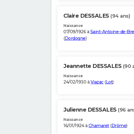
Claire DESSALES
(94 ans)
Naissance
07/09/1926 à
Saint-Antoine-de-Bre
(
Dordogne
)
Jeannette DESSALES
(90 
Naissance
24/02/1930 à
Viazac
(
Lot
)
Julienne DESSALES
(96 an
Naissance
16/01/1924 à
Chamaret
(
Drôme
)