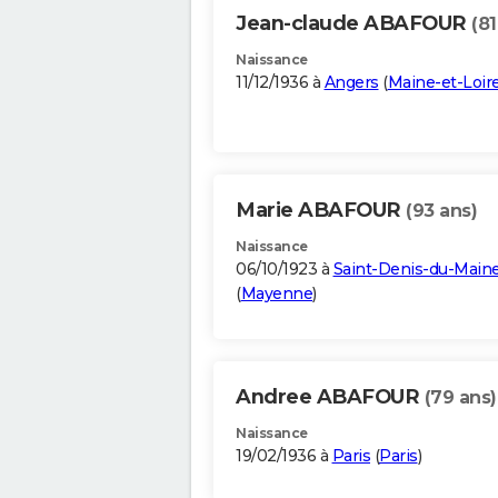
Jean-claude ABAFOUR
(81
Naissance
11/12/1936 à
Angers
(
Maine-et-Loir
Marie ABAFOUR
(93 ans)
Naissance
06/10/1923 à
Saint-Denis-du-Main
(
Mayenne
)
Andree ABAFOUR
(79 ans)
Naissance
19/02/1936 à
Paris
(
Paris
)