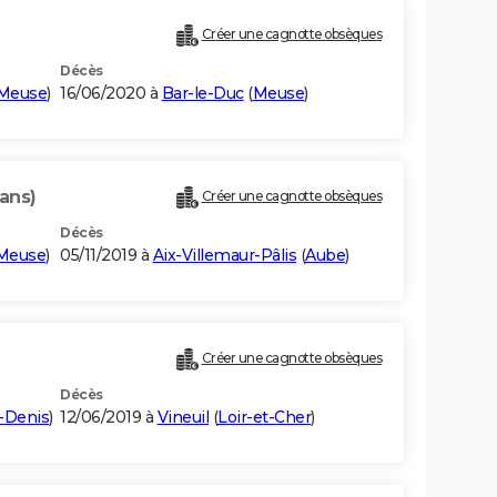
Créer une cagnotte obsèques
Décès
Meuse
)
16/06/2020 à
Bar-le-Duc
(
Meuse
)
ans)
Créer une cagnotte obsèques
Décès
Meuse
)
05/11/2019 à
Aix-Villemaur-Pâlis
(
Aube
)
Créer une cagnotte obsèques
Décès
t-Denis
)
12/06/2019 à
Vineuil
(
Loir-et-Cher
)