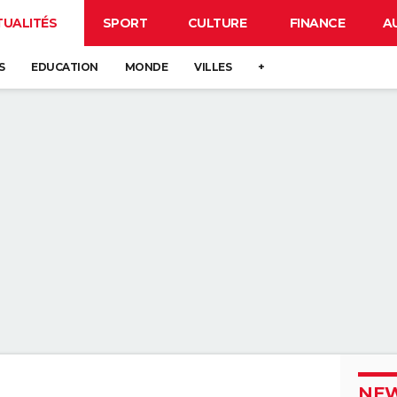
TUALITÉS
SPORT
CULTURE
FINANCE
A
S
EDUCATION
MONDE
VILLES
+
NEW