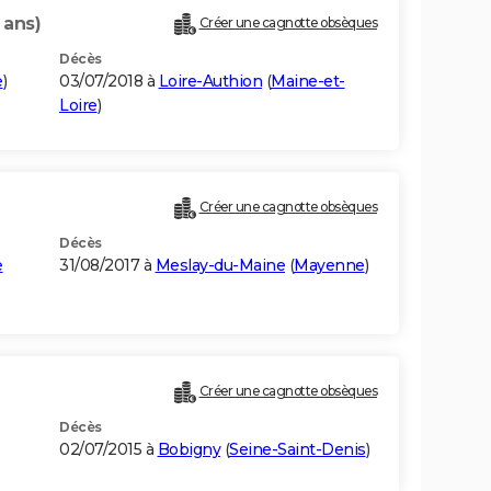
 ans)
Créer une cagnotte obsèques
Décès
e
)
03/07/2018 à
Loire-Authion
(
Maine-et-
Loire
)
Créer une cagnotte obsèques
Décès
e
31/08/2017 à
Meslay-du-Maine
(
Mayenne
)
Créer une cagnotte obsèques
Décès
02/07/2015 à
Bobigny
(
Seine-Saint-Denis
)