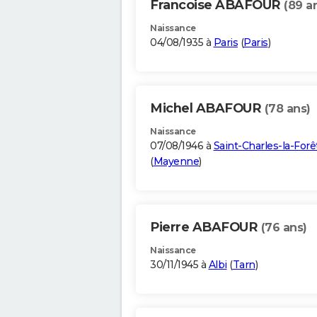
Francoise ABAFOUR
(89 a
Naissance
04/08/1935 à
Paris
(
Paris
)
Michel ABAFOUR
(78 ans)
Naissance
07/08/1946 à
Saint-Charles-la-Forê
(
Mayenne
)
Pierre ABAFOUR
(76 ans)
Naissance
30/11/1945 à
Albi
(
Tarn
)