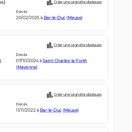
ns)
Créer une cagnotte obsèques
Décès
20/02/2025 à
Bar-le-Duc
(
Meuse
)
Créer une cagnotte obsèques
Décès
t
07/10/2024 à
Saint-Charles-la-Forêt
(
Mayenne
)
Créer une cagnotte obsèques
Décès
11/11/2022 à
Bar-le-Duc
(
Meuse
)