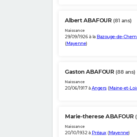
Albert ABAFOUR
(81 ans)
Naissance
29/09/1926 à la
Bazouge-de-Chem
(
Mayenne
)
Gaston ABAFOUR
(88 ans)
Naissance
20/06/1917 à
Angers
(
Maine-et-Loi
Marie-therese ABAFOUR
Naissance
20/10/1932 à
Préaux
(
Mayenne
)