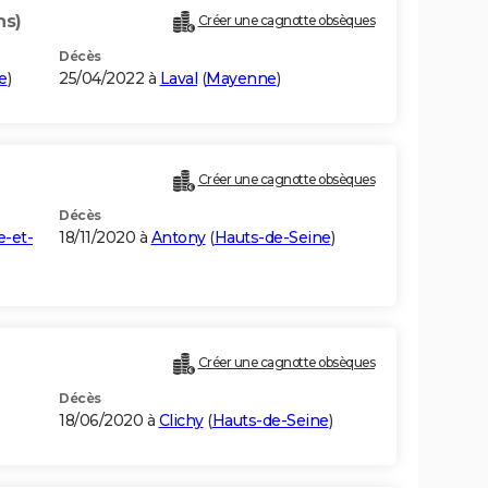
ns)
Créer une cagnotte obsèques
Décès
e
)
25/04/2022 à
Laval
(
Mayenne
)
Créer une cagnotte obsèques
Décès
-et-
18/11/2020 à
Antony
(
Hauts-de-Seine
)
Créer une cagnotte obsèques
Décès
18/06/2020 à
Clichy
(
Hauts-de-Seine
)