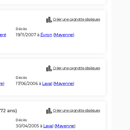
Créer une cagnotte obsèques
Décès
eré
19/11/2007 à
Évron
(
Mayenne
)
Créer une cagnotte obsèques
Décès
re
)
17/06/2006 à
Laval
(
Mayenne
)
(72 ans)
Créer une cagnotte obsèques
Décès
30/04/2005 à
Laval
(
Mayenne
)