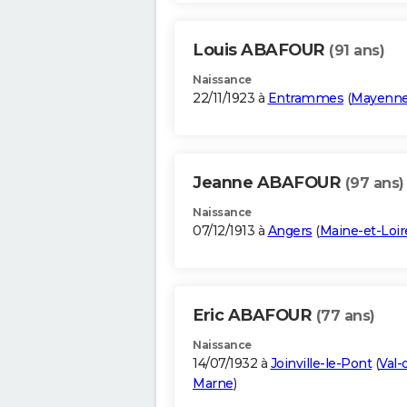
Louis ABAFOUR
(91 ans)
Naissance
22/11/1923 à
Entrammes
(
Mayenn
Jeanne ABAFOUR
(97 ans)
Naissance
07/12/1913 à
Angers
(
Maine-et-Loir
Eric ABAFOUR
(77 ans)
Naissance
14/07/1932 à
Joinville-le-Pont
(
Val-
Marne
)