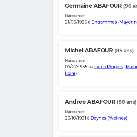
Germaine ABAFOUR
(96 a
Naissance
21/03/1926 à
Entrammes
(
Mayenn
Michel ABAFOUR
(85 ans)
Naissance
07/07/1935 au
Lion-d'Angers
(
Maine
Loire
)
Andree ABAFOUR
(88 ans)
Naissance
23/10/1931 à
Beynes
(
Yvelines
)