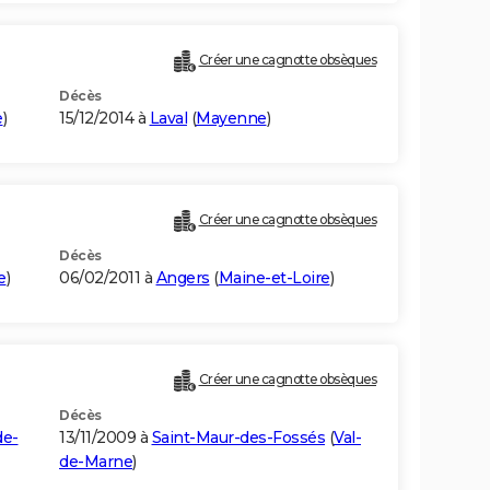
Créer une cagnotte obsèques
Décès
e
)
15/12/2014 à
Laval
(
Mayenne
)
Créer une cagnotte obsèques
Décès
e
)
06/02/2011 à
Angers
(
Maine-et-Loire
)
Créer une cagnotte obsèques
Décès
de-
13/11/2009 à
Saint-Maur-des-Fossés
(
Val-
de-Marne
)