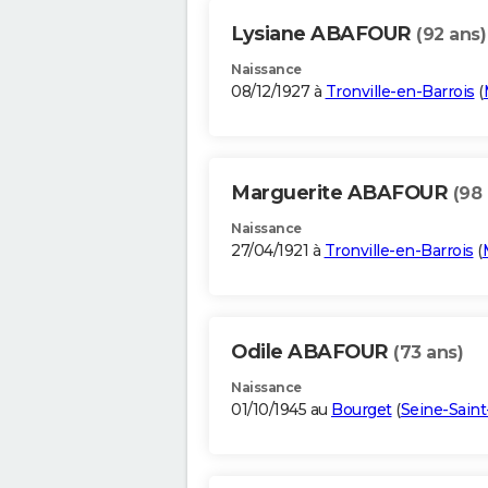
Lysiane ABAFOUR
(92 ans)
Naissance
08/12/1927 à
Tronville-en-Barrois
(
Marguerite ABAFOUR
(98 
Naissance
27/04/1921 à
Tronville-en-Barrois
(
Odile ABAFOUR
(73 ans)
Naissance
01/10/1945 au
Bourget
(
Seine-Sain