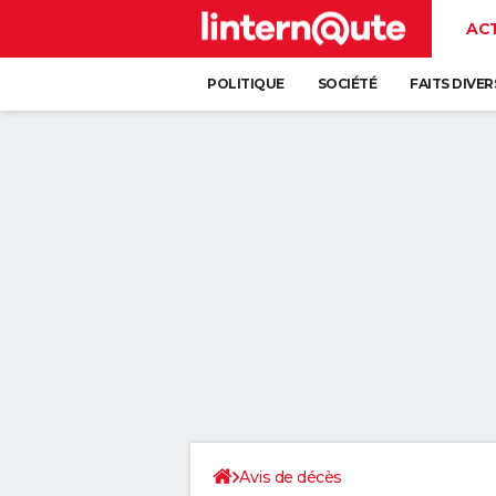
AC
POLITIQUE
SOCIÉTÉ
FAITS DIVER
Avis de décès