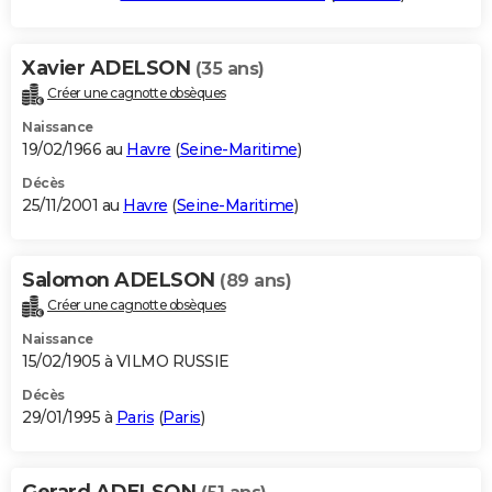
Xavier ADELSON
(35 ans)
Créer une cagnotte obsèques
Naissance
19/02/1966 au
Havre
(
Seine-Maritime
)
Décès
25/11/2001 au
Havre
(
Seine-Maritime
)
Salomon ADELSON
(89 ans)
Créer une cagnotte obsèques
Naissance
15/02/1905 à VILMO RUSSIE
Décès
29/01/1995 à
Paris
(
Paris
)
Gerard ADELSON