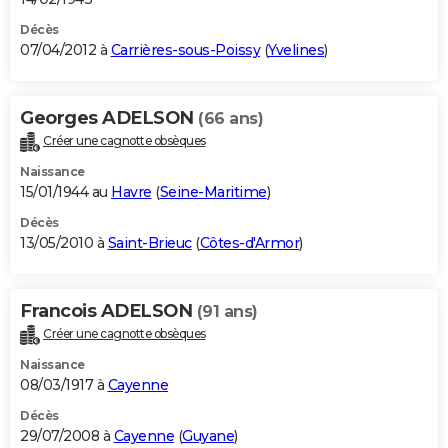
Décès
07/04/2012 à
Carrières-sous-Poissy
(
Yvelines
)
Georges ADELSON
(66 ans)
Créer une cagnotte obsèques
Naissance
15/01/1944 au
Havre
(
Seine-Maritime
)
Décès
13/05/2010 à
Saint-Brieuc
(
Côtes-d'Armor
)
Francois ADELSON
(91 ans)
Créer une cagnotte obsèques
Naissance
08/03/1917 à
Cayenne
Décès
29/07/2008 à
Cayenne
(
Guyane
)