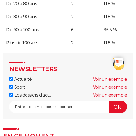
De 70 à 80 ans
2
11,8 %
De 80 à 90 ans
2
11,8 %
De 90 à 100 ans
6
35,3 %
Plus de 100 ans
2
11,8 %
NEWSLETTERS
Actualité
Voir un exemple
Sport
Voir un exemple
Les dossiers d'actu
Voir un exemple