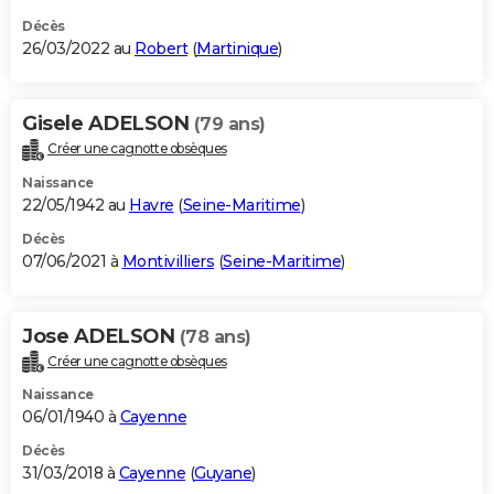
Décès
26/03/2022 au
Robert
(
Martinique
)
Gisele ADELSON
(79 ans)
Créer une cagnotte obsèques
Naissance
22/05/1942 au
Havre
(
Seine-Maritime
)
Décès
07/06/2021 à
Montivilliers
(
Seine-Maritime
)
Jose ADELSON
(78 ans)
Créer une cagnotte obsèques
Naissance
06/01/1940 à
Cayenne
Décès
31/03/2018 à
Cayenne
(
Guyane
)