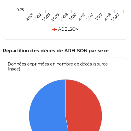
0,75
2012
2010
2008
2005
2003
2002
2001
2022
2018
2017
2016
ADELSON
Répartition des décès de ADELSON par sexe
Données exprimées en nombre de décès (source :
Insee)