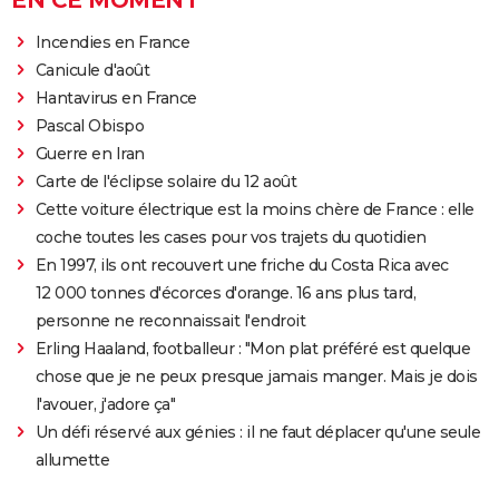
EN CE MOMENT
Incendies en France
Canicule d'août
Hantavirus en France
Pascal Obispo
Guerre en Iran
Carte de l'éclipse solaire du 12 août
Cette voiture électrique est la moins chère de France : elle
coche toutes les cases pour vos trajets du quotidien
En 1997, ils ont recouvert une friche du Costa Rica avec
12 000 tonnes d'écorces d'orange. 16 ans plus tard,
personne ne reconnaissait l'endroit
Erling Haaland, footballeur : "Mon plat préféré est quelque
chose que je ne peux presque jamais manger. Mais je dois
l'avouer, j'adore ça"
Un défi réservé aux génies : il ne faut déplacer qu'une seule
allumette