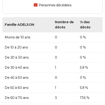
Personnes décédées
Nombre de
% des
Famille ADELSON
décès
décès
Moins de 10 ans
0
0 %
De 10 à 20 ans
0
0 %
De 20 à 30 ans
0
0 %
De 30 à 40 ans
1
5,9 %
De 40 à 50 ans
0
0 %
De 50 à 60 ans
1
5,9 %
De 60 à 70 ans
3
17,6 %