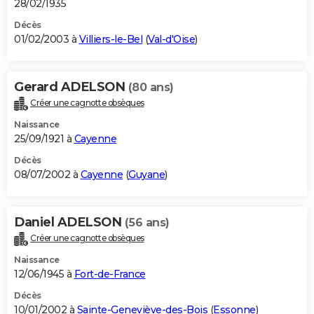
28/02/1935
Décès
01/02/2003 à
Villiers-le-Bel
(
Val-d'Oise
)
Gerard ADELSON
(80 ans)
Créer une cagnotte obsèques
Naissance
25/09/1921 à
Cayenne
Décès
08/07/2002 à
Cayenne
(
Guyane
)
Daniel ADELSON
(56 ans)
Créer une cagnotte obsèques
Naissance
12/06/1945 à
Fort-de-France
Décès
10/01/2002 à
Sainte-Geneviève-des-Bois
(
Essonne
)