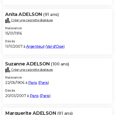
Anita ADELSON
(91 ans)
Créer une cagnotte obsèques
Naissance
15/01/1916
Décès
11/11/2007 à
Argenteuil
(
Val-d'Oise
)
Suzanne ADELSON
(100 ans)
Créer une cagnotte obsèques
Naissance
22/05/1906 à
Paris
(
Paris
)
Décès
20/03/2007 à
Paris
(
Paris
)
Marguerite ADELSON
(91 ans)