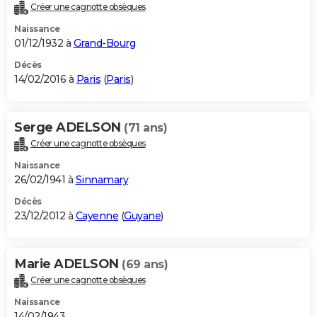
Créer une cagnotte obsèques
Naissance
01/12/1932 à
Grand-Bourg
Décès
14/02/2016 à
Paris
(
Paris
)
Serge ADELSON
(71 ans)
Créer une cagnotte obsèques
Naissance
26/02/1941 à
Sinnamary
Décès
23/12/2012 à
Cayenne
(
Guyane
)
Marie ADELSON
(69 ans)
Créer une cagnotte obsèques
Naissance
14/02/1943