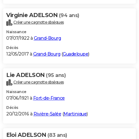
Virginie ADELSON
(94 ans)
Créer une cagnotte obsèques
Naissance
07/07/1922 à
Grand-Bourg
Décès
12/05/2017 à
Grand-Bourg
(
Guadeloupe
)
Lie ADELSON
(95 ans)
Créer une cagnotte obsèques
Naissance
07/06/1921 à
Fort-de-France
Décès
20/12/2016 à
Rivière-Salée
(
Martinique
)
Eloi ADELSON
(83 ans)