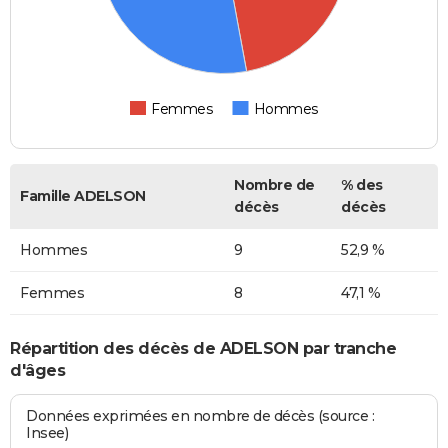
Femmes
Hommes
Nombre de
% des
Famille ADELSON
décès
décès
Hommes
9
52,9 %
Femmes
8
47,1 %
Répartition des décès de ADELSON par tranche
d'âges
Données exprimées en nombre de décès (source :
Insee)