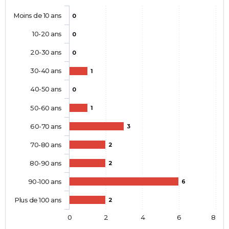
Moins de 10 ans
0
10-20 ans
0
20-30 ans
0
30-40 ans
1
40-50 ans
0
50-60 ans
1
60-70 ans
3
70-80 ans
2
80-90 ans
2
90-100 ans
6
Plus de 100 ans
2
0
2
4
6
8