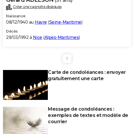
(51 ans)
Créer une cagnotte obsèques
Naissance
08/12/1940 au
Havre
(
Seine-Maritime
)
Décès
29/03/1992 à
Nice
(
Alpes-Maritimes
)
1
Carte de condoléances : envoyer
gratuitement une carte
Message de condoléances :
exemples de textes et modèle de
courrier