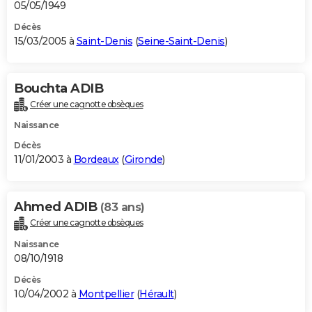
05/05/1949
Décès
15/03/2005 à
Saint-Denis
(
Seine-Saint-Denis
)
Bouchta ADIB
Créer une cagnotte obsèques
Naissance
Décès
11/01/2003 à
Bordeaux
(
Gironde
)
Ahmed ADIB
(83 ans)
Créer une cagnotte obsèques
Naissance
08/10/1918
Décès
10/04/2002 à
Montpellier
(
Hérault
)