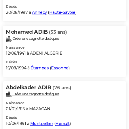
Décès
20/08/1997 à
Annecy
(
Haute-Savoie
)
Mohamed ADIB
(53 ans)
Créer une cagnotte obsèques
Naissance
12/06/1941 à ADENI ALGERIE
Décès
15/08/1994 à
Étampes
(
Essonne
)
Abdelkader ADIB
(76 ans)
Créer une cagnotte obsèques
Naissance
01/01/1915 à MAZAGAN
Décès
10/06/1991 à
Montpellier
(
Hérault
)