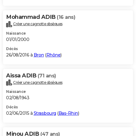
Mohammad ADIB
(16 ans)
Créer une cagnotte obsèques
Naissance
01/01/2000
Décès
26/08/2016 à
Bron
(
Rhône
)
Aissa ADIB
(71 ans)
Créer une cagnotte obsèques
Naissance
02/08/1943
Décès
02/06/2015 à
Strasbourg
(
Bas-Rhin
)
Minou ADIB
(47 ans)