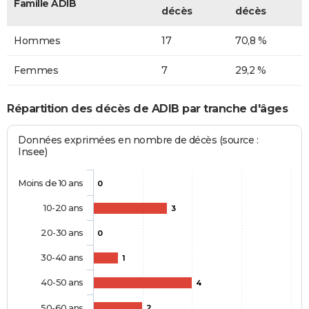
Famille ADIB
décès
décès
Hommes
17
70,8 %
Femmes
7
29,2 %
Répartition des décès de ADIB par tranche d'âges
Données exprimées en nombre de décès (source :
Insee)
Moins de 10 ans
0
10-20 ans
3
20-30 ans
0
30-40 ans
1
40-50 ans
4
50-60 ans
2