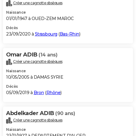
Créer une cagnotte obsèques
Naissance
01/01/1947 à OUED-ZEM MAROC
Décès
23/09/2020 à
Strasbourg
(
Bas-Rhin
)
Omar ADIB
(14 ans)
Créer une cagnotte obsèques
Naissance
10/05/2005 à DAMAS SYRIE
Décès
05/09/2019 à
Bron
(
Rhône
)
Abdelkader ADIB
(90 ans)
Créer une cagnotte obsèques
Naissance
23/11/1927 à DEPARTEMENT D'ALGER