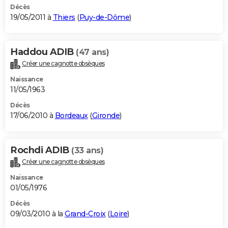
Décès
19/05/2011 à
Thiers
(
Puy-de-Dôme
)
Haddou ADIB
(47 ans)
Créer une cagnotte obsèques
Naissance
11/05/1963
Décès
17/06/2010 à
Bordeaux
(
Gironde
)
Rochdi ADIB
(33 ans)
Créer une cagnotte obsèques
Naissance
01/05/1976
Décès
09/03/2010 à la
Grand-Croix
(
Loire
)