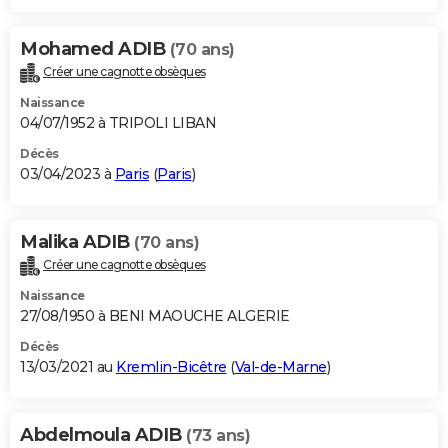
Mohamed ADIB
(70 ans)
Créer une cagnotte obsèques
Naissance
04/07/1952 à TRIPOLI LIBAN
Décès
03/04/2023 à
Paris
(
Paris
)
Malika ADIB
(70 ans)
Créer une cagnotte obsèques
Naissance
27/08/1950 à BENI MAOUCHE ALGERIE
Décès
13/03/2021 au
Kremlin-Bicêtre
(
Val-de-Marne
)
Abdelmoula ADIB
(73 ans)