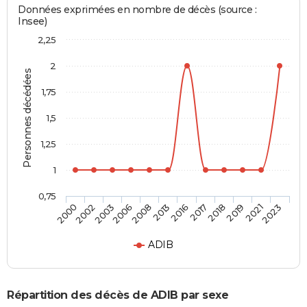
Données exprimées en nombre de décès (source :
Insee)
2,25
2
Personnes décédées
1,75
1,5
1,25
1
0,75
2002
2008
2017
2021
2003
2013
2018
2023
2000
2006
2016
2019
ADIB
Répartition des décès de ADIB par sexe