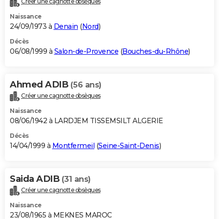
Créer une cagnotte obsèques
Naissance
24/09/1973 à
Denain
(
Nord
)
Décès
06/08/1999 à
Salon-de-Provence
(
Bouches-du-Rhône
)
Ahmed ADIB
(56 ans)
Créer une cagnotte obsèques
Naissance
08/06/1942 à LARDJEM TISSEMSILT ALGERIE
Décès
14/04/1999 à
Montfermeil
(
Seine-Saint-Denis
)
Saida ADIB
(31 ans)
Créer une cagnotte obsèques
Naissance
23/08/1965 à MEKNES MAROC