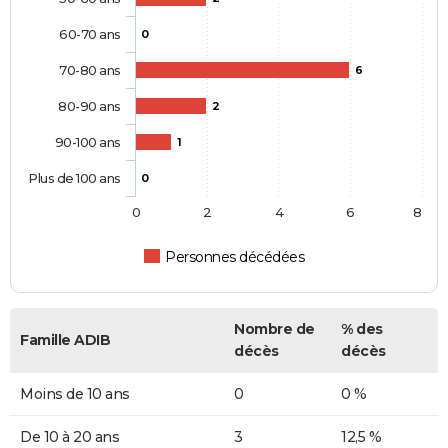
60-70 ans
0
70-80 ans
6
80-90 ans
2
90-100 ans
1
Plus de 100 ans
0
0
2
4
6
8
Personnes décédées
Nombre de
% des
Famille ADIB
décès
décès
Moins de 10 ans
0
0 %
De 10 à 20 ans
3
12,5 %