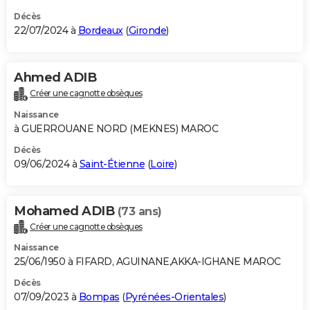
Décès
22/07/2024 à
Bordeaux
(
Gironde
)
Ahmed ADIB
Créer une cagnotte obsèques
Naissance
à GUERROUANE NORD (MEKNES) MAROC
Décès
09/06/2024 à
Saint-Étienne
(
Loire
)
Mohamed ADIB
(73 ans)
Créer une cagnotte obsèques
Naissance
25/06/1950 à FIFARD, AGUINANE,AKKA-IGHANE MAROC
Décès
07/09/2023 à
Bompas
(
Pyrénées-Orientales
)