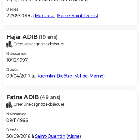
Décès
22/09/2018 à
Montreuil
(
Seine-Saint-Denis
)
Hajar ADIB
(19 ans)
Créer une cagnotte obsèques
Naissance
18/12/1997
Décès
09/04/2017 au
Kremlin-Bicêtre
(
Val-de-Marne
)
Fatna ADIB
(49 ans)
Créer une cagnotte obsèques
Naissance
09/11/1966
Décès
30/09/2016 à
Saint-Quentin
(
Aisne
)