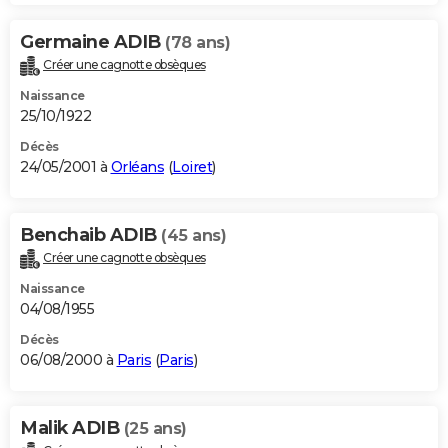
Germaine ADIB
(78 ans)
Créer une cagnotte obsèques
Naissance
25/10/1922
Décès
24/05/2001 à
Orléans
(
Loiret
)
Benchaib ADIB
(45 ans)
Créer une cagnotte obsèques
Naissance
04/08/1955
Décès
06/08/2000 à
Paris
(
Paris
)
Malik ADIB
(25 ans)