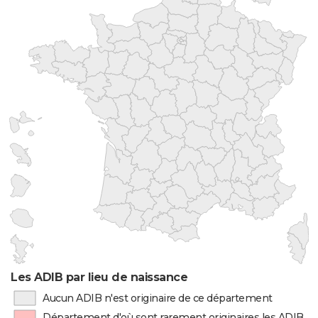
Les ADIB par lieu de naissance
Aucun ADIB n'est originaire de ce département
Département d'où sont rarement originaires les ADIB