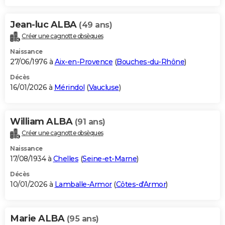
Jean-luc ALBA
(49 ans)
Créer une cagnotte obsèques
Naissance
27/06/1976 à
Aix-en-Provence
(
Bouches-du-Rhône
)
Décès
16/01/2026 à
Mérindol
(
Vaucluse
)
William ALBA
(91 ans)
Créer une cagnotte obsèques
Naissance
17/08/1934 à
Chelles
(
Seine-et-Marne
)
Décès
10/01/2026 à
Lamballe-Armor
(
Côtes-d'Armor
)
Marie ALBA
(95 ans)