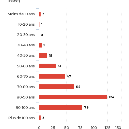
Insee)
Moins de 10 ans
3
10-20 ans
1
20-30 ans
0
30-40 ans
5
40-50 ans
15
50-60 ans
31
60-70 ans
47
70-80 ans
64
80-90 ans
124
90-100 ans
79
Plus de 100 ans
3
0
25
50
75
100
125
150