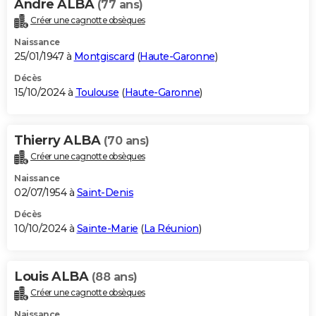
Andre ALBA
(77 ans)
Créer une cagnotte obsèques
Naissance
25/01/1947 à
Montgiscard
(
Haute-Garonne
)
Décès
15/10/2024 à
Toulouse
(
Haute-Garonne
)
Thierry ALBA
(70 ans)
Créer une cagnotte obsèques
Naissance
02/07/1954 à
Saint-Denis
Décès
10/10/2024 à
Sainte-Marie
(
La Réunion
)
Louis ALBA
(88 ans)
Créer une cagnotte obsèques
Naissance