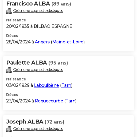
Francisco ALBA
(89 ans)
Créer une cagnotte obsèques
Naissance
20/02/1935 à BILBAO ESPAGNE
Décès
28/04/2024 à
Angers
(
Maine-et-Loire
)
Paulette ALBA
(95 ans)
Créer une cagnotte obsèques
Naissance
03/02/1929 à
Laboulbène
(
Tarn
)
Décès
23/04/2024 à
Roquecourbe
(
Tarn
)
Joseph ALBA
(72 ans)
Créer une cagnotte obsèques