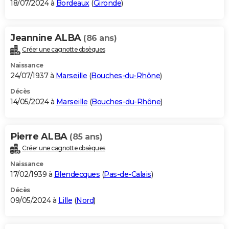
18/07/2024 à
Bordeaux
(
Gironde
)
Jeannine ALBA
(86 ans)
Créer une cagnotte obsèques
Naissance
24/07/1937 à
Marseille
(
Bouches-du-Rhône
)
Décès
14/05/2024 à
Marseille
(
Bouches-du-Rhône
)
Pierre ALBA
(85 ans)
Créer une cagnotte obsèques
Naissance
17/02/1939 à
Blendecques
(
Pas-de-Calais
)
Décès
09/05/2024 à
Lille
(
Nord
)