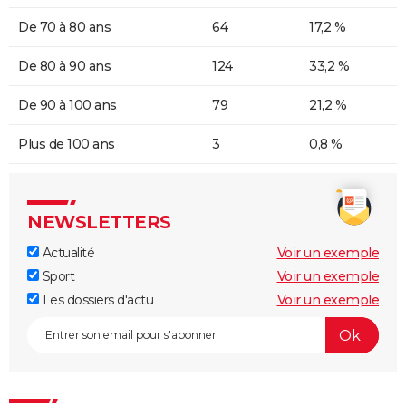
De 70 à 80 ans
64
17,2 %
De 80 à 90 ans
124
33,2 %
De 90 à 100 ans
79
21,2 %
Plus de 100 ans
3
0,8 %
NEWSLETTERS
Actualité
Voir un exemple
Sport
Voir un exemple
Les dossiers d'actu
Voir un exemple