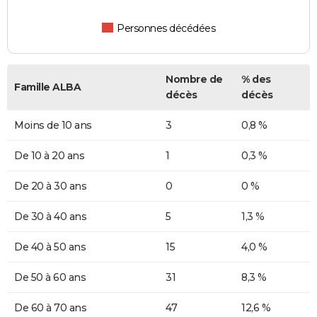
Personnes décédées
Nombre de
% des
Famille ALBA
décès
décès
Moins de 10 ans
3
0,8 %
De 10 à 20 ans
1
0,3 %
De 20 à 30 ans
0
0 %
De 30 à 40 ans
5
1,3 %
De 40 à 50 ans
15
4,0 %
De 50 à 60 ans
31
8,3 %
De 60 à 70 ans
47
12,6 %