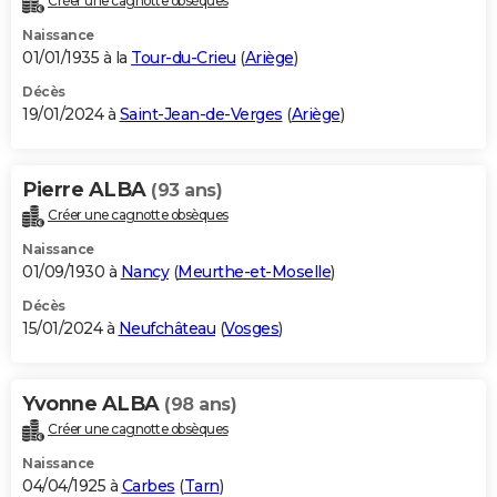
Créer une cagnotte obsèques
Naissance
01/01/1935 à la
Tour-du-Crieu
(
Ariège
)
Décès
19/01/2024 à
Saint-Jean-de-Verges
(
Ariège
)
Pierre ALBA
(93 ans)
Créer une cagnotte obsèques
Naissance
01/09/1930 à
Nancy
(
Meurthe-et-Moselle
)
Décès
15/01/2024 à
Neufchâteau
(
Vosges
)
Yvonne ALBA
(98 ans)
Créer une cagnotte obsèques
Naissance
04/04/1925 à
Carbes
(
Tarn
)