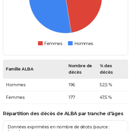
Femmes
Hommes
Nombre de
% des
Famille ALBA
décès
décès
Hommes
196
52,5 %
Femmes
177
47,5 %
Répartition des décès de ALBA par tranche d'âges
Données exprimées en nombre de décès (source :