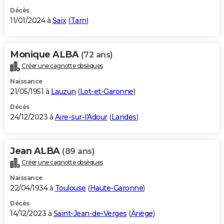
Décès
11/01/2024 à
Saïx
(
Tarn
)
Monique ALBA
(72 ans)
Créer une cagnotte obsèques
Naissance
21/05/1951 à
Lauzun
(
Lot-et-Garonne
)
Décès
24/12/2023 à
Aire-sur-l'Adour
(
Landes
)
Jean ALBA
(89 ans)
Créer une cagnotte obsèques
Naissance
22/04/1934 à
Toulouse
(
Haute-Garonne
)
Décès
14/12/2023 à
Saint-Jean-de-Verges
(
Ariège
)