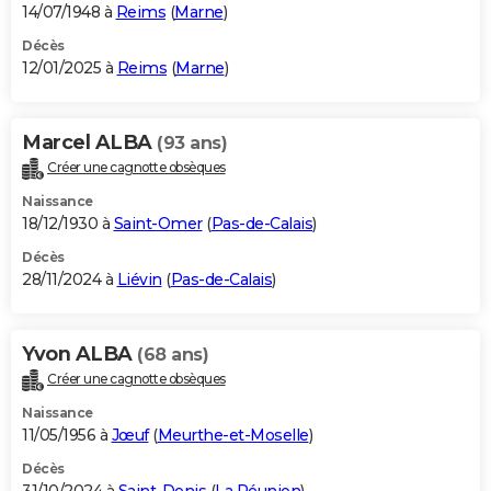
14/07/1948 à
Reims
(
Marne
)
Décès
12/01/2025 à
Reims
(
Marne
)
Marcel ALBA
(93 ans)
Créer une cagnotte obsèques
Naissance
18/12/1930 à
Saint-Omer
(
Pas-de-Calais
)
Décès
28/11/2024 à
Liévin
(
Pas-de-Calais
)
Yvon ALBA
(68 ans)
Créer une cagnotte obsèques
Naissance
11/05/1956 à
Jœuf
(
Meurthe-et-Moselle
)
Décès