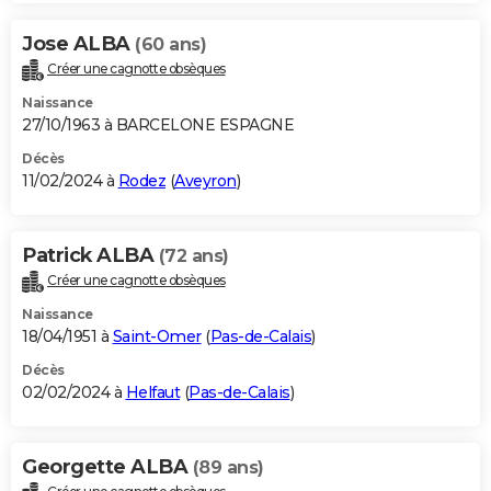
Jose ALBA
(60 ans)
Créer une cagnotte obsèques
Naissance
27/10/1963 à BARCELONE ESPAGNE
Décès
11/02/2024 à
Rodez
(
Aveyron
)
Patrick ALBA
(72 ans)
Créer une cagnotte obsèques
Naissance
18/04/1951 à
Saint-Omer
(
Pas-de-Calais
)
Décès
02/02/2024 à
Helfaut
(
Pas-de-Calais
)
Georgette ALBA
(89 ans)