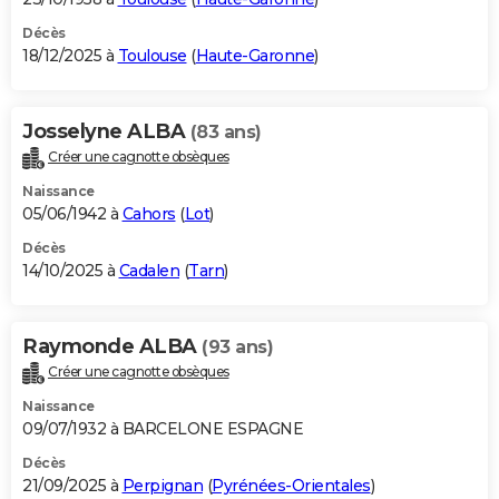
Décès
18/12/2025 à
Toulouse
(
Haute-Garonne
)
Josselyne ALBA
(83 ans)
Créer une cagnotte obsèques
Naissance
05/06/1942 à
Cahors
(
Lot
)
Décès
14/10/2025 à
Cadalen
(
Tarn
)
Raymonde ALBA
(93 ans)
Créer une cagnotte obsèques
Naissance
09/07/1932 à BARCELONE ESPAGNE
Décès
21/09/2025 à
Perpignan
(
Pyrénées-Orientales
)