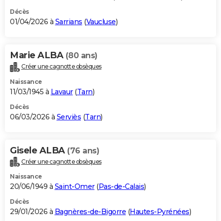
Décès
01/04/2026 à
Sarrians
(
Vaucluse
)
Marie ALBA
(80 ans)
Créer une cagnotte obsèques
Naissance
11/03/1945 à
Lavaur
(
Tarn
)
Décès
06/03/2026 à
Serviès
(
Tarn
)
Gisele ALBA
(76 ans)
Créer une cagnotte obsèques
Naissance
20/06/1949 à
Saint-Omer
(
Pas-de-Calais
)
Décès
29/01/2026 à
Bagnères-de-Bigorre
(
Hautes-Pyrénées
)