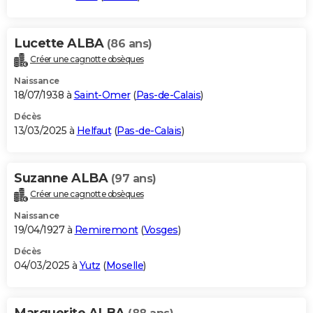
Lucette ALBA
(86 ans)
Créer une cagnotte obsèques
Naissance
18/07/1938 à
Saint-Omer
(
Pas-de-Calais
)
Décès
13/03/2025 à
Helfaut
(
Pas-de-Calais
)
Suzanne ALBA
(97 ans)
Créer une cagnotte obsèques
Naissance
19/04/1927 à
Remiremont
(
Vosges
)
Décès
04/03/2025 à
Yutz
(
Moselle
)
Marguerite ALBA