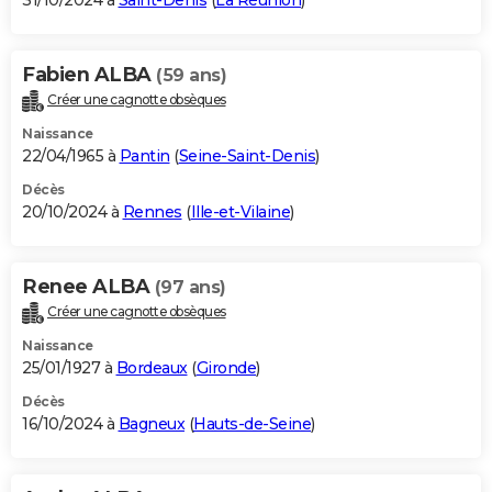
31/10/2024 à
Saint-Denis
(
La Réunion
)
Fabien ALBA
(59 ans)
Créer une cagnotte obsèques
Naissance
22/04/1965 à
Pantin
(
Seine-Saint-Denis
)
Décès
20/10/2024 à
Rennes
(
Ille-et-Vilaine
)
Renee ALBA
(97 ans)
Créer une cagnotte obsèques
Naissance
25/01/1927 à
Bordeaux
(
Gironde
)
Décès
16/10/2024 à
Bagneux
(
Hauts-de-Seine
)