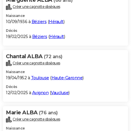
(88 ans)
Créer une cagnotte obsèques
Naissance
10/09/1936 à
Béziers
(
Hérault
)
Décès
19/02/2025 à
Béziers
(
Hérault
)
Chantal ALBA
(72 ans)
Créer une cagnotte obsèques
Naissance
19/04/1952 à
Toulouse
(
Haute-Garonne
)
Décès
12/02/2025 à
Avignon
(
Vaucluse
)
Marie ALBA
(76 ans)
Créer une cagnotte obsèques
Naissance