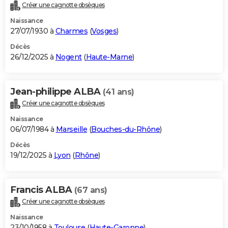
Créer une cagnotte obsèques
Naissance
27/07/1930 à
Charmes
(
Vosges
)
Décès
26/12/2025 à
Nogent
(
Haute-Marne
)
Jean-philippe ALBA
(41 ans)
Créer une cagnotte obsèques
Naissance
06/07/1984 à
Marseille
(
Bouches-du-Rhône
)
Décès
19/12/2025 à
Lyon
(
Rhône
)
Francis ALBA
(67 ans)
Créer une cagnotte obsèques
Naissance
23/10/1958 à
Toulouse
(
Haute-Garonne
)