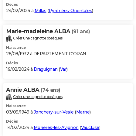
Décès
24/02/2024 à
Millas
(
Pyrénées-Orientales
)
Marie-madeleine ALBA
(91 ans)
Créer une cagnotte obsèques
Naissance
28/08/1932 à DEPARTEMENT D'ORAN
Décès
19/02/2024 à
Draguignan
(
Var
)
Annie ALBA
(74 ans)
Créer une cagnotte obsèques
Naissance
03/09/1949 à
Jonchery-sur-Vesle
(
Marne
)
Décès
14/02/2024 à
Morières-lès-Avignon
(
Vaucluse
)