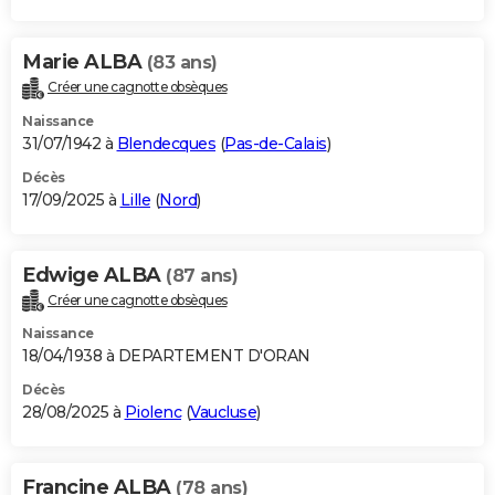
Marie ALBA
(83 ans)
Créer une cagnotte obsèques
Naissance
31/07/1942 à
Blendecques
(
Pas-de-Calais
)
Décès
17/09/2025 à
Lille
(
Nord
)
Edwige ALBA
(87 ans)
Créer une cagnotte obsèques
Naissance
18/04/1938 à DEPARTEMENT D'ORAN
Décès
28/08/2025 à
Piolenc
(
Vaucluse
)
Francine ALBA
(78 ans)