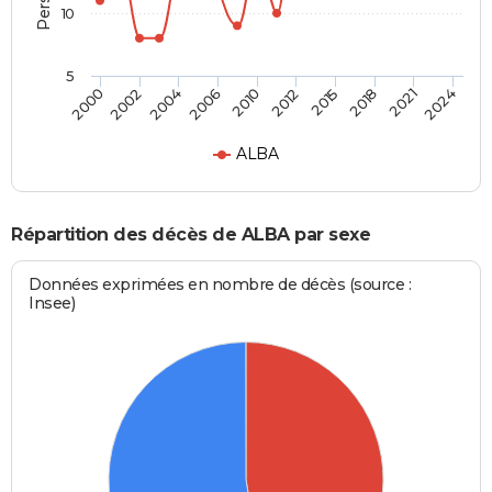
10
5
2000
2024
2010
2006
2021
2018
2004
2002
2015
2012
ALBA
Répartition des décès de ALBA par sexe
Données exprimées en nombre de décès (source :
Insee)