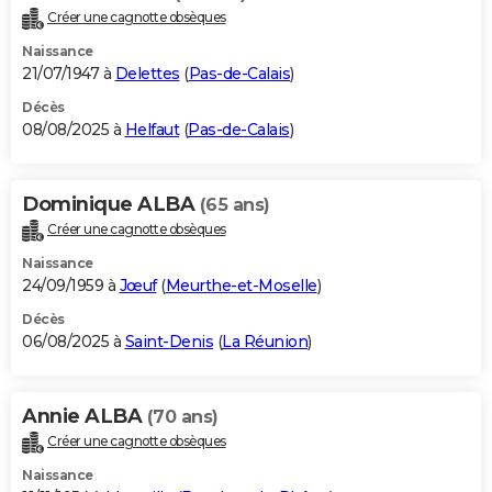
Créer une cagnotte obsèques
Naissance
21/07/1947 à
Delettes
(
Pas-de-Calais
)
Décès
08/08/2025 à
Helfaut
(
Pas-de-Calais
)
Dominique ALBA
(65 ans)
Créer une cagnotte obsèques
Naissance
24/09/1959 à
Jœuf
(
Meurthe-et-Moselle
)
Décès
06/08/2025 à
Saint-Denis
(
La Réunion
)
Annie ALBA
(70 ans)
Créer une cagnotte obsèques
Naissance