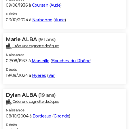
09/06/1936 à
Coursan
(
Aude
)
Décès
03/10/2024 à
Narbonne
(
Aude
)
Marie ALBA
(91 ans)
Créer une cagnotte obsèques
Naissance
07/08/1933 à
Marseille
(
Bouches-du-Rhône
)
Décès
19/09/2024 à
Hyères
(
Var
)
Dylan ALBA
(19 ans)
Créer une cagnotte obsèques
Naissance
08/10/2004 à
Bordeaux
(
Gironde
)
Décès