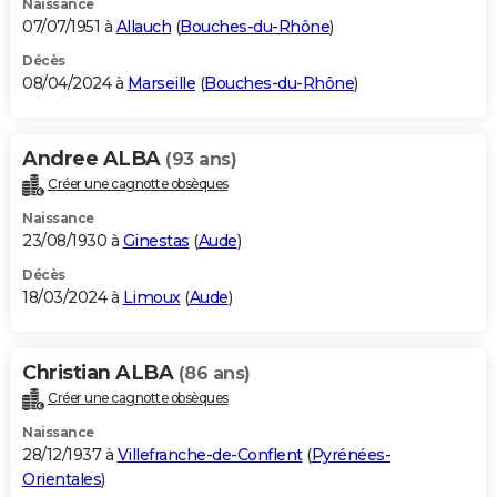
Naissance
07/07/1951 à
Allauch
(
Bouches-du-Rhône
)
Décès
08/04/2024 à
Marseille
(
Bouches-du-Rhône
)
Andree ALBA
(93 ans)
Créer une cagnotte obsèques
Naissance
23/08/1930 à
Ginestas
(
Aude
)
Décès
18/03/2024 à
Limoux
(
Aude
)
Christian ALBA
(86 ans)
Créer une cagnotte obsèques
Naissance
28/12/1937 à
Villefranche-de-Conflent
(
Pyrénées-
Orientales
)