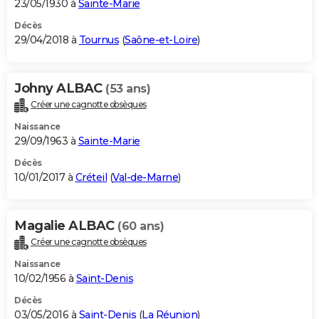
23/05/1930 à
Sainte-Marie
Décès
29/04/2018 à
Tournus
(
Saône-et-Loire
)
Johny ALBAC
(53 ans)
Créer une cagnotte obsèques
Naissance
29/09/1963 à
Sainte-Marie
Décès
10/01/2017 à
Créteil
(
Val-de-Marne
)
Magalie ALBAC
(60 ans)
Créer une cagnotte obsèques
Naissance
10/02/1956 à
Saint-Denis
Décès
03/05/2016 à
Saint-Denis
(
La Réunion
)