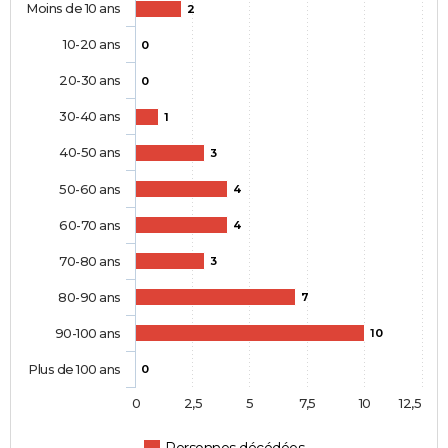
Moins de 10 ans
2
10-20 ans
0
20-30 ans
0
30-40 ans
1
40-50 ans
3
50-60 ans
4
60-70 ans
4
70-80 ans
3
80-90 ans
7
90-100 ans
10
Plus de 100 ans
0
0
2,5
5
7,5
10
12,5