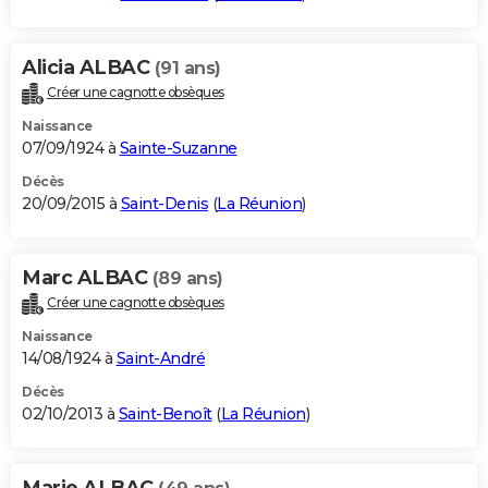
Alicia ALBAC
(91 ans)
Créer une cagnotte obsèques
Naissance
07/09/1924 à
Sainte-Suzanne
Décès
20/09/2015 à
Saint-Denis
(
La Réunion
)
Marc ALBAC
(89 ans)
Créer une cagnotte obsèques
Naissance
14/08/1924 à
Saint-André
Décès
02/10/2013 à
Saint-Benoît
(
La Réunion
)
Marie ALBAC