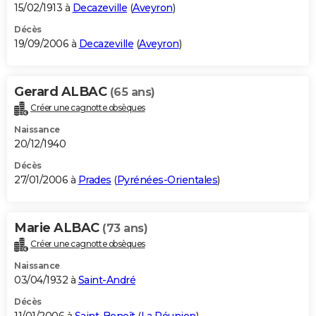
15/02/1913 à
Decazeville
(
Aveyron
)
Décès
19/09/2006 à
Decazeville
(
Aveyron
)
Gerard ALBAC
(65 ans)
Créer une cagnotte obsèques
Naissance
20/12/1940
Décès
27/01/2006 à
Prades
(
Pyrénées-Orientales
)
Marie ALBAC
(73 ans)
Créer une cagnotte obsèques
Naissance
03/04/1932 à
Saint-André
Décès