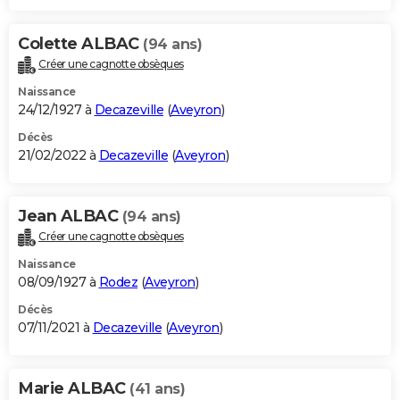
Colette ALBAC
(94 ans)
Créer une cagnotte obsèques
Naissance
24/12/1927 à
Decazeville
(
Aveyron
)
Décès
21/02/2022 à
Decazeville
(
Aveyron
)
Jean ALBAC
(94 ans)
Créer une cagnotte obsèques
Naissance
08/09/1927 à
Rodez
(
Aveyron
)
Décès
07/11/2021 à
Decazeville
(
Aveyron
)
Marie ALBAC
(41 ans)