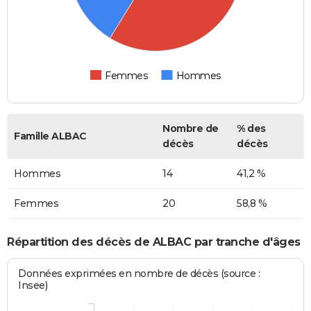
Femmes
Hommes
Nombre de
% des
Famille ALBAC
décès
décès
Hommes
14
41,2 %
Femmes
20
58,8 %
Répartition des décès de ALBAC par tranche d'âges
Données exprimées en nombre de décès (source :
Insee)