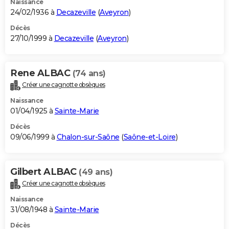
Naissance
24/02/1936 à
Decazeville
(
Aveyron
)
Décès
27/10/1999 à
Decazeville
(
Aveyron
)
Rene ALBAC
(74 ans)
Créer une cagnotte obsèques
Naissance
01/04/1925 à
Sainte-Marie
Décès
09/06/1999 à
Chalon-sur-Saône
(
Saône-et-Loire
)
Gilbert ALBAC
(49 ans)
Créer une cagnotte obsèques
Naissance
31/08/1948 à
Sainte-Marie
Décès