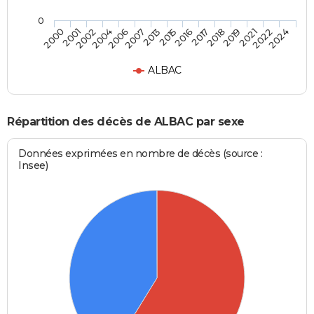
0
2019
2015
2004
2024
2018
2013
2002
2022
2017
2007
2001
2021
2016
2006
2000
ALBAC
Répartition des décès de ALBAC par sexe
Données exprimées en nombre de décès (source :
Insee)