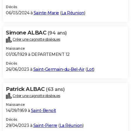
Décès
06/03/2024 à
Sainte-Marie
(
La Réunion
)
Simone ALBAC
(94 ans)
Créer une cagnotte obsèques
Naissance
01/05/1929 à DEPARTEMENT 12
Décès
26/06/2023 à
Saint-Germain-du-Bel-Air
(
Lot
)
Patrick ALBAC
(63 ans)
Créer une cagnotte obsèques
Naissance
14/09/1959 à
Saint-Benoît
Décès
29/04/2023 à
Saint-Pierre
(
La Réunion
)