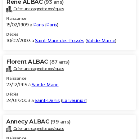
Rene ALBAC
(93 ans)
Créer une cagnotte obsèques
Naissance
15/02/1909 à
Paris
(
Paris
)
Décès
10/02/2003 à
Saint-Maur-des-Fossés
(
Val-de-Marne
)
Florent ALBAC
(87 ans)
Créer une cagnotte obsèques
Naissance
23/12/1915 à
Sainte-Marie
Décès
24/01/2003 à
Saint-Denis
(
La Réunion
)
Annecy ALBAC
(99 ans)
Créer une cagnotte obsèques
Naissance