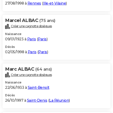
27/08/1998 à
Rennes
(
Ille-et-Vilaine
)
Marcel ALBAC
(75 ans)
Créer une cagnotte obsèques
Naissance
09/01/1923 à
Paris
(
Paris
)
Décès
02/05/1998 à
Paris
(
Paris
)
Marc ALBAC
(64 ans)
Créer une cagnotte obsèques
Naissance
22/06/1933 à
Saint-Benoît
Décès
26/10/1997 à
Saint-Denis
(
La Réunion
)