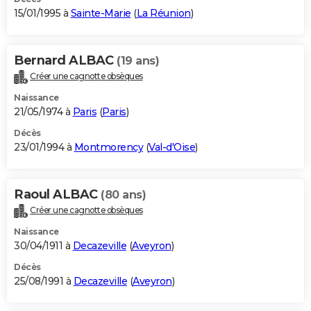
15/01/1995 à
Sainte-Marie
(
La Réunion
)
Bernard ALBAC
(19 ans)
Créer une cagnotte obsèques
Naissance
21/05/1974 à
Paris
(
Paris
)
Décès
23/01/1994 à
Montmorency
(
Val-d'Oise
)
Raoul ALBAC
(80 ans)
Créer une cagnotte obsèques
Naissance
30/04/1911 à
Decazeville
(
Aveyron
)
Décès
25/08/1991 à
Decazeville
(
Aveyron
)