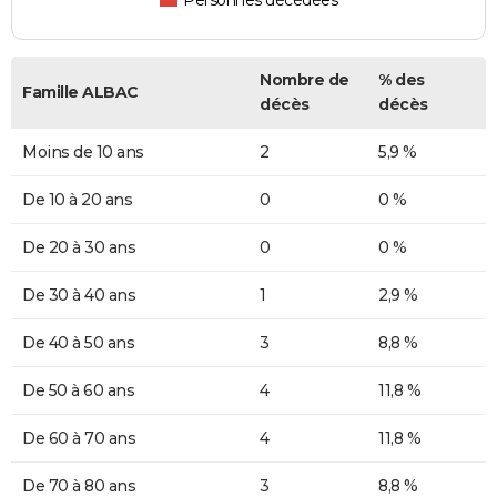
Personnes décédées
Nombre de
% des
Famille ALBAC
décès
décès
Moins de 10 ans
2
5,9 %
De 10 à 20 ans
0
0 %
De 20 à 30 ans
0
0 %
De 30 à 40 ans
1
2,9 %
De 40 à 50 ans
3
8,8 %
De 50 à 60 ans
4
11,8 %
De 60 à 70 ans
4
11,8 %
De 70 à 80 ans
3
8,8 %