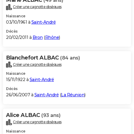
(49 ans)
Créer une cagnotte obsèques
Naissance
03/10/1961 à
Saint-André
Décès
20/02/2011 à
Bron
(
Rhône
)
Blanchefort ALBAC
(84 ans)
Créer une cagnotte obsèques
Naissance
15/11/1922 à
Saint-André
Décès
26/06/2007 à
Saint-André
(
La Réunion
)
Alice ALBAC
(93 ans)
Créer une cagnotte obsèques
Naissance