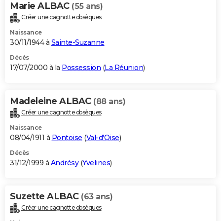
Marie ALBAC
(55 ans)
Créer une cagnotte obsèques
Naissance
30/11/1944 à
Sainte-Suzanne
Décès
17/07/2000 à la
Possession
(
La Réunion
)
Madeleine ALBAC
(88 ans)
Créer une cagnotte obsèques
Naissance
08/04/1911 à
Pontoise
(
Val-d'Oise
)
Décès
31/12/1999 à
Andrésy
(
Yvelines
)
Suzette ALBAC
(63 ans)
Créer une cagnotte obsèques