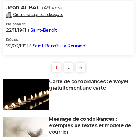
Jean ALBAC
(49 ans)
Créer une cagnotte obsèques
Naissance
22/11/1941 à
Saint-Benoît
Décès
22/03/1991 à
Saint-Benoît
(
La Réunion
)
1
2
Carte de condoléances : envoyer
gratuitement une carte
Message de condoléances :
exemples de textes et modèle de
courrier