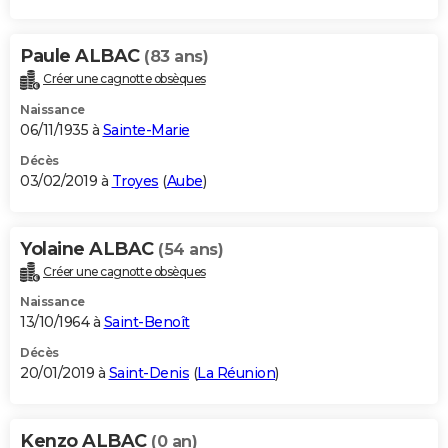
Paule ALBAC
(83 ans)
Créer une cagnotte obsèques
Naissance
06/11/1935 à
Sainte-Marie
Décès
03/02/2019 à
Troyes
(
Aube
)
Yolaine ALBAC
(54 ans)
Créer une cagnotte obsèques
Naissance
13/10/1964 à
Saint-Benoît
Décès
20/01/2019 à
Saint-Denis
(
La Réunion
)
Kenzo ALBAC
(0 an)