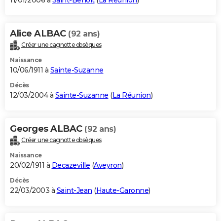
11/01/2006 à
Saint-Benoît
(
La Réunion
)
Alice ALBAC
(92 ans)
Créer une cagnotte obsèques
Naissance
10/06/1911 à
Sainte-Suzanne
Décès
12/03/2004 à
Sainte-Suzanne
(
La Réunion
)
Georges ALBAC
(92 ans)
Créer une cagnotte obsèques
Naissance
20/02/1911 à
Decazeville
(
Aveyron
)
Décès
22/03/2003 à
Saint-Jean
(
Haute-Garonne
)