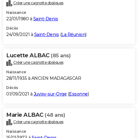
Créer une cagnotte obsèques
Naissance
22/01/1980 à
Saint-Denis
Décès
24/09/2021 à
Saint-Denis
(
La Réunion
)
Lucette ALBAC
(85 ans)
Créer une cagnotte obsèques
Naissance
28/11/1935 à ANCIEN MADAGASCAR
Décès
01/09/2021 à
Juvisy-sur-Orge
(
Essonne
)
Marie ALBAC
(48 ans)
Créer une cagnotte obsèques
Naissance
15/01/1973 à
Saint-Denis