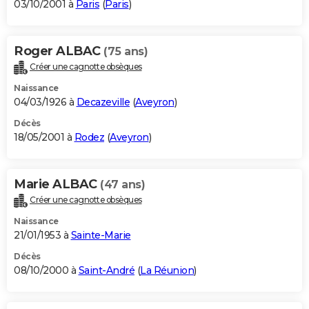
03/10/2001 à
Paris
(
Paris
)
Roger ALBAC
(75 ans)
Créer une cagnotte obsèques
Naissance
04/03/1926 à
Decazeville
(
Aveyron
)
Décès
18/05/2001 à
Rodez
(
Aveyron
)
Marie ALBAC
(47 ans)
Créer une cagnotte obsèques
Naissance
21/01/1953 à
Sainte-Marie
Décès
08/10/2000 à
Saint-André
(
La Réunion
)