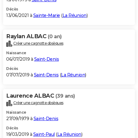
Décès
13/06/2021 à
Sainte-Marie
(
La Réunion
)
Raylan ALBAC
(0 an)
Créer une cagnotte obsèques
Naissance
06/07/2019 à
Saint-Denis
Décès
07/07/2019 à
Saint-Denis
(
La Réunion
)
Laurence ALBAC
(39 ans)
Créer une cagnotte obsèques
Naissance
27/09/1979 à
Saint-Denis
Décès
19/03/2019 à
Saint-Paul
(
La Réunion
)