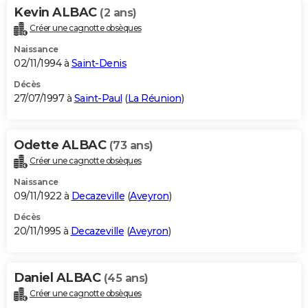
Kevin ALBAC
(2 ans)
Créer une cagnotte obsèques
Naissance
02/11/1994 à
Saint-Denis
Décès
27/07/1997 à
Saint-Paul
(
La Réunion
)
Odette ALBAC
(73 ans)
Créer une cagnotte obsèques
Naissance
09/11/1922 à
Decazeville
(
Aveyron
)
Décès
20/11/1995 à
Decazeville
(
Aveyron
)
Daniel ALBAC
(45 ans)
Créer une cagnotte obsèques