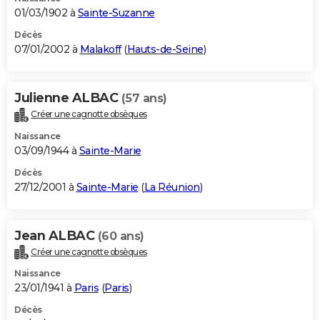
01/03/1902 à
Sainte-Suzanne
Décès
07/01/2002 à
Malakoff
(
Hauts-de-Seine
)
Julienne ALBAC
(57 ans)
Créer une cagnotte obsèques
Naissance
03/09/1944 à
Sainte-Marie
Décès
27/12/2001 à
Sainte-Marie
(
La Réunion
)
Jean ALBAC
(60 ans)
Créer une cagnotte obsèques
Naissance
23/01/1941 à
Paris
(
Paris
)
Décès