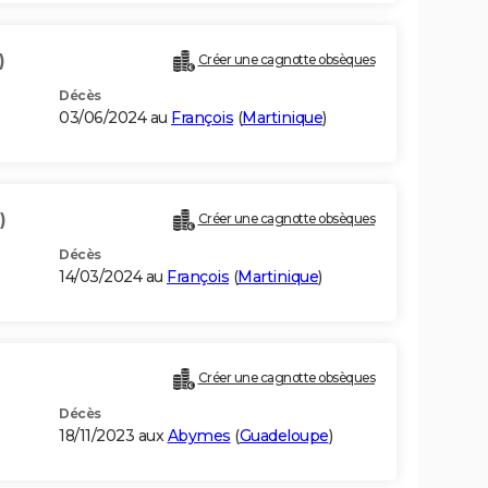
)
Créer une cagnotte obsèques
Décès
03/06/2024 au
François
(
Martinique
)
)
Créer une cagnotte obsèques
Décès
14/03/2024 au
François
(
Martinique
)
Créer une cagnotte obsèques
Décès
18/11/2023 aux
Abymes
(
Guadeloupe
)