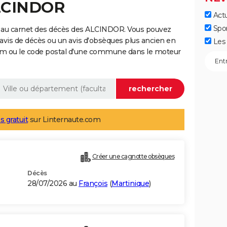
ALCINDOR
Actu
Spo
e au carnet des décès des ALCINDOR. Vous pouvez
 avis de décès ou un avis d'obsèques plus ancien en
Les 
nom ou le code postal d'une commune dans le moteur
s gratuit
sur Linternaute.com
Créer une cagnotte obsèques
Décès
28/07/2026 au
François
(
Martinique
)