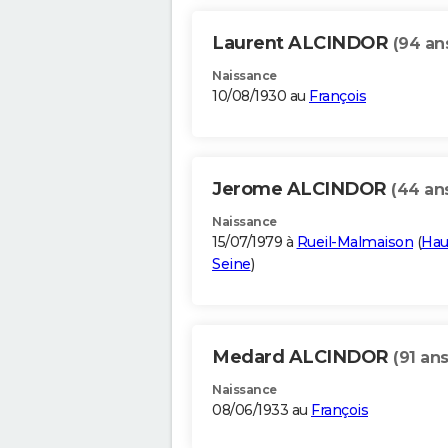
Laurent ALCINDOR
(94 an
Naissance
10/08/1930 au
François
Jerome ALCINDOR
(44 an
Naissance
15/07/1979 à
Rueil-Malmaison
(
Hau
Seine
)
Medard ALCINDOR
(91 ans
Naissance
08/06/1933 au
François