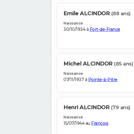
Emile ALCINDOR
(88 ans)
Naissance
30/10/1934 à
Fort-de-France
Michel ALCINDOR
(85 ans)
Naissance
07/11/1937 à
Pointe-à-Pitre
Henri ALCINDOR
(79 ans)
Naissance
15/07/1944 au
François