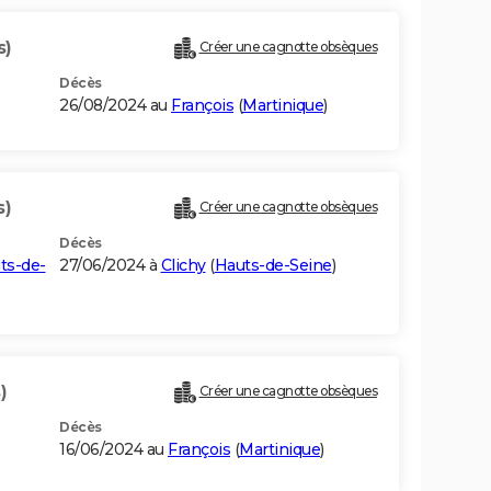
s)
Créer une cagnotte obsèques
Décès
26/08/2024 au
François
(
Martinique
)
s)
Créer une cagnotte obsèques
Décès
ts-de-
27/06/2024 à
Clichy
(
Hauts-de-Seine
)
)
Créer une cagnotte obsèques
Décès
16/06/2024 au
François
(
Martinique
)