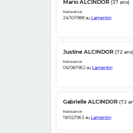
Mario ALCINDOR
(37 ans)
Naissance
24/10/1988 au
Lamentin
Justine ALCINDOR
(72 ans
Naissance
06/08/1952 au
Lamentin
Gabrielle ALCINDOR
(72 a
Naissance
19/02/1953 au
Lamentin