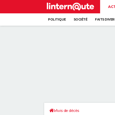
AC
POLITIQUE
SOCIÉTÉ
FAITS DIVER
Avis de décès