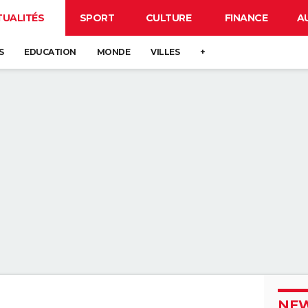
TUALITÉS
SPORT
CULTURE
FINANCE
A
S
EDUCATION
MONDE
VILLES
+
NEW