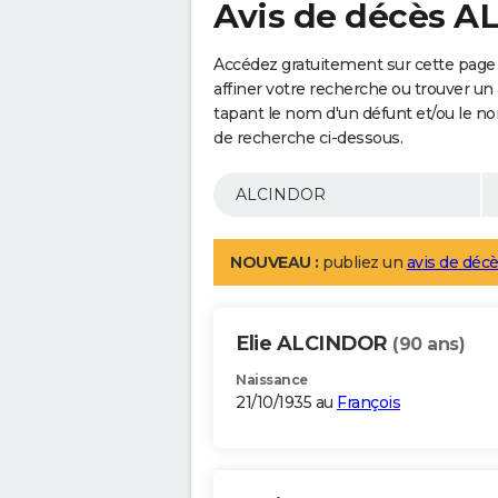
Avis de décès 
Accédez gratuitement sur cette pag
affiner votre recherche ou trouver un
tapant le nom d'un défunt et/ou le 
de recherche ci-dessous.
NOUVEAU :
publiez un
avis de décè
Elie ALCINDOR
(90 ans)
Naissance
21/10/1935 au
François