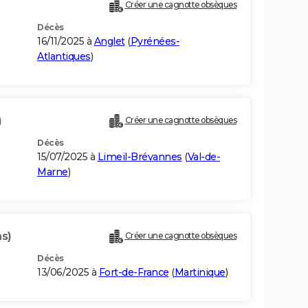
Créer une cagnotte obsèques
Décès
16/11/2025 à
Anglet
(
Pyrénées-
Atlantiques
)
)
Créer une cagnotte obsèques
Décès
15/07/2025 à
Limeil-Brévannes
(
Val-de-
Marne
)
ns)
Créer une cagnotte obsèques
Décès
13/06/2025 à
Fort-de-France
(
Martinique
)