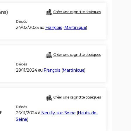
ans)
Créer une cagnotte obsèques
Décès
24/02/2025 au
François
(
Martinique
)
Créer une cagnotte obsèques
Décès
28/11/2024 au
François
(
Martinique
)
Créer une cagnotte obsèques
Décès
CE
26/11/2024 à
Neuilly-sur-Seine
(
Hauts-de-
Seine
)