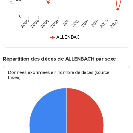
0
2004
2016
2009
2020
2000
2013
2006
2018
2011
2023
ALLENBACH
Répartition des décès de ALLENBACH par sexe
Données exprimées en nombre de décès (source :
Insee)