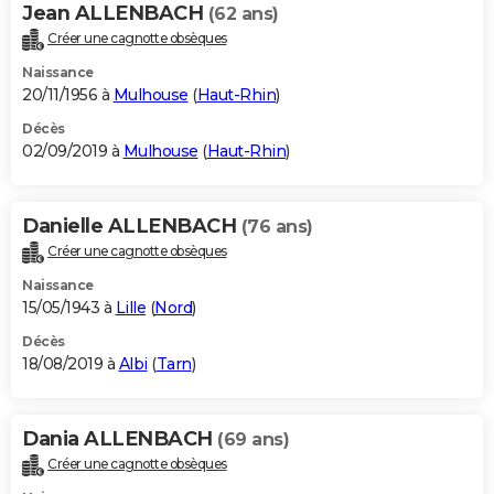
Jean ALLENBACH
(62 ans)
Créer une cagnotte obsèques
Naissance
20/11/1956 à
Mulhouse
(
Haut-Rhin
)
Décès
02/09/2019 à
Mulhouse
(
Haut-Rhin
)
Danielle ALLENBACH
(76 ans)
Créer une cagnotte obsèques
Naissance
15/05/1943 à
Lille
(
Nord
)
Décès
18/08/2019 à
Albi
(
Tarn
)
Dania ALLENBACH
(69 ans)
Créer une cagnotte obsèques