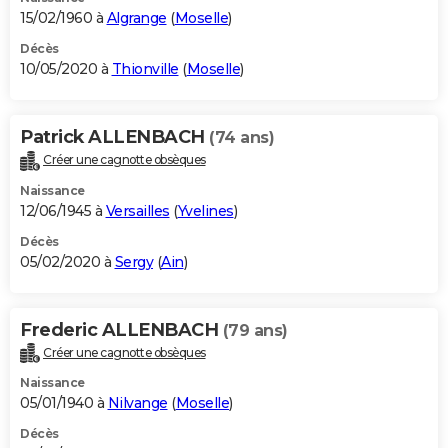
15/02/1960 à
Algrange
(
Moselle
)
Décès
10/05/2020 à
Thionville
(
Moselle
)
Patrick ALLENBACH
(74 ans)
Créer une cagnotte obsèques
Naissance
12/06/1945 à
Versailles
(
Yvelines
)
Décès
05/02/2020 à
Sergy
(
Ain
)
Frederic ALLENBACH
(79 ans)
Créer une cagnotte obsèques
Naissance
05/01/1940 à
Nilvange
(
Moselle
)
Décès