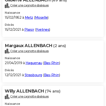
(69 ans)
Créer une cagnotte obsèques
Naissance
15/02/1952 à
Metz
(
Moselle
)
Décès
15/12/2021 à
Plaisir
(
Yvelines
)
Margaux ALLENBACH
(2 ans)
Créer une cagnotte obsèques
Naissance
21/04/2019 à
Haguenau
(
Bas-Rhin
)
Décès
12/12/2021 à
Strasbourg
(
Bas-Rhin
)
Willy ALLENBACH
(74 ans)
Créer une cagnotte obsèques
Naissance