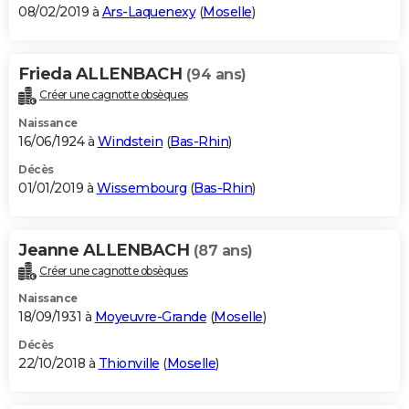
08/02/2019 à
Ars-Laquenexy
(
Moselle
)
Frieda ALLENBACH
(94 ans)
Créer une cagnotte obsèques
Naissance
16/06/1924 à
Windstein
(
Bas-Rhin
)
Décès
01/01/2019 à
Wissembourg
(
Bas-Rhin
)
Jeanne ALLENBACH
(87 ans)
Créer une cagnotte obsèques
Naissance
18/09/1931 à
Moyeuvre-Grande
(
Moselle
)
Décès
22/10/2018 à
Thionville
(
Moselle
)