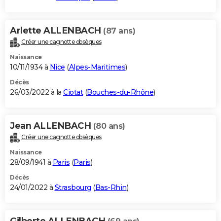
Arlette ALLENBACH
(87 ans)
Créer une cagnotte obsèques
Naissance
10/11/1934 à
Nice
(
Alpes-Maritimes
)
Décès
26/03/2022 à la
Ciotat
(
Bouches-du-Rhône
)
Jean ALLENBACH
(80 ans)
Créer une cagnotte obsèques
Naissance
28/09/1941 à
Paris
(
Paris
)
Décès
24/01/2022 à
Strasbourg
(
Bas-Rhin
)
Gilberte ALLENBACH