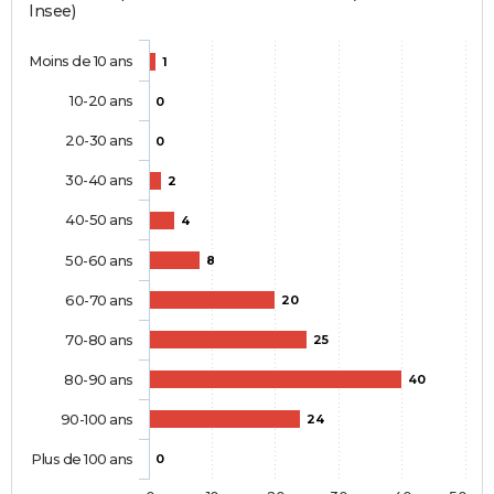
Insee)
Moins de 10 ans
1
10-20 ans
0
20-30 ans
0
30-40 ans
2
40-50 ans
4
50-60 ans
8
60-70 ans
20
70-80 ans
25
80-90 ans
40
90-100 ans
24
Plus de 100 ans
0