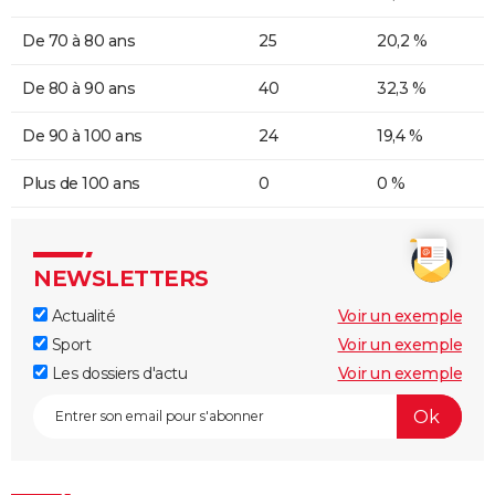
De 70 à 80 ans
25
20,2 %
De 80 à 90 ans
40
32,3 %
De 90 à 100 ans
24
19,4 %
Plus de 100 ans
0
0 %
NEWSLETTERS
Actualité
Voir un exemple
Sport
Voir un exemple
Les dossiers d'actu
Voir un exemple