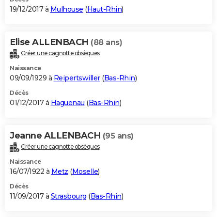
19/12/2017 à
Mulhouse
(
Haut-Rhin
)
Elise ALLENBACH
(88 ans)
Créer une cagnotte obsèques
Naissance
09/09/1929 à
Reipertswiller
(
Bas-Rhin
)
Décès
01/12/2017 à
Haguenau
(
Bas-Rhin
)
Jeanne ALLENBACH
(95 ans)
Créer une cagnotte obsèques
Naissance
16/07/1922 à
Metz
(
Moselle
)
Décès
11/09/2017 à
Strasbourg
(
Bas-Rhin
)