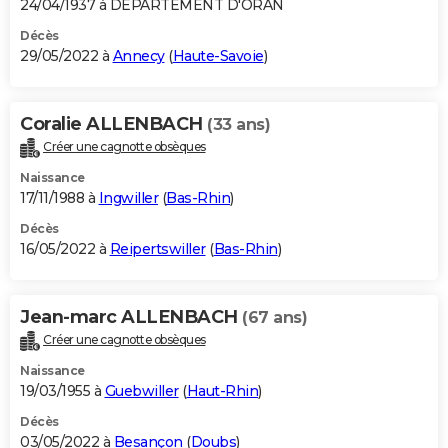
24/04/1937 à DEPARTEMENT D'ORAN
Décès
29/05/2022 à
Annecy
(
Haute-Savoie
)
Coralie ALLENBACH
(33 ans)
Créer une cagnotte obsèques
Naissance
17/11/1988 à
Ingwiller
(
Bas-Rhin
)
Décès
16/05/2022 à
Reipertswiller
(
Bas-Rhin
)
Jean-marc ALLENBACH
(67 ans)
Créer une cagnotte obsèques
Naissance
19/03/1955 à
Guebwiller
(
Haut-Rhin
)
Décès
03/05/2022 à
Besançon
(
Doubs
)