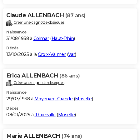
Claude ALLENBACH
(87 ans)
Créer une cagnotte obsèques
Naissance
31/08/1938 à
Colmar
(
Haut-Rhin
)
Décès
13/10/2025 à la
Croix-Valmer
(
Var
)
Erica ALLENBACH
(86 ans)
Créer une cagnotte obsèques
Naissance
29/03/1938 à
Moyeuvre-Grande
(
Moselle
)
Décès
08/01/2025 à
Thionville
(
Moselle
)
Marie ALLENBACH
(74 ans)