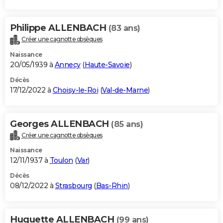
Philippe ALLENBACH
(83 ans)
Créer une cagnotte obsèques
Naissance
20/05/1939 à
Annecy
(
Haute-Savoie
)
Décès
17/12/2022 à
Choisy-le-Roi
(
Val-de-Marne
)
Georges ALLENBACH
(85 ans)
Créer une cagnotte obsèques
Naissance
12/11/1937 à
Toulon
(
Var
)
Décès
08/12/2022 à
Strasbourg
(
Bas-Rhin
)
Huguette ALLENBACH
(99 ans)