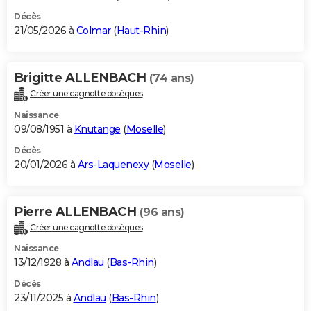
Décès
21/05/2026 à
Colmar
(
Haut-Rhin
)
Brigitte ALLENBACH
(74 ans)
Créer une cagnotte obsèques
Naissance
09/08/1951 à
Knutange
(
Moselle
)
Décès
20/01/2026 à
Ars-Laquenexy
(
Moselle
)
Pierre ALLENBACH
(96 ans)
Créer une cagnotte obsèques
Naissance
13/12/1928 à
Andlau
(
Bas-Rhin
)
Décès
23/11/2025 à
Andlau
(
Bas-Rhin
)