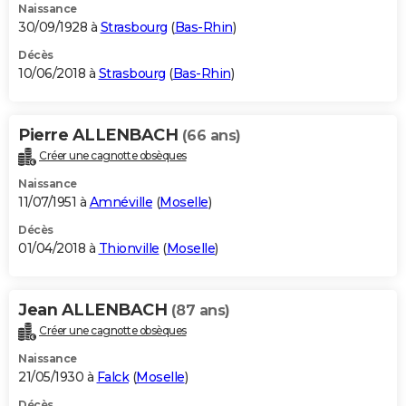
Naissance
30/09/1928 à
Strasbourg
(
Bas-Rhin
)
Décès
10/06/2018 à
Strasbourg
(
Bas-Rhin
)
Pierre ALLENBACH
(66 ans)
Créer une cagnotte obsèques
Naissance
11/07/1951 à
Amnéville
(
Moselle
)
Décès
01/04/2018 à
Thionville
(
Moselle
)
Jean ALLENBACH
(87 ans)
Créer une cagnotte obsèques
Naissance
21/05/1930 à
Falck
(
Moselle
)
Décès