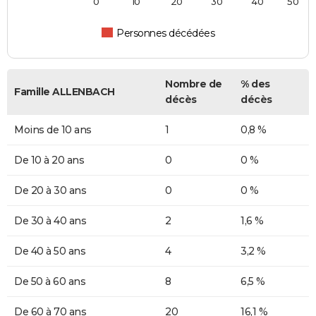
0
10
20
30
40
50
Personnes décédées
Nombre de
% des
Famille ALLENBACH
décès
décès
Moins de 10 ans
1
0,8 %
De 10 à 20 ans
0
0 %
De 20 à 30 ans
0
0 %
De 30 à 40 ans
2
1,6 %
De 40 à 50 ans
4
3,2 %
De 50 à 60 ans
8
6,5 %
De 60 à 70 ans
20
16,1 %