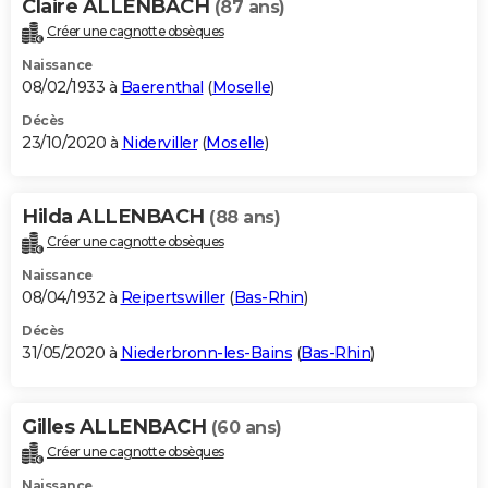
Claire ALLENBACH
(87 ans)
Créer une cagnotte obsèques
Naissance
08/02/1933 à
Baerenthal
(
Moselle
)
Décès
23/10/2020 à
Niderviller
(
Moselle
)
Hilda ALLENBACH
(88 ans)
Créer une cagnotte obsèques
Naissance
08/04/1932 à
Reipertswiller
(
Bas-Rhin
)
Décès
31/05/2020 à
Niederbronn-les-Bains
(
Bas-Rhin
)
Gilles ALLENBACH
(60 ans)
Créer une cagnotte obsèques
Naissance