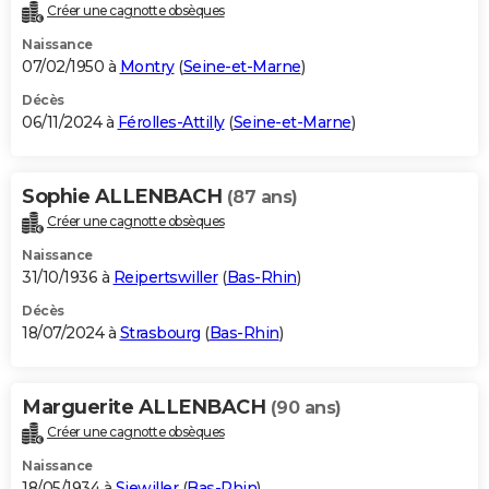
Créer une cagnotte obsèques
Naissance
07/02/1950 à
Montry
(
Seine-et-Marne
)
Décès
06/11/2024 à
Férolles-Attilly
(
Seine-et-Marne
)
Sophie ALLENBACH
(87 ans)
Créer une cagnotte obsèques
Naissance
31/10/1936 à
Reipertswiller
(
Bas-Rhin
)
Décès
18/07/2024 à
Strasbourg
(
Bas-Rhin
)
Marguerite ALLENBACH
(90 ans)
Créer une cagnotte obsèques
Naissance
18/05/1934 à
Siewiller
(
Bas-Rhin
)