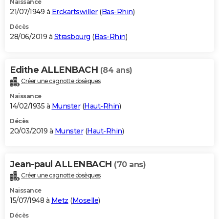
Naissance
21/07/1949 à
Erckartswiller
(
Bas-Rhin
)
Décès
28/06/2019 à
Strasbourg
(
Bas-Rhin
)
Edithe ALLENBACH
(84 ans)
Créer une cagnotte obsèques
Naissance
14/02/1935 à
Munster
(
Haut-Rhin
)
Décès
20/03/2019 à
Munster
(
Haut-Rhin
)
Jean-paul ALLENBACH
(70 ans)
Créer une cagnotte obsèques
Naissance
15/07/1948 à
Metz
(
Moselle
)
Décès