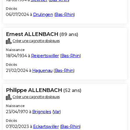
Décès
06/07/2024 à
Drulingen
(
Bas-Rhin
)
Ernest ALLENBACH
(89 ans)
Créer une cagnotte obsèques
Naissance
18/04/1934 à
Reipertswiller
(
Bas-Rhin
)
Décès
21/02/2024 à
Haguenau
(
Bas-Rhin
)
Philippe ALLENBACH
(52 ans)
Créer une cagnotte obsèques
Naissance
23/04/1970 à
Brignoles
(
Var
)
Décès
07/02/2023 à
Eckartswiller
(
Bas-Rhin
)