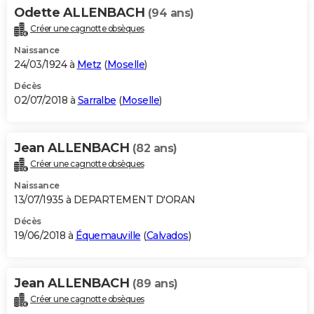
Odette ALLENBACH
(94 ans)
Créer une cagnotte obsèques
Naissance
24/03/1924 à
Metz
(
Moselle
)
Décès
02/07/2018 à
Sarralbe
(
Moselle
)
Jean ALLENBACH
(82 ans)
Créer une cagnotte obsèques
Naissance
13/07/1935 à DEPARTEMENT D'ORAN
Décès
19/06/2018 à
Équemauville
(
Calvados
)
Jean ALLENBACH
(89 ans)
Créer une cagnotte obsèques