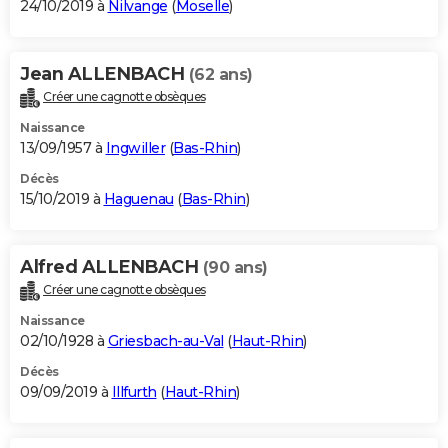
24/10/2019 à
Nilvange
(
Moselle
)
Jean ALLENBACH
(62 ans)
Créer une cagnotte obsèques
Naissance
13/09/1957 à
Ingwiller
(
Bas-Rhin
)
Décès
15/10/2019 à
Haguenau
(
Bas-Rhin
)
Alfred ALLENBACH
(90 ans)
Créer une cagnotte obsèques
Naissance
02/10/1928 à
Griesbach-au-Val
(
Haut-Rhin
)
Décès
09/09/2019 à
Illfurth
(
Haut-Rhin
)