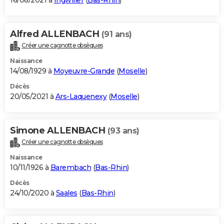
16/08/2021 à
Ingwiller
(
Bas-Rhin
)
Alfred ALLENBACH
(91 ans)
Créer une cagnotte obsèques
Naissance
14/08/1929 à
Moyeuvre-Grande
(
Moselle
)
Décès
20/05/2021 à
Ars-Laquenexy
(
Moselle
)
Simone ALLENBACH
(93 ans)
Créer une cagnotte obsèques
Naissance
10/11/1926 à
Barembach
(
Bas-Rhin
)
Décès
24/10/2020 à
Saales
(
Bas-Rhin
)