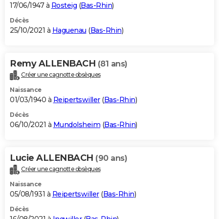
17/06/1947 à
Rosteig
(
Bas-Rhin
)
Décès
25/10/2021 à
Haguenau
(
Bas-Rhin
)
Remy ALLENBACH
(81 ans)
Créer une cagnotte obsèques
Naissance
01/03/1940 à
Reipertswiller
(
Bas-Rhin
)
Décès
06/10/2021 à
Mundolsheim
(
Bas-Rhin
)
Lucie ALLENBACH
(90 ans)
Créer une cagnotte obsèques
Naissance
05/08/1931 à
Reipertswiller
(
Bas-Rhin
)
Décès