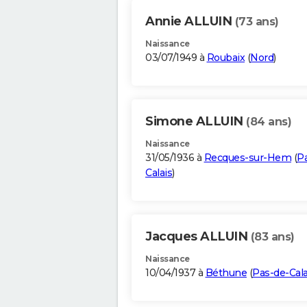
Annie ALLUIN
(73 ans)
Naissance
03/07/1949 à
Roubaix
(
Nord
)
Simone ALLUIN
(84 ans)
Naissance
31/05/1936 à
Recques-sur-Hem
(
P
Calais
)
Jacques ALLUIN
(83 ans)
Naissance
10/04/1937 à
Béthune
(
Pas-de-Cala