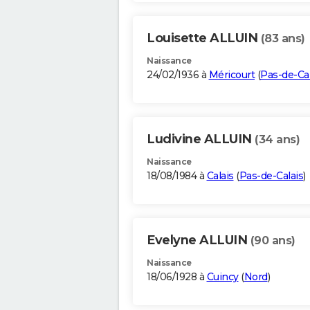
Louisette ALLUIN
(83 ans)
Naissance
24/02/1936 à
Méricourt
(
Pas-de-Cal
Ludivine ALLUIN
(34 ans)
Naissance
18/08/1984 à
Calais
(
Pas-de-Calais
)
Evelyne ALLUIN
(90 ans)
Naissance
18/06/1928 à
Cuincy
(
Nord
)