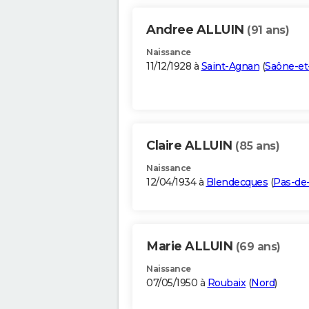
Andree ALLUIN
(91 ans)
Naissance
11/12/1928 à
Saint-Agnan
(
Saône-et
Claire ALLUIN
(85 ans)
Naissance
12/04/1934 à
Blendecques
(
Pas-de-
Marie ALLUIN
(69 ans)
Naissance
07/05/1950 à
Roubaix
(
Nord
)