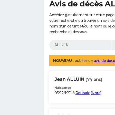
Avis de décès A
Accédez gratuitement sur cette page 
votre recherche ou trouver un avis de
nom d'un défunt et/ou le nom ou le 
recherche ci-dessous.
NOUVEAU :
publiez un
avis de décè
Jean ALLUIN
(74 ans)
Naissance
05/12/1951 à
Roubaix
(
Nord
)