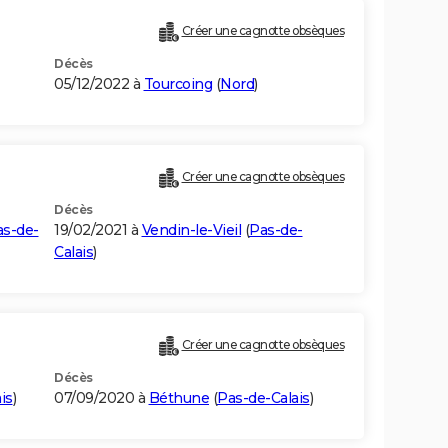
Créer une cagnotte obsèques
Décès
05/12/2022 à
Tourcoing
(
Nord
)
Créer une cagnotte obsèques
Décès
as-de-
19/02/2021 à
Vendin-le-Vieil
(
Pas-de-
Calais
)
Créer une cagnotte obsèques
Décès
is
)
07/09/2020 à
Béthune
(
Pas-de-Calais
)