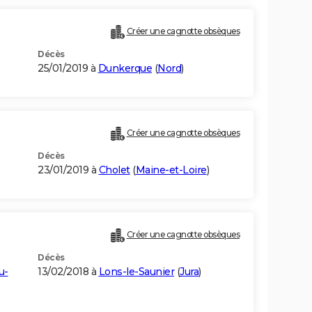
Créer une cagnotte obsèques
Décès
25/01/2019 à
Dunkerque
(
Nord
)
Créer une cagnotte obsèques
Décès
23/01/2019 à
Cholet
(
Maine-et-Loire
)
Créer une cagnotte obsèques
Décès
u-
13/02/2018 à
Lons-le-Saunier
(
Jura
)