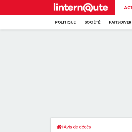
AC
POLITIQUE
SOCIÉTÉ
FAITS DIVER
Avis de décès