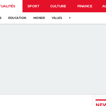
TUALITÉS
SPORT
CULTURE
FINANCE
A
S
EDUCATION
MONDE
VILLES
+
NEW