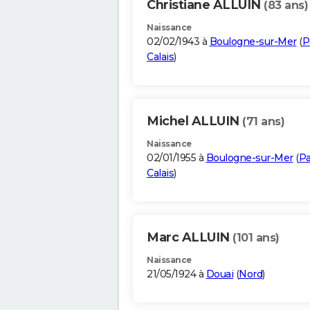
Christiane ALLUIN
(83 ans)
Naissance
02/02/1943 à
Boulogne-sur-Mer
(
P
Calais
)
Michel ALLUIN
(71 ans)
Naissance
02/01/1955 à
Boulogne-sur-Mer
(
Pa
Calais
)
Marc ALLUIN
(101 ans)
Naissance
21/05/1924 à
Douai
(
Nord
)