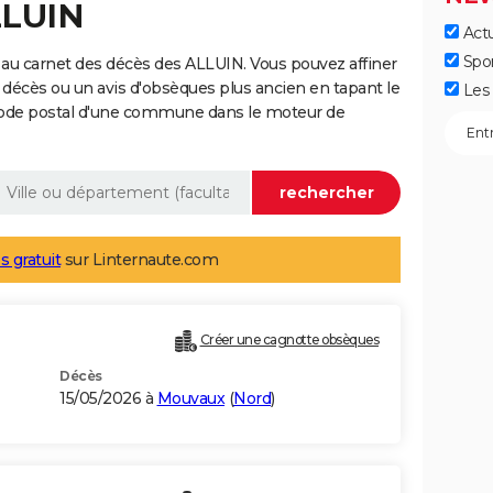
LLUIN
Actu
Spo
au carnet des décès des ALLUIN. Vous pouvez affiner
 décès ou un avis d'obsèques plus ancien en tapant le
Les 
code postal d'une commune dans le moteur de
s gratuit
sur Linternaute.com
Créer une cagnotte obsèques
Décès
15/05/2026 à
Mouvaux
(
Nord
)