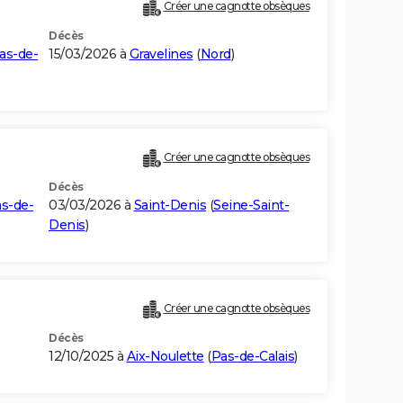
Créer une cagnotte obsèques
Décès
as-de-
15/03/2026 à
Gravelines
(
Nord
)
Créer une cagnotte obsèques
Décès
s-de-
03/03/2026 à
Saint-Denis
(
Seine-Saint-
Denis
)
Créer une cagnotte obsèques
Décès
12/10/2025 à
Aix-Noulette
(
Pas-de-Calais
)