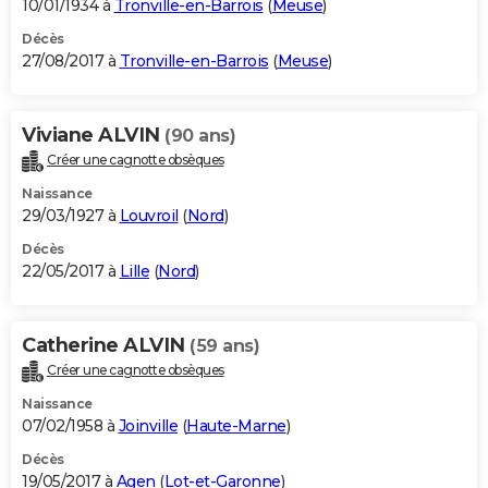
10/01/1934 à
Tronville-en-Barrois
(
Meuse
)
Décès
27/08/2017 à
Tronville-en-Barrois
(
Meuse
)
Viviane ALVIN
(90 ans)
Créer une cagnotte obsèques
Naissance
29/03/1927 à
Louvroil
(
Nord
)
Décès
22/05/2017 à
Lille
(
Nord
)
Catherine ALVIN
(59 ans)
Créer une cagnotte obsèques
Naissance
07/02/1958 à
Joinville
(
Haute-Marne
)
Décès
19/05/2017 à
Agen
(
Lot-et-Garonne
)