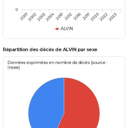
0
2017
2012
2004
2002
2023
2020
2016
2010
2003
2001
2022
ALVIN
Répartition des décès de ALVIN par sexe
Données exprimées en nombre de décès (source :
Insee)