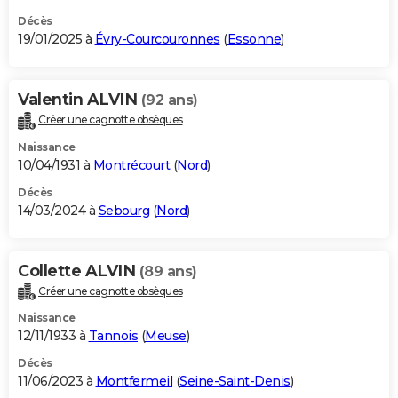
Décès
19/01/2025 à
Évry-Courcouronnes
(
Essonne
)
Valentin ALVIN
(92 ans)
Créer une cagnotte obsèques
Naissance
10/04/1931 à
Montrécourt
(
Nord
)
Décès
14/03/2024 à
Sebourg
(
Nord
)
Collette ALVIN
(89 ans)
Créer une cagnotte obsèques
Naissance
12/11/1933 à
Tannois
(
Meuse
)
Décès
11/06/2023 à
Montfermeil
(
Seine-Saint-Denis
)