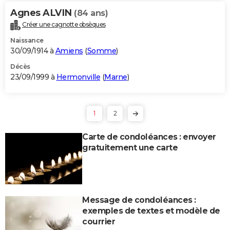
Agnes ALVIN
(84 ans)
Créer une cagnotte obsèques
Naissance
30/09/1914 à
Amiens
(
Somme
)
Décès
23/09/1999 à
Hermonville
(
Marne
)
1
2
Carte de condoléances : envoyer
gratuitement une carte
Message de condoléances :
exemples de textes et modèle de
courrier