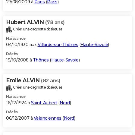
27/08/2009 à
Paris
(
Paris
)
Hubert ALVIN
(78 ans)
Créer une cagnotte obsèques
Naissance
04/10/1930 aux
Villards-sur-Thônes
(
Haute-Savoie
)
Décès
19/10/2008 à
Thônes
(
Haute-Savoie
)
Emile ALVIN
(82 ans)
Créer une cagnotte obsèques
Naissance
16/12/1924 à
Saint-Aubert
(
Nord
)
Décès
06/12/2007 à
Valenciennes
(
Nord
)