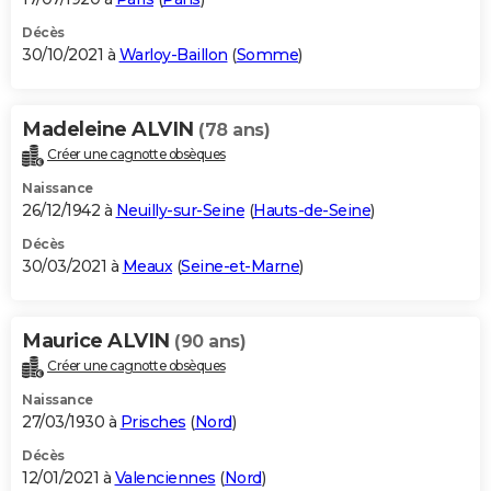
Décès
30/10/2021 à
Warloy-Baillon
(
Somme
)
Madeleine ALVIN
(78 ans)
Créer une cagnotte obsèques
Naissance
26/12/1942 à
Neuilly-sur-Seine
(
Hauts-de-Seine
)
Décès
30/03/2021 à
Meaux
(
Seine-et-Marne
)
Maurice ALVIN
(90 ans)
Créer une cagnotte obsèques
Naissance
27/03/1930 à
Prisches
(
Nord
)
Décès
12/01/2021 à
Valenciennes
(
Nord
)