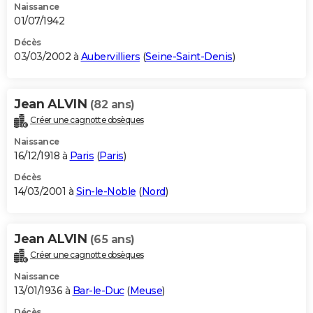
Naissance
01/07/1942
Décès
03/03/2002 à
Aubervilliers
(
Seine-Saint-Denis
)
Jean ALVIN
(82 ans)
Créer une cagnotte obsèques
Naissance
16/12/1918 à
Paris
(
Paris
)
Décès
14/03/2001 à
Sin-le-Noble
(
Nord
)
Jean ALVIN
(65 ans)
Créer une cagnotte obsèques
Naissance
13/01/1936 à
Bar-le-Duc
(
Meuse
)
Décès