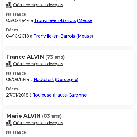
Créer une cagnotte obsèques
Naissance
03/02/1944 à
Tronville-en-Barrois
(
Meuse
)
Décès
04/10/2018 à
Tronville-en-Barrois
(
Meuse
)
France ALVIN
(73 ans)
Créer une cagnotte obsèques
Naissance
05/09/1944 à
Hautefort
(
Dordogne
)
Décès
27/01/2018 à
Toulouse
(
Haute-Garonne
)
Marie ALVIN
(83 ans)
Créer une cagnotte obsèques
Naissance