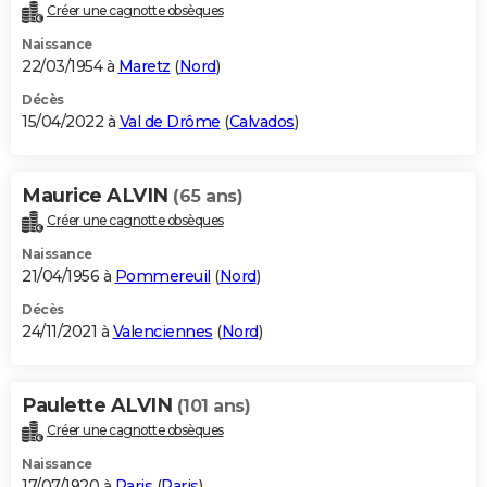
Créer une cagnotte obsèques
Naissance
22/03/1954 à
Maretz
(
Nord
)
Décès
15/04/2022 à
Val de Drôme
(
Calvados
)
Maurice ALVIN
(65 ans)
Créer une cagnotte obsèques
Naissance
21/04/1956 à
Pommereuil
(
Nord
)
Décès
24/11/2021 à
Valenciennes
(
Nord
)
Paulette ALVIN
(101 ans)
Créer une cagnotte obsèques
Naissance
17/07/1920 à
Paris
(
Paris
)