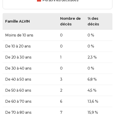
Personnes décédées
Nombre de
% des
Famille ALVIN
décès
décès
Moins de 10 ans
0
0 %
De 10 à 20 ans
0
0 %
De 20 à 30 ans
1
2,3 %
De 30 à 40 ans
0
0 %
De 40 à 50 ans
3
6,8 %
De 50 à 60 ans
2
4,5 %
De 60 à 70 ans
6
13,6 %
De 70 à 80 ans
7
15,9 %