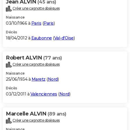
Jean ALVIN
(45 ans)
Créer une cagnotte obsèques
Naissance
03/10/1966 à
Paris
(
Paris
)
Décès
18/04/2012 à
Eaubonne
(
Val-d'Oise
)
Robert ALVIN
(77 ans)
Créer une cagnotte obsèques
Naissance
25/06/1934 à
Maretz
(
Nord
)
Décès
03/12/2011 à
Valenciennes
(
Nord
)
Marcelle ALVIN
(89 ans)
Créer une cagnotte obsèques
Naissance