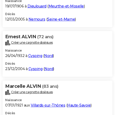
Naissance
19/07/1906 à
Dieulouard
(
Meurthe-et-Moselle
)
Décès
12/03/2005 à
Nemours
(
Seine-et-Marne
)
Ernest ALVIN
(72 ans)
Créer une cagnotte obsèques
Naissance
26/04/1932 à
Cysoing
(
Nord
)
Décès
23/12/2004 à
Cysoing
(
Nord
)
Marcelle ALVIN
(83 ans)
Créer une cagnotte obsèques
Naissance
07/01/1921 aux
Villards-sur-Thônes
(
Haute-Savoie
)
Décès