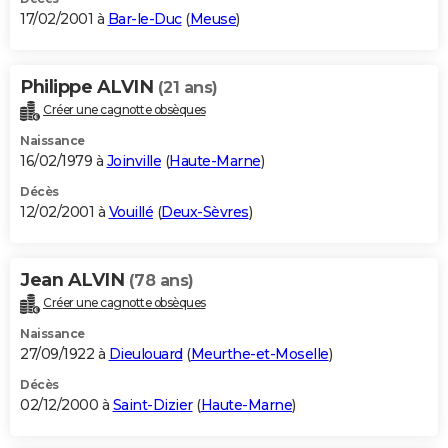
17/02/2001 à
Bar-le-Duc
(
Meuse
)
Philippe ALVIN
(21 ans)
Créer une cagnotte obsèques
Naissance
16/02/1979 à
Joinville
(
Haute-Marne
)
Décès
12/02/2001 à
Vouillé
(
Deux-Sèvres
)
Jean ALVIN
(78 ans)
Créer une cagnotte obsèques
Naissance
27/09/1922 à
Dieulouard
(
Meurthe-et-Moselle
)
Décès
02/12/2000 à
Saint-Dizier
(
Haute-Marne
)