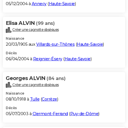
05/12/2004 à
Annecy
(
Haute-Savoie
)
Elisa ALVIN
(99 ans)
Créer une cagnotte obsèques
Naissance
20/03/1905 aux
Villards-sur-Thônes
(
Haute-Savoie
)
Décès
06/04/2004 à
Reignier-Ésery
(
Haute-Savoie
)
Georges ALVIN
(84 ans)
Créer une cagnotte obsèques
Naissance
08/10/1918 à
Tulle
(
Corrèze
)
Décès
05/07/2003 à
Clermont-Ferrand
(
Puy-de-Dôme
)