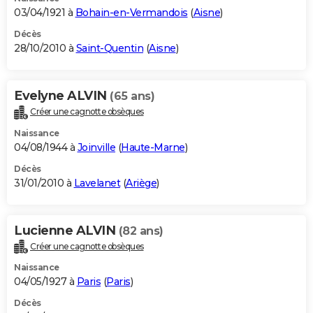
03/04/1921 à
Bohain-en-Vermandois
(
Aisne
)
Décès
28/10/2010 à
Saint-Quentin
(
Aisne
)
Evelyne ALVIN
(65 ans)
Créer une cagnotte obsèques
Naissance
04/08/1944 à
Joinville
(
Haute-Marne
)
Décès
31/01/2010 à
Lavelanet
(
Ariège
)
Lucienne ALVIN
(82 ans)
Créer une cagnotte obsèques
Naissance
04/05/1927 à
Paris
(
Paris
)
Décès