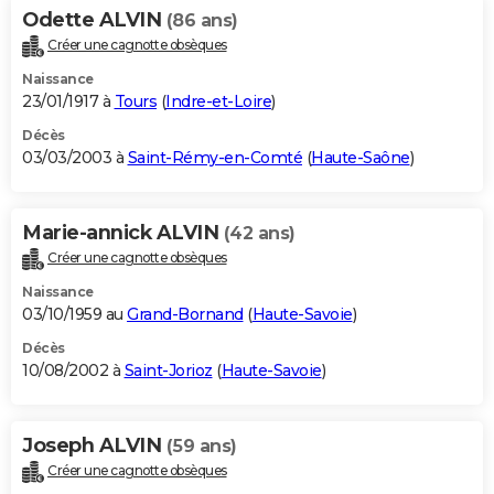
Odette ALVIN
(86 ans)
Créer une cagnotte obsèques
Naissance
23/01/1917 à
Tours
(
Indre-et-Loire
)
Décès
03/03/2003 à
Saint-Rémy-en-Comté
(
Haute-Saône
)
Marie-annick ALVIN
(42 ans)
Créer une cagnotte obsèques
Naissance
03/10/1959 au
Grand-Bornand
(
Haute-Savoie
)
Décès
10/08/2002 à
Saint-Jorioz
(
Haute-Savoie
)
Joseph ALVIN
(59 ans)
Créer une cagnotte obsèques