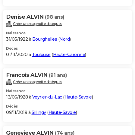
Denise ALVIN
(98 ans)
Créer une cagnotte obsèques
Naissance
31/03/1922 à
Bourghelles
(
Nord
)
Décès
01/11/2020 à
Toulouse
(
Haute-Garonne
)
Francois ALVIN
(91 ans)
Créer une cagnotte obsèques
Naissance
13/06/1928 à
Veyrier-du-Lac
(
Haute-Savoie
)
Décès
09/11/2019 à
Sillingy
(
Haute-Savoie
)
Genevieve ALVIN
(74 ans)