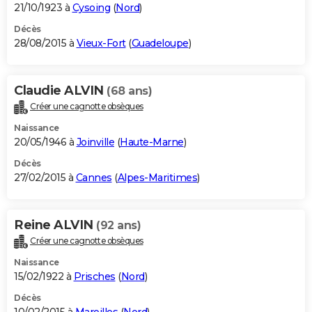
21/10/1923 à
Cysoing
(
Nord
)
Décès
28/08/2015 à
Vieux-Fort
(
Guadeloupe
)
Claudie ALVIN
(68 ans)
Créer une cagnotte obsèques
Naissance
20/05/1946 à
Joinville
(
Haute-Marne
)
Décès
27/02/2015 à
Cannes
(
Alpes-Maritimes
)
Reine ALVIN
(92 ans)
Créer une cagnotte obsèques
Naissance
15/02/1922 à
Prisches
(
Nord
)
Décès