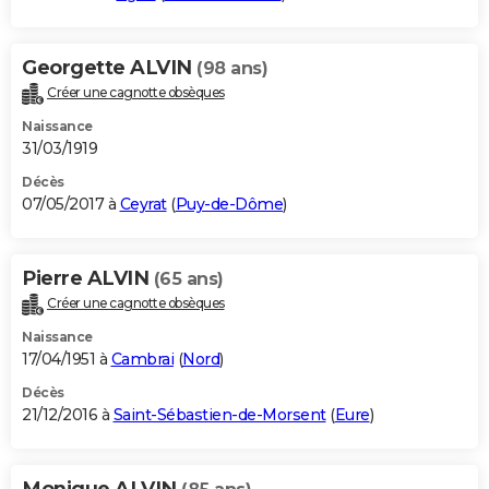
Georgette ALVIN
(98 ans)
Créer une cagnotte obsèques
Naissance
31/03/1919
Décès
07/05/2017 à
Ceyrat
(
Puy-de-Dôme
)
Pierre ALVIN
(65 ans)
Créer une cagnotte obsèques
Naissance
17/04/1951 à
Cambrai
(
Nord
)
Décès
21/12/2016 à
Saint-Sébastien-de-Morsent
(
Eure
)
Monique ALVIN