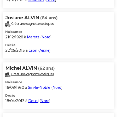
10/02/2015 à
Maroilles
(
Nord
)
Josiane ALVIN
(84 ans)
Créer une cagnotte obsèques
Naissance
21/12/1928 à
Maretz
(
Nord
)
Décès
27/05/2013 à
Laon
(
Aisne
)
Michel ALVIN
(62 ans)
Créer une cagnotte obsèques
Naissance
16/08/1950 à
Sin-le-Noble
(
Nord
)
Décès
18/04/2013 à
Douai
(
Nord
)