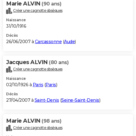
Marie ALVIN
(90 ans)
Créer une cagnotte obsèques
Naissance
31/10/1916
Décès
26/06/2007 à
Carcassonne
(
Aude
)
Jacques ALVIN
(80 ans)
Créer une cagnotte obsèques
Naissance
02/10/1926 à
Paris
(
Paris
)
Décès
27/04/2007 à
Saint-Denis
(
Seine-Saint-Denis
)
Marie ALVIN
(98 ans)
Créer une cagnotte obsèques