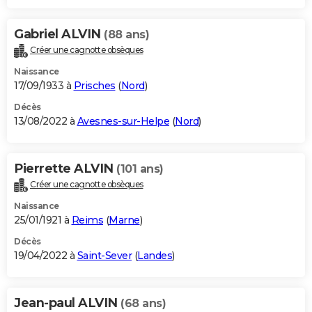
Gabriel ALVIN
(88 ans)
Créer une cagnotte obsèques
Naissance
17/09/1933 à
Prisches
(
Nord
)
Décès
13/08/2022 à
Avesnes-sur-Helpe
(
Nord
)
Pierrette ALVIN
(101 ans)
Créer une cagnotte obsèques
Naissance
25/01/1921 à
Reims
(
Marne
)
Décès
19/04/2022 à
Saint-Sever
(
Landes
)
Jean-paul ALVIN
(68 ans)