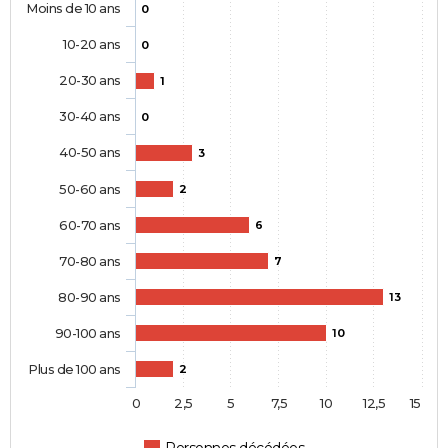
Moins de 10 ans
0
10-20 ans
0
20-30 ans
1
30-40 ans
0
40-50 ans
3
50-60 ans
2
60-70 ans
6
70-80 ans
7
80-90 ans
13
90-100 ans
10
Plus de 100 ans
2
0
2,5
5
7,5
10
12,5
15