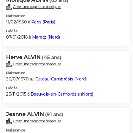
(85 ans)
Créer une cagnotte obsèques
Naissance
11/02/1930 à
Paris
(
Paris
)
Décès
07/01/2016 à
Maretz
(
Nord
)
Herve ALVIN
(45 ans)
Créer une cagnotte obsèques
Naissance
30/07/1970 au
Cateau-Cambrésis
(
Nord
)
Décès
23/11/2015 à
Beauvois-en-Cambrésis
(
Nord
)
Jeanne ALVIN
(91 ans)
Créer une cagnotte obsèques
Naissance