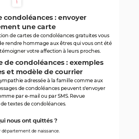
1
e condoléances : envoyer
ement une carte
tion de cartes de condoléances gratuites vous
de rendre hommage aux êtres qui vous ont été
 témoigner votre affection à leurs proches.
 de condoléances : exemples
es et modèle de courrier
sympathie adressée à la famille comme aux
essages de condoléances peuvent s'envoyer
comme par e-mail ou par SMS. Revue
de textes de condoléances.
i nous ont quittés ?
 département de naissance.