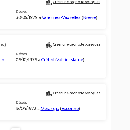
Créer une cagnotte obsèques
Décès
30/05/1979 à
Varennes-Vauzelles
(
Nièvre
)
ns)
Créer une cagnotte obsèques
Décès
ton
06/10/1976 à
Créteil
(
Val-de-Marne
)
Créer une cagnotte obsèques
Décès
15/04/1973 à
Morangis
(
Essonne
)