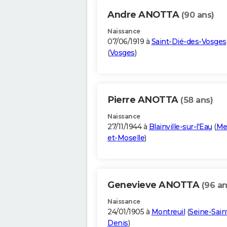
Andre ANOTTA
(90 ans)
Naissance
07/06/1919 à
Saint-Dié-des-Vosges
(
Vosges
)
Pierre ANOTTA
(58 ans)
Naissance
27/11/1944 à
Blainville-sur-l'Eau
(
Me
et-Moselle
)
Genevieve ANOTTA
(96 an
Naissance
24/01/1905 à
Montreuil
(
Seine-Sain
Denis
)