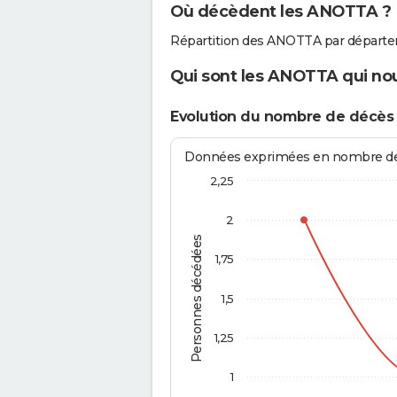
Où décèdent les ANOTTA ?
Répartition des ANOTTA par départe
Qui sont les ANOTTA qui nou
Evolution du nombre de décè
Données exprimées en nombre de d
2,25
2
Personnes décédées
1,75
1,5
1,25
1