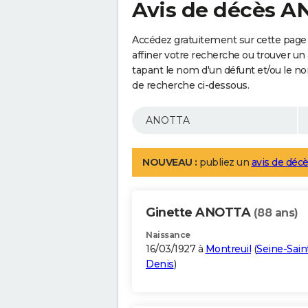
Avis de décès 
Accédez gratuitement sur cette page
affiner votre recherche ou trouver un
tapant le nom d'un défunt et/ou le 
de recherche ci-dessous.
NOUVEAU :
publiez un
avis de décè
Ginette ANOTTA
(88 ans)
Naissance
16/03/1927 à
Montreuil
(
Seine-Sain
Denis
)