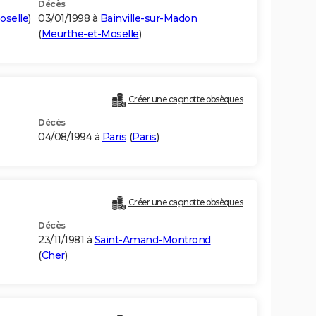
Décès
oselle
)
03/01/1998 à
Bainville-sur-Madon
(
Meurthe-et-Moselle
)
Créer une cagnotte obsèques
Décès
04/08/1994 à
Paris
(
Paris
)
Créer une cagnotte obsèques
Décès
23/11/1981 à
Saint-Amand-Montrond
(
Cher
)