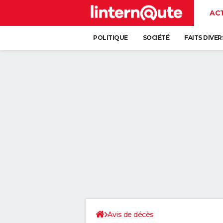
AC
POLITIQUE
SOCIÉTÉ
FAITS DIVER
Avis de décès