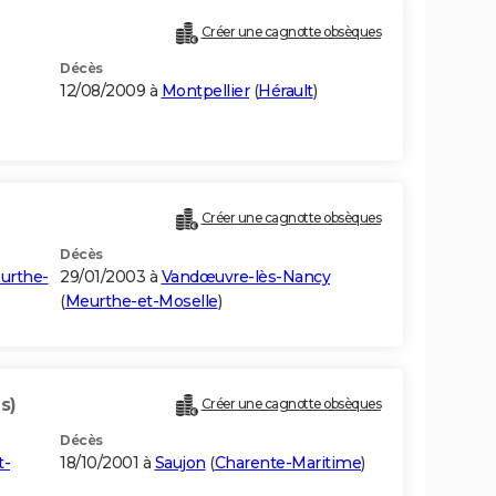
Créer une cagnotte obsèques
Décès
12/08/2009 à
Montpellier
(
Hérault
)
Créer une cagnotte obsèques
Décès
urthe-
29/01/2003 à
Vandœuvre-lès-Nancy
(
Meurthe-et-Moselle
)
s)
Créer une cagnotte obsèques
Décès
t-
18/10/2001 à
Saujon
(
Charente-Maritime
)