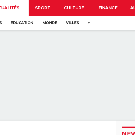
TUALITÉS
SPORT
CULTURE
FINANCE
A
S
EDUCATION
MONDE
VILLES
+
NEW