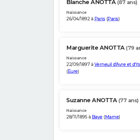
Blanche ANOTTA
(87 ans)
Naissance
26/04/1892 à
Paris
(
Paris
)
Marguerite ANOTTA
(79 a
Naissance
22/09/1897 à
Verneuil d'Avre et d'I
(
Eure
)
Suzanne ANOTTA
(77 ans)
Naissance
28/11/1895 à
Baye
(
Marne
)