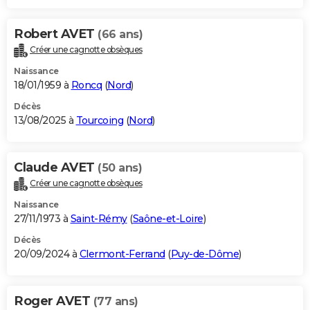
Robert AVET
(66 ans)
Créer une cagnotte obsèques
Naissance
18/01/1959 à
Roncq
(
Nord
)
Décès
13/08/2025 à
Tourcoing
(
Nord
)
Claude AVET
(50 ans)
Créer une cagnotte obsèques
Naissance
27/11/1973 à
Saint-Rémy
(
Saône-et-Loire
)
Décès
20/09/2024 à
Clermont-Ferrand
(
Puy-de-Dôme
)
Roger AVET
(77 ans)