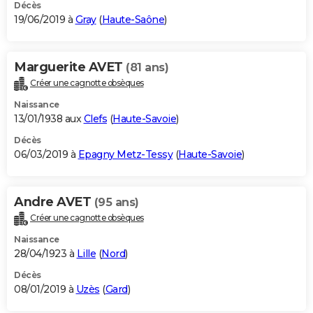
Décès
19/06/2019 à
Gray
(
Haute-Saône
)
Marguerite AVET
(81 ans)
Créer une cagnotte obsèques
Naissance
13/01/1938 aux
Clefs
(
Haute-Savoie
)
Décès
06/03/2019 à
Epagny Metz-Tessy
(
Haute-Savoie
)
Andre AVET
(95 ans)
Créer une cagnotte obsèques
Naissance
28/04/1923 à
Lille
(
Nord
)
Décès
08/01/2019 à
Uzès
(
Gard
)