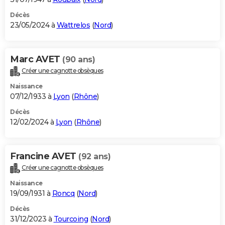
Décès
23/05/2024 à
Wattrelos
(
Nord
)
Marc AVET
(90 ans)
Créer une cagnotte obsèques
Naissance
07/12/1933 à
Lyon
(
Rhône
)
Décès
12/02/2024 à
Lyon
(
Rhône
)
Francine AVET
(92 ans)
Créer une cagnotte obsèques
Naissance
19/09/1931 à
Roncq
(
Nord
)
Décès
31/12/2023 à
Tourcoing
(
Nord
)