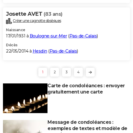
Josette AVET
(83 ans)
Créer une cagnotte obsèques
Naissance
17/01/1931 à
Boulogne-sur-Mer
(
Pas-de-Calais
)
Décès
22/05/2014 à
Hesdin
(
Pas-de-Calais
)
1
2
3
4
Carte de condoléances : envoyer
gratuitement une carte
Message de condoléances :
exemples de textes et modèle de