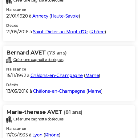
Créer une cagnotte obsèques
Naissance
21/01/1920 à
Annecy
(
Haute-Savoie
)
Décès
21/05/2016 à
Saint-Didier-au-Mont-d'Or
(
Rhône
)
Bernard AVET
(73 ans)
Créer une cagnotte obsèques
Naissance
15/11/1942 à
Châlons-en-Champagne
(
Marne
)
Décès
13/05/2016 à
Châlons-en-Champagne
(
Marne
)
Marie-therese AVET
(81 ans)
Créer une cagnotte obsèques
Naissance
17/05/1933 à
Lyon
(
Rhône
)