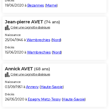
Décès
19/06/2020 à
Bezannes
(
Marne
)
Jean-pierre AVET
(74 ans)
Créer une cagnotte obsèques
Naissance
25/04/1946 à
Wambrechies
(
Nord
)
Décès
15/06/2020 à
Wambrechies
(
Nord
)
Annick AVET
(68 ans)
Créer une cagnotte obsèques
Naissance
03/09/1951 à
Annecy
(
Haute-Savoie
)
Décès
26/05/2020 à
Epagny Metz-Tessy
(
Haute-Savoie
)