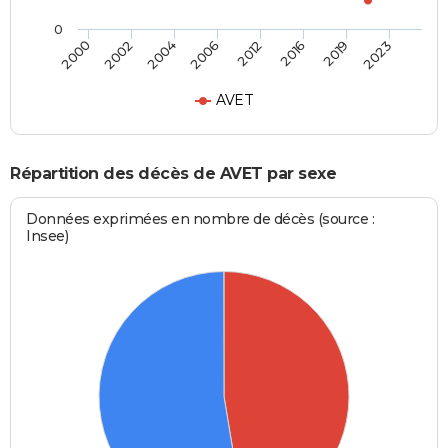
0
2000
2002
2004
2006
2012
2016
2019
2023
AVET
Répartition des décès de AVET par sexe
Données exprimées en nombre de décès (source :
Insee)