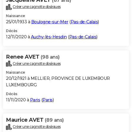
(87 ans)
Créer une cagnotte obsèques
Naissance
25/01/1933 à
Boulogne-sur-Mer
(
Pas-de-Calais
)
Décès
12/11/2020 à
Auchy-lès-Hesdin
(
Pas-de-Calais
)
Renee AVET
(98 ans)
Créer une cagnotte obsèques
Naissance
20/12/1921 à MELLIER, PROVINCE DE LUXEMBOUR
LUXEMBOURG
Décès
11/11/2020 à
Paris
(
Paris
)
Maurice AVET
(89 ans)
Créer une cagnotte obsèques