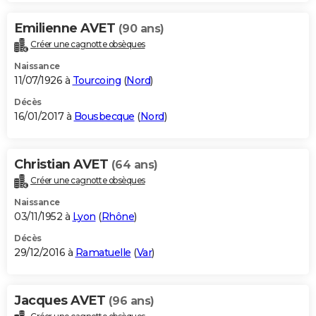
Emilienne AVET
(90 ans)
Créer une cagnotte obsèques
Naissance
11/07/1926 à
Tourcoing
(
Nord
)
Décès
16/01/2017 à
Bousbecque
(
Nord
)
Christian AVET
(64 ans)
Créer une cagnotte obsèques
Naissance
03/11/1952 à
Lyon
(
Rhône
)
Décès
29/12/2016 à
Ramatuelle
(
Var
)
Jacques AVET
(96 ans)