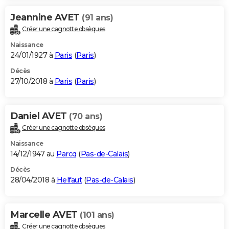
Jeannine AVET
(91 ans)
Créer une cagnotte obsèques
Naissance
24/01/1927 à
Paris
(
Paris
)
Décès
27/10/2018 à
Paris
(
Paris
)
Daniel AVET
(70 ans)
Créer une cagnotte obsèques
Naissance
14/12/1947 au
Parcq
(
Pas-de-Calais
)
Décès
28/04/2018 à
Helfaut
(
Pas-de-Calais
)
Marcelle AVET
(101 ans)
Créer une cagnotte obsèques