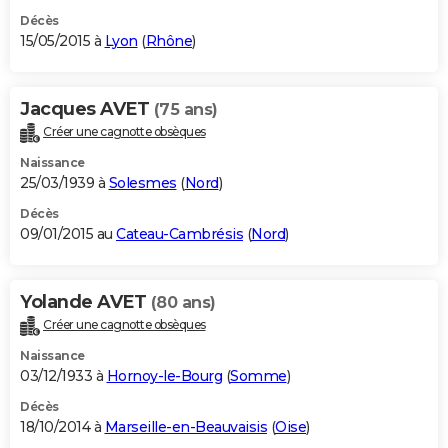
Décès
15/05/2015 à
Lyon
(
Rhône
)
Jacques AVET
(75 ans)
Créer une cagnotte obsèques
Naissance
25/03/1939 à
Solesmes
(
Nord
)
Décès
09/01/2015 au
Cateau-Cambrésis
(
Nord
)
Yolande AVET
(80 ans)
Créer une cagnotte obsèques
Naissance
03/12/1933 à
Hornoy-le-Bourg
(
Somme
)
Décès
18/10/2014 à
Marseille-en-Beauvaisis
(
Oise
)