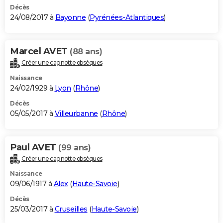
Décès
24/08/2017 à
Bayonne
(
Pyrénées-Atlantiques
)
Marcel AVET
(88 ans)
Créer une cagnotte obsèques
Naissance
24/02/1929 à
Lyon
(
Rhône
)
Décès
05/05/2017 à
Villeurbanne
(
Rhône
)
Paul AVET
(99 ans)
Créer une cagnotte obsèques
Naissance
09/06/1917 à
Alex
(
Haute-Savoie
)
Décès
25/03/2017 à
Cruseilles
(
Haute-Savoie
)