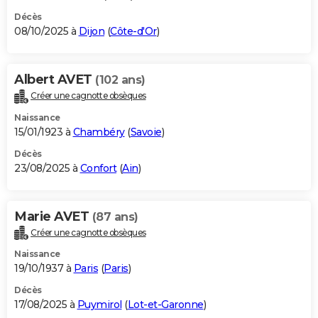
Décès
08/10/2025 à
Dijon
(
Côte-d'Or
)
Albert AVET
(102 ans)
Créer une cagnotte obsèques
Naissance
15/01/1923 à
Chambéry
(
Savoie
)
Décès
23/08/2025 à
Confort
(
Ain
)
Marie AVET
(87 ans)
Créer une cagnotte obsèques
Naissance
19/10/1937 à
Paris
(
Paris
)
Décès
17/08/2025 à
Puymirol
(
Lot-et-Garonne
)