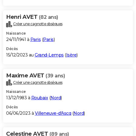
Henri AVET
(82 ans)
Créer une cagnotte obsèques
Naissance
24/11/1941 à
Paris
(
Paris
)
Décès
15/12/2023 au
Grand-Lemps
(
Isère
)
Maxime AVET
(39 ans)
Créer une cagnotte obsèques
Naissance
13/12/1983 à
Roubaix
(
Nord
)
Décès
06/06/2023 à
Villeneuve-d'Ascq
(
Nord
)
Celestine AVET
(89 ans)