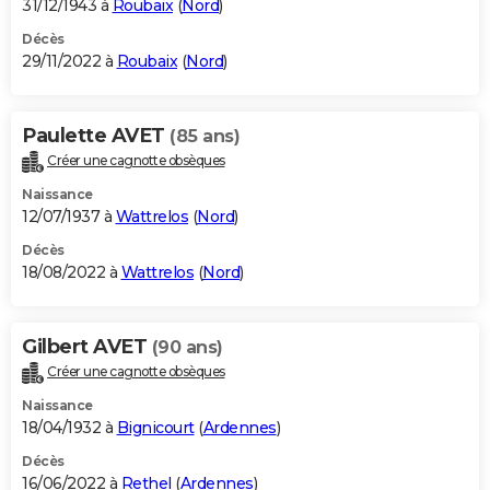
31/12/1943 à
Roubaix
(
Nord
)
Décès
29/11/2022 à
Roubaix
(
Nord
)
Paulette AVET
(85 ans)
Créer une cagnotte obsèques
Naissance
12/07/1937 à
Wattrelos
(
Nord
)
Décès
18/08/2022 à
Wattrelos
(
Nord
)
Gilbert AVET
(90 ans)
Créer une cagnotte obsèques
Naissance
18/04/1932 à
Bignicourt
(
Ardennes
)
Décès
16/06/2022 à
Rethel
(
Ardennes
)