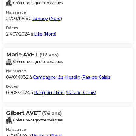
Créer une cagnotte obsèques
Naissance
21/09/1946 à
Lannoy
(
Nord
)
Décès
27/07/2024 à
Lille
(
Nord
)
Marie AVET
(92 ans)
Créer une cagnotte obsèques
Naissance
04/01/1932 à
Campagne-lès-Hesdin
(
Pas-de-Calais
)
Décès
01/06/2024 à
Rang-du-Fliers
(
Pas-de-Calais
)
Gilbert AVET
(76 ans)
Créer une cagnotte obsèques
Naissance
31/07/1947 à
Roubaix
(
Nord
)