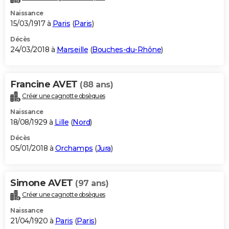
Naissance
15/03/1917 à
Paris
(
Paris
)
Décès
24/03/2018 à
Marseille
(
Bouches-du-Rhône
)
Francine AVET
(88 ans)
Créer une cagnotte obsèques
Naissance
18/08/1929 à
Lille
(
Nord
)
Décès
05/01/2018 à
Orchamps
(
Jura
)
Simone AVET
(97 ans)
Créer une cagnotte obsèques
Naissance
21/04/1920 à
Paris
(
Paris
)