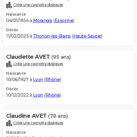
Créer une cagnotte obsèques
Naissance
04/01/1934 à
Morangis
(
Essonne
)
Décès
11/02/2023 à
Thonon-les-Bains
(
Haute-Savoie
)
Claudette AVET
(95 ans)
Créer une cagnotte obsèques
Naissance
10/06/1927 à
Lyon
(
Rhône
)
Décès
10/12/2022 à
Lyon
(
Rhône
)
Claudine AVET
(78 ans)
Créer une cagnotte obsèques
Naissance