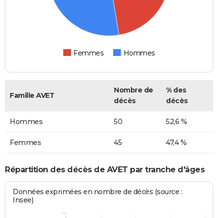
Femmes
Hommes
Nombre de
% des
Famille AVET
décès
décès
Hommes
50
52,6 %
Femmes
45
47,4 %
Répartition des décès de AVET par tranche d'âges
Données exprimées en nombre de décès (source :
Insee)