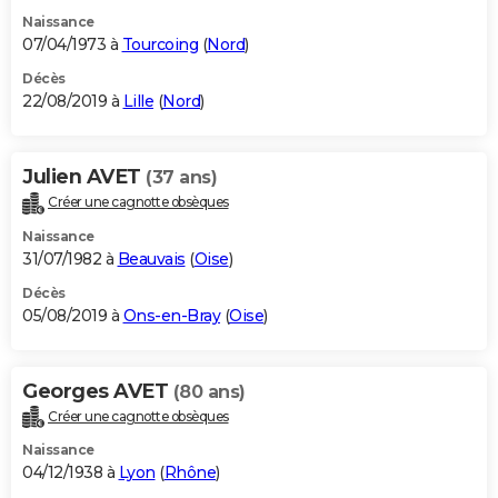
Naissance
07/04/1973 à
Tourcoing
(
Nord
)
Décès
22/08/2019 à
Lille
(
Nord
)
Julien AVET
(37 ans)
Créer une cagnotte obsèques
Naissance
31/07/1982 à
Beauvais
(
Oise
)
Décès
05/08/2019 à
Ons-en-Bray
(
Oise
)
Georges AVET
(80 ans)
Créer une cagnotte obsèques
Naissance
04/12/1938 à
Lyon
(
Rhône
)