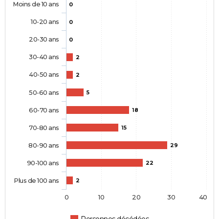
Moins de 10 ans
0
10-20 ans
0
20-30 ans
0
30-40 ans
2
40-50 ans
2
50-60 ans
5
60-70 ans
18
70-80 ans
15
80-90 ans
29
90-100 ans
22
Plus de 100 ans
2
0
10
20
30
40