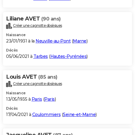
Liliane AVET
(90 ans)
Créer une cagnotte obsèques
Naissance
23/01/1931 à la
Neuville-au-Pont
(
Marne
)
Décès
05/06/2021 à
Tarbes
(
Hautes-Pyrénées
)
Louis AVET
(85 ans)
Créer une cagnotte obsèques
Naissance
13/05/1935 à
Paris
(
Paris
)
Décès
17/04/2021 à
Coulommiers
(
Seine-et-Marne
)
Jacqueline AVET