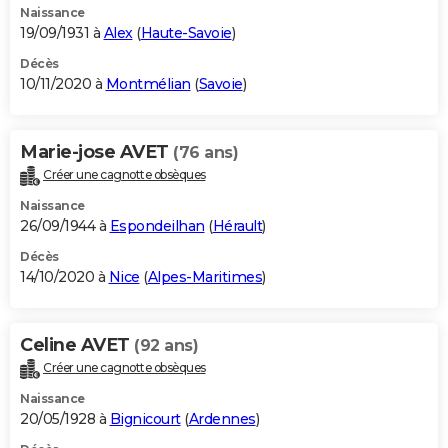
Naissance
19/09/1931 à
Alex
(
Haute-Savoie
)
Décès
10/11/2020 à
Montmélian
(
Savoie
)
Marie-jose AVET
(76 ans)
Créer une cagnotte obsèques
Naissance
26/09/1944 à
Espondeilhan
(
Hérault
)
Décès
14/10/2020 à
Nice
(
Alpes-Maritimes
)
Celine AVET
(92 ans)
Créer une cagnotte obsèques
Naissance
20/05/1928 à
Bignicourt
(
Ardennes
)