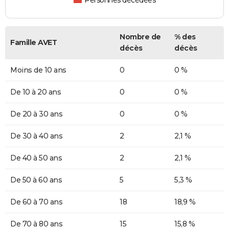
Personnes décédées
Nombre de
% des
Famille AVET
décès
décès
Moins de 10 ans
0
0 %
De 10 à 20 ans
0
0 %
De 20 à 30 ans
0
0 %
De 30 à 40 ans
2
2,1 %
De 40 à 50 ans
2
2,1 %
De 50 à 60 ans
5
5,3 %
De 60 à 70 ans
18
18,9 %
De 70 à 80 ans
15
15,8 %