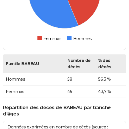
Femmes
Hommes
Nombre de
% des
Famille BABEAU
décès
décès
Hommes
58
56,3 %
Femmes
45
43,7 %
Répartition des décès de BABEAU par tranche
d'âges
Données exprimées en nombre de décès (source :