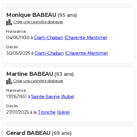
Monique BABEAU
(95 ans)
Créer une cagnotte obsèques
Naissance
04/05/1930 à
Cram-Chaban
(
Charente-Maritime
)
Décès
30/05/2025 à
Cram-Chaban
(
Charente-Maritime
)
Martine BABEAU
(93 ans)
Créer une cagnotte obsèques
Naissance
17/05/1931 à
Sainte-Savine
(
Aube
)
Décès
27/01/2025 à la
Tronche
(
Isère
)
Gerard BABEAU
(69 ans)