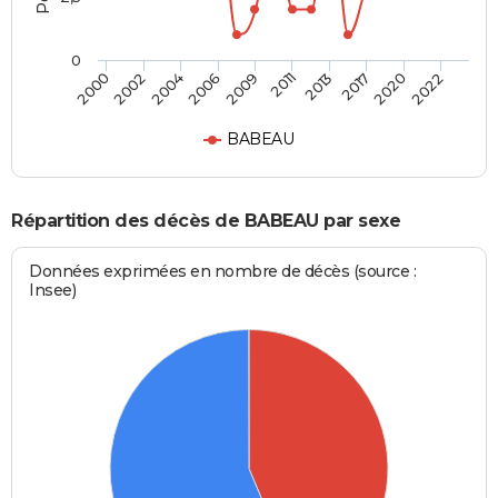
0
2002
2013
2006
2020
2000
2011
2004
2017
2009
2022
BABEAU
Répartition des décès de BABEAU par sexe
Données exprimées en nombre de décès (source :
Insee)