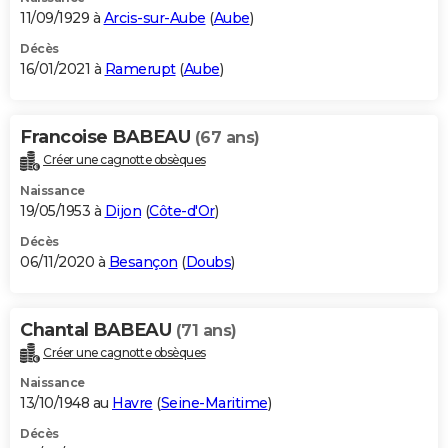
11/09/1929 à
Arcis-sur-Aube
(
Aube
)
Décès
16/01/2021 à
Ramerupt
(
Aube
)
Francoise BABEAU
(67 ans)
Créer une cagnotte obsèques
Naissance
19/05/1953 à
Dijon
(
Côte-d'Or
)
Décès
06/11/2020 à
Besançon
(
Doubs
)
Chantal BABEAU
(71 ans)
Créer une cagnotte obsèques
Naissance
13/10/1948 au
Havre
(
Seine-Maritime
)
Décès