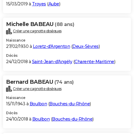
15/03/2019 à
Troyes
(
Aube
)
Michelle BABEAU
(88 ans)
Créer une cagnotte obsèques
Naissance
27/02/1930 à
Loretz-d'Argenton
(
Deux-Sèvres
)
Décès
24/12/2018 à
Saint-Jean-d'Angély
(
Charente-Maritime
)
Bernard BABEAU
(74 ans)
Créer une cagnotte obsèques
Naissance
15/11/1943 à
Boulbon
(
Bouches-du-Rhône
)
Décès
24/10/2018 à
Boulbon
(
Bouches-du-Rhône
)