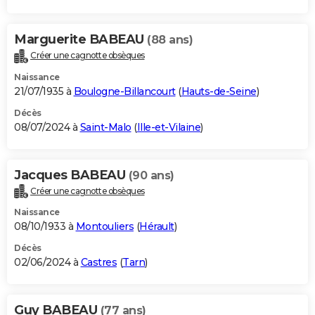
Marguerite BABEAU
(88 ans)
Créer une cagnotte obsèques
Naissance
21/07/1935 à
Boulogne-Billancourt
(
Hauts-de-Seine
)
Décès
08/07/2024 à
Saint-Malo
(
Ille-et-Vilaine
)
Jacques BABEAU
(90 ans)
Créer une cagnotte obsèques
Naissance
08/10/1933 à
Montouliers
(
Hérault
)
Décès
02/06/2024 à
Castres
(
Tarn
)
Guy BABEAU
(77 ans)