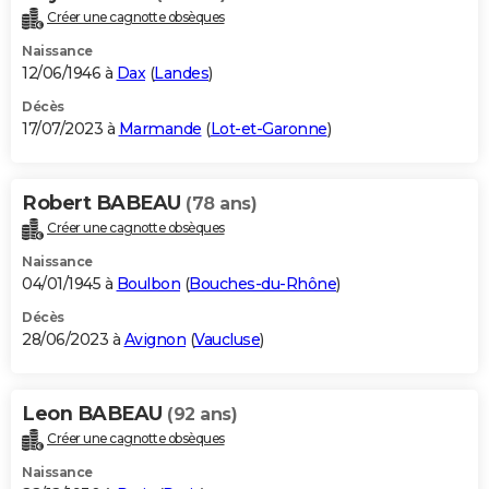
Créer une cagnotte obsèques
Naissance
12/06/1946 à
Dax
(
Landes
)
Décès
17/07/2023 à
Marmande
(
Lot-et-Garonne
)
Robert BABEAU
(78 ans)
Créer une cagnotte obsèques
Naissance
04/01/1945 à
Boulbon
(
Bouches-du-Rhône
)
Décès
28/06/2023 à
Avignon
(
Vaucluse
)
Leon BABEAU
(92 ans)
Créer une cagnotte obsèques
Naissance