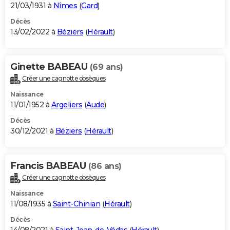
21/03/1931 à
Nîmes
(
Gard
)
Décès
13/02/2022 à
Béziers
(
Hérault
)
Ginette BABEAU
(69 ans)
Créer une cagnotte obsèques
Naissance
11/01/1952 à
Argeliers
(
Aude
)
Décès
30/12/2021 à
Béziers
(
Hérault
)
Francis BABEAU
(86 ans)
Créer une cagnotte obsèques
Naissance
11/08/1935 à
Saint-Chinian
(
Hérault
)
Décès