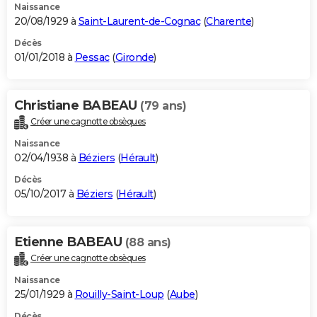
Naissance
20/08/1929 à
Saint-Laurent-de-Cognac
(
Charente
)
Décès
01/01/2018 à
Pessac
(
Gironde
)
Christiane BABEAU
(79 ans)
Créer une cagnotte obsèques
Naissance
02/04/1938 à
Béziers
(
Hérault
)
Décès
05/10/2017 à
Béziers
(
Hérault
)
Etienne BABEAU
(88 ans)
Créer une cagnotte obsèques
Naissance
25/01/1929 à
Rouilly-Saint-Loup
(
Aube
)
Décès