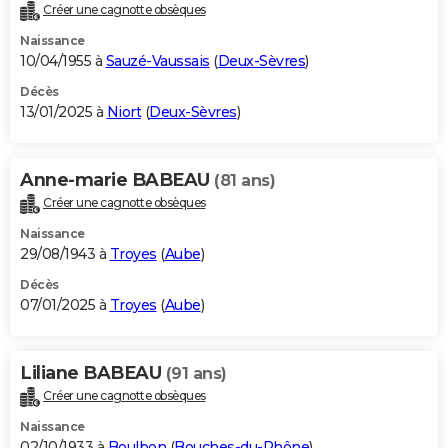
Créer une cagnotte obsèques
Naissance
10/04/1955 à
Sauzé-Vaussais
(
Deux-Sèvres
)
Décès
13/01/2025 à
Niort
(
Deux-Sèvres
)
Anne-marie BABEAU
(81 ans)
Créer une cagnotte obsèques
Naissance
29/08/1943 à
Troyes
(
Aube
)
Décès
07/01/2025 à
Troyes
(
Aube
)
Liliane BABEAU
(91 ans)
Créer une cagnotte obsèques
Naissance
02/10/1933 à
Boulbon
(
Bouches-du-Rhône
)