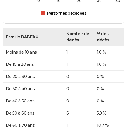
0
10
20
30
40
Personnes décédées
Nombre de
% des
Famille BABEAU
décès
décès
Moins de 10 ans
1
1,0 %
De 10 à 20 ans
1
1,0 %
De 20 à 30 ans
0
0 %
De 30 à 40 ans
0
0 %
De 40 à 50 ans
0
0 %
De 50 à 60 ans
6
5,8 %
De 60 à 70 ans
11
10,7 %