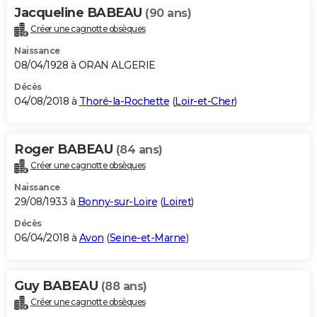
Jacqueline BABEAU
(90 ans)
Créer une cagnotte obsèques
Naissance
08/04/1928 à ORAN ALGERIE
Décès
04/08/2018 à
Thoré-la-Rochette
(
Loir-et-Cher
)
Roger BABEAU
(84 ans)
Créer une cagnotte obsèques
Naissance
29/08/1933 à
Bonny-sur-Loire
(
Loiret
)
Décès
06/04/2018 à
Avon
(
Seine-et-Marne
)
Guy BABEAU
(88 ans)
Créer une cagnotte obsèques