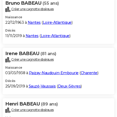
Bruno BABEAU
(55 ans)
Créer une cagnotte obsèques
Naissance
22/12/1963 à
Nantes
(
Loire-Atlantique
)
Décès
11/11/2019 à
Nantes
(
Loire-Atlantique
)
Irene BABEAU
(81 ans)
Créer une cagnotte obsèques
Naissance
03/03/1938 à
Paizay-Naudouin-Embourie
(
Charente
)
Décès
25/09/2019 à
Sauzé-Vaussais
(
Deux-Sèvres
)
Henri BABEAU
(89 ans)
Créer une cagnotte obsèques