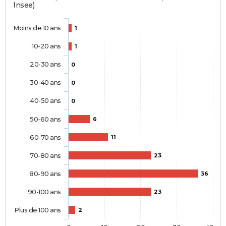
Insee)
Moins de 10 ans
1
10-20 ans
1
20-30 ans
0
30-40 ans
0
40-50 ans
0
50-60 ans
6
60-70 ans
11
70-80 ans
23
80-90 ans
36
90-100 ans
23
Plus de 100 ans
2