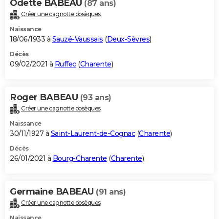
Odette BABEAU
(87 ans)
Créer une cagnotte obsèques
Naissance
18/06/1933 à
Sauzé-Vaussais
(
Deux-Sèvres
)
Décès
09/02/2021 à
Ruffec
(
Charente
)
Roger BABEAU
(93 ans)
Créer une cagnotte obsèques
Naissance
30/11/1927 à
Saint-Laurent-de-Cognac
(
Charente
)
Décès
26/01/2021 à
Bourg-Charente
(
Charente
)
Germaine BABEAU
(91 ans)
Créer une cagnotte obsèques
Naissance