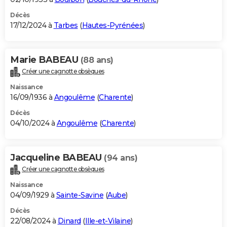
Décès
17/12/2024 à
Tarbes
(
Hautes-Pyrénées
)
Marie BABEAU
(88 ans)
Créer une cagnotte obsèques
Naissance
16/09/1936 à
Angoulême
(
Charente
)
Décès
04/10/2024 à
Angoulême
(
Charente
)
Jacqueline BABEAU
(94 ans)
Créer une cagnotte obsèques
Naissance
04/09/1929 à
Sainte-Savine
(
Aube
)
Décès
22/08/2024 à
Dinard
(
Ille-et-Vilaine
)