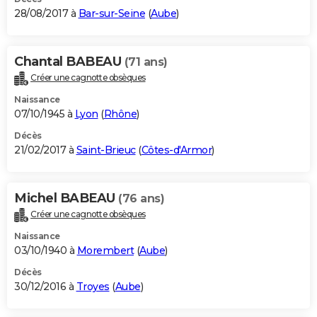
28/08/2017 à
Bar-sur-Seine
(
Aube
)
Chantal BABEAU
(71 ans)
Créer une cagnotte obsèques
Naissance
07/10/1945 à
Lyon
(
Rhône
)
Décès
21/02/2017 à
Saint-Brieuc
(
Côtes-d'Armor
)
Michel BABEAU
(76 ans)
Créer une cagnotte obsèques
Naissance
03/10/1940 à
Morembert
(
Aube
)
Décès
30/12/2016 à
Troyes
(
Aube
)