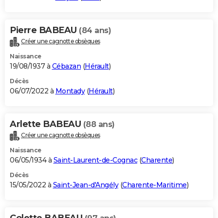
Pierre BABEAU
(84 ans)
Créer une cagnotte obsèques
Naissance
19/08/1937 à
Cébazan
(
Hérault
)
Décès
06/07/2022 à
Montady
(
Hérault
)
Arlette BABEAU
(88 ans)
Créer une cagnotte obsèques
Naissance
06/05/1934 à
Saint-Laurent-de-Cognac
(
Charente
)
Décès
15/05/2022 à
Saint-Jean-d'Angély
(
Charente-Maritime
)
Colette BABEAU