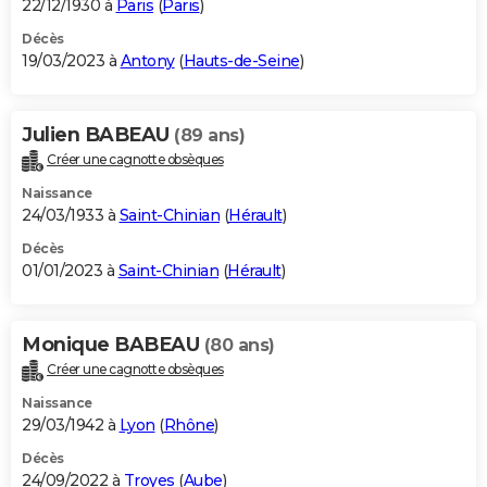
22/12/1930 à
Paris
(
Paris
)
Décès
19/03/2023 à
Antony
(
Hauts-de-Seine
)
Julien BABEAU
(89 ans)
Créer une cagnotte obsèques
Naissance
24/03/1933 à
Saint-Chinian
(
Hérault
)
Décès
01/01/2023 à
Saint-Chinian
(
Hérault
)
Monique BABEAU
(80 ans)
Créer une cagnotte obsèques
Naissance
29/03/1942 à
Lyon
(
Rhône
)
Décès
24/09/2022 à
Troyes
(
Aube
)