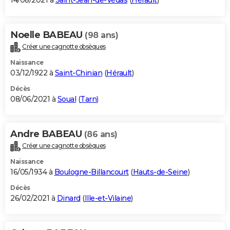
14/08/2021 à
Saint-Jean-de-Védas
(
Hérault
)
Noelle BABEAU
(98 ans)
Créer une cagnotte obsèques
Naissance
03/12/1922 à
Saint-Chinian
(
Hérault
)
Décès
08/06/2021 à
Soual
(
Tarn
)
Andre BABEAU
(86 ans)
Créer une cagnotte obsèques
Naissance
16/05/1934 à
Boulogne-Billancourt
(
Hauts-de-Seine
)
Décès
26/02/2021 à
Dinard
(
Ille-et-Vilaine
)