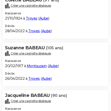
(97 ans)
Créer une cagnotte obsèques
Naissance
21/10/1924 à
Troyes
(
Aube
)
Décès
28/04/2022 à
Troyes
(
Aube
)
Suzanne BABEAU
(105 ans)
Créer une cagnotte obsèques
Naissance
20/02/1917 à
Montsuzain
(
Aube
)
Décès
26/04/2022 à
Troyes
(
Aube
)
Jacqueline BABEAU
(90 ans)
Créer une cagnotte obsèques
Naissance