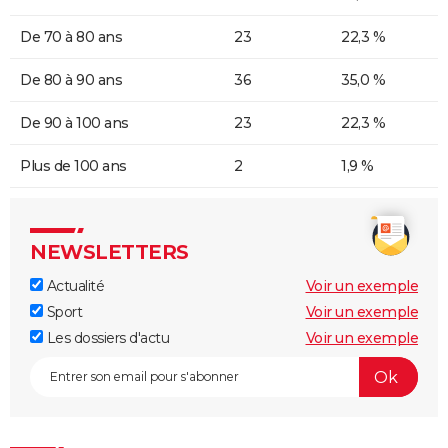
De 70 à 80 ans
23
22,3 %
De 80 à 90 ans
36
35,0 %
De 90 à 100 ans
23
22,3 %
Plus de 100 ans
2
1,9 %
NEWSLETTERS
Actualité
Voir un exemple
Sport
Voir un exemple
Les dossiers d'actu
Voir un exemple