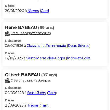
Décès
20/01/2026 à
Nîmes
(
Gard
)
Rene BABEAU
(89 ans)
Créer une cagnotte obsèques
Naissance
05/07/1936 à
Clussais-la-Pommeraie
(
Deux-Sèvres
)
Décès
12/10/2025 à
Saint-Pierre-des-Corps
(
Indre-et-Loire
)
Gilbert BABEAU
(97 ans)
Créer une cagnotte obsèques
Naissance
09/03/1928 à
Saint-Juéry
(
Tarn
)
Décès
21/08/2025 à
Trébas
(
Tarn
)