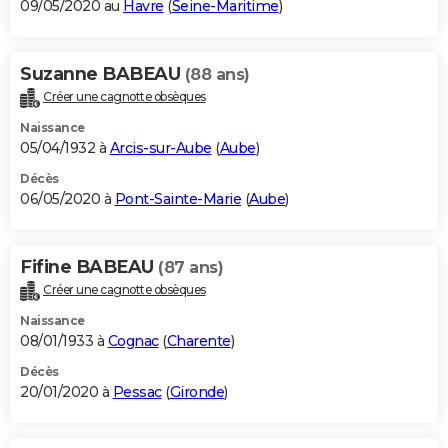
09/05/2020 au
Havre
(
Seine-Maritime
)
Suzanne BABEAU
(88 ans)
Créer une cagnotte obsèques
Naissance
05/04/1932 à
Arcis-sur-Aube
(
Aube
)
Décès
06/05/2020 à
Pont-Sainte-Marie
(
Aube
)
Fifine BABEAU
(87 ans)
Créer une cagnotte obsèques
Naissance
08/01/1933 à
Cognac
(
Charente
)
Décès
20/01/2020 à
Pessac
(
Gironde
)