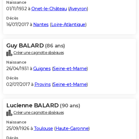
Naissance
01/11/1932 à
Onet-le-Château
(
Aveyron
)
Décès
16/07/2017 à
Nantes
(
Loire-Atlantique
)
Guy BALARD
(86 ans)
Créer une cagnotte obsèques
Naissance
26/04/1931 à
Guignes
(
Seine-et-Marne
)
Décès
02/07/2017 à
Provins
(
Seine-et-Marne
)
Lucienne BALARD
(90 ans)
Créer une cagnotte obsèques
Naissance
25/09/1926 à
Toulouse
(
Haute-Garonne
)
Décès