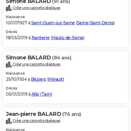
Simone BALARD
(91 ans)
Créer une cagnotte obsèques
Naissance
10/07/1927 à
Saint-Ouen-sur-Seine
(
Seine-Saint-Denis
)
Décès
18/03/2019 à
Nanterre
(
Hauts-de-Seine
)
Simone BALARD
(84 ans)
Créer une cagnotte obsèques
Naissance
25/10/1934 à
Béziers
(
Hérault
)
Décès
05/01/2019 à
Albi
(
Tarn
)
Jean-pierre BALARD
(76 ans)
Créer une cagnotte obsèques
Naissance