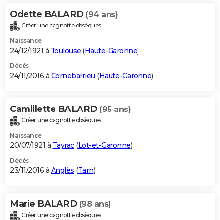
Odette BALARD
(94 ans)
Créer une cagnotte obsèques
Naissance
24/12/1921 à
Toulouse
(
Haute-Garonne
)
Décès
24/11/2016 à
Cornebarrieu
(
Haute-Garonne
)
Camillette BALARD
(95 ans)
Créer une cagnotte obsèques
Naissance
20/07/1921 à
Tayrac
(
Lot-et-Garonne
)
Décès
23/11/2016 à
Anglès
(
Tarn
)
Marie BALARD
(98 ans)
Créer une cagnotte obsèques