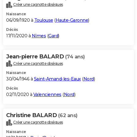
Créer une cagnotte obsèques
Naissance
06/09/1920 à
Toulouse
(
Haute-Garonne
)
Décès
17/11/2020 à
Nîmes
(
Gard
)
Jean-pierre BALARD
(74 ans)
Créer une cagnotte obsèques
Naissance
30/04/1946 à
Saint-Amand-les-Eaux
(
Nord
)
Décès
02/11/2020 à
Valenciennes
(
Nord
)
Christine BALARD
(62 ans)
Créer une cagnotte obsèques
Naissance