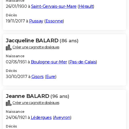
Naissance
26/01/1930 à
Saint-Gervais-sur-Mare
(
Hérault
)
Décès
19/11/2017 à
Pussay
(
Essonne
)
Jacqueline BALARD
(86 ans)
Créer une cagnotte obsèques
Naissance
02/05/1931 à
Boulogne-sur-Mer
(
Pas-de-Calais
)
Décès
30/10/2017 à
Gisors
(
Eure
)
Jeanne BALARD
(96 ans)
Créer une cagnotte obsèques
Naissance
24/06/1921 à
Lédergues
(
Aveyron
)
Décès