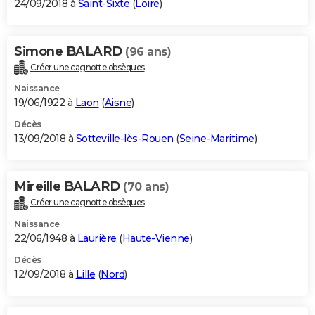
24/09/2018 à
Saint-Sixte
(
Loire
)
Simone BALARD
(96 ans)
Créer une cagnotte obsèques
Naissance
19/06/1922 à
Laon
(
Aisne
)
Décès
13/09/2018 à
Sotteville-lès-Rouen
(
Seine-Maritime
)
Mireille BALARD
(70 ans)
Créer une cagnotte obsèques
Naissance
22/06/1948 à
Laurière
(
Haute-Vienne
)
Décès
12/09/2018 à
Lille
(
Nord
)