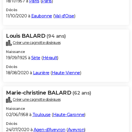
18/11/1957 à
Paris
(
Paris
)
Décès
11/10/2020 à
Eaubonne
(
Val-d'Oise
)
Louis BALARD
(94 ans)
Créer une cagnotte obsèques
Naissance
19/09/1925 à
Sète
(
Hérault
)
Décès
18/08/2020 à
Laurière
(
Haute-Vienne
)
Marie-christine BALARD
(62 ans)
Créer une cagnotte obsèques
Naissance
02/06/1958 à
Toulouse
(
Haute-Garonne
)
Décès
24/07/2020 à
Agen-d'Aveyron
(
Aveyron
)