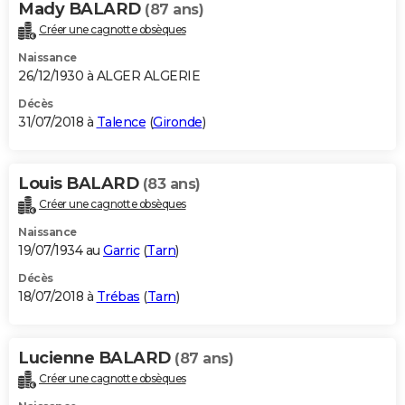
Mady BALARD
(87 ans)
Créer une cagnotte obsèques
Naissance
26/12/1930 à ALGER ALGERIE
Décès
31/07/2018 à
Talence
(
Gironde
)
Louis BALARD
(83 ans)
Créer une cagnotte obsèques
Naissance
19/07/1934 au
Garric
(
Tarn
)
Décès
18/07/2018 à
Trébas
(
Tarn
)
Lucienne BALARD
(87 ans)
Créer une cagnotte obsèques