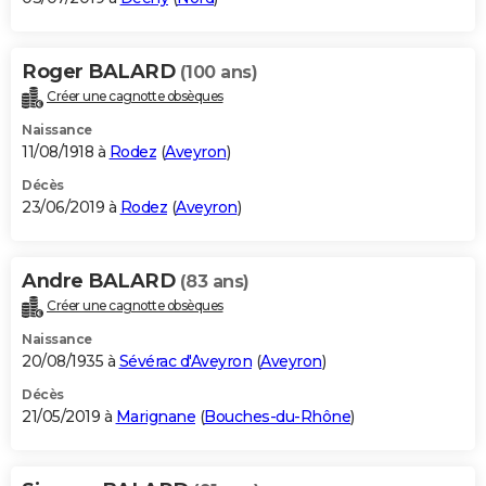
Roger BALARD
(100 ans)
Créer une cagnotte obsèques
Naissance
11/08/1918 à
Rodez
(
Aveyron
)
Décès
23/06/2019 à
Rodez
(
Aveyron
)
Andre BALARD
(83 ans)
Créer une cagnotte obsèques
Naissance
20/08/1935 à
Sévérac d'Aveyron
(
Aveyron
)
Décès
21/05/2019 à
Marignane
(
Bouches-du-Rhône
)