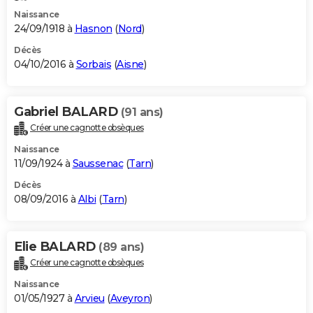
Naissance
24/09/1918 à
Hasnon
(
Nord
)
Décès
04/10/2016 à
Sorbais
(
Aisne
)
Gabriel BALARD
(91 ans)
Créer une cagnotte obsèques
Naissance
11/09/1924 à
Saussenac
(
Tarn
)
Décès
08/09/2016 à
Albi
(
Tarn
)
Elie BALARD
(89 ans)
Créer une cagnotte obsèques
Naissance
01/05/1927 à
Arvieu
(
Aveyron
)