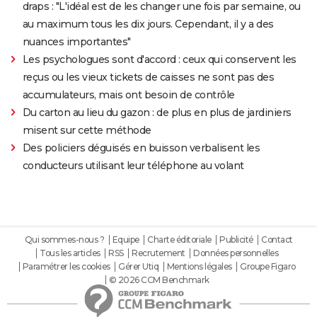
draps : "L'idéal est de les changer une fois par semaine, ou
au maximum tous les dix jours. Cependant, il y a des
nuances importantes"
Les psychologues sont d'accord : ceux qui conservent les
reçus ou les vieux tickets de caisses ne sont pas des
accumulateurs, mais ont besoin de contrôle
Du carton au lieu du gazon : de plus en plus de jardiniers
misent sur cette méthode
Des policiers déguisés en buisson verbalisent les
conducteurs utilisant leur téléphone au volant
Qui sommes-nous ?
Equipe
Charte éditoriale
Publicité
Contact
Tous les articles
RSS
Recrutement
Données personnelles
Paramétrer les cookies
Gérer Utiq
Mentions légales
Groupe Figaro
© 2026 CCM Benchmark