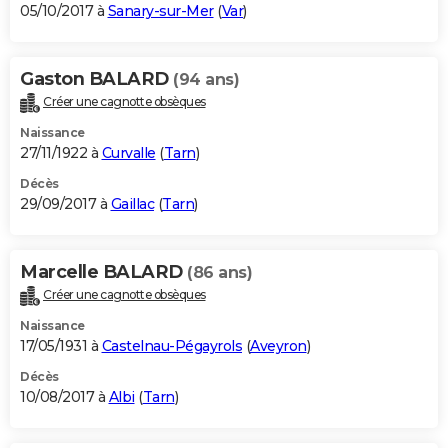
05/10/2017 à
Sanary-sur-Mer
(
Var
)
Gaston BALARD
(94 ans)
Créer une cagnotte obsèques
Naissance
27/11/1922 à
Curvalle
(
Tarn
)
Décès
29/09/2017 à
Gaillac
(
Tarn
)
Marcelle BALARD
(86 ans)
Créer une cagnotte obsèques
Naissance
17/05/1931 à
Castelnau-Pégayrols
(
Aveyron
)
Décès
10/08/2017 à
Albi
(
Tarn
)