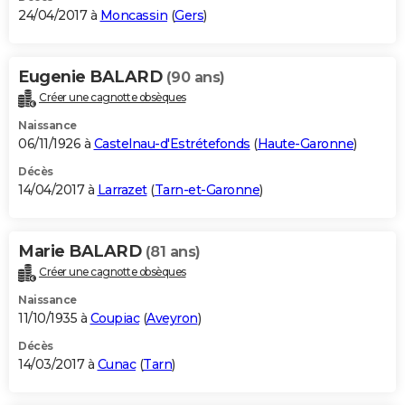
24/04/2017 à
Moncassin
(
Gers
)
Eugenie BALARD
(90 ans)
Créer une cagnotte obsèques
Naissance
06/11/1926 à
Castelnau-d'Estrétefonds
(
Haute-Garonne
)
Décès
14/04/2017 à
Larrazet
(
Tarn-et-Garonne
)
Marie BALARD
(81 ans)
Créer une cagnotte obsèques
Naissance
11/10/1935 à
Coupiac
(
Aveyron
)
Décès
14/03/2017 à
Cunac
(
Tarn
)