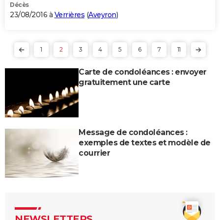
Décès
23/08/2016 à
Verrières
(
Aveyron
)
1
2
3
4
5
6
7
11
Carte de condoléances : envoyer
gratuitement une carte
Message de condoléances :
exemples de textes et modèle de
courrier
NEWSLETTERS