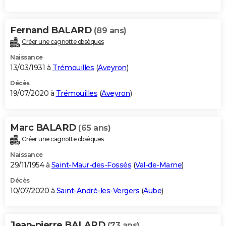
Fernand BALARD
(89 ans)
Créer une cagnotte obsèques
Naissance
13/03/1931 à
Trémouilles
(
Aveyron
)
Décès
19/07/2020 à
Trémouilles
(
Aveyron
)
Marc BALARD
(65 ans)
Créer une cagnotte obsèques
Naissance
29/11/1954 à
Saint-Maur-des-Fossés
(
Val-de-Marne
)
Décès
10/07/2020 à
Saint-André-les-Vergers
(
Aube
)
Jean-pierre BALARD
(73 ans)