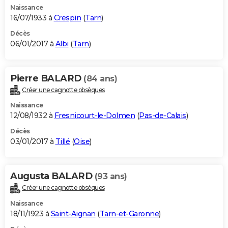
Naissance
16/07/1933 à
Crespin
(
Tarn
)
Décès
06/01/2017 à
Albi
(
Tarn
)
Pierre BALARD
(84 ans)
Créer une cagnotte obsèques
Naissance
12/08/1932 à
Fresnicourt-le-Dolmen
(
Pas-de-Calais
)
Décès
03/01/2017 à
Tillé
(
Oise
)
Augusta BALARD
(93 ans)
Créer une cagnotte obsèques
Naissance
18/11/1923 à
Saint-Aignan
(
Tarn-et-Garonne
)