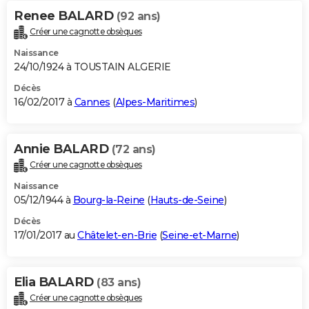
Renee BALARD
(92 ans)
Créer une cagnotte obsèques
Naissance
24/10/1924 à TOUSTAIN ALGERIE
Décès
16/02/2017 à
Cannes
(
Alpes-Maritimes
)
Annie BALARD
(72 ans)
Créer une cagnotte obsèques
Naissance
05/12/1944 à
Bourg-la-Reine
(
Hauts-de-Seine
)
Décès
17/01/2017 au
Châtelet-en-Brie
(
Seine-et-Marne
)
Elia BALARD
(83 ans)
Créer une cagnotte obsèques