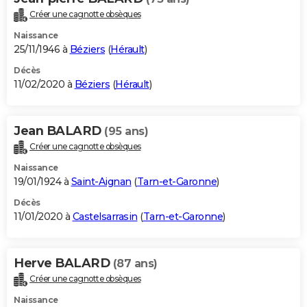
Créer une cagnotte obsèques
Naissance
25/11/1946 à
Béziers
(
Hérault
)
Décès
11/02/2020 à
Béziers
(
Hérault
)
Jean BALARD
(95 ans)
Créer une cagnotte obsèques
Naissance
19/01/1924 à
Saint-Aignan
(
Tarn-et-Garonne
)
Décès
11/01/2020 à
Castelsarrasin
(
Tarn-et-Garonne
)
Herve BALARD
(87 ans)
Créer une cagnotte obsèques
Naissance