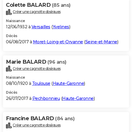
Colette BALARD
(85 ans)
Créer une cagnotte obsèques
Naissance
12/06/1932 à
Versailles
(
Yvelines
)
Décès
06/08/2017 à
Moret-Loing-et-Orvanne
(
Seine-et-Marne
)
Marie BALARD
(96 ans)
Créer une cagnotte obsèques
Naissance
08/10/1920 à
Toulouse
(
Haute-Garonne
)
Décès
26/07/2017 à
Pechbonnieu
(
Haute-Garonne
)
Francine BALARD
(84 ans)
Créer une cagnotte obsèques