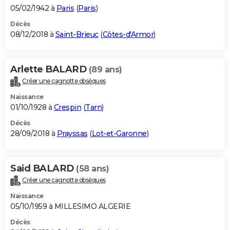
05/02/1942 à
Paris
(
Paris
)
Décès
08/12/2018 à
Saint-Brieuc
(
Côtes-d'Armor
)
Arlette BALARD
(89 ans)
Créer une cagnotte obsèques
Naissance
01/10/1928 à
Crespin
(
Tarn
)
Décès
28/09/2018 à
Prayssas
(
Lot-et-Garonne
)
Said BALARD
(58 ans)
Créer une cagnotte obsèques
Naissance
05/10/1959 à MILLESIMO ALGERIE
Décès