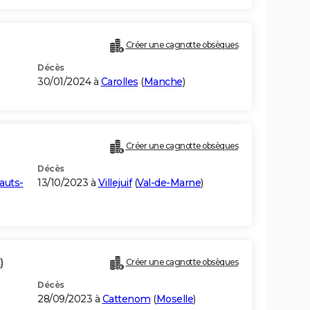
Créer une cagnotte obsèques
Décès
30/01/2024 à
Carolles
(
Manche
)
Créer une cagnotte obsèques
Décès
auts-
13/10/2023 à
Villejuif
(
Val-de-Marne
)
)
Créer une cagnotte obsèques
Décès
28/09/2023 à
Cattenom
(
Moselle
)