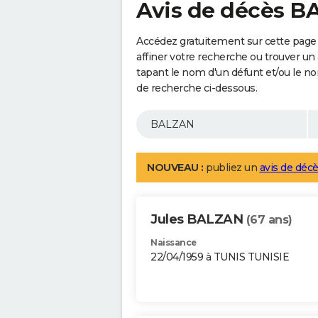
Avis de décès 
Accédez gratuitement sur cette page
affiner votre recherche ou trouver un
tapant le nom d'un défunt et/ou le 
de recherche ci-dessous.
NOUVEAU :
publiez un
avis de décè
Jules BALZAN
(67 ans)
Naissance
22/04/1959 à TUNIS TUNISIE