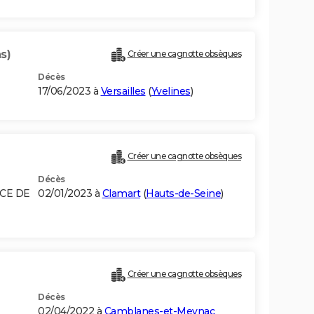
s)
Créer une cagnotte obsèques
Décès
17/06/2023 à
Versailles
(
Yvelines
)
Créer une cagnotte obsèques
Décès
NCE DE
02/01/2023 à
Clamart
(
Hauts-de-Seine
)
Créer une cagnotte obsèques
Décès
02/04/2022 à
Camblanes-et-Meynac