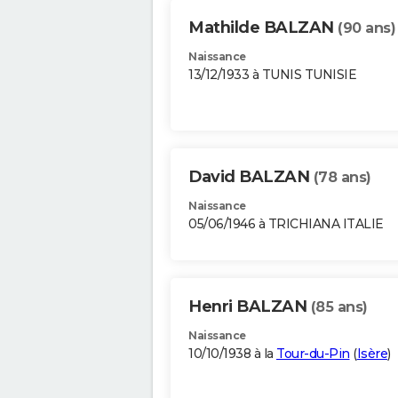
Mathilde BALZAN
(90 ans)
Naissance
13/12/1933 à TUNIS TUNISIE
David BALZAN
(78 ans)
Naissance
05/06/1946 à TRICHIANA ITALIE
Henri BALZAN
(85 ans)
Naissance
10/10/1938 à la
Tour-du-Pin
(
Isère
)