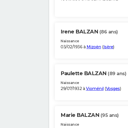
Irene BALZAN
(86 ans)
Naissance
03/02/1936 à
Mizoën
(
Isère
)
Paulette BALZAN
(89 ans)
Naissance
29/07/1932 à
Vioménil
(
Vosges
)
Marie BALZAN
(95 ans)
Naissance