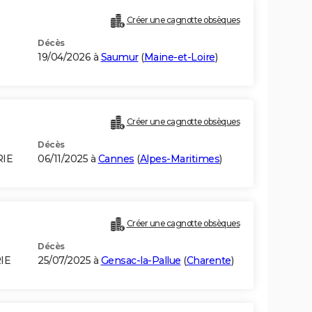
Créer une cagnotte obsèques
Décès
19/04/2026 à
Saumur
(
Maine-et-Loire
)
Créer une cagnotte obsèques
Décès
RIE
06/11/2025 à
Cannes
(
Alpes-Maritimes
)
Créer une cagnotte obsèques
Décès
IE
25/07/2025 à
Gensac-la-Pallue
(
Charente
)