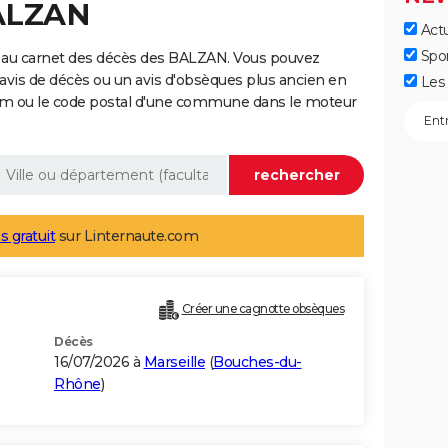
BALZAN
Actu
Spo
 au carnet des décès des BALZAN. Vous pouvez
 avis de décès ou un avis d'obsèques plus ancien en
Les 
nom ou le code postal d'une commune dans le moteur
s gratuit
sur Linternaute.com
Créer une cagnotte obsèques
Décès
16/07/2026 à
Marseille
(
Bouches-du-
Rhône
)