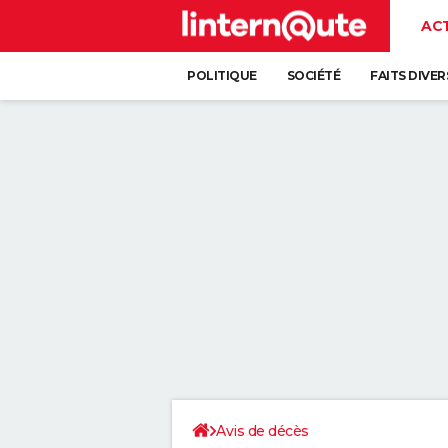
AC
POLITIQUE
SOCIÉTÉ
FAITS DIVER
Avis de décès