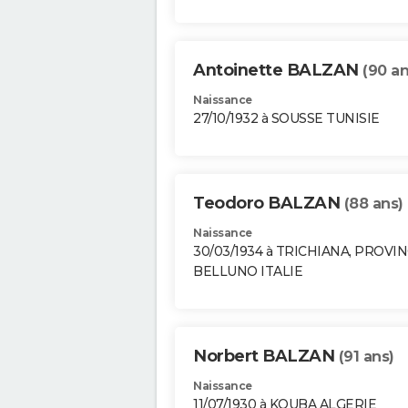
Antoinette BALZAN
(90 an
Naissance
27/10/1932 à SOUSSE TUNISIE
Teodoro BALZAN
(88 ans)
Naissance
30/03/1934 à TRICHIANA, PROVI
BELLUNO ITALIE
Norbert BALZAN
(91 ans)
Naissance
11/07/1930 à KOUBA ALGERIE