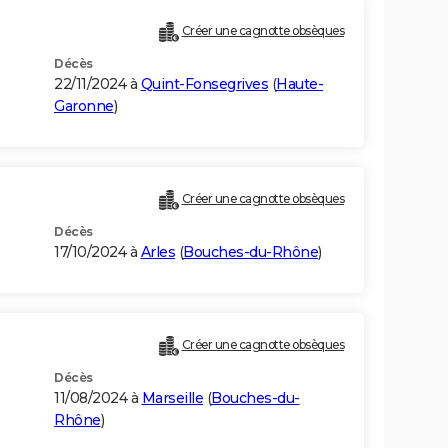
Créer une cagnotte obsèques
Décès
22/11/2024 à
Quint-Fonsegrives
(
Haute-
Garonne
)
Créer une cagnotte obsèques
Décès
17/10/2024 à
Arles
(
Bouches-du-Rhône
)
Créer une cagnotte obsèques
Décès
11/08/2024 à
Marseille
(
Bouches-du-
Rhône
)