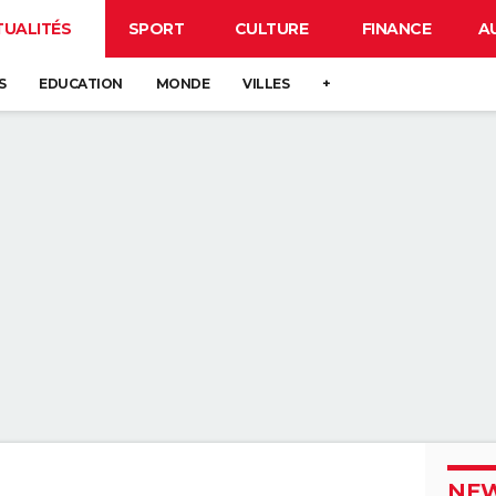
TUALITÉS
SPORT
CULTURE
FINANCE
A
S
EDUCATION
MONDE
VILLES
+
NEW