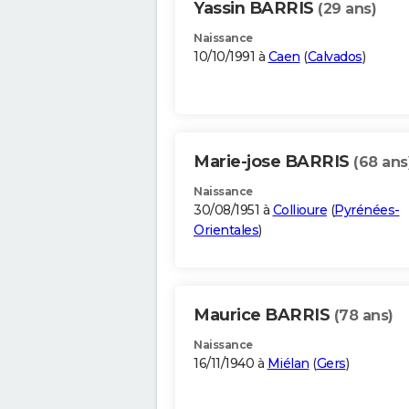
Yassin BARRIS
(29 ans)
Naissance
10/10/1991 à
Caen
(
Calvados
)
Marie-jose BARRIS
(68 ans
Naissance
30/08/1951 à
Collioure
(
Pyrénées-
Orientales
)
Maurice BARRIS
(78 ans)
Naissance
16/11/1940 à
Miélan
(
Gers
)