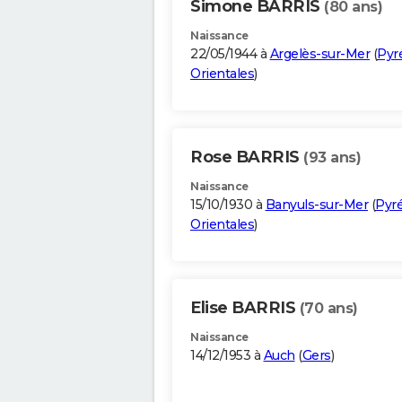
Simone BARRIS
(80 ans)
Naissance
22/05/1944 à
Argelès-sur-Mer
(
Pyr
Orientales
)
Rose BARRIS
(93 ans)
Naissance
15/10/1930 à
Banyuls-sur-Mer
(
Pyr
Orientales
)
Elise BARRIS
(70 ans)
Naissance
14/12/1953 à
Auch
(
Gers
)