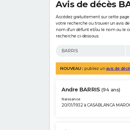
Avis de décès B
Accédez gratuitement sur cette page 
votre recherche ou trouver un avis de
nom d'un défunt et/ou le nom ou le 
recherche ci-dessous.
NOUVEAU :
publiez un
avis de décè
Andre BARRIS
(94 ans)
Naissance
20/01/1932 à CASABLANCA MARO