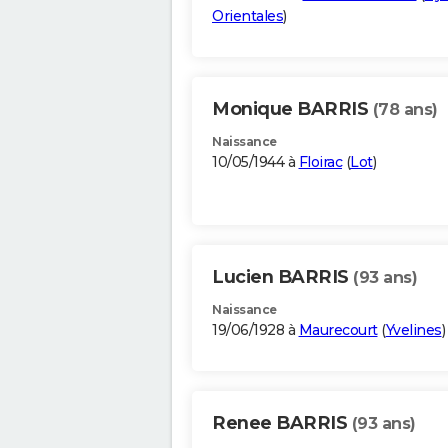
Orientales
)
Monique BARRIS
(78 ans)
Naissance
10/05/1944 à
Floirac
(
Lot
)
Lucien BARRIS
(93 ans)
Naissance
19/06/1928 à
Maurecourt
(
Yvelines
)
Renee BARRIS
(93 ans)