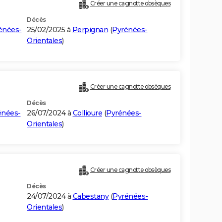
Créer une cagnotte obsèques
Décès
énées-
25/02/2025 à
Perpignan
(
Pyrénées-
Orientales
)
Créer une cagnotte obsèques
Décès
énées-
26/07/2024 à
Collioure
(
Pyrénées-
Orientales
)
Créer une cagnotte obsèques
Décès
24/07/2024 à
Cabestany
(
Pyrénées-
Orientales
)