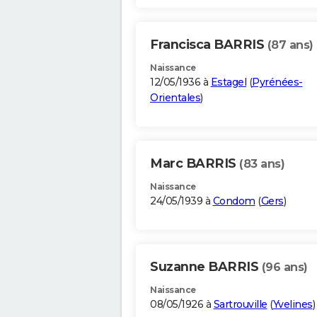
Francisca BARRIS
(87 ans)
Naissance
12/05/1936 à
Estagel
(
Pyrénées-
Orientales
)
Marc BARRIS
(83 ans)
Naissance
24/05/1939 à
Condom
(
Gers
)
Suzanne BARRIS
(96 ans)
Naissance
08/05/1926 à
Sartrouville
(
Yvelines
)