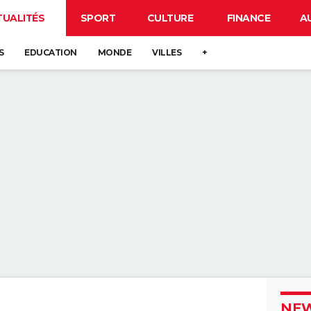
TUALITÉS
SPORT
CULTURE
FINANCE
A
S
EDUCATION
MONDE
VILLES
+
NEW