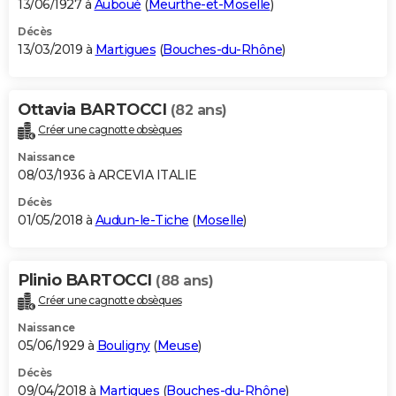
13/06/1927 à
Auboué
(
Meurthe-et-Moselle
)
Décès
13/03/2019 à
Martigues
(
Bouches-du-Rhône
)
Ottavia BARTOCCI
(82 ans)
Créer une cagnotte obsèques
Naissance
08/03/1936 à ARCEVIA ITALIE
Décès
01/05/2018 à
Audun-le-Tiche
(
Moselle
)
Plinio BARTOCCI
(88 ans)
Créer une cagnotte obsèques
Naissance
05/06/1929 à
Bouligny
(
Meuse
)
Décès
09/04/2018 à
Martigues
(
Bouches-du-Rhône
)