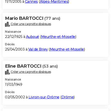
11/11/2005 à
Cannes
(
Alpes-Maritimes
)
Mario BARTOCCI
(77 ans)
Créer une cagnotte obsèques
Naissance
22/12/1925 à
Auboué
(
Meurthe-et-Moselle
)
Décès
25/04/2003 à
Val de Briey
(
Meurthe-et-Moselle
)
Eline BARTOCCI
(53 ans)
Créer une cagnotte obsèques
Naissance
11/03/1949
Décès
02/05/2002 à
Livron-sur-Drôme
(
Drôme
)