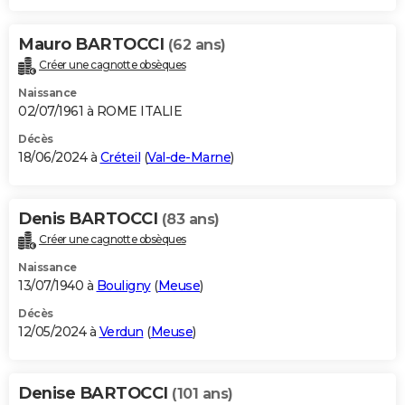
Mauro BARTOCCI
(62 ans)
Créer une cagnotte obsèques
Naissance
02/07/1961 à ROME ITALIE
Décès
18/06/2024 à
Créteil
(
Val-de-Marne
)
Denis BARTOCCI
(83 ans)
Créer une cagnotte obsèques
Naissance
13/07/1940 à
Bouligny
(
Meuse
)
Décès
12/05/2024 à
Verdun
(
Meuse
)
Denise BARTOCCI
(101 ans)