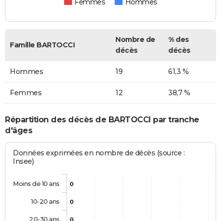
Femmes
Hommes
Nombre de
% des
Famille BARTOCCI
décès
décès
Hommes
19
61,3 %
Femmes
12
38,7 %
Répartition des décès de BARTOCCI par tranche
d'âges
Données exprimées en nombre de décès (source :
Insee)
Moins de 10 ans
0
10-20 ans
0
20-30 ans
0