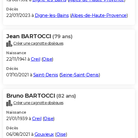
Décès
22/07/2023 à
Digne-les-Bains
(
Alpes-de-Haute-Provence
)
Jean BARTOCCI
(79 ans)
Créer une cagnotte obsèques
Naissance
22/11/1941 à
Creil
(
Oise
)
Décès
07/10/2021 à
Saint-Denis
(
Seine-Saint-Denis
)
Bruno BARTOCCI
(82 ans)
Créer une cagnotte obsèques
Naissance
21/01/1939 à
Creil
(
Oise
)
Décès
06/08/2021 à
Gouvieux
(
Oise
)