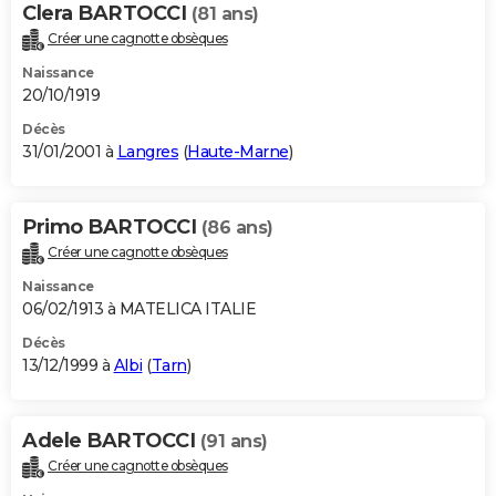
Clera BARTOCCI
(81 ans)
Créer une cagnotte obsèques
Naissance
20/10/1919
Décès
31/01/2001 à
Langres
(
Haute-Marne
)
Primo BARTOCCI
(86 ans)
Créer une cagnotte obsèques
Naissance
06/02/1913 à MATELICA ITALIE
Décès
13/12/1999 à
Albi
(
Tarn
)
Adele BARTOCCI
(91 ans)
Créer une cagnotte obsèques