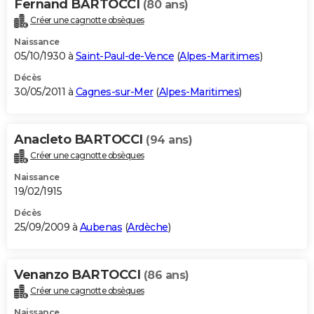
Fernand BARTOCCI
(80 ans)
Créer une cagnotte obsèques
Naissance
05/10/1930 à
Saint-Paul-de-Vence
(
Alpes-Maritimes
)
Décès
30/05/2011 à
Cagnes-sur-Mer
(
Alpes-Maritimes
)
Anacleto BARTOCCI
(94 ans)
Créer une cagnotte obsèques
Naissance
19/02/1915
Décès
25/09/2009 à
Aubenas
(
Ardèche
)
Venanzo BARTOCCI
(86 ans)
Créer une cagnotte obsèques
Naissance