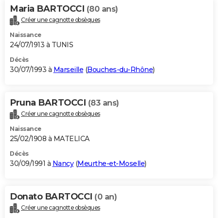
Maria BARTOCCI
(80 ans)
Créer une cagnotte obsèques
Naissance
24/07/1913 à TUNIS
Décès
30/07/1993 à
Marseille
(
Bouches-du-Rhône
)
Pruna BARTOCCI
(83 ans)
Créer une cagnotte obsèques
Naissance
25/02/1908 à MATELICA
Décès
30/09/1991 à
Nancy
(
Meurthe-et-Moselle
)
Donato BARTOCCI
(0 an)
Créer une cagnotte obsèques