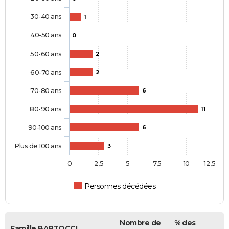
30-40 ans
1
40-50 ans
0
50-60 ans
2
60-70 ans
2
70-80 ans
6
80-90 ans
11
90-100 ans
6
Plus de 100 ans
3
0
2,5
5
7,5
10
12,5
Personnes décédées
Nombre de
% des
Famille BARTOCCI