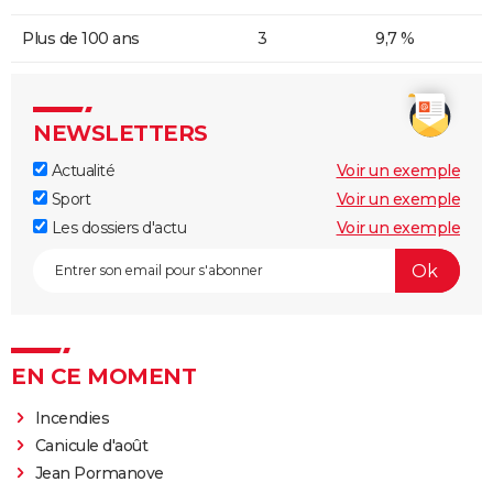
Plus de 100 ans
3
9,7 %
NEWSLETTERS
Actualité
Voir un exemple
Sport
Voir un exemple
Les dossiers d'actu
Voir un exemple
EN CE MOMENT
Incendies
Canicule d'août
Jean Pormanove