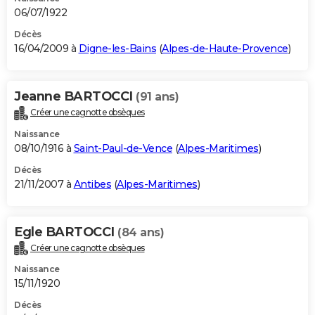
06/07/1922
Décès
16/04/2009 à
Digne-les-Bains
(
Alpes-de-Haute-Provence
)
Jeanne BARTOCCI
(91 ans)
Créer une cagnotte obsèques
Naissance
08/10/1916 à
Saint-Paul-de-Vence
(
Alpes-Maritimes
)
Décès
21/11/2007 à
Antibes
(
Alpes-Maritimes
)
Egle BARTOCCI
(84 ans)
Créer une cagnotte obsèques
Naissance
15/11/1920
Décès