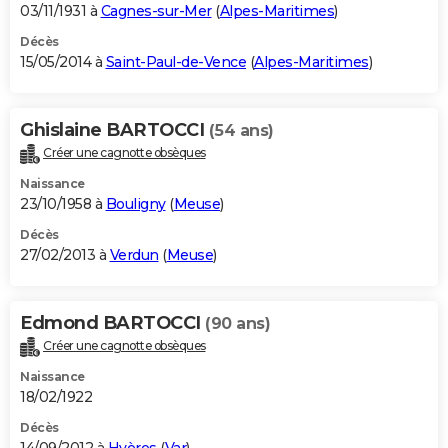
03/11/1931 à
Cagnes-sur-Mer
(
Alpes-Maritimes
)
Décès
15/05/2014 à
Saint-Paul-de-Vence
(
Alpes-Maritimes
)
Ghislaine BARTOCCI
(54 ans)
Créer une cagnotte obsèques
Naissance
23/10/1958 à
Bouligny
(
Meuse
)
Décès
27/02/2013 à
Verdun
(
Meuse
)
Edmond BARTOCCI
(90 ans)
Créer une cagnotte obsèques
Naissance
18/02/1922
Décès