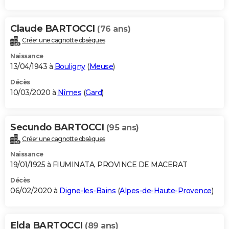
Claude BARTOCCI
(76 ans)
Créer une cagnotte obsèques
Naissance
13/04/1943 à
Bouligny
(
Meuse
)
Décès
10/03/2020 à
Nîmes
(
Gard
)
Secundo BARTOCCI
(95 ans)
Créer une cagnotte obsèques
Naissance
19/01/1925 à FIUMINATA, PROVINCE DE MACERAT
Décès
06/02/2020 à
Digne-les-Bains
(
Alpes-de-Haute-Provence
)
Elda BARTOCCI
(89 ans)