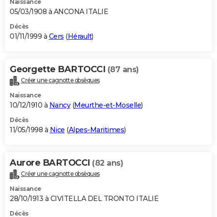
Naissance
05/03/1908 à ANCONA ITALIE
Décès
01/11/1999 à
Cers
(
Hérault
)
Georgette BARTOCCI
(87 ans)
Créer une cagnotte obsèques
Naissance
10/12/1910 à
Nancy
(
Meurthe-et-Moselle
)
Décès
11/05/1998 à
Nice
(
Alpes-Maritimes
)
Aurore BARTOCCI
(82 ans)
Créer une cagnotte obsèques
Naissance
28/10/1913 à CIVITELLA DEL TRONTO ITALIE
Décès