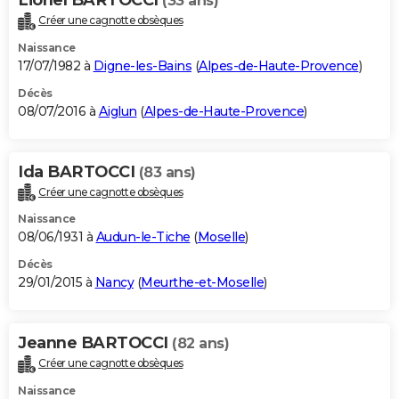
(33 ans)
Créer une cagnotte obsèques
Naissance
17/07/1982 à
Digne-les-Bains
(
Alpes-de-Haute-Provence
)
Décès
08/07/2016 à
Aiglun
(
Alpes-de-Haute-Provence
)
Ida BARTOCCI
(83 ans)
Créer une cagnotte obsèques
Naissance
08/06/1931 à
Audun-le-Tiche
(
Moselle
)
Décès
29/01/2015 à
Nancy
(
Meurthe-et-Moselle
)
Jeanne BARTOCCI
(82 ans)
Créer une cagnotte obsèques
Naissance