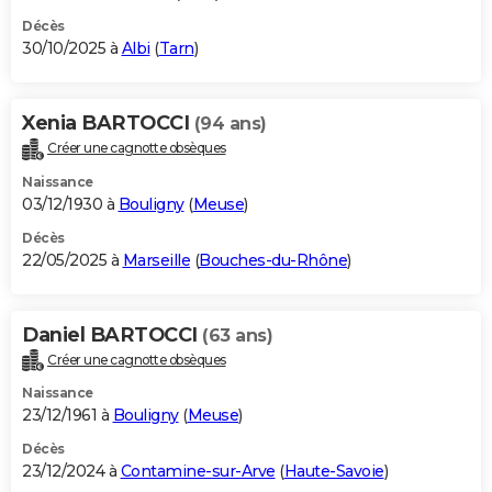
Décès
30/10/2025 à
Albi
(
Tarn
)
Xenia BARTOCCI
(94 ans)
Créer une cagnotte obsèques
Naissance
03/12/1930 à
Bouligny
(
Meuse
)
Décès
22/05/2025 à
Marseille
(
Bouches-du-Rhône
)
Daniel BARTOCCI
(63 ans)
Créer une cagnotte obsèques
Naissance
23/12/1961 à
Bouligny
(
Meuse
)
Décès
23/12/2024 à
Contamine-sur-Arve
(
Haute-Savoie
)