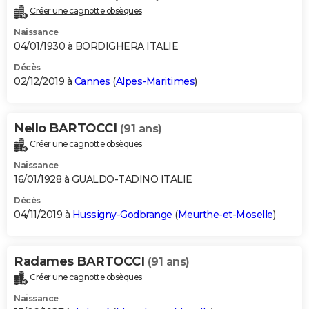
Créer une cagnotte obsèques
Naissance
04/01/1930 à BORDIGHERA ITALIE
Décès
02/12/2019 à
Cannes
(
Alpes-Maritimes
)
Nello BARTOCCI
(91 ans)
Créer une cagnotte obsèques
Naissance
16/01/1928 à GUALDO-TADINO ITALIE
Décès
04/11/2019 à
Hussigny-Godbrange
(
Meurthe-et-Moselle
)
Radames BARTOCCI
(91 ans)
Créer une cagnotte obsèques
Naissance