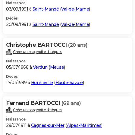
Naissance
03/09/1991 à
Saint-Mandé
(
Val-de-Marne
)
Décès
20/09/1991 à
Saint-Mandé
(
Val-de-Marne
)
Christophe BARTOCCI
(20 ans)
Créer une cagnotte obsèques
Naissance
05/07/1968 à
Verdun
(
Meuse
)
Décès
17/01/1989 à
Bonneville
(
Haute-Savoie
)
Fernand BARTOCCI
(69 ans)
Créer une cagnotte obsèques
Naissance
29/07/1911 à
Cagnes-sur-Mer
(
Alpes-Maritimes
)
Décès