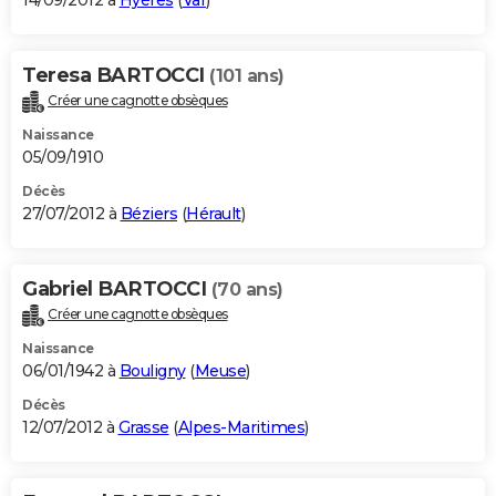
14/09/2012 à
Hyères
(
Var
)
Teresa BARTOCCI
(101 ans)
Créer une cagnotte obsèques
Naissance
05/09/1910
Décès
27/07/2012 à
Béziers
(
Hérault
)
Gabriel BARTOCCI
(70 ans)
Créer une cagnotte obsèques
Naissance
06/01/1942 à
Bouligny
(
Meuse
)
Décès
12/07/2012 à
Grasse
(
Alpes-Maritimes
)