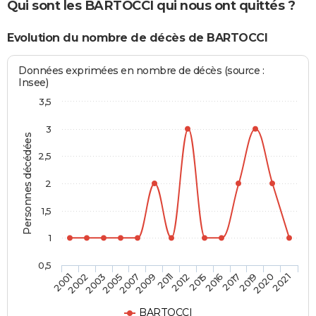
Qui sont les BARTOCCI qui nous ont quittés ?
Evolution du nombre de décès de BARTOCCI
Données exprimées en nombre de décès (source :
Insee)
3,5
3
Personnes décédées
2,5
2
1,5
1
0,5
2005
2017
2003
2016
2002
2015
2001
2012
2011
2021
2009
2020
2007
2019
BARTOCCI