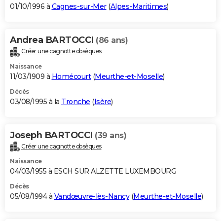
01/10/1996 à
Cagnes-sur-Mer
(
Alpes-Maritimes
)
Andrea BARTOCCI
(86 ans)
Créer une cagnotte obsèques
Naissance
11/03/1909 à
Homécourt
(
Meurthe-et-Moselle
)
Décès
03/08/1995 à la
Tronche
(
Isère
)
Joseph BARTOCCI
(39 ans)
Créer une cagnotte obsèques
Naissance
04/03/1955 à ESCH SUR ALZETTE LUXEMBOURG
Décès
05/08/1994 à
Vandœuvre-lès-Nancy
(
Meurthe-et-Moselle
)