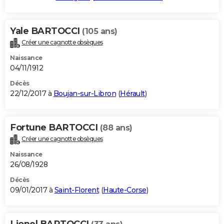
Yale BARTOCCI
(105 ans)
Créer une cagnotte obsèques
Naissance
04/11/1912
Décès
22/12/2017 à
Boujan-sur-Libron
(
Hérault
)
Fortune BARTOCCI
(88 ans)
Créer une cagnotte obsèques
Naissance
26/08/1928
Décès
09/01/2017 à
Saint-Florent
(
Haute-Corse
)
Lionel BARTOCCI