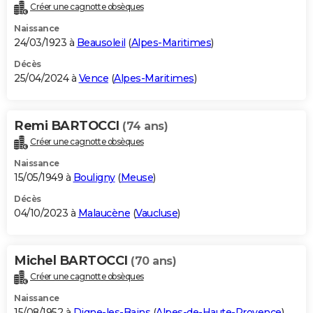
Créer une cagnotte obsèques
Naissance
24/03/1923 à
Beausoleil
(
Alpes-Maritimes
)
Décès
25/04/2024 à
Vence
(
Alpes-Maritimes
)
Remi BARTOCCI
(74 ans)
Créer une cagnotte obsèques
Naissance
15/05/1949 à
Bouligny
(
Meuse
)
Décès
04/10/2023 à
Malaucène
(
Vaucluse
)
Michel BARTOCCI
(70 ans)
Créer une cagnotte obsèques
Naissance
15/08/1952 à
Digne-les-Bains
(
Alpes-de-Haute-Provence
)