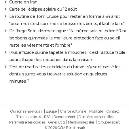
Guerre en Iran
Carte de l'éclipse solaire du 12 août
La routine de Tom Cruise pour rester en forme à 64 ans :
"pour moi, c'est comme se brosser les dents, il faut le faire"
Dr. Jorge Soto, dermatologue : "Ni crème solaire indice 50 ni
bonbons gummies, la meilleure protection face au soleil
reste les vêtements et l'ombre"
Plus efficace qu'une tapette à mouches : c'est l'astuce facile
pour attraper les mouches dans la maison
Test de maths : les candidats du brevet s'y sont cassé les
dents, saurez-vous trouver la solution en quelques
minutes ?
Qui sommes-nous ?
Equipe
Charte éditoriale
Publicité
Contact
Tous les articles
RSS
Recrutement
Données personnelles
Paramétrer les cookies
Gérer Utiq
Mentions légales
Groupe Figaro
© 2026 CCM Benchmark