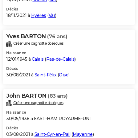
Décès
18/11/2021 à
Hyères
(
Var
)
Yves BARTON
(76 ans)
Créer une cagnotte obsèques
Naissance
12/01/1945 à
Calais
(
Pas-de-Calais
)
Décès
30/08/2021 à
Saint-Félix
(
Oise
)
John BARTON
(83 ans)
Créer une cagnotte obsèques
Naissance
30/05/1938 à EAST-HAM ROYAUME-UNI
Décès
03/08/2021 à
Saint-Cyr-en-Pail
(
Mayenne
)