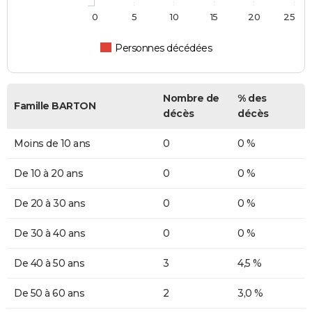
0
5
10
15
20
25
Personnes décédées
Nombre de
% des
Famille BARTON
décès
décès
Moins de 10 ans
0
0 %
De 10 à 20 ans
0
0 %
De 20 à 30 ans
0
0 %
De 30 à 40 ans
0
0 %
De 40 à 50 ans
3
4,5 %
De 50 à 60 ans
2
3,0 %