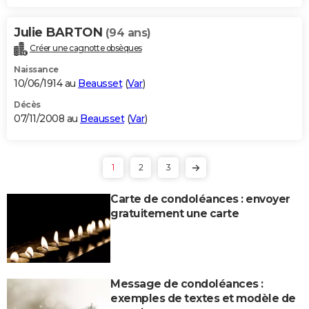
Julie BARTON
(94 ans)
Créer une cagnotte obsèques
Naissance
10/06/1914 au
Beausset
(
Var
)
Décès
07/11/2008 au
Beausset
(
Var
)
1
2
3
Carte de condoléances : envoyer
gratuitement une carte
Message de condoléances :
exemples de textes et modèle de