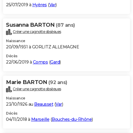
25/07/2019 à
Hyères
(
Var
)
Susanna BARTON
(87 ans)
Créer une cagnotte obsèques
Naissance
20/09/1931 à GORLITZ ALLEMAGNE
Décès
22/06/2019 à
Comps
(
Gard
)
Marie BARTON
(92 ans)
Créer une cagnotte obsèques
Naissance
23/10/1926 au
Beausset
(
Var
)
Décès
04/11/2018 à
Marseille
(
Bouches-du-Rhône
)