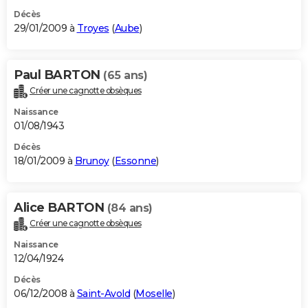
Décès
29/01/2009 à
Troyes
(
Aube
)
Paul BARTON
(65 ans)
Créer une cagnotte obsèques
Naissance
01/08/1943
Décès
18/01/2009 à
Brunoy
(
Essonne
)
Alice BARTON
(84 ans)
Créer une cagnotte obsèques
Naissance
12/04/1924
Décès
06/12/2008 à
Saint-Avold
(
Moselle
)