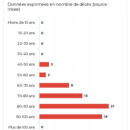
Données exprimées en nombre de décès (source :
Insee)
Moins de 10 ans
0
10-20 ans
0
20-30 ans
0
30-40 ans
0
40-50 ans
3
50-60 ans
2
60-70 ans
9
70-80 ans
13
80-90 ans
21
90-100 ans
19
Plus de 100 ans
0