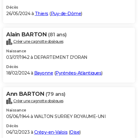
Décès
26/05/2024 à
Thiers
(
Puy-de-Dôme
)
Alain BARTON
(81 ans)
Créer une cagnotte obsèques
Naissance
03/07/1942 à DEPARTEMENT D'ORAN
Décès
18/02/2024 à
Bayonne
(
Pyrénées-Atlantiques
)
Ann BARTON
(79 ans)
Créer une cagnotte obsèques
Naissance
05/06/1944 à WALTON SURREY ROYAUME-UNI
Décès
06/12/2023 à
Crépy-en-Valois
(
Oise
)