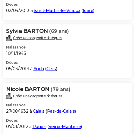
Décès
03/04/2013 à
Saint-Martin-le-Vinoux
(
Isère
)
Sylvia BARTON
(69 ans)
Créer une cagnotte obsèques
Naissance
10/11/1943
Décès
05/03/2013 à
Auch
(
Gers
)
Nicole BARTON
(79 ans)
Créer une cagnotte obsèques
Naissance
27/08/1932 à
Calais
(
Pas-de-Calais
)
Décès
07/01/2012 à
Rouen
(
Seine-Maritime
)