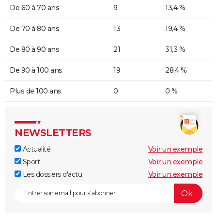
De 60 à 70 ans
9
13,4 %
De 70 à 80 ans
13
19,4 %
De 80 à 90 ans
21
31,3 %
De 90 à 100 ans
19
28,4 %
Plus de 100 ans
0
0 %
NEWSLETTERS
Actualité
Voir un exemple
Sport
Voir un exemple
Les dossiers d'actu
Voir un exemple