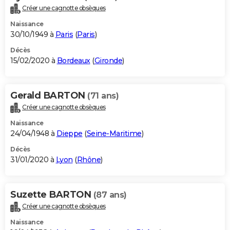
Créer une cagnotte obsèques
Naissance
30/10/1949 à
Paris
(
Paris
)
Décès
15/02/2020 à
Bordeaux
(
Gironde
)
Gerald BARTON
(71 ans)
Créer une cagnotte obsèques
Naissance
24/04/1948 à
Dieppe
(
Seine-Maritime
)
Décès
31/01/2020 à
Lyon
(
Rhône
)
Suzette BARTON
(87 ans)
Créer une cagnotte obsèques
Naissance