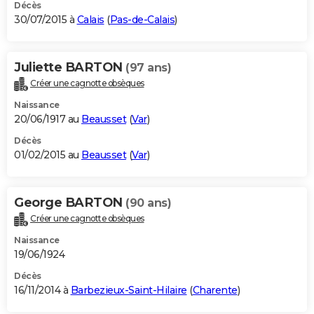
Décès
30/07/2015 à
Calais
(
Pas-de-Calais
)
Juliette BARTON
(97 ans)
Créer une cagnotte obsèques
Naissance
20/06/1917 au
Beausset
(
Var
)
Décès
01/02/2015 au
Beausset
(
Var
)
George BARTON
(90 ans)
Créer une cagnotte obsèques
Naissance
19/06/1924
Décès
16/11/2014 à
Barbezieux-Saint-Hilaire
(
Charente
)