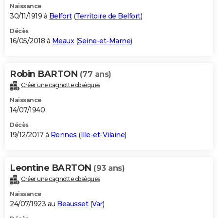
Naissance
30/11/1919 à
Belfort
(
Territoire de Belfort
)
Décès
16/05/2018 à
Meaux
(
Seine-et-Marne
)
Robin BARTON
(77 ans)
Créer une cagnotte obsèques
Naissance
14/07/1940
Décès
19/12/2017 à
Rennes
(
Ille-et-Vilaine
)
Leontine BARTON
(93 ans)
Créer une cagnotte obsèques
Naissance
24/07/1923 au
Beausset
(
Var
)