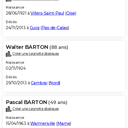
Naissance
28/06/1921 à
Villers-Saint-Paul
(
Oise
)
Décès
24/11/2013 à
Cucq
(
Pas-de-Calais
)
Walter BARTON
(88 ans)
Créer une cagnotte obsèques
Naissance
02/11/1924
Décès
29/10/2013 à
Cambrai
(
Nord
)
Pascal BARTON
(49 ans)
Créer une cagnotte obsèques
Naissance
15/04/1963 à
Warmeriville
(
Marne
)