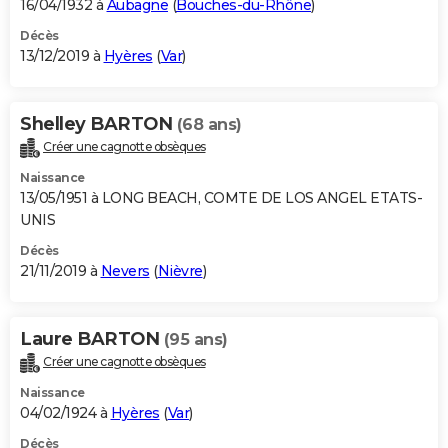
16/04/1932 à
Aubagne
(
Bouches-du-Rhône
)
Décès
13/12/2019 à
Hyères
(
Var
)
Shelley BARTON
(68 ans)
Créer une cagnotte obsèques
Naissance
13/05/1951 à LONG BEACH, COMTE DE LOS ANGEL ETATS-
UNIS
Décès
21/11/2019 à
Nevers
(
Nièvre
)
Laure BARTON
(95 ans)
Créer une cagnotte obsèques
Naissance
04/02/1924 à
Hyères
(
Var
)
Décès