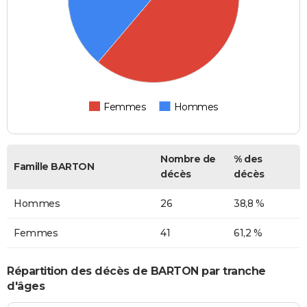
Femmes
Hommes
Nombre de
% des
Famille BARTON
décès
décès
Hommes
26
38,8 %
Femmes
41
61,2 %
Répartition des décès de BARTON par tranche
d'âges