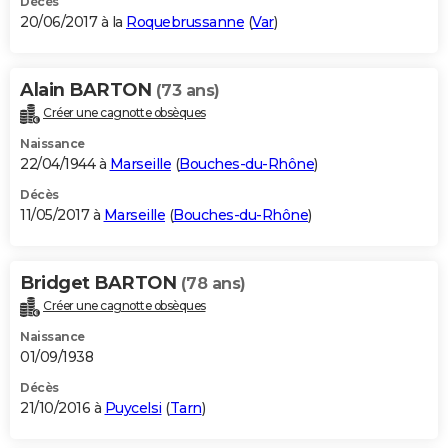
Décès
20/06/2017 à la
Roquebrussanne
(
Var
)
Alain BARTON
(73 ans)
Créer une cagnotte obsèques
Naissance
22/04/1944 à
Marseille
(
Bouches-du-Rhône
)
Décès
11/05/2017 à
Marseille
(
Bouches-du-Rhône
)
Bridget BARTON
(78 ans)
Créer une cagnotte obsèques
Naissance
01/09/1938
Décès
21/10/2016 à
Puycelsi
(
Tarn
)