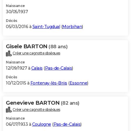
Naissance
30/05/1937
Décès
05/03/2016 à
Saint-Tugdual
(
Morbihan
)
Gisele BARTON
(88 ans)
Créer une cagnotte obsèques
Naissance
12/09/1927 à
Calais
(
Pas-de-Calais
)
Décès
10/12/2015 à
Fontenay-lès-Briis
(
Essonne
)
Genevieve BARTON
(82 ans)
Créer une cagnotte obsèques
Naissance
06/07/1933 à
Coulogne
(
Pas-de-Calais
)