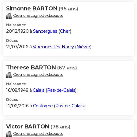
Simonne BARTON
(95 ans)
Créer une cagnotte obsèques
Naissance
20/12/1920 à
Sancergues
(
Cher
)
Décès
21/07/2016 à
Varennes-lès-Narcy
(
Nièvre
)
Therese BARTON
(67 ans)
Créer une cagnotte obsèques
Naissance
16/08/1948 à
Calais
(
Pas-de-Calais
)
Décès
12/06/2016 à
Coulogne
(
Pas-de-Calais
)
Victor BARTON
(78 ans)
Créer une cagnotte obsèques