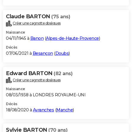
Claude BARTON
(75 ans)
Créer une cagnotte obsèques
Naissance
04/11/1945 à
Banon
(
Alpes-de-Haute-Provence
)
Décès
07/06/2021 à
Besançon
(
Doubs
)
Edward BARTON
(82 ans)
Créer une cagnotte obsèques
Naissance
08/03/1938 à LONDRES ROYAUME-UNI
Décès
18/08/2020 à
Avranches
(
Manche
)
Sylvie BARTON
(70 ans)