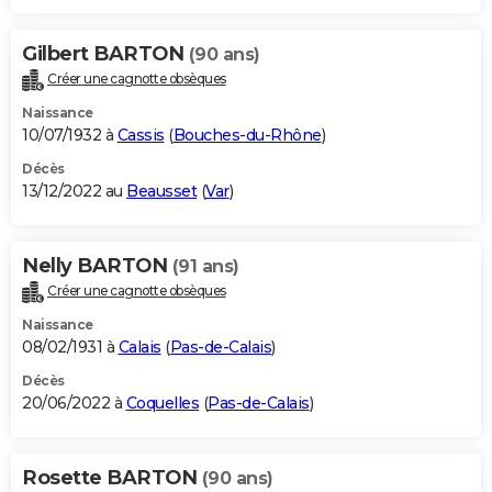
Gilbert BARTON
(90 ans)
Créer une cagnotte obsèques
Naissance
10/07/1932 à
Cassis
(
Bouches-du-Rhône
)
Décès
13/12/2022 au
Beausset
(
Var
)
Nelly BARTON
(91 ans)
Créer une cagnotte obsèques
Naissance
08/02/1931 à
Calais
(
Pas-de-Calais
)
Décès
20/06/2022 à
Coquelles
(
Pas-de-Calais
)
Rosette BARTON
(90 ans)