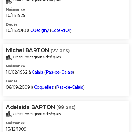
Créer une cagnotte obsèques
Naissance
10/11/1925
Décès
10/11/2010 à
Quetigny
(
Côte-d'Or
)
Michel BARTON
(77 ans)
Créer une cagnotte obsèques
Naissance
10/02/1932 à
Calais
(
Pas-de-Calais
)
Décès
06/09/2009 à
Coquelles
(
Pas-de-Calais
)
Adelaida BARTON
(99 ans)
Créer une cagnotte obsèques
Naissance
13/12/1909