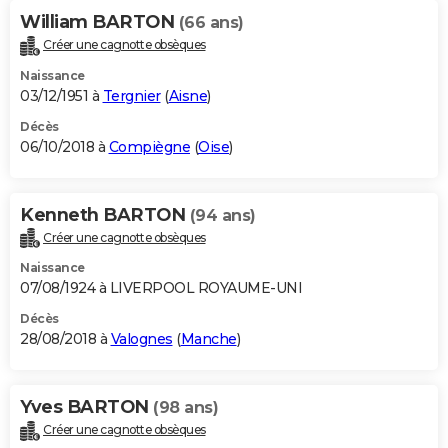
William BARTON
(66 ans)
Créer une cagnotte obsèques
Naissance
03/12/1951 à
Tergnier
(
Aisne
)
Décès
06/10/2018 à
Compiègne
(
Oise
)
Kenneth BARTON
(94 ans)
Créer une cagnotte obsèques
Naissance
07/08/1924 à LIVERPOOL ROYAUME-UNI
Décès
28/08/2018 à
Valognes
(
Manche
)
Yves BARTON
(98 ans)
Créer une cagnotte obsèques