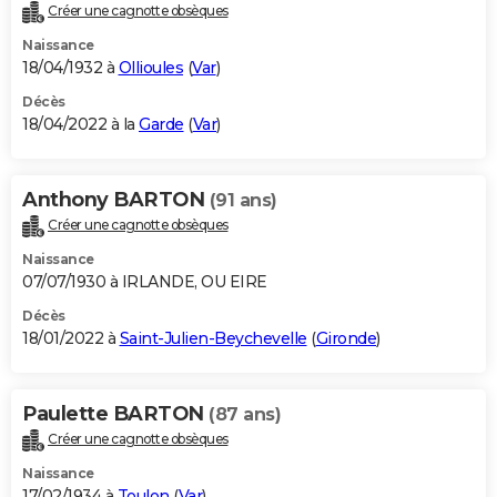
Créer une cagnotte obsèques
Naissance
18/04/1932 à
Ollioules
(
Var
)
Décès
18/04/2022 à la
Garde
(
Var
)
Anthony BARTON
(91 ans)
Créer une cagnotte obsèques
Naissance
07/07/1930 à IRLANDE, OU EIRE
Décès
18/01/2022 à
Saint-Julien-Beychevelle
(
Gironde
)
Paulette BARTON
(87 ans)
Créer une cagnotte obsèques
Naissance
17/02/1934 à
Toulon
(
Var
)