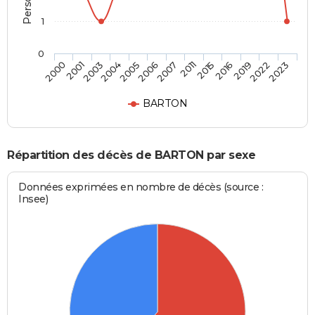
1
0
2005
2007
2015
2019
2023
2001
2004
2006
2011
2016
2022
2000
2003
BARTON
Répartition des décès de BARTON par sexe
Données exprimées en nombre de décès (source :
Insee)