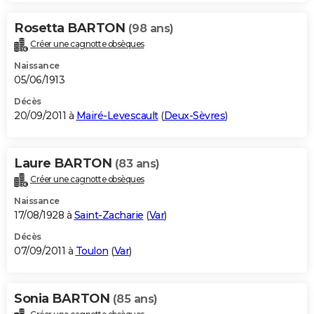
Rosetta BARTON
(98 ans)
Créer une cagnotte obsèques
Naissance
05/06/1913
Décès
20/09/2011 à
Mairé-Levescault
(
Deux-Sèvres
)
Laure BARTON
(83 ans)
Créer une cagnotte obsèques
Naissance
17/08/1928 à
Saint-Zacharie
(
Var
)
Décès
07/09/2011 à
Toulon
(
Var
)
Sonia BARTON
(85 ans)