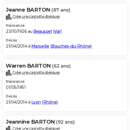
Jeanne BARTON
(87 ans)
Créer une cagnotte obsèques
Naissance
23/10/1926 au
Beausset
(
Var
)
Décès
21/04/2014 à
Marseille
(
Bouches-du-Rhône
)
Warren BARTON
(62 ans)
Créer une cagnotte obsèques
Naissance
01/05/1951
Décès
21/04/2014 à
Lyon
(
Rhône
)
Jeannine BARTON
(92 ans)
Créer une cagnotte obsèques