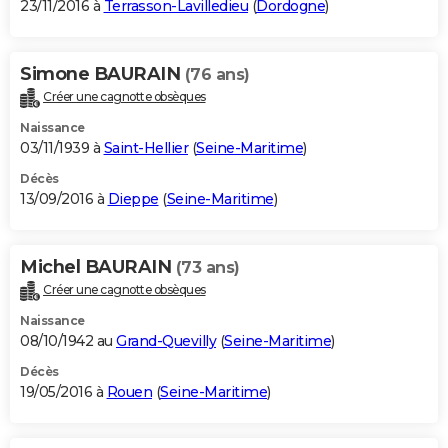
23/11/2016 à
Terrasson-Lavilledieu
(
Dordogne
)
Simone BAURAIN
(76 ans)
Créer une cagnotte obsèques
Naissance
03/11/1939 à
Saint-Hellier
(
Seine-Maritime
)
Décès
13/09/2016 à
Dieppe
(
Seine-Maritime
)
Michel BAURAIN
(73 ans)
Créer une cagnotte obsèques
Naissance
08/10/1942 au
Grand-Quevilly
(
Seine-Maritime
)
Décès
19/05/2016 à
Rouen
(
Seine-Maritime
)