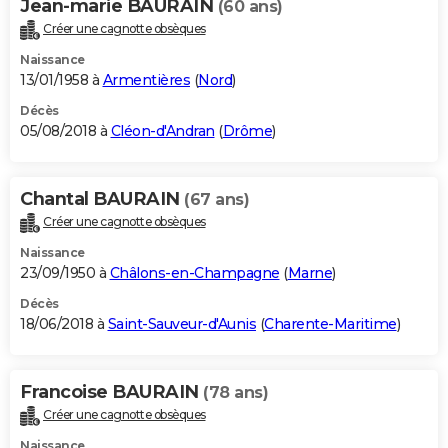
Jean-marie BAURAIN
(60 ans)
Créer une cagnotte obsèques
Naissance
13/01/1958 à
Armentières
(
Nord
)
Décès
05/08/2018 à
Cléon-d'Andran
(
Drôme
)
Chantal BAURAIN
(67 ans)
Créer une cagnotte obsèques
Naissance
23/09/1950 à
Châlons-en-Champagne
(
Marne
)
Décès
18/06/2018 à
Saint-Sauveur-d'Aunis
(
Charente-Maritime
)
Francoise BAURAIN
(78 ans)
Créer une cagnotte obsèques
Naissance