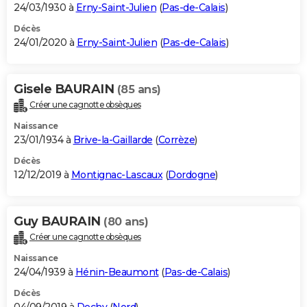
24/03/1930 à
Erny-Saint-Julien
(
Pas-de-Calais
)
Décès
24/01/2020 à
Erny-Saint-Julien
(
Pas-de-Calais
)
Gisele BAURAIN
(85 ans)
Créer une cagnotte obsèques
Naissance
23/01/1934 à
Brive-la-Gaillarde
(
Corrèze
)
Décès
12/12/2019 à
Montignac-Lascaux
(
Dordogne
)
Guy BAURAIN
(80 ans)
Créer une cagnotte obsèques
Naissance
24/04/1939 à
Hénin-Beaumont
(
Pas-de-Calais
)
Décès