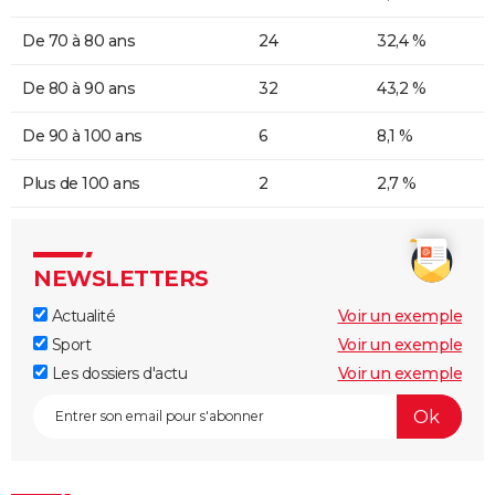
De 70 à 80 ans
24
32,4 %
De 80 à 90 ans
32
43,2 %
De 90 à 100 ans
6
8,1 %
Plus de 100 ans
2
2,7 %
NEWSLETTERS
Actualité
Voir un exemple
Sport
Voir un exemple
Les dossiers d'actu
Voir un exemple