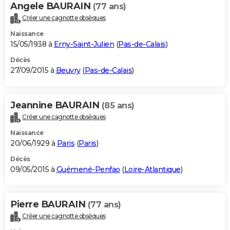
Angele BAURAIN
(77 ans)
Créer une cagnotte obsèques
Naissance
15/05/1938 à
Erny-Saint-Julien
(
Pas-de-Calais
)
Décès
27/09/2015 à
Beuvry
(
Pas-de-Calais
)
Jeannine BAURAIN
(85 ans)
Créer une cagnotte obsèques
Naissance
20/06/1929 à
Paris
(
Paris
)
Décès
09/05/2015 à
Guémené-Penfao
(
Loire-Atlantique
)
Pierre BAURAIN
(77 ans)
Créer une cagnotte obsèques