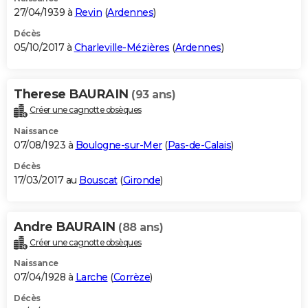
27/04/1939 à
Revin
(
Ardennes
)
Décès
05/10/2017 à
Charleville-Mézières
(
Ardennes
)
Therese BAURAIN
(93 ans)
Créer une cagnotte obsèques
Naissance
07/08/1923 à
Boulogne-sur-Mer
(
Pas-de-Calais
)
Décès
17/03/2017 au
Bouscat
(
Gironde
)
Andre BAURAIN
(88 ans)
Créer une cagnotte obsèques
Naissance
07/04/1928 à
Larche
(
Corrèze
)
Décès