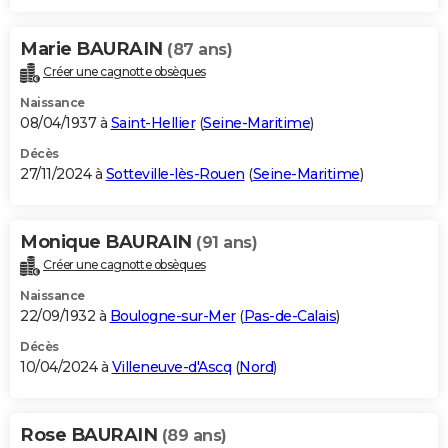
Marie BAURAIN
(87 ans)
Créer une cagnotte obsèques
Naissance
08/04/1937 à
Saint-Hellier
(
Seine-Maritime
)
Décès
27/11/2024 à
Sotteville-lès-Rouen
(
Seine-Maritime
)
Monique BAURAIN
(91 ans)
Créer une cagnotte obsèques
Naissance
22/09/1932 à
Boulogne-sur-Mer
(
Pas-de-Calais
)
Décès
10/04/2024 à
Villeneuve-d'Ascq
(
Nord
)
Rose BAURAIN
(89 ans)