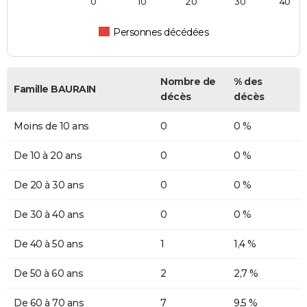
0
10
20
30
40
Personnes décédées
Nombre de
% des
Famille BAURAIN
décès
décès
Moins de 10 ans
0
0 %
De 10 à 20 ans
0
0 %
De 20 à 30 ans
0
0 %
De 30 à 40 ans
0
0 %
De 40 à 50 ans
1
1,4 %
De 50 à 60 ans
2
2,7 %
De 60 à 70 ans
7
9,5 %