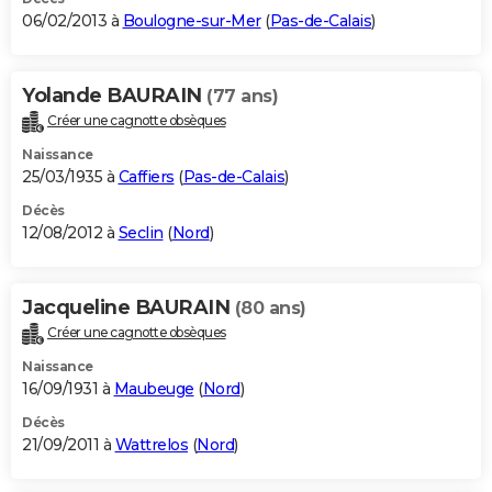
06/02/2013 à
Boulogne-sur-Mer
(
Pas-de-Calais
)
Yolande BAURAIN
(77 ans)
Créer une cagnotte obsèques
Naissance
25/03/1935 à
Caffiers
(
Pas-de-Calais
)
Décès
12/08/2012 à
Seclin
(
Nord
)
Jacqueline BAURAIN
(80 ans)
Créer une cagnotte obsèques
Naissance
16/09/1931 à
Maubeuge
(
Nord
)
Décès
21/09/2011 à
Wattrelos
(
Nord
)