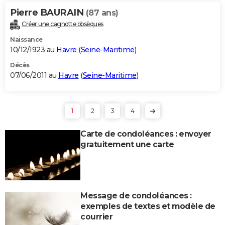
Pierre BAURAIN
(87 ans)
Créer une cagnotte obsèques
Naissance
10/12/1923 au
Havre
(
Seine-Maritime
)
Décès
07/06/2011 au
Havre
(
Seine-Maritime
)
1
2
3
4
Carte de condoléances : envoyer
gratuitement une carte
Message de condoléances :
exemples de textes et modèle de
courrier