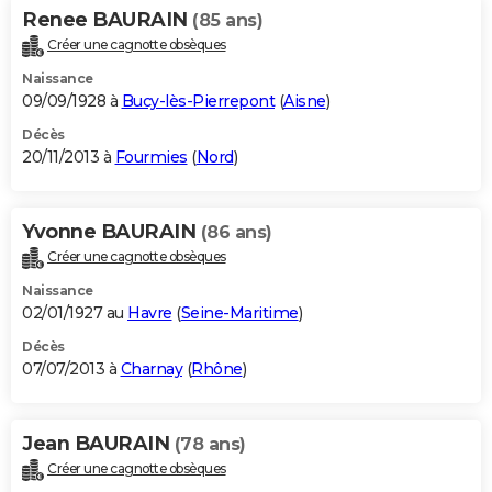
Renee BAURAIN
(85 ans)
Créer une cagnotte obsèques
Naissance
09/09/1928 à
Bucy-lès-Pierrepont
(
Aisne
)
Décès
20/11/2013 à
Fourmies
(
Nord
)
Yvonne BAURAIN
(86 ans)
Créer une cagnotte obsèques
Naissance
02/01/1927 au
Havre
(
Seine-Maritime
)
Décès
07/07/2013 à
Charnay
(
Rhône
)
Jean BAURAIN
(78 ans)
Créer une cagnotte obsèques