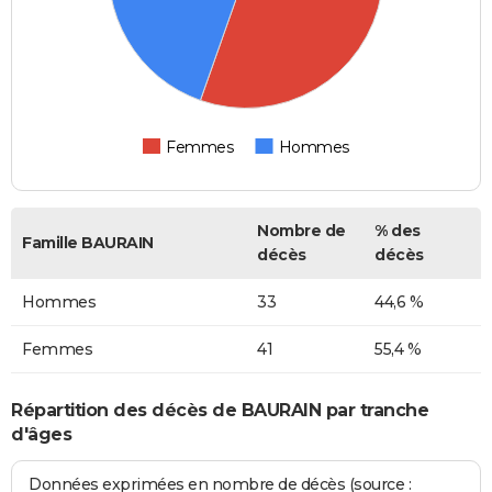
Femmes
Hommes
Nombre de
% des
Famille BAURAIN
décès
décès
Hommes
33
44,6 %
Femmes
41
55,4 %
Répartition des décès de BAURAIN par tranche
d'âges
Données exprimées en nombre de décès (source :