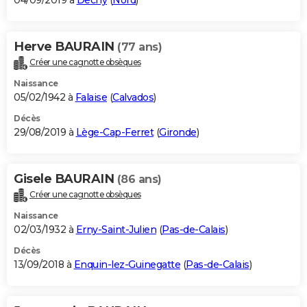
04/09/2019 à
Dechy
(
Nord
)
Herve BAURAIN
(77 ans)
Créer une cagnotte obsèques
Naissance
05/02/1942 à
Falaise
(
Calvados
)
Décès
29/08/2019 à
Lège-Cap-Ferret
(
Gironde
)
Gisele BAURAIN
(86 ans)
Créer une cagnotte obsèques
Naissance
02/03/1932 à
Erny-Saint-Julien
(
Pas-de-Calais
)
Décès
13/09/2018 à
Enquin-lez-Guinegatte
(
Pas-de-Calais
)