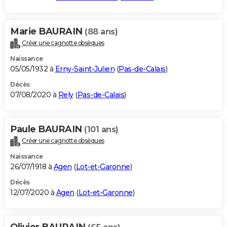
Marie BAURAIN
(88 ans)
Créer une cagnotte obsèques
Naissance
05/05/1932 à
Erny-Saint-Julien
(
Pas-de-Calais
)
Décès
07/08/2020 à
Rely
(
Pas-de-Calais
)
Paule BAURAIN
(101 ans)
Créer une cagnotte obsèques
Naissance
26/07/1918 à
Agen
(
Lot-et-Garonne
)
Décès
12/07/2020 à
Agen
(
Lot-et-Garonne
)
Olivier BAURAIN