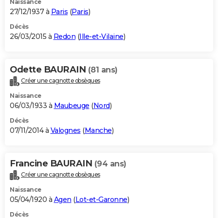
Naissance
27/12/1937 à
Paris
(
Paris
)
Décès
26/03/2015 à
Redon
(
Ille-et-Vilaine
)
Odette BAURAIN
(81 ans)
Créer une cagnotte obsèques
Naissance
06/03/1933 à
Maubeuge
(
Nord
)
Décès
07/11/2014 à
Valognes
(
Manche
)
Francine BAURAIN
(94 ans)
Créer une cagnotte obsèques
Naissance
05/04/1920 à
Agen
(
Lot-et-Garonne
)
Décès