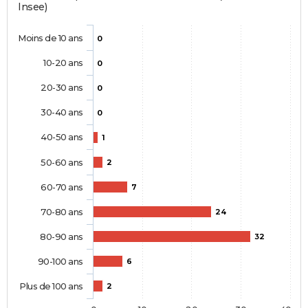
Insee)
Moins de 10 ans
0
10-20 ans
0
20-30 ans
0
30-40 ans
0
40-50 ans
1
50-60 ans
2
60-70 ans
7
70-80 ans
24
80-90 ans
32
90-100 ans
6
Plus de 100 ans
2