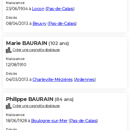
Naissance
23/06/1934 à
Locon
(
Pas-de-Calais
)
Décès
08/04/2013 à
Beuvry
(
Pas-de-Calais
)
Marie BAURAIN
(102 ans)
Créer une cagnotte obsèques
Naissance
12/08/1910
Décès
04/03/2013 à
Charleville-Mézières
(
Ardennes
)
Philippe BAURAIN
(84 ans)
Créer une cagnotte obsèques
Naissance
18/06/1928 à
Boulogne-sur-Mer
(
Pas-de-Calais
)
Décès