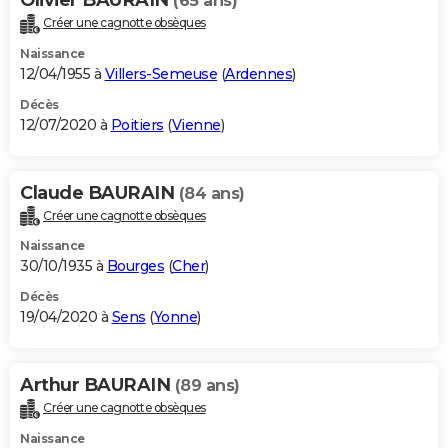
(65 ans)
Créer une cagnotte obsèques
Naissance
12/04/1955 à
Villers-Semeuse
(
Ardennes
)
Décès
12/07/2020 à
Poitiers
(
Vienne
)
Claude BAURAIN
(84 ans)
Créer une cagnotte obsèques
Naissance
30/10/1935 à
Bourges
(
Cher
)
Décès
19/04/2020 à
Sens
(
Yonne
)
Arthur BAURAIN
(89 ans)
Créer une cagnotte obsèques
Naissance