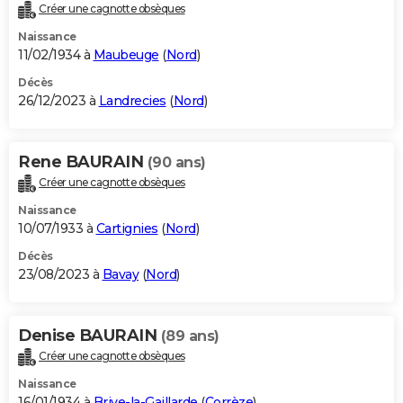
Créer une cagnotte obsèques
Naissance
11/02/1934 à
Maubeuge
(
Nord
)
Décès
26/12/2023 à
Landrecies
(
Nord
)
Rene BAURAIN
(90 ans)
Créer une cagnotte obsèques
Naissance
10/07/1933 à
Cartignies
(
Nord
)
Décès
23/08/2023 à
Bavay
(
Nord
)
Denise BAURAIN
(89 ans)
Créer une cagnotte obsèques
Naissance
16/01/1934 à
Brive-la-Gaillarde
(
Corrèze
)