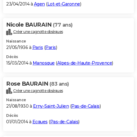
23/04/2014 à
Agen
(
Lot-et-Garonne
)
Nicole BAURAIN
(77 ans)
Créer une cagnotte obsèques
Naissance
21/05/1936 à
Paris
(
Paris
)
Décès
15/03/2014 à
Manosque
(
Alpes-de-Haute-Provence
)
Rose BAURAIN
(83 ans)
Créer une cagnotte obsèques
Naissance
21/08/1930 à
Erny-Saint-Julien
(
Pas-de-Calais
)
Décès
01/01/2014 à
Ecques
(
Pas-de-Calais
)