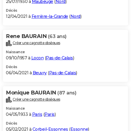
25/07/1930 à
Maubeuge
(
Nord
)
Décès
12/04/2021 à
Ferrière-la-Grande
(
Nord
)
Rene BAURAIN
(63 ans)
Créer une cagnotte obsèques
Naissance
09/10/1957 à
Locon
(
Pas-de-Calais
)
Décès
06/04/2021 à
Beuvry
(
Pas-de-Calais
)
Monique BAURAIN
(87 ans)
Créer une cagnotte obsèques
Naissance
04/05/1933 à
Paris
(
Paris
)
Décès
05/02/2021 à
Corbeil-Essonnes
(
Essonne
)