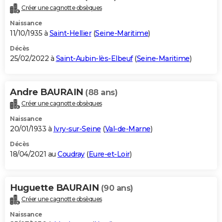
Créer une cagnotte obsèques
Naissance
11/10/1935 à
Saint-Hellier
(
Seine-Maritime
)
Décès
25/02/2022 à
Saint-Aubin-lès-Elbeuf
(
Seine-Maritime
)
Andre BAURAIN
(88 ans)
Créer une cagnotte obsèques
Naissance
20/01/1933 à
Ivry-sur-Seine
(
Val-de-Marne
)
Décès
18/04/2021 au
Coudray
(
Eure-et-Loir
)
Huguette BAURAIN
(90 ans)
Créer une cagnotte obsèques
Naissance