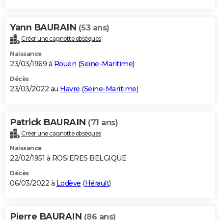
Yann BAURAIN
(53 ans)
Créer une cagnotte obsèques
Naissance
23/03/1969 à
Rouen
(
Seine-Maritime
)
Décès
23/03/2022 au
Havre
(
Seine-Maritime
)
Patrick BAURAIN
(71 ans)
Créer une cagnotte obsèques
Naissance
22/02/1951 à ROSIERES BELGIQUE
Décès
06/03/2022 à
Lodève
(
Hérault
)
Pierre BAURAIN
(86 ans)