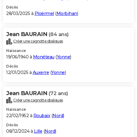
Décès
28/03/2025 à
Ploërmel
(
Morbihan
)
Jean BAURAIN
(84 ans)
Créer une cagnotte obsèques
Naissance
19/06/1940 à
Monéteau
(
Yonne
)
Décès
12/01/2025 à
Auxerre
(
Yonne
)
Jean BAURAIN
(72 ans)
Créer une cagnotte obsèques
Naissance
22/02/1952 à
Roubaix
(
Nord
)
Décès
08/12/2024 à
Lille
(
Nord
)