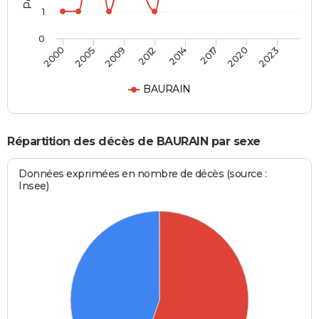
1
0
2000
2005
2009
2012
2014
2017
2020
2023
BAURAIN
Répartition des décès de BAURAIN par sexe
Données exprimées en nombre de décès (source :
Insee)