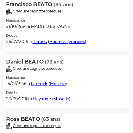
Francisco BEATO
(84 ans)
Créer une cagnotte obsèques
Naissance
21/10/1934 à MADRID ESPAGNE
Décès
26/07/2019 à
Tarbes
(
Hautes-Pyrénées
)
Daniel BEATO
(72 ans)
Créer une cagnotte obsèques
Naissance
14/01/1946 à
Fameck
(
Moselle
)
Décès
23/09/2018 à
Hayange
(
Moselle
)
Rosa BEATO
(63 ans)
Créer une cagnotte obsèques