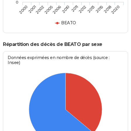
0
2001
2006
2012
2018
2000
2005
2011
2015
2002
2010
2013
2020
BEATO
Répartition des décès de BEATO par sexe
Données exprimées en nombre de décès (source :
Insee)