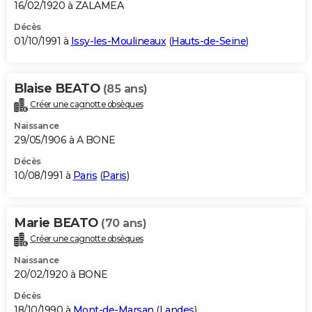
16/02/1920 à ZALAMEA
Décès
01/10/1991 à
Issy-les-Moulineaux
(
Hauts-de-Seine
)
Blaise BEATO
(85 ans)
Créer une cagnotte obsèques
Naissance
29/05/1906 à A BONE
Décès
10/08/1991 à
Paris
(
Paris
)
Marie BEATO
(70 ans)
Créer une cagnotte obsèques
Naissance
20/02/1920 à BONE
Décès
18/10/1990 à
Mont-de-Marsan
(
Landes
)