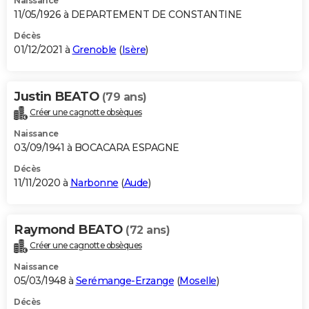
Naissance
11/05/1926 à DEPARTEMENT DE CONSTANTINE
Décès
01/12/2021 à
Grenoble
(
Isère
)
Justin BEATO
(79 ans)
Créer une cagnotte obsèques
Naissance
03/09/1941 à BOCACARA ESPAGNE
Décès
11/11/2020 à
Narbonne
(
Aude
)
Raymond BEATO
(72 ans)
Créer une cagnotte obsèques
Naissance
05/03/1948 à
Serémange-Erzange
(
Moselle
)
Décès