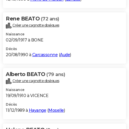
Rene BEATO
(72 ans)
Créer une cagnotte obsèques
Naissance
02/09/1917 à BONE
Décès
20/08/1990 à
Carcassonne
(
Aude
)
Alberto BEATO
(79 ans)
Créer une cagnotte obsèques
Naissance
19/09/1910 à VICENCE
Décès
11/12/1989 à
Hayange
(
Moselle
)