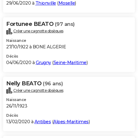
29/06/2020 à
Thionville
(
Moselle
)
Fortunee BEATO
(97 ans)
Créer une cagnotte obsèques
Naissance
27/10/1922 à BONE ALGERIE
Décès
04/06/2020 à
Grugny
(
Seine-Maritime
)
Nelly BEATO
(96 ans)
Créer une cagnotte obsèques
Naissance
26/11/1923
Décès
13/02/2020 à
Antibes
(
Alpes-Maritimes
)