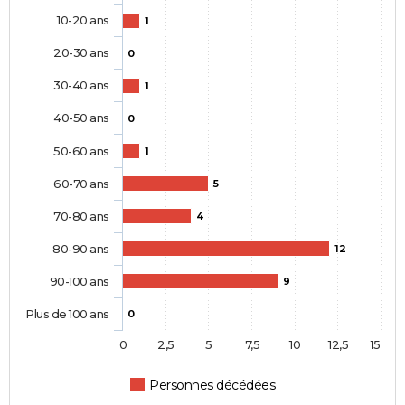
10-20 ans
1
20-30 ans
0
30-40 ans
1
40-50 ans
0
50-60 ans
1
60-70 ans
5
70-80 ans
4
80-90 ans
12
90-100 ans
9
Plus de 100 ans
0
0
2,5
5
7,5
10
12,5
15
Personnes décédées