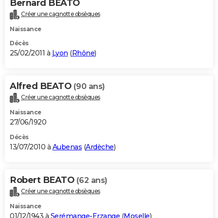
Bernard BEATO
Créer une cagnotte obsèques
Naissance
Décès
25/02/2011 à
Lyon
(
Rhône
)
Alfred BEATO
(90 ans)
Créer une cagnotte obsèques
Naissance
27/06/1920
Décès
13/07/2010 à
Aubenas
(
Ardèche
)
Robert BEATO
(62 ans)
Créer une cagnotte obsèques
Naissance
01/12/1943 à
Serémange-Erzange
(
Moselle
)