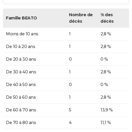
Nombre de
% des
Famille BEATO
décès
décès
Moins de 10 ans
1
2,8 %
De 10 à 20 ans
1
2,8 %
De 20 à 30 ans
0
0 %
De 30 à 40 ans
1
2,8 %
De 40 à 50 ans
0
0 %
De 50 à 60 ans
1
2,8 %
De 60 à 70 ans
5
13,9 %
De 70 à 80 ans
4
11,1 %