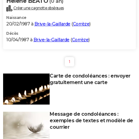
Helene BEATO
(0 an)
Créer une cagnotte obsèques
Naissance
20/02/1987 à
Brive-la-Gaillarde
(
Corrèze
)
Décès
10/04/1987 à
Brive-la-Gaillarde
(
Corrèze
)
1
Carte de condoléances : envoyer
gratuitement une carte
Message de condoléances :
exemples de textes et modèle de
courrier