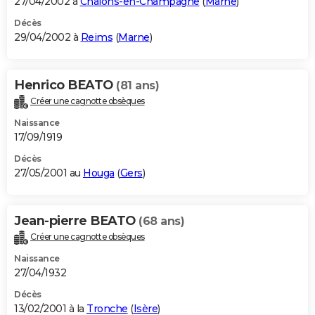
27/04/2002 à
Châlons-en-Champagne
(
Marne
)
Décès
29/04/2002 à
Reims
(
Marne
)
Henrico BEATO
(81 ans)
Créer une cagnotte obsèques
Naissance
17/09/1919
Décès
27/05/2001 au
Houga
(
Gers
)
Jean-pierre BEATO
(68 ans)
Créer une cagnotte obsèques
Naissance
27/04/1932
Décès
13/02/2001 à la
Tronche
(
Isère
)