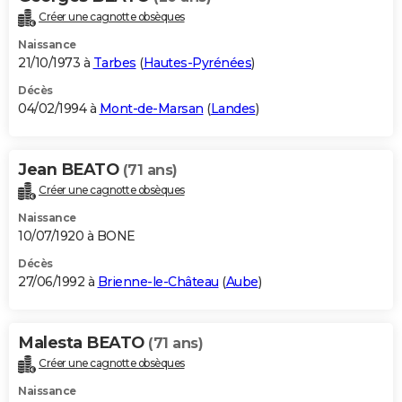
Créer une cagnotte obsèques
Naissance
21/10/1973 à
Tarbes
(
Hautes-Pyrénées
)
Décès
04/02/1994 à
Mont-de-Marsan
(
Landes
)
Jean BEATO
(71 ans)
Créer une cagnotte obsèques
Naissance
10/07/1920 à BONE
Décès
27/06/1992 à
Brienne-le-Château
(
Aube
)
Malesta BEATO
(71 ans)
Créer une cagnotte obsèques
Naissance