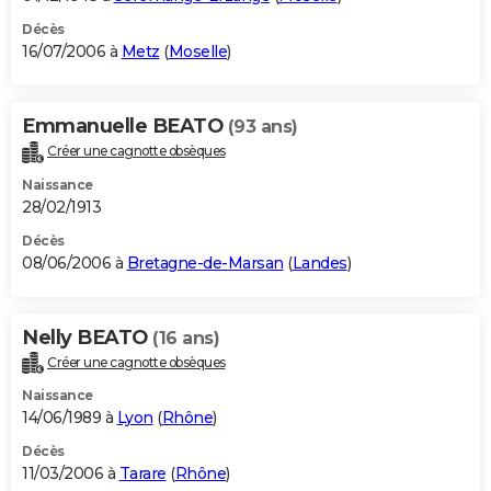
Décès
16/07/2006 à
Metz
(
Moselle
)
Emmanuelle BEATO
(93 ans)
Créer une cagnotte obsèques
Naissance
28/02/1913
Décès
08/06/2006 à
Bretagne-de-Marsan
(
Landes
)
Nelly BEATO
(16 ans)
Créer une cagnotte obsèques
Naissance
14/06/1989 à
Lyon
(
Rhône
)
Décès
11/03/2006 à
Tarare
(
Rhône
)