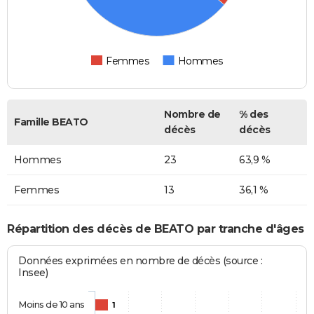
Femmes
Hommes
Nombre de
% des
Famille BEATO
décès
décès
Hommes
23
63,9 %
Femmes
13
36,1 %
Répartition des décès de BEATO par tranche d'âges
Données exprimées en nombre de décès (source :
Insee)
Moins de 10 ans
1