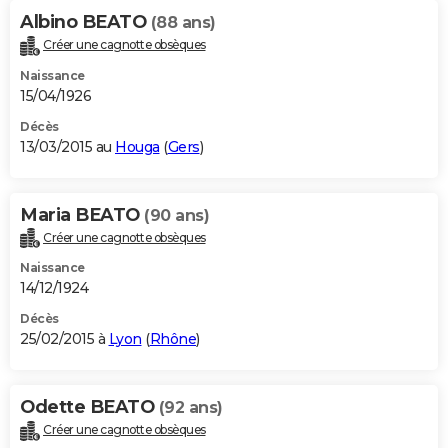
Albino BEATO
(88 ans)
Créer une cagnotte obsèques
Naissance
15/04/1926
Décès
13/03/2015 au
Houga
(
Gers
)
Maria BEATO
(90 ans)
Créer une cagnotte obsèques
Naissance
14/12/1924
Décès
25/02/2015 à
Lyon
(
Rhône
)
Odette BEATO
(92 ans)
Créer une cagnotte obsèques