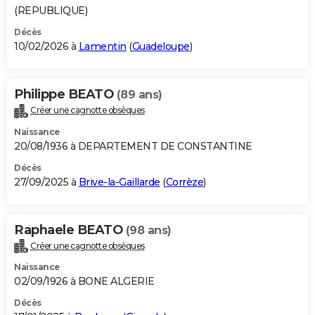
(REPUBLIQUE)
Décès
10/02/2026 à
Lamentin
(
Guadeloupe
)
Philippe BEATO
(89 ans)
Créer une cagnotte obsèques
Naissance
20/08/1936 à DEPARTEMENT DE CONSTANTINE
Décès
27/09/2025 à
Brive-la-Gaillarde
(
Corrèze
)
Raphaele BEATO
(98 ans)
Créer une cagnotte obsèques
Naissance
02/09/1926 à BONE ALGERIE
Décès