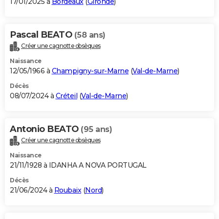
17/01/2025 à
Bordeaux
(
Gironde
)
Pascal BEATO
(58 ans)
Créer une cagnotte obsèques
Naissance
12/05/1966 à
Champigny-sur-Marne
(
Val-de-Marne
)
Décès
08/07/2024 à
Créteil
(
Val-de-Marne
)
Antonio BEATO
(95 ans)
Créer une cagnotte obsèques
Naissance
21/11/1928 à IDANHA A NOVA PORTUGAL
Décès
21/06/2024 à
Roubaix
(
Nord
)