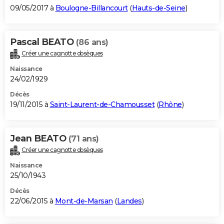
09/05/2017 à
Boulogne-Billancourt
(
Hauts-de-Seine
)
Pascal BEATO
(86 ans)
Créer une cagnotte obsèques
Naissance
24/02/1929
Décès
19/11/2015 à
Saint-Laurent-de-Chamousset
(
Rhône
)
Jean BEATO
(71 ans)
Créer une cagnotte obsèques
Naissance
25/10/1943
Décès
22/06/2015 à
Mont-de-Marsan
(
Landes
)