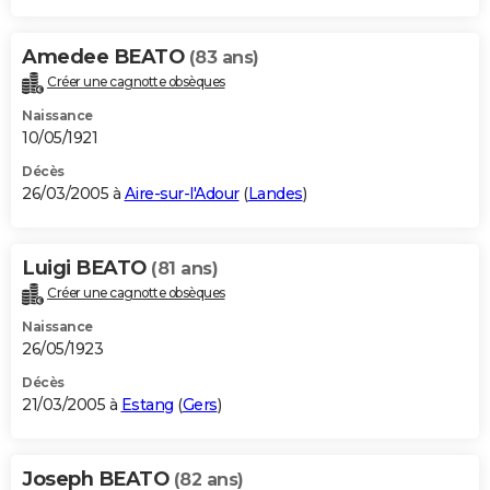
Amedee BEATO
(83 ans)
Créer une cagnotte obsèques
Naissance
10/05/1921
Décès
26/03/2005 à
Aire-sur-l'Adour
(
Landes
)
Luigi BEATO
(81 ans)
Créer une cagnotte obsèques
Naissance
26/05/1923
Décès
21/03/2005 à
Estang
(
Gers
)
Joseph BEATO
(82 ans)