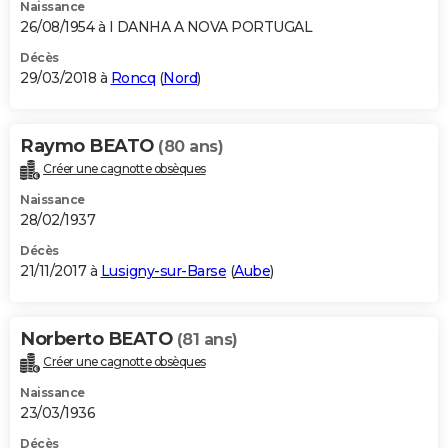
Naissance
26/08/1954 à I DANHA A NOVA PORTUGAL
Décès
29/03/2018 à
Roncq
(
Nord
)
Raymo BEATO
(80 ans)
Créer une cagnotte obsèques
Naissance
28/02/1937
Décès
21/11/2017 à
Lusigny-sur-Barse
(
Aube
)
Norberto BEATO
(81 ans)
Créer une cagnotte obsèques
Naissance
23/03/1936
Décès