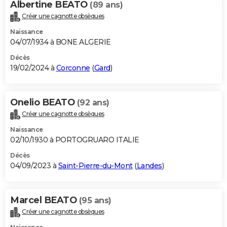
Albertine BEATO
(89 ans)
Créer une cagnotte obsèques
Naissance
04/07/1934 à BONE ALGERIE
Décès
19/02/2024 à
Corconne
(
Gard
)
Onelio BEATO
(92 ans)
Créer une cagnotte obsèques
Naissance
02/10/1930 à PORTOGRUARO ITALIE
Décès
04/09/2023 à
Saint-Pierre-du-Mont
(
Landes
)
Marcel BEATO
(95 ans)
Créer une cagnotte obsèques