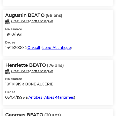
Augustin BEATO
(69 ans)
Créer une cagnotte obsèques
Naissance
19/10/1931
Décès
14/11/2000 à
Orvault
(
Loire-Atlantique
)
Henriette BEATO
(76 ans)
Créer une cagnotte obsèques
Naissance
18/11/1919 à BONE ALGERIE
Décès
05/04/1996 à
Antibes
(
Alpes-Maritimes
)
Georges BEATO
(20 ans)