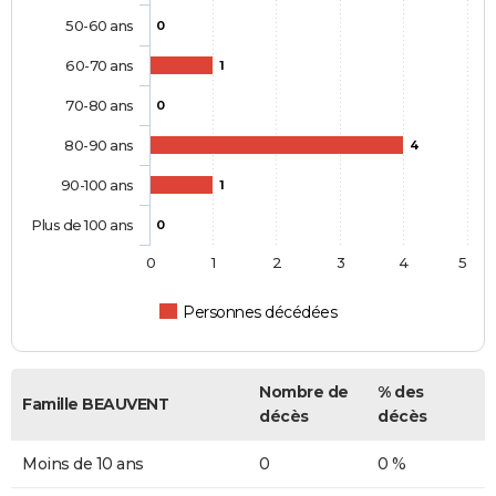
50-60 ans
0
60-70 ans
1
70-80 ans
0
80-90 ans
4
90-100 ans
1
Plus de 100 ans
0
0
1
2
3
4
5
Personnes décédées
Nombre de
% des
Famille BEAUVENT
décès
décès
Moins de 10 ans
0
0 %