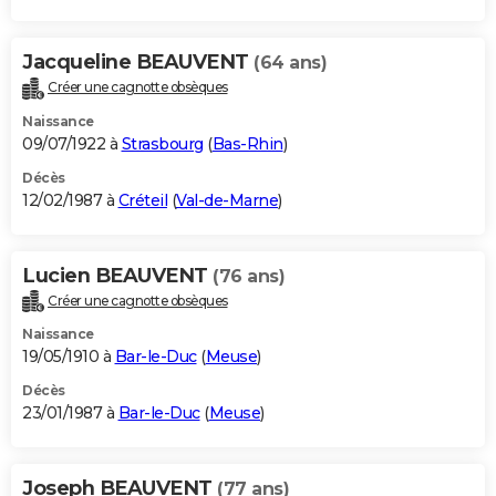
Jacqueline BEAUVENT
(64 ans)
Créer une cagnotte obsèques
Naissance
09/07/1922 à
Strasbourg
(
Bas-Rhin
)
Décès
12/02/1987 à
Créteil
(
Val-de-Marne
)
Lucien BEAUVENT
(76 ans)
Créer une cagnotte obsèques
Naissance
19/05/1910 à
Bar-le-Duc
(
Meuse
)
Décès
23/01/1987 à
Bar-le-Duc
(
Meuse
)
Joseph BEAUVENT
(77 ans)