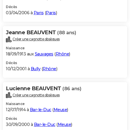
Décès
03/04/2006 à
Paris
(
Paris
)
Jeanne BEAUVENT
(88 ans)
Créer une cagnotte obsèques
Naissance
18/09/1913 aux
Sauvages
(
Rhône
)
Décès
10/12/2001 à
Bully
(
Rhône
)
Lucienne BEAUVENT
(86 ans)
Créer une cagnotte obsèques
Naissance
12/07/1914 à
Bar-le-Duc
(
Meuse
)
Décès
30/09/2000 à
Bar-le-Duc
(
Meuse
)