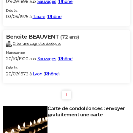
07/09/1898 aux
Sauvages
(
Rhône
)
Décès
03/06/1975 à
Tarare
(
Rhône
)
Benoite BEAUVENT
(72 ans)
Créer une cagnotte obsèques
Naissance
20/10/1900 aux
Sauvages
(
Rhône
)
Décès
20/07/1973 à
Lyon
(
Rhône
)
1
Carte de condoléances : envoyer
gratuitement une carte