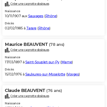
Créer une cagnotte obsèques
Naissance
10/11/1907 aux
Sauvages
(
Rhône
)
Décès
02/02/1985 à
Tarare
(
Rhône
)
Maurice BEAUVENT
(78 ans)
Créer une cagnotte obsèques
Naissance
17/03/1897 à
Saint-Souplet-sur-Py
(
Marne
)
Décès
15/02/1976 à
Saulxures-sur-Moselotte
(
Vosges
)
Claude BEAUVENT
(76 ans)
Créer une cagnotte obsèques
Naissance