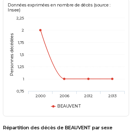
Données exprimées en nombre de décès (source :
Insee)
2,25
2
Personnes décédées
1,75
1,5
1,25
1
0,75
2000
2006
2012
2013
BEAUVENT
Répartition des décès de BEAUVENT par sexe