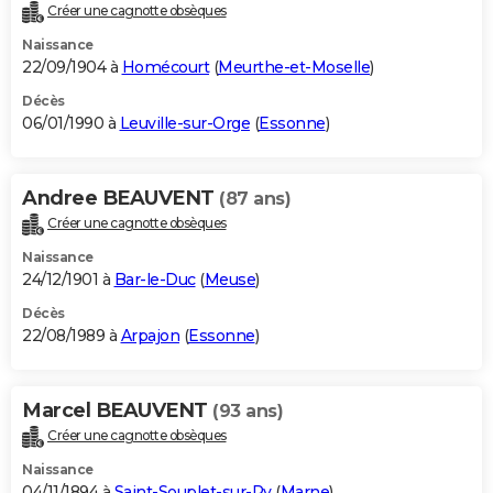
Créer une cagnotte obsèques
Naissance
22/09/1904 à
Homécourt
(
Meurthe-et-Moselle
)
Décès
06/01/1990 à
Leuville-sur-Orge
(
Essonne
)
Andree BEAUVENT
(87 ans)
Créer une cagnotte obsèques
Naissance
24/12/1901 à
Bar-le-Duc
(
Meuse
)
Décès
22/08/1989 à
Arpajon
(
Essonne
)
Marcel BEAUVENT
(93 ans)
Créer une cagnotte obsèques
Naissance
04/11/1894 à
Saint-Souplet-sur-Py
(
Marne
)