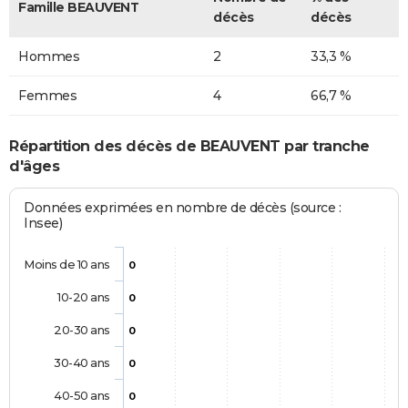
Famille BEAUVENT
décès
décès
Hommes
2
33,3 %
Femmes
4
66,7 %
Répartition des décès de BEAUVENT par tranche
d'âges
Données exprimées en nombre de décès (source :
Insee)
Moins de 10 ans
0
10-20 ans
0
20-30 ans
0
30-40 ans
0
40-50 ans
0