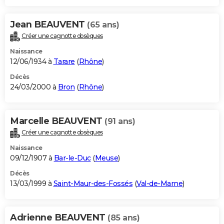
Jean BEAUVENT
(65 ans)
Créer une cagnotte obsèques
Naissance
12/06/1934 à
Tarare
(
Rhône
)
Décès
24/03/2000 à
Bron
(
Rhône
)
Marcelle BEAUVENT
(91 ans)
Créer une cagnotte obsèques
Naissance
09/12/1907 à
Bar-le-Duc
(
Meuse
)
Décès
13/03/1999 à
Saint-Maur-des-Fossés
(
Val-de-Marne
)
Adrienne BEAUVENT
(85 ans)