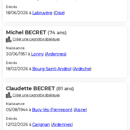
Décès
18/06/2026 à
Labruyère
(
Oise
)
Michel BECRET
(74 ans)
Créer une cagnotte obsèques
Naissance
30/06/1951 à
Lonny
(
Ardennes
)
Décès
18/02/2026 à
Bourg-Saint-Andéol
(
Ardèche
)
Claudette BECRET
(81 ans)
Créer une cagnotte obsèques
Naissance
05/08/1944 à
Bucy-lès-Pierrepont
(
Aisne
)
Décès
12/02/2026 à
Carignan
(
Ardennes
)