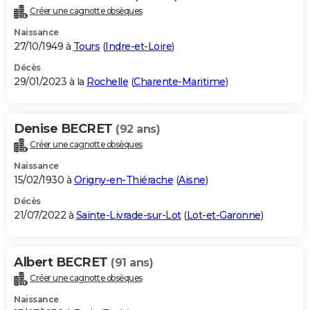
Créer une cagnotte obsèques
Naissance
27/10/1949 à
Tours
(
Indre-et-Loire
)
Décès
29/01/2023 à la
Rochelle
(
Charente-Maritime
)
Denise BECRET
(92 ans)
Créer une cagnotte obsèques
Naissance
15/02/1930 à
Origny-en-Thiérache
(
Aisne
)
Décès
21/07/2022 à
Sainte-Livrade-sur-Lot
(
Lot-et-Garonne
)
Albert BECRET
(91 ans)
Créer une cagnotte obsèques
Naissance