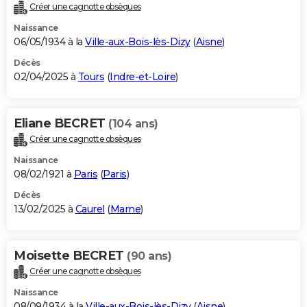
Créer une cagnotte obsèques
Naissance
06/05/1934 à la
Ville-aux-Bois-lès-Dizy
(
Aisne
)
Décès
02/04/2025 à
Tours
(
Indre-et-Loire
)
Eliane BECRET
(104 ans)
Créer une cagnotte obsèques
Naissance
08/02/1921 à
Paris
(
Paris
)
Décès
13/02/2025 à
Caurel
(
Marne
)
Moisette BECRET
(90 ans)
Créer une cagnotte obsèques
Naissance
08/09/1934 à la
Ville-aux-Bois-lès-Dizy
(
Aisne
)