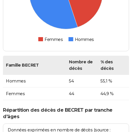
Femmes
Hommes
Nombre de
% des
Famille BECRET
décès
décès
Hommes
54
55,1 %
Femmes
44
44,9 %
Répartition des décès de BECRET par tranche
d'âges
Données exprimées en nombre de décès (source :