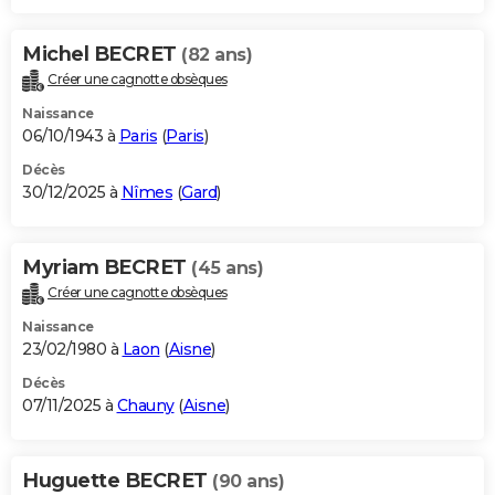
Michel BECRET
(82 ans)
Créer une cagnotte obsèques
Naissance
06/10/1943 à
Paris
(
Paris
)
Décès
30/12/2025 à
Nîmes
(
Gard
)
Myriam BECRET
(45 ans)
Créer une cagnotte obsèques
Naissance
23/02/1980 à
Laon
(
Aisne
)
Décès
07/11/2025 à
Chauny
(
Aisne
)
Huguette BECRET
(90 ans)