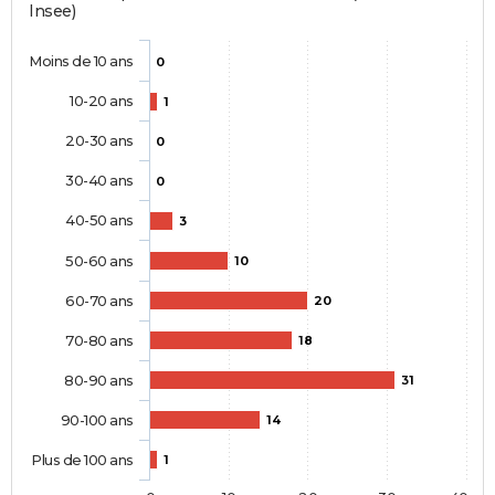
Insee)
Moins de 10 ans
0
10-20 ans
1
20-30 ans
0
30-40 ans
0
40-50 ans
3
50-60 ans
10
60-70 ans
20
70-80 ans
18
80-90 ans
31
90-100 ans
14
Plus de 100 ans
1