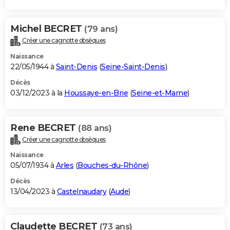
Michel BECRET
(79 ans)
Créer une cagnotte obsèques
Naissance
22/05/1944 à
Saint-Denis
(
Seine-Saint-Denis
)
Décès
03/12/2023 à la
Houssaye-en-Brie
(
Seine-et-Marne
)
Rene BECRET
(88 ans)
Créer une cagnotte obsèques
Naissance
05/07/1934 à
Arles
(
Bouches-du-Rhône
)
Décès
13/04/2023 à
Castelnaudary
(
Aude
)
Claudette BECRET
(73 ans)