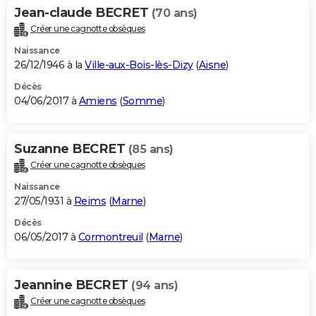
Jean-claude BECRET
(70 ans)
Créer une cagnotte obsèques
Naissance
26/12/1946 à la
Ville-aux-Bois-lès-Dizy
(
Aisne
)
Décès
04/06/2017 à
Amiens
(
Somme
)
Suzanne BECRET
(85 ans)
Créer une cagnotte obsèques
Naissance
27/05/1931 à
Reims
(
Marne
)
Décès
06/05/2017 à
Cormontreuil
(
Marne
)
Jeannine BECRET
(94 ans)
Créer une cagnotte obsèques