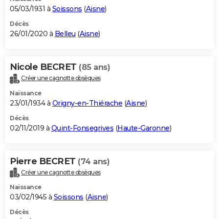
05/03/1931 à
Soissons
(
Aisne
)
Décès
26/01/2020 à
Belleu
(
Aisne
)
Nicole BECRET
(85 ans)
Créer une cagnotte obsèques
Naissance
23/01/1934 à
Origny-en-Thiérache
(
Aisne
)
Décès
02/11/2019 à
Quint-Fonsegrives
(
Haute-Garonne
)
Pierre BECRET
(74 ans)
Créer une cagnotte obsèques
Naissance
03/02/1945 à
Soissons
(
Aisne
)
Décès