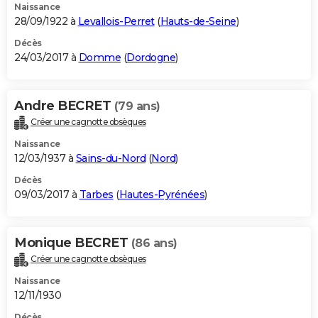
Naissance
28/09/1922 à
Levallois-Perret
(
Hauts-de-Seine
)
Décès
24/03/2017 à
Domme
(
Dordogne
)
Andre BECRET
(79 ans)
Créer une cagnotte obsèques
Naissance
12/03/1937 à
Sains-du-Nord
(
Nord
)
Décès
09/03/2017 à
Tarbes
(
Hautes-Pyrénées
)
Monique BECRET
(86 ans)
Créer une cagnotte obsèques
Naissance
12/11/1930
Décès