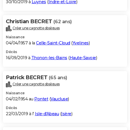
30/10/2019 à
Luynes
(
Indre-et-Loire
)
Christian BECRET
(62 ans)
Créer une cagnotte obsèques
Naissance
04/04/1957 à la
Celle-Saint-Cloud
(
Yvelines
)
Décès
16/09/2019 à
Thonon-les-Bains
(
Haute-Savoie
)
Patrick BECRET
(65 ans)
Créer une cagnotte obsèques
Naissance
04/02/1954 au
Pontet
(
Vaucluse
)
Décès
22/03/2019 à l'
Isle-d'Abeau
(
Isère
)