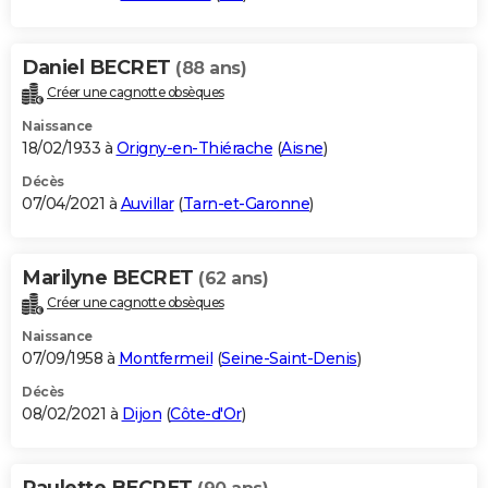
Daniel BECRET
(88 ans)
Créer une cagnotte obsèques
Naissance
18/02/1933 à
Origny-en-Thiérache
(
Aisne
)
Décès
07/04/2021 à
Auvillar
(
Tarn-et-Garonne
)
Marilyne BECRET
(62 ans)
Créer une cagnotte obsèques
Naissance
07/09/1958 à
Montfermeil
(
Seine-Saint-Denis
)
Décès
08/02/2021 à
Dijon
(
Côte-d'Or
)
Paulette BECRET