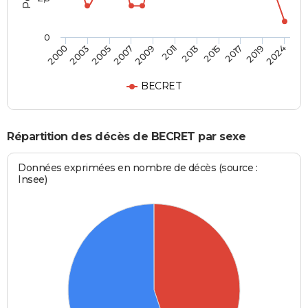
0
2000
2011
2024
2009
2019
2007
2017
2005
2015
2003
2013
BECRET
Répartition des décès de BECRET par sexe
Données exprimées en nombre de décès (source :
Insee)