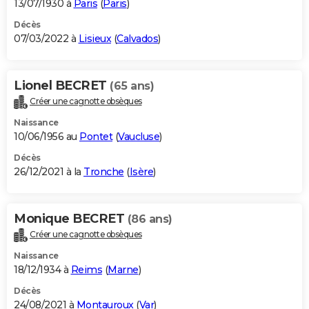
13/07/1930 à
Paris
(
Paris
)
Décès
07/03/2022 à
Lisieux
(
Calvados
)
Lionel BECRET
(65 ans)
Créer une cagnotte obsèques
Naissance
10/06/1956 au
Pontet
(
Vaucluse
)
Décès
26/12/2021 à la
Tronche
(
Isère
)
Monique BECRET
(86 ans)
Créer une cagnotte obsèques
Naissance
18/12/1934 à
Reims
(
Marne
)
Décès
24/08/2021 à
Montauroux
(
Var
)