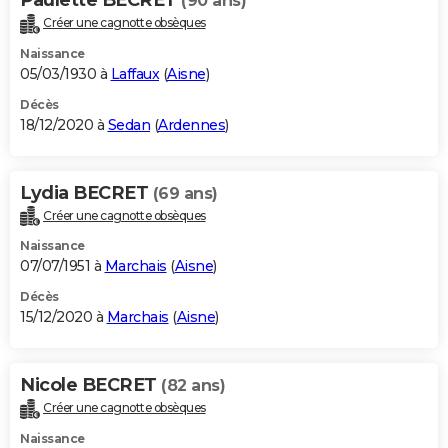
(90 ans)
Créer une cagnotte obsèques
Naissance
05/03/1930 à
Laffaux
(
Aisne
)
Décès
18/12/2020 à
Sedan
(
Ardennes
)
Lydia BECRET
(69 ans)
Créer une cagnotte obsèques
Naissance
07/07/1951 à
Marchais
(
Aisne
)
Décès
15/12/2020 à
Marchais
(
Aisne
)
Nicole BECRET
(82 ans)
Créer une cagnotte obsèques
Naissance