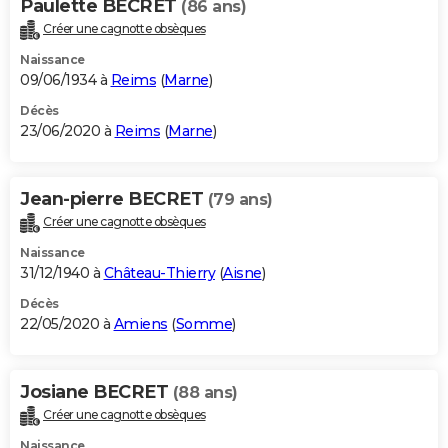
Paulette BECRET
(86 ans)
Créer une cagnotte obsèques
Naissance
09/06/1934 à
Reims
(
Marne
)
Décès
23/06/2020 à
Reims
(
Marne
)
Jean-pierre BECRET
(79 ans)
Créer une cagnotte obsèques
Naissance
31/12/1940 à
Château-Thierry
(
Aisne
)
Décès
22/05/2020 à
Amiens
(
Somme
)
Josiane BECRET
(88 ans)
Créer une cagnotte obsèques
Naissance