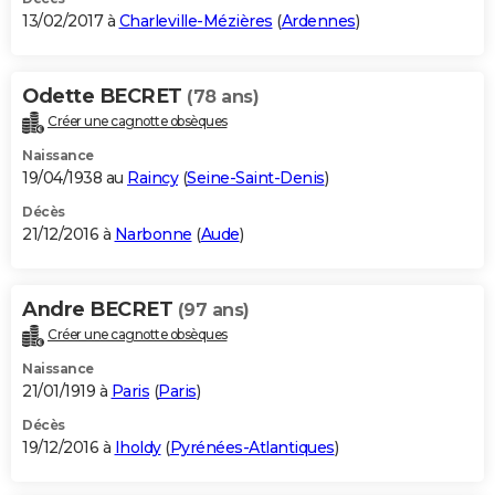
13/02/2017 à
Charleville-Mézières
(
Ardennes
)
Odette BECRET
(78 ans)
Créer une cagnotte obsèques
Naissance
19/04/1938 au
Raincy
(
Seine-Saint-Denis
)
Décès
21/12/2016 à
Narbonne
(
Aude
)
Andre BECRET
(97 ans)
Créer une cagnotte obsèques
Naissance
21/01/1919 à
Paris
(
Paris
)
Décès
19/12/2016 à
Iholdy
(
Pyrénées-Atlantiques
)