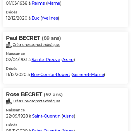
01/03/1938 à
Reims
(
Marne
)
Décès
12/12/2020 à
Buc
(
Yvelines
)
Paul BECRET
(89 ans)
Créer une cagnotte obsèques
Naissance
02/04/1931 à
Sainte-Preuve
(
Aisne
)
Décès
11/12/2020 à
Brie-Comte-Robert
(
Seine-et-Marne
)
Rose BECRET
(92 ans)
Créer une cagnotte obsèques
Naissance
22/09/1928 à
Saint-Quentin
(
Aisne
)
Décès