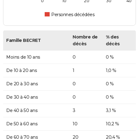
0
10
20
30
40
Personnes décédées
Nombre de
% des
Famille BECRET
décès
décès
Moins de 10 ans
0
0 %
De 10 à 20 ans
1
1,0 %
De 20 à 30 ans
0
0 %
De 30 à 40 ans
0
0 %
De 40 à 50 ans
3
3,1 %
De 50 à 60 ans
10
10,2 %
De 60 à 70 ans
20
20,4 %