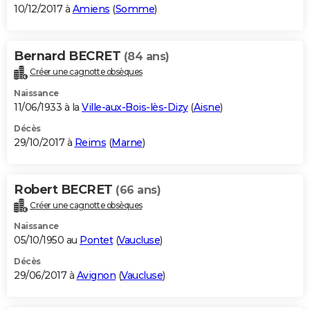
10/12/2017 à
Amiens
(
Somme
)
Bernard BECRET
(84 ans)
Créer une cagnotte obsèques
Naissance
11/06/1933 à la
Ville-aux-Bois-lès-Dizy
(
Aisne
)
Décès
29/10/2017 à
Reims
(
Marne
)
Robert BECRET
(66 ans)
Créer une cagnotte obsèques
Naissance
05/10/1950 au
Pontet
(
Vaucluse
)
Décès
29/06/2017 à
Avignon
(
Vaucluse
)