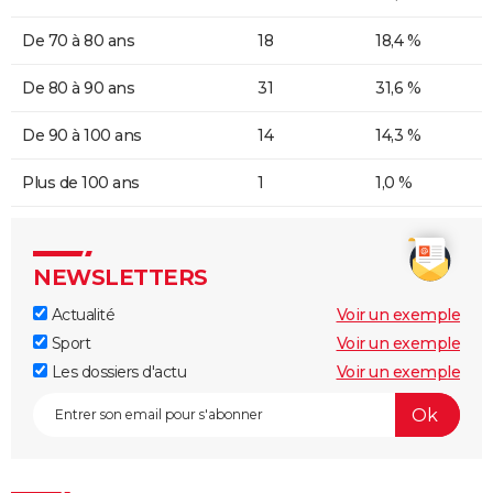
De 70 à 80 ans
18
18,4 %
De 80 à 90 ans
31
31,6 %
De 90 à 100 ans
14
14,3 %
Plus de 100 ans
1
1,0 %
NEWSLETTERS
Actualité
Voir un exemple
Sport
Voir un exemple
Les dossiers d'actu
Voir un exemple