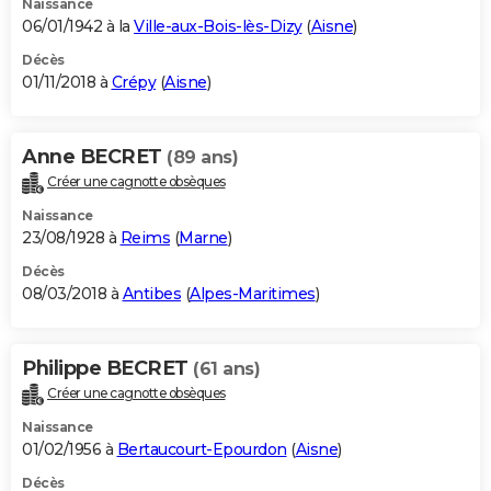
Naissance
06/01/1942 à la
Ville-aux-Bois-lès-Dizy
(
Aisne
)
Décès
01/11/2018 à
Crépy
(
Aisne
)
Anne BECRET
(89 ans)
Créer une cagnotte obsèques
Naissance
23/08/1928 à
Reims
(
Marne
)
Décès
08/03/2018 à
Antibes
(
Alpes-Maritimes
)
Philippe BECRET
(61 ans)
Créer une cagnotte obsèques
Naissance
01/02/1956 à
Bertaucourt-Epourdon
(
Aisne
)
Décès