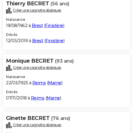
Thierry BECRET
(56 ans)
Créer une cagnotte obsèques
Naissance
19/08/1962 à
Brest
(
Finistère
)
Décès
12/03/2019 à
Brest
(
Finistère
)
Monique BECRET
(93 ans)
Créer une cagnotte obsèques
Naissance
22/03/1925 à
Reims
(
Marne
)
Décès
07/11/2018 à
Reims
(
Marne
)
Ginette BECRET
(76 ans)
Créer une cagnotte obsèques