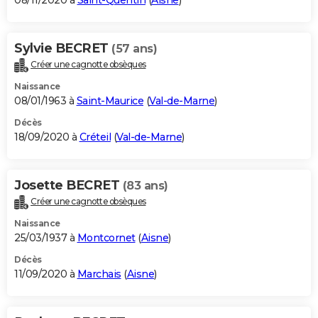
08/11/2020 à
Saint-Quentin
(
Aisne
)
Sylvie BECRET
(57 ans)
Créer une cagnotte obsèques
Naissance
08/01/1963 à
Saint-Maurice
(
Val-de-Marne
)
Décès
18/09/2020 à
Créteil
(
Val-de-Marne
)
Josette BECRET
(83 ans)
Créer une cagnotte obsèques
Naissance
25/03/1937 à
Montcornet
(
Aisne
)
Décès
11/09/2020 à
Marchais
(
Aisne
)