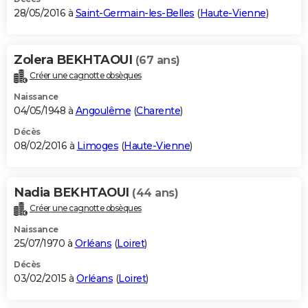
28/05/2016 à
Saint-Germain-les-Belles
(
Haute-Vienne
)
Zolera BEKHTAOUI
(67 ans)
Créer une cagnotte obsèques
Naissance
04/05/1948 à
Angoulême
(
Charente
)
Décès
08/02/2016 à
Limoges
(
Haute-Vienne
)
Nadia BEKHTAOUI
(44 ans)
Créer une cagnotte obsèques
Naissance
25/07/1970 à
Orléans
(
Loiret
)
Décès
03/02/2015 à
Orléans
(
Loiret
)