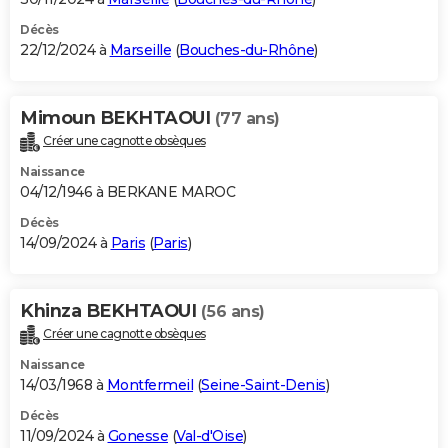
Décès
22/12/2024 à
Marseille
(
Bouches-du-Rhône
)
Mimoun BEKHTAOUI
(77 ans)
Créer une cagnotte obsèques
Naissance
04/12/1946 à BERKANE MAROC
Décès
14/09/2024 à
Paris
(
Paris
)
Khinza BEKHTAOUI
(56 ans)
Créer une cagnotte obsèques
Naissance
14/03/1968 à
Montfermeil
(
Seine-Saint-Denis
)
Décès
11/09/2024 à
Gonesse
(
Val-d'Oise
)