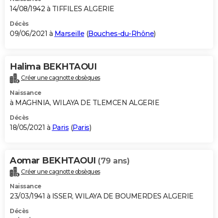
14/08/1942 à TIFFILES ALGERIE
Décès
09/06/2021 à
Marseille
(
Bouches-du-Rhône
)
Halima BEKHTAOUI
Créer une cagnotte obsèques
Naissance
à MAGHNIA, WILAYA DE TLEMCEN ALGERIE
Décès
18/05/2021 à
Paris
(
Paris
)
Aomar BEKHTAOUI
(79 ans)
Créer une cagnotte obsèques
Naissance
23/03/1941 à ISSER, WILAYA DE BOUMERDES ALGERIE
Décès