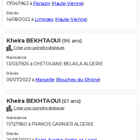
17/04/1962 à
Panazol
(
Haute-Vienne
)
Décès
14/08/2022 à
Limoges
(
Haute-Vienne
)
Kheira BEKHTAOUI
(96 ans)
Créer une cagnotte obsèques
Naissance
13/03/1926 à CHETOUANE BELAILA ALGERIE
Décès
05/07/2022 à
Marseille
(
Bouches-du-Rhône
)
Kheira BEKHTAOUI
(61 ans)
Créer une cagnotte obsèques
Naissance
11/12/1960 à FRANCIS GARNIER ALGERIE
Décès