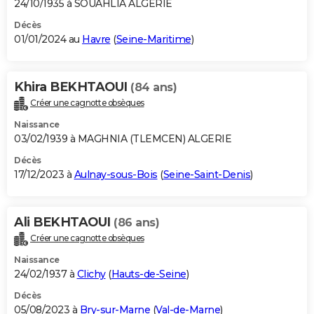
24/10/1935 à SOUAHLIA ALGERIE
Décès
01/01/2024 au
Havre
(
Seine-Maritime
)
Khira BEKHTAOUI
(84 ans)
Créer une cagnotte obsèques
Naissance
03/02/1939 à MAGHNIA (TLEMCEN) ALGERIE
Décès
17/12/2023 à
Aulnay-sous-Bois
(
Seine-Saint-Denis
)
Ali BEKHTAOUI
(86 ans)
Créer une cagnotte obsèques
Naissance
24/02/1937 à
Clichy
(
Hauts-de-Seine
)
Décès
05/08/2023 à
Bry-sur-Marne
(
Val-de-Marne
)