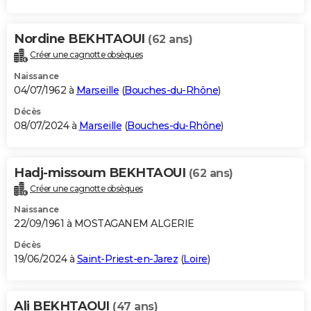
Nordine BEKHTAOUI
(62 ans)
Créer une cagnotte obsèques
Naissance
04/07/1962 à
Marseille
(
Bouches-du-Rhône
)
Décès
08/07/2024 à
Marseille
(
Bouches-du-Rhône
)
Hadj-missoum BEKHTAOUI
(62 ans)
Créer une cagnotte obsèques
Naissance
22/09/1961 à MOSTAGANEM ALGERIE
Décès
19/06/2024 à
Saint-Priest-en-Jarez
(
Loire
)
Ali BEKHTAOUI
(47 ans)