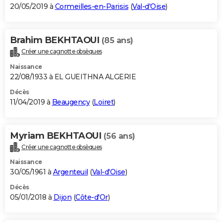
20/05/2019 à
Cormeilles-en-Parisis
(
Val-d'Oise
)
Brahim BEKHTAOUI
(85 ans)
Créer une cagnotte obsèques
Naissance
22/08/1933 à EL GUEITHNA ALGERIE
Décès
11/04/2019 à
Beaugency
(
Loiret
)
Myriam BEKHTAOUI
(56 ans)
Créer une cagnotte obsèques
Naissance
30/05/1961 à
Argenteuil
(
Val-d'Oise
)
Décès
05/01/2018 à
Dijon
(
Côte-d'Or
)