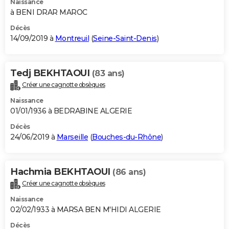
Naissance
à BENI DRAR MAROC
Décès
14/09/2019 à
Montreuil
(
Seine-Saint-Denis
)
Tedj BEKHTAOUI
(83 ans)
Créer une cagnotte obsèques
Naissance
01/01/1936 à BEDRABINE ALGERIE
Décès
24/06/2019 à
Marseille
(
Bouches-du-Rhône
)
Hachmia BEKHTAOUI
(86 ans)
Créer une cagnotte obsèques
Naissance
02/02/1933 à MARSA BEN M'HIDI ALGERIE
Décès