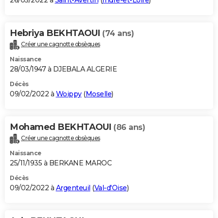
26/05/2022 à
Saint-Avertin
(
Indre-et-Loire
)
Hebriya BEKHTAOUI
(74 ans)
Créer une cagnotte obsèques
Naissance
28/03/1947 à DJEBALA ALGERIE
Décès
09/02/2022 à
Woippy
(
Moselle
)
Mohamed BEKHTAOUI
(86 ans)
Créer une cagnotte obsèques
Naissance
25/11/1935 à BERKANE MAROC
Décès
09/02/2022 à
Argenteuil
(
Val-d'Oise
)