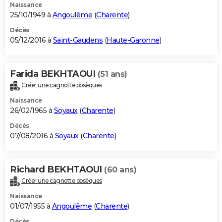
Naissance
25/10/1949 à
Angoulême
(
Charente
)
Décès
05/12/2016 à
Saint-Gaudens
(
Haute-Garonne
)
Farida BEKHTAOUI
(51 ans)
Créer une cagnotte obsèques
Naissance
26/02/1965 à
Soyaux
(
Charente
)
Décès
07/08/2016 à
Soyaux
(
Charente
)
Richard BEKHTAOUI
(60 ans)
Créer une cagnotte obsèques
Naissance
01/07/1955 à
Angoulême
(
Charente
)
Décès