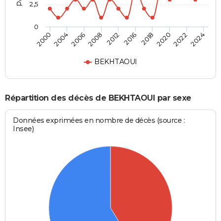
2,5
0
2006
2020
2000
2016
2008
2022
2004
2018
2012
2024
BEKHTAOUI
Répartition des décès de BEKHTAOUI par sexe
Données exprimées en nombre de décès (source :
Insee)