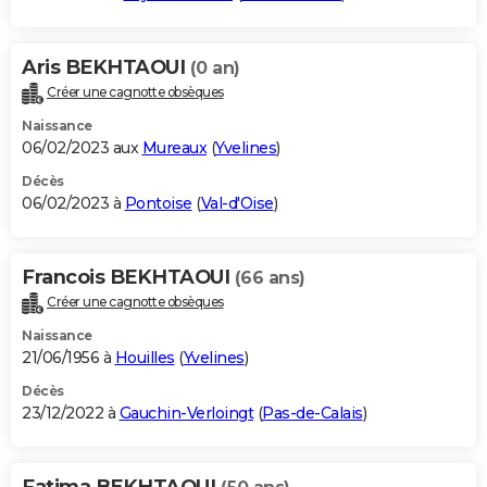
Aris BEKHTAOUI
(0 an)
Créer une cagnotte obsèques
Naissance
06/02/2023 aux
Mureaux
(
Yvelines
)
Décès
06/02/2023 à
Pontoise
(
Val-d'Oise
)
Francois BEKHTAOUI
(66 ans)
Créer une cagnotte obsèques
Naissance
21/06/1956 à
Houilles
(
Yvelines
)
Décès
23/12/2022 à
Gauchin-Verloingt
(
Pas-de-Calais
)
Fatima BEKHTAOUI