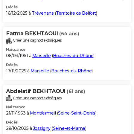
Décès
16/12/2025 à
Trévenans
(
Territoire de Belfort
)
Fatma BEKHTAOUI
(64 ans)
Créer une cagnotte obsèques
Naissance
08/03/1961 à
Marseille
(
Bouches-du-Rhône
)
Décès
17/11/2025 à
Marseille
(
Bouches-du-Rhône
)
Abdelatif BEKHTAOUI
(61 ans)
Créer une cagnotte obsèques
Naissance
21/11/1963 à
Montfermeil
(
Seine-Saint-Denis
)
Décès
29/10/2025 à
Jossigny
(
Seine-et-Marne
)