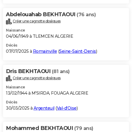
Abdelouahab BEKHTAOUI
(76 ans)
Créer une cagnotte obsèques
Naissance
04/06/1949 à TLEMCEN ALGERIE
Décès
07/07/2025 à
Romainville
(
Seine-Saint-Denis
)
Dris BEKHTAOUI
(81 ans)
Créer une cagnotte obsèques
Naissance
13/02/1944 à M'SIRDA, FOUAGA ALGERIE
Décès
30/03/2025 à
Argenteuil
(
Val-d'Oise
)
Mohammed BEKHTAOUI
(79 ans)