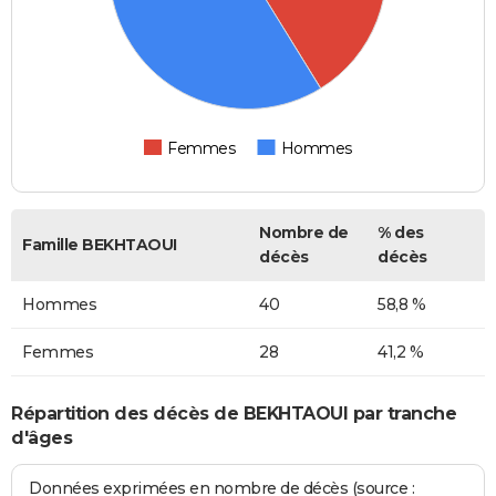
Femmes
Hommes
Nombre de
% des
Famille BEKHTAOUI
décès
décès
Hommes
40
58,8 %
Femmes
28
41,2 %
Répartition des décès de BEKHTAOUI par tranche
d'âges
Données exprimées en nombre de décès (source :