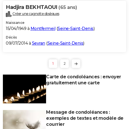
Hadjira BEKHTAOUI
(65 ans)
Créer une cagnotte obsèques
Naissance
15/04/1949 à
Montfermeil
(
Seine-Saint-Denis
)
Décès
09/07/2014 à
Sevran
(
Seine-Saint-Denis
)
1
2
Carte de condoléances : envoyer
gratuitement une carte
Message de condoléances :
exemples de textes et modèle de
courrier