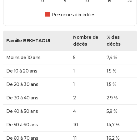
0
5
10
15
20
Personnes décédées
Nombre de
% des
Famille BEKHTAOUI
décès
décès
Moins de 10 ans
5
7,4 %
De 10 à 20 ans
1
1,5 %
De 20 à 30 ans
1
1,5 %
De 30 à 40 ans
2
2,9 %
De 40 à 50 ans
4
5,9 %
De 50 à 60 ans
10
14,7 %
De 60 à 70 ans
11
16,2 %