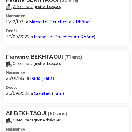
(50 ans)
Créer une cagnotte obsèques
Naissance
15/12/1971 à
Marseille
(
Bouches-du-Rhône
)
Décès
30/09/2022 à
Marseille
(
Bouches-du-Rhône
)
Francine BEKHTAOUI
(71 ans)
Créer une cagnotte obsèques
Naissance
25/01/1951 à
Paris
(
Paris
)
Décès
20/09/2022 à
Graulhet
(
Tarn
)
Ali BEKHTAOUI
(60 ans)
Créer une cagnotte obsèques
Naissance