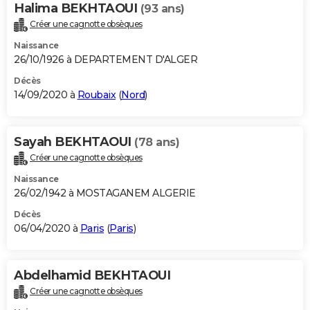
Halima BEKHTAOUI
(93 ans)
Créer une cagnotte obsèques
Naissance
26/10/1926 à DEPARTEMENT D'ALGER
Décès
14/09/2020 à
Roubaix
(
Nord
)
Sayah BEKHTAOUI
(78 ans)
Créer une cagnotte obsèques
Naissance
26/02/1942 à MOSTAGANEM ALGERIE
Décès
06/04/2020 à
Paris
(
Paris
)
Abdelhamid BEKHTAOUI
Créer une cagnotte obsèques