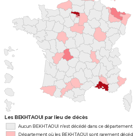
Les BEKHTAOUI par lieu de décès
Aucun BEKHTAOUI n'est décédé dans ce département
Département où les BEKHTAOUI sont rarement décédé