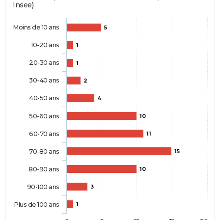
Insee)
Moins de 10 ans
5
10-20 ans
1
20-30 ans
1
30-40 ans
2
40-50 ans
4
50-60 ans
10
60-70 ans
11
70-80 ans
15
80-90 ans
10
90-100 ans
3
Plus de 100 ans
1