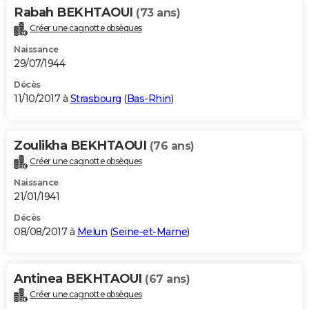
Rabah BEKHTAOUI
(73 ans)
Créer une cagnotte obsèques
Naissance
29/07/1944
Décès
11/10/2017 à
Strasbourg
(
Bas-Rhin
)
Zoulikha BEKHTAOUI
(76 ans)
Créer une cagnotte obsèques
Naissance
21/01/1941
Décès
08/08/2017 à
Melun
(
Seine-et-Marne
)
Antinea BEKHTAOUI
(67 ans)
Créer une cagnotte obsèques