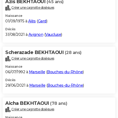
Azis BEKHTAOUI
(45 ans)
Créer une cagnotte obsèques
Naissance
01/09/1975 à
Alès
(
Gard
)
Décès
31/08/2021 à
Avignon
(
Vaucluse
)
Scherazade BEKHTAOUI
(28 ans)
Créer une cagnotte obsèques
Naissance
06/07/1992 à
Marseille
(
Bouches-du-Rhône
)
Décès
29/06/2021 à
Marseille
(
Bouches-du-Rhône
)
Aicha BEKHTAOUI
(78 ans)
Créer une cagnotte obsèques
Naissance