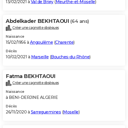
13/02/2021 à
Val de Briey
(
Meurthe-et-Moselle
)
Abdelkader BEKHTAOUI
(64 ans)
Créer une cagnotte obsèques
Naissance
15/02/1956 à
Angoulême
(
Charente
)
Décès
10/02/2021 à
Marseille
(
Bouches-du-Rhône
)
Fatma BEKHTAOUI
Créer une cagnotte obsèques
Naissance
à BENI-DERJINE ALGERIE
Décès
26/11/2020 à
Sarreguemines
(
Moselle
)