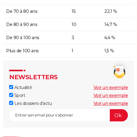
De 70 à 80 ans
15
22,1 %
De 80 à 90 ans
10
14,7 %
De 90 à 100 ans
3
4,4 %
Plus de 100 ans
1
1,5 %
NEWSLETTERS
Actualité
Voir un exemple
Sport
Voir un exemple
Les dossiers d'actu
Voir un exemple