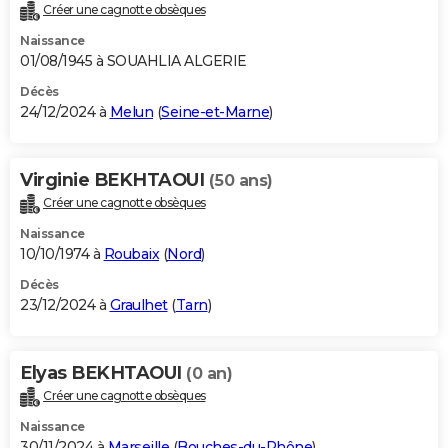
Créer une cagnotte obsèques
Naissance
01/08/1945 à SOUAHLIA ALGERIE
Décès
24/12/2024 à
Melun
(
Seine-et-Marne
)
Virginie BEKHTAOUI
(50 ans)
Créer une cagnotte obsèques
Naissance
10/10/1974 à
Roubaix
(
Nord
)
Décès
23/12/2024 à
Graulhet
(
Tarn
)
Elyas BEKHTAOUI
(0 an)
Créer une cagnotte obsèques
Naissance
30/11/2024 à
Marseille
(
Bouches-du-Rhône
)