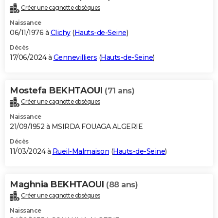
Créer une cagnotte obsèques
Naissance
06/11/1976 à
Clichy
(
Hauts-de-Seine
)
Décès
17/06/2024 à
Gennevilliers
(
Hauts-de-Seine
)
Mostefa BEKHTAOUI
(71 ans)
Créer une cagnotte obsèques
Naissance
21/09/1952 à MSIRDA FOUAGA ALGERIE
Décès
11/03/2024 à
Rueil-Malmaison
(
Hauts-de-Seine
)
Maghnia BEKHTAOUI
(88 ans)
Créer une cagnotte obsèques
Naissance