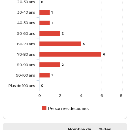
20-30 ans
0
30-40 ans
1
40-50 ans
1
50-60 ans
2
60-70 ans
4
70-80 ans
6
80-90 ans
2
90-100 ans
1
Plus de 100 ans
0
0
2
4
6
8
Personnes décédées
Nombre de
% des