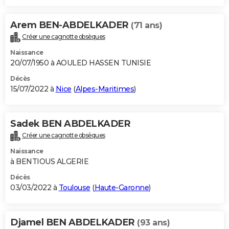
Arem BEN-ABDELKADER
(71 ans)
Créer une cagnotte obsèques
Naissance
20/07/1950 à AOULED HASSEN TUNISIE
Décès
15/07/2022 à
Nice
(
Alpes-Maritimes
)
Sadek BEN ABDELKADER
Créer une cagnotte obsèques
Naissance
à BENTIOUS ALGERIE
Décès
03/03/2022 à
Toulouse
(
Haute-Garonne
)
Djamel BEN ABDELKADER
(93 ans)