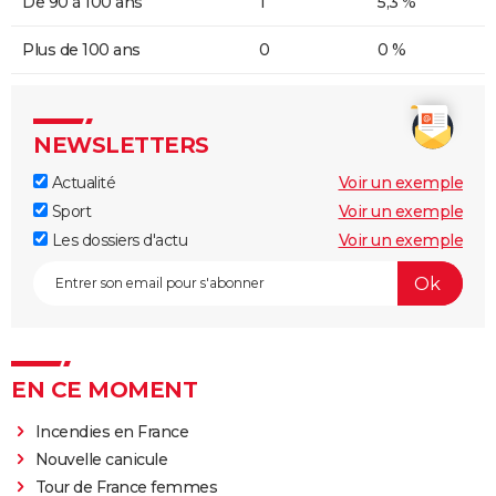
De 90 à 100 ans
1
5,3 %
Plus de 100 ans
0
0 %
NEWSLETTERS
Actualité
Voir un exemple
Sport
Voir un exemple
Les dossiers d'actu
Voir un exemple
EN CE MOMENT
Incendies en France
Nouvelle canicule
Tour de France femmes