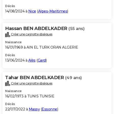
Décès
14/08/2024 à
Nice
(
Alpes-Maritimes
)
Hassan BEN ABDELKADER
(55 ans)
Créer une cagnotte obsèques
Naissance
16/01/1969 à AIN EL TURK ORAN ALGERIE
Décès
13/06/2024 à
Alès
(
Gard
)
Tahar BEN ABDELKADER
(49 ans)
Créer une cagnotte obsèques
Naissance
16/02/1973 à TUNIS TUNISIE
Décès
22/07/2022 à
Massy
(
Essonne
)