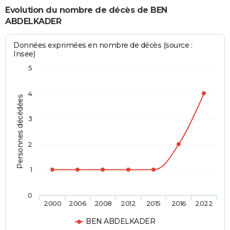
Evolution du nombre de décès de BEN
ABDELKADER
Données exprimées en nombre de décès (source :
Insee)
5
4
Personnes décédées
3
2
1
0
2000
2006
2008
2012
2015
2016
2022
BEN ABDELKADER