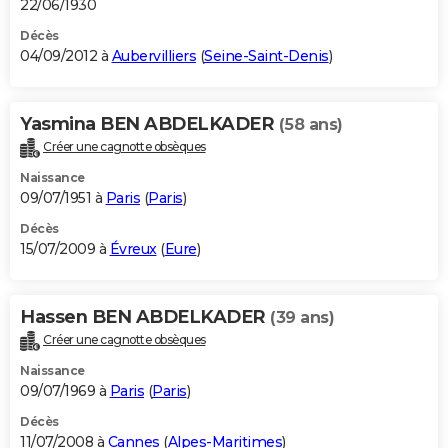
22/06/1930
Décès
04/09/2012 à
Aubervilliers
(
Seine-Saint-Denis
)
Yasmina BEN ABDELKADER
(58 ans)
Créer une cagnotte obsèques
Naissance
09/07/1951 à
Paris
(
Paris
)
Décès
15/07/2009 à
Évreux
(
Eure
)
Hassen BEN ABDELKADER
(39 ans)
Créer une cagnotte obsèques
Naissance
09/07/1969 à
Paris
(
Paris
)
Décès
11/07/2008 à
Cannes
(
Alpes-Maritimes
)