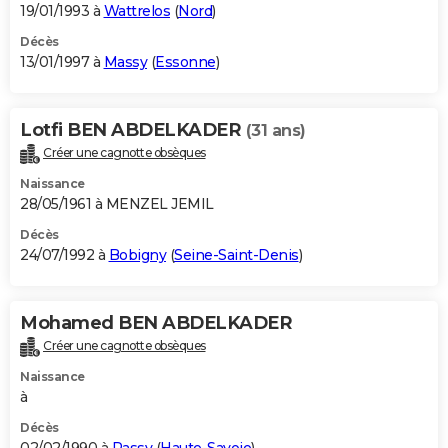
19/01/1993 à
Wattrelos
(
Nord
)
Décès
13/01/1997 à
Massy
(
Essonne
)
Lotfi BEN ABDELKADER
(31 ans)
Créer une cagnotte obsèques
Naissance
28/05/1961 à MENZEL JEMIL
Décès
24/07/1992 à
Bobigny
(
Seine-Saint-Denis
)
Mohamed BEN ABDELKADER
Créer une cagnotte obsèques
Naissance
à
Décès