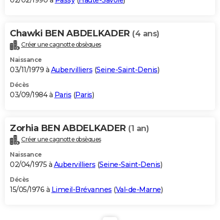
02/02/1990 à
Passy
(
Haute-Savoie
)
Chawki BEN ABDELKADER
(4 ans)
Créer une cagnotte obsèques
Naissance
03/11/1979 à
Aubervilliers
(
Seine-Saint-Denis
)
Décès
03/09/1984 à
Paris
(
Paris
)
Zorhia BEN ABDELKADER
(1 an)
Créer une cagnotte obsèques
Naissance
02/04/1975 à
Aubervilliers
(
Seine-Saint-Denis
)
Décès
15/05/1976 à
Limeil-Brévannes
(
Val-de-Marne
)