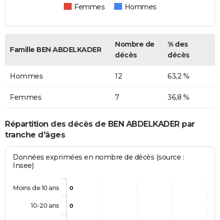
Femmes
Hommes
Nombre de
% des
Famille BEN ABDELKADER
décès
décès
Hommes
12
63,2 %
Femmes
7
36,8 %
Répartition des décès de BEN ABDELKADER par
tranche d'âges
Données exprimées en nombre de décès (source :
Insee)
Moins de 10 ans
0
10-20 ans
0