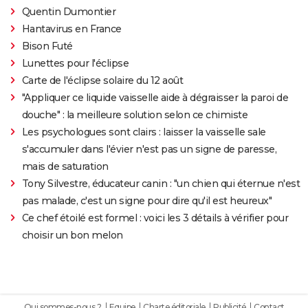
Quentin Dumontier
Hantavirus en France
Bison Futé
Lunettes pour l'éclipse
Carte de l'éclipse solaire du 12 août
"Appliquer ce liquide vaisselle aide à dégraisser la paroi de
douche" : la meilleure solution selon ce chimiste
Les psychologues sont clairs : laisser la vaisselle sale
s'accumuler dans l'évier n'est pas un signe de paresse,
mais de saturation
Tony Silvestre, éducateur canin : "un chien qui éternue n'est
pas malade, c'est un signe pour dire qu'il est heureux"
Ce chef étoilé est formel : voici les 3 détails à vérifier pour
choisir un bon melon
Qui sommes-nous ?
Equipe
Charte éditoriale
Publicité
Contact