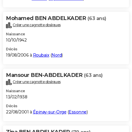
Mohamed BEN ABDELKADER
(63 ans)
Créer une cagnotte obsèques
Naissance
10/10/1942
Décès
19/08/2006 à
Roubaix
(
Nord
)
Mansour BEN-ABDELKADER
(63 ans)
Créer une cagnotte obsèques
Naissance
13/02/1938
Décès
22/08/2001 à
Épinay-sur-Orge
(
Essonne
)
Zina BEN ABDELKADER