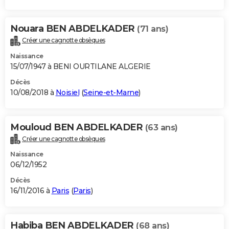
Nouara BEN ABDELKADER
(71 ans)
Créer une cagnotte obsèques
Naissance
15/07/1947 à BENI OURTILANE ALGERIE
Décès
10/08/2018 à
Noisiel
(
Seine-et-Marne
)
Mouloud BEN ABDELKADER
(63 ans)
Créer une cagnotte obsèques
Naissance
06/12/1952
Décès
16/11/2016 à
Paris
(
Paris
)
Habiba BEN ABDELKADER
(68 ans)