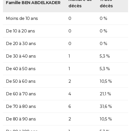
Famille BEN ABDELKADER
décès
décès
Moins de 10 ans
0
0 %
De 10 à 20 ans
0
0 %
De 20 à 30 ans
0
0 %
De 30 à 40 ans
1
5,3 %
De 40 à 50 ans
1
5,3 %
De 50 à 60 ans
2
10,5 %
De 60 à 70 ans
4
21,1 %
De 70 à 80 ans
6
31,6 %
De 80 à 90 ans
2
10,5 %