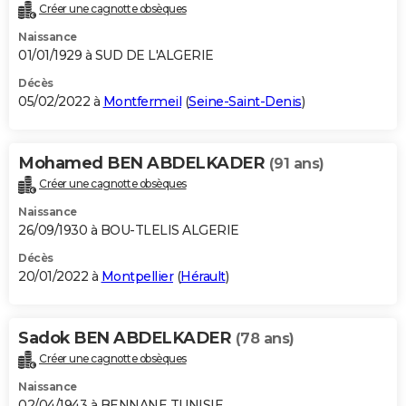
Créer une cagnotte obsèques
Naissance
01/01/1929 à SUD DE L'ALGERIE
Décès
05/02/2022 à
Montfermeil
(
Seine-Saint-Denis
)
Mohamed BEN ABDELKADER
(91 ans)
Créer une cagnotte obsèques
Naissance
26/09/1930 à BOU-TLELIS ALGERIE
Décès
20/01/2022 à
Montpellier
(
Hérault
)
Sadok BEN ABDELKADER
(78 ans)
Créer une cagnotte obsèques
Naissance
02/04/1943 à BENNANE TUNISIE