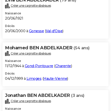
(79 ans)
Créer une cagnotte obsèques
Naissance
20/06/1921
Décès
20/06/2000 à
Gonesse
(
Val-d'Oise
)
Mohamed BEN ABDELKADER
(54 ans)
Créer une cagnotte obsèques
Naissance
11/12/1944 à
Gond-Pontouvre
(
Charente
)
Décès
04/12/1999 à
Limoges
(
Haute-Vienne
)
Jonathan BEN ABDELKADER
(3 ans)
Créer une cagnotte obsèques
Naissance