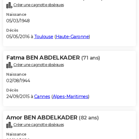
Créer une cagnotte obsèques
Naissance
05/03/1948
Décès
05/05/2016 à
Toulouse
(
Haute-Garonne
)
Fatma BEN ABDELKADER
(71 ans)
Créer une cagnotte obsèques
Naissance
02/08/1944
Décès
24/09/2015 à
Cannes
(
Alpes-Maritimes
)
Amor BEN ABDELKADER
(82 ans)
Créer une cagnotte obsèques
Naissance