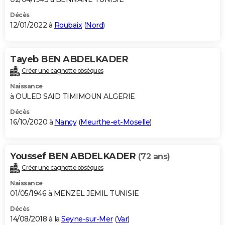
Décès
12/01/2022 à
Roubaix
(
Nord
)
Tayeb BEN ABDELKADER
Créer une cagnotte obsèques
Naissance
à OULED SAID TIMIMOUN ALGERIE
Décès
16/10/2020 à
Nancy
(
Meurthe-et-Moselle
)
Youssef BEN ABDELKADER
(72 ans)
Créer une cagnotte obsèques
Naissance
01/05/1946 à MENZEL JEMIL TUNISIE
Décès
14/08/2018 à la
Seyne-sur-Mer
(
Var
)