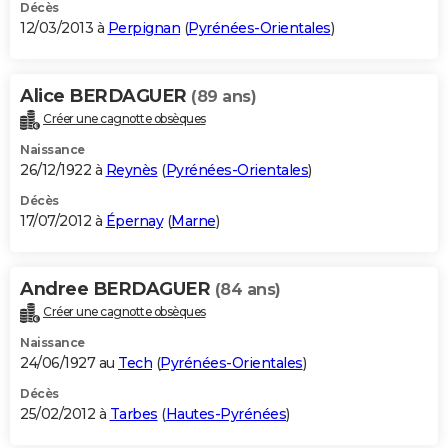
Décès
12/03/2013 à
Perpignan
(
Pyrénées-Orientales
)
Alice BERDAGUER
(89 ans)
Créer une cagnotte obsèques
Naissance
26/12/1922 à
Reynès
(
Pyrénées-Orientales
)
Décès
17/07/2012 à
Épernay
(
Marne
)
Andree BERDAGUER
(84 ans)
Créer une cagnotte obsèques
Naissance
24/06/1927 au
Tech
(
Pyrénées-Orientales
)
Décès
25/02/2012 à
Tarbes
(
Hautes-Pyrénées
)