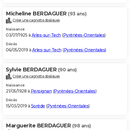
Micheline BERDAGUER
(93 ans)
Créer une cagnotte obsèques
Naissance
03/07/1925 à
Arles-sur-Tech
(
Pyrénées-Orientales
)
Décès
06/05/2019 à
Arles-sur-Tech
(
Pyrénées-Orientales
)
Sylvie BERDAGUER
(90 ans)
Créer une cagnotte obsèques
Naissance
21/05/1928 à
Perpignan
(
Pyrénées-Orientales
)
Décès
15/03/2019 à
Sorède
(
Pyrénées-Orientales
)
Marguerite BERDAGUER
(98 ans)