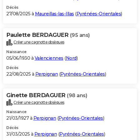
Décès
27/08/2025 à
Maureillas-las-Illas
(
Pyrénées-Orientales
)
Paulette BERDAGUER
(95 ans)
Créer une cagnotte obsèques
Naissance
05/06/1930 à
Valenciennes
(
Nord
)
Décès
22/08/2025 à
Perpignan
(
Pyrénées-Orientales
)
Ginette BERDAGUER
(98 ans)
Créer une cagnotte obsèques
Naissance
21/03/1927 à
Perpignan
(
Pyrénées-Orientales
)
Décès
31/03/2025 à
Perpignan
(
Pyrénées-Orientales
)