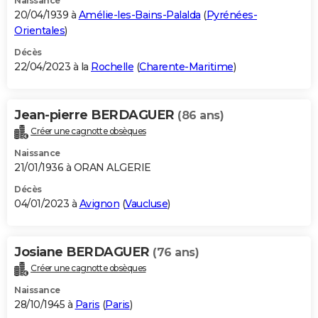
Naissance
20/04/1939 à
Amélie-les-Bains-Palalda
(
Pyrénées-
Orientales
)
Décès
22/04/2023 à la
Rochelle
(
Charente-Maritime
)
Jean-pierre BERDAGUER
(86 ans)
Créer une cagnotte obsèques
Naissance
21/01/1936 à ORAN ALGERIE
Décès
04/01/2023 à
Avignon
(
Vaucluse
)
Josiane BERDAGUER
(76 ans)
Créer une cagnotte obsèques
Naissance
28/10/1945 à
Paris
(
Paris
)