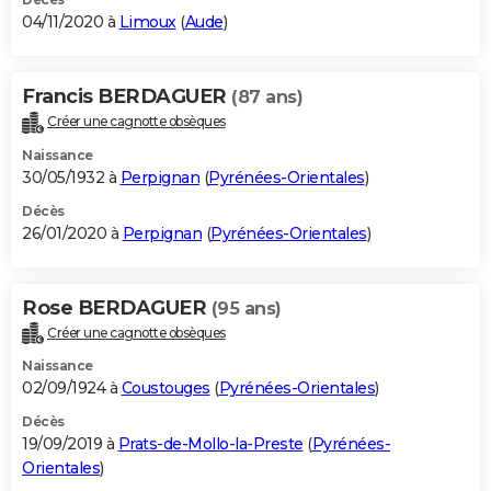
04/11/2020 à
Limoux
(
Aude
)
Francis BERDAGUER
(87 ans)
Créer une cagnotte obsèques
Naissance
30/05/1932 à
Perpignan
(
Pyrénées-Orientales
)
Décès
26/01/2020 à
Perpignan
(
Pyrénées-Orientales
)
Rose BERDAGUER
(95 ans)
Créer une cagnotte obsèques
Naissance
02/09/1924 à
Coustouges
(
Pyrénées-Orientales
)
Décès
19/09/2019 à
Prats-de-Mollo-la-Preste
(
Pyrénées-
Orientales
)