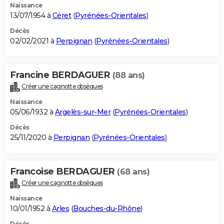
Naissance
13/07/1954 à
Céret
(
Pyrénées-Orientales
)
Décès
02/02/2021 à
Perpignan
(
Pyrénées-Orientales
)
Francine BERDAGUER
(88 ans)
Créer une cagnotte obsèques
Naissance
05/06/1932 à
Argelès-sur-Mer
(
Pyrénées-Orientales
)
Décès
25/11/2020 à
Perpignan
(
Pyrénées-Orientales
)
Francoise BERDAGUER
(68 ans)
Créer une cagnotte obsèques
Naissance
10/01/1952 à
Arles
(
Bouches-du-Rhône
)
Décès