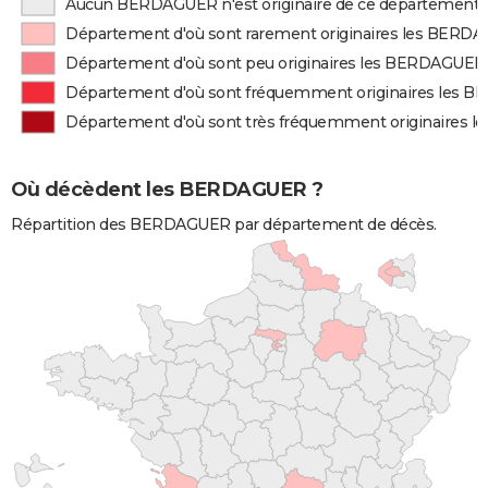
Aucun BERDAGUER n'est originaire de ce département
Département d'où sont rarement originaires les BERD
Département d'où sont peu originaires les BERDAGUER
Département d'où sont fréquemment originaires les
Département d'où sont très fréquemment originaires
Où décèdent les BERDAGUER ?
Répartition des BERDAGUER par département de décès.