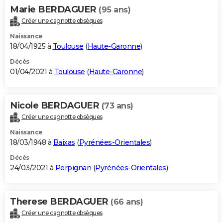
Marie BERDAGUER
(95 ans)
Créer une cagnotte obsèques
Naissance
18/04/1925 à
Toulouse
(
Haute-Garonne
)
Décès
01/04/2021 à
Toulouse
(
Haute-Garonne
)
Nicole BERDAGUER
(73 ans)
Créer une cagnotte obsèques
Naissance
18/03/1948 à
Baixas
(
Pyrénées-Orientales
)
Décès
24/03/2021 à
Perpignan
(
Pyrénées-Orientales
)
Therese BERDAGUER
(66 ans)
Créer une cagnotte obsèques