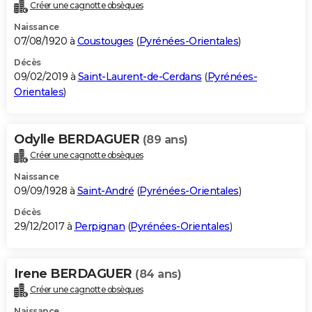
Créer une cagnotte obsèques
Naissance
07/08/1920 à
Coustouges
(
Pyrénées-Orientales
)
Décès
09/02/2019 à
Saint-Laurent-de-Cerdans
(
Pyrénées-
Orientales
)
Odylle BERDAGUER
(89 ans)
Créer une cagnotte obsèques
Naissance
09/09/1928 à
Saint-André
(
Pyrénées-Orientales
)
Décès
29/12/2017 à
Perpignan
(
Pyrénées-Orientales
)
Irene BERDAGUER
(84 ans)
Créer une cagnotte obsèques
Naissance