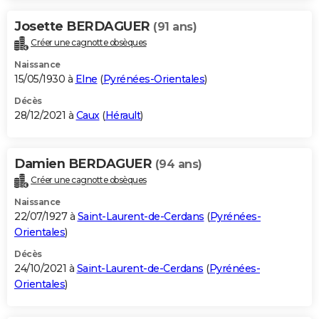
Josette BERDAGUER
(91 ans)
Créer une cagnotte obsèques
Naissance
15/05/1930 à
Elne
(
Pyrénées-Orientales
)
Décès
28/12/2021 à
Caux
(
Hérault
)
Damien BERDAGUER
(94 ans)
Créer une cagnotte obsèques
Naissance
22/07/1927 à
Saint-Laurent-de-Cerdans
(
Pyrénées-
Orientales
)
Décès
24/10/2021 à
Saint-Laurent-de-Cerdans
(
Pyrénées-
Orientales
)