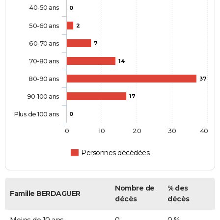
40-50 ans
0
50-60 ans
2
60-70 ans
7
70-80 ans
14
80-90 ans
37
90-100 ans
17
Plus de 100 ans
0
0
10
20
30
40
Personnes décédées
Nombre de
% des
Famille BERDAGUER
décès
décès