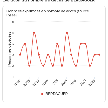
Evolution du nombre de décès de BERDAGUER
Données exprimées en nombre de décès (source :
Insee)
6
5
Personnes décédées
4
3
2
1
2005
2014
2023
2003
2011
2021
2000
2007
2016
BERDAGUER