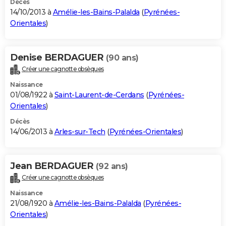
Décès
14/10/2013 à
Amélie-les-Bains-Palalda
(
Pyrénées-
Orientales
)
Denise BERDAGUER
(90 ans)
Créer une cagnotte obsèques
Naissance
01/08/1922 à
Saint-Laurent-de-Cerdans
(
Pyrénées-
Orientales
)
Décès
14/06/2013 à
Arles-sur-Tech
(
Pyrénées-Orientales
)
Jean BERDAGUER
(92 ans)
Créer une cagnotte obsèques
Naissance
21/08/1920 à
Amélie-les-Bains-Palalda
(
Pyrénées-
Orientales
)