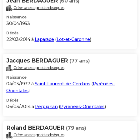
Jean BERDAGUER
(60 ans)
Créer une cagnotte obsèques
Naissance
30/04/1953
Décès
22/03/2014 à
Laparade
(
Lot-et-Garonne
)
Jacques BERDAGUER
(77 ans)
Créer une cagnotte obsèques
Naissance
04/03/1937 à
Saint-Laurent-de-Cerdans
(
Pyrénées-
Orientales
)
Décès
06/03/2014 à
Perpignan
(
Pyrénées-Orientales
)
Roland BERDAGUER
(79 ans)
Créer une cagnotte obsèques