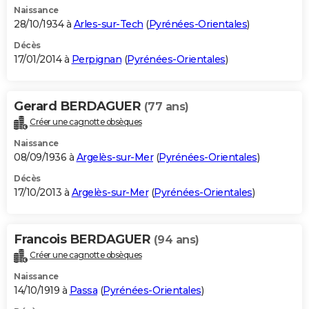
Naissance
28/10/1934 à
Arles-sur-Tech
(
Pyrénées-Orientales
)
Décès
17/01/2014 à
Perpignan
(
Pyrénées-Orientales
)
Gerard BERDAGUER
(77 ans)
Créer une cagnotte obsèques
Naissance
08/09/1936 à
Argelès-sur-Mer
(
Pyrénées-Orientales
)
Décès
17/10/2013 à
Argelès-sur-Mer
(
Pyrénées-Orientales
)
Francois BERDAGUER
(94 ans)
Créer une cagnotte obsèques
Naissance
14/10/1919 à
Passa
(
Pyrénées-Orientales
)