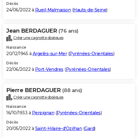
Décès
24/06/2022 à
Rueil-Malmaison
(
Hauts-de-Seine
)
Jean BERDAGUER
(76 ans)
Créer une cagnotte obsèques
Naissance
20/12/1945 à
Argelès-sur-Mer
(
Pyrénées-Orientales
)
Décès
22/06/2022 à
Port-Vendres
(
Pyrénées-Orientales
)
Pierre BERDAGUER
(88 ans)
Créer une cagnotte obsèques
Naissance
16/10/1933 à
Perpignan
(
Pyrénées-Orientales
)
Décès
20/05/2022 à
Saint-Hilaire-d'Ozilhan
(
Gard
)