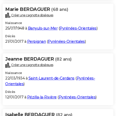
Marie BERDAGUER
(68 ans)
Créer une cagnotte obsèques
Naissance
25/07/1948 à
Banyuls-sur-Mer
(
Pyrénées-Orientales
)
Décès
21/01/2017 à
Perpignan
(
Pyrénées-Orientales
)
Jeanne BERDAGUER
(82 ans)
Créer une cagnotte obsèques
Naissance
22/03/1934 à
Saint-Laurent-de-Cerdans
(
Pyrénées-
Orientales
)
Décès
12/01/2017 à
Pézilla-la-Rivière
(
Pyrénées-Orientales
)
Isabelle BERDAGUER
(82 ans)