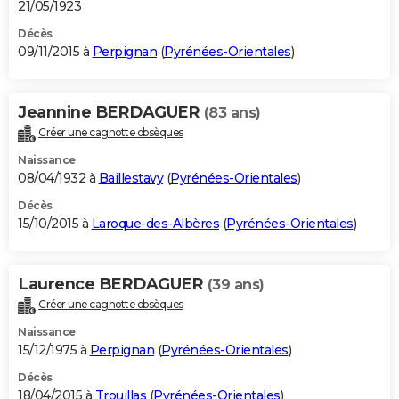
21/05/1923
Décès
09/11/2015 à
Perpignan
(
Pyrénées-Orientales
)
Jeannine BERDAGUER
(83 ans)
Créer une cagnotte obsèques
Naissance
08/04/1932 à
Baillestavy
(
Pyrénées-Orientales
)
Décès
15/10/2015 à
Laroque-des-Albères
(
Pyrénées-Orientales
)
Laurence BERDAGUER
(39 ans)
Créer une cagnotte obsèques
Naissance
15/12/1975 à
Perpignan
(
Pyrénées-Orientales
)
Décès
18/04/2015 à
Trouillas
(
Pyrénées-Orientales
)