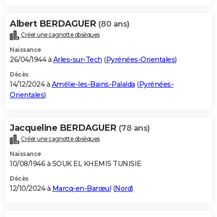
Albert BERDAGUER
(80 ans)
Créer une cagnotte obsèques
Naissance
26/04/1944 à
Arles-sur-Tech
(
Pyrénées-Orientales
)
Décès
14/12/2024 à
Amélie-les-Bains-Palalda
(
Pyrénées-
Orientales
)
Jacqueline BERDAGUER
(78 ans)
Créer une cagnotte obsèques
Naissance
10/08/1946 à SOUK EL KHEMIS TUNISIE
Décès
12/10/2024 à
Marcq-en-Barœul
(
Nord
)