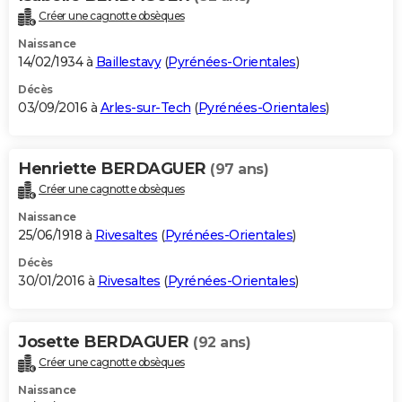
Créer une cagnotte obsèques
Naissance
14/02/1934 à
Baillestavy
(
Pyrénées-Orientales
)
Décès
03/09/2016 à
Arles-sur-Tech
(
Pyrénées-Orientales
)
Henriette BERDAGUER
(97 ans)
Créer une cagnotte obsèques
Naissance
25/06/1918 à
Rivesaltes
(
Pyrénées-Orientales
)
Décès
30/01/2016 à
Rivesaltes
(
Pyrénées-Orientales
)
Josette BERDAGUER
(92 ans)
Créer une cagnotte obsèques
Naissance