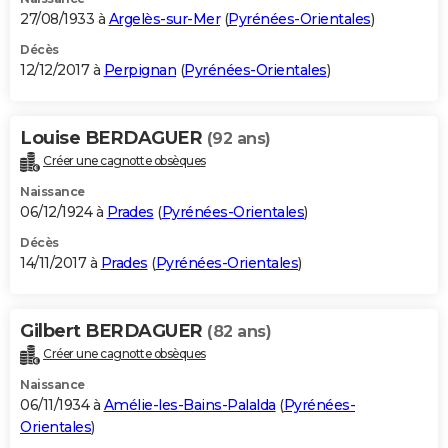
27/08/1933 à
Argelès-sur-Mer
(
Pyrénées-Orientales
)
Décès
12/12/2017 à
Perpignan
(
Pyrénées-Orientales
)
Louise BERDAGUER
(92 ans)
Créer une cagnotte obsèques
Naissance
06/12/1924 à
Prades
(
Pyrénées-Orientales
)
Décès
14/11/2017 à
Prades
(
Pyrénées-Orientales
)
Gilbert BERDAGUER
(82 ans)
Créer une cagnotte obsèques
Naissance
06/11/1934 à
Amélie-les-Bains-Palalda
(
Pyrénées-
Orientales
)