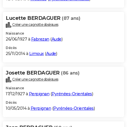
Lucette BERDAGUER
(87 ans)
Créer une cagnotte obsèques
Naissance
26/06/1927 à
Fabrezan
(
Aude
)
Décès
25/11/2014 à
Limoux
(
Aude
)
Josette BERDAGUER
(86 ans)
Créer une cagnotte obsèques
Naissance
17/12/1927 à
Perpignan
(
Pyrénées-Orientales
)
Décès
10/05/2014 à
Perpignan
(
Pyrénées-Orientales
)