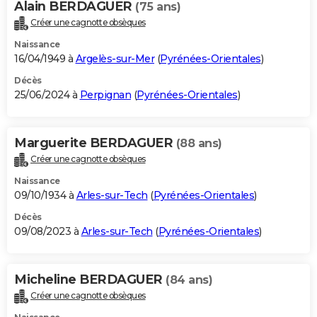
Alain BERDAGUER
(75 ans)
Créer une cagnotte obsèques
Naissance
16/04/1949 à
Argelès-sur-Mer
(
Pyrénées-Orientales
)
Décès
25/06/2024 à
Perpignan
(
Pyrénées-Orientales
)
Marguerite BERDAGUER
(88 ans)
Créer une cagnotte obsèques
Naissance
09/10/1934 à
Arles-sur-Tech
(
Pyrénées-Orientales
)
Décès
09/08/2023 à
Arles-sur-Tech
(
Pyrénées-Orientales
)
Micheline BERDAGUER
(84 ans)
Créer une cagnotte obsèques