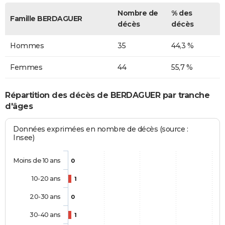
Nombre de
% des
Famille BERDAGUER
décès
décès
Hommes
35
44,3 %
Femmes
44
55,7 %
Répartition des décès de BERDAGUER par tranche
d'âges
Données exprimées en nombre de décès (source :
Insee)
Moins de 10 ans
0
10-20 ans
1
20-30 ans
0
30-40 ans
1