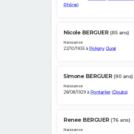
Rhône
)
Nicole BERGUER
(85 ans)
Naissance
22/10/1935 à
Poligny
(
Jura
)
Simone BERGUER
(90 ans)
Naissance
28/08/1929 à
Pontarlier
(
Doubs
)
Renee BERGUER
(76 ans)
Naissance