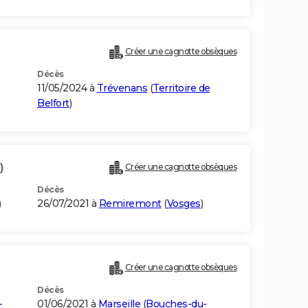
Créer une cagnotte obsèques
Décès
11/05/2024 à
Trévenans
(
Territoire de
Belfort
)
)
Créer une cagnotte obsèques
Décès
)
26/07/2021 à
Remiremont
(
Vosges
)
Créer une cagnotte obsèques
Décès
-
01/06/2021 à
Marseille
(
Bouches-du-