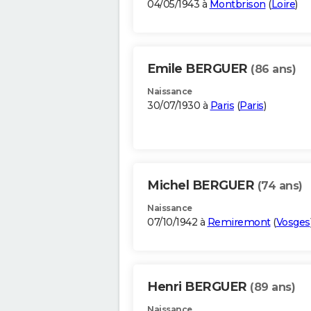
04/05/1943 à
Montbrison
(
Loire
)
Emile BERGUER
(86 ans)
Naissance
30/07/1930 à
Paris
(
Paris
)
Michel BERGUER
(74 ans)
Naissance
07/10/1942 à
Remiremont
(
Vosges
Henri BERGUER
(89 ans)
Naissance