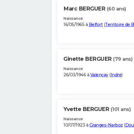
Marc BERGUER
(60 ans)
Naissance
16/05/1965 à
Belfort
(
Territoire de B
Ginette BERGUER
(79 ans)
Naissance
26/03/1946 à
Valençay
(
Indre
)
Yvette BERGUER
(101 ans)
Naissance
10/07/1923 à
Granges-Narboz
(
Dou