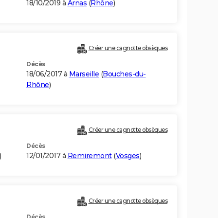
18/10/2019 à
Arnas
(
Rhône
)
Créer une cagnotte obsèques
Décès
18/06/2017 à
Marseille
(
Bouches-du-
Rhône
)
Créer une cagnotte obsèques
Décès
)
12/01/2017 à
Remiremont
(
Vosges
)
Créer une cagnotte obsèques
Décès