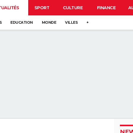
TUALITÉS
SPORT
CULTURE
FINANCE
A
S
EDUCATION
MONDE
VILLES
+
NEW