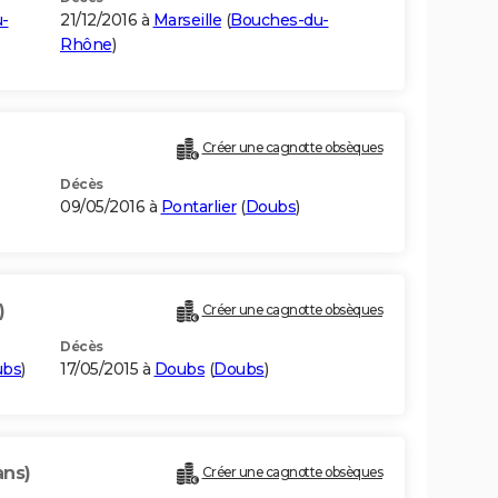
-
21/12/2016 à
Marseille
(
Bouches-du-
Rhône
)
Créer une cagnotte obsèques
Décès
09/05/2016 à
Pontarlier
(
Doubs
)
)
Créer une cagnotte obsèques
Décès
ubs
)
17/05/2015 à
Doubs
(
Doubs
)
ans)
Créer une cagnotte obsèques