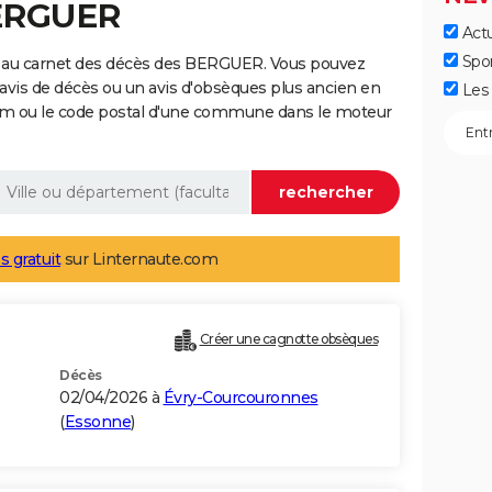
BERGUER
Actu
Spo
e au carnet des décès des BERGUER. Vous pouvez
 avis de décès ou un avis d'obsèques plus ancien en
Les 
nom ou le code postal d'une commune dans le moteur
s gratuit
sur Linternaute.com
Créer une cagnotte obsèques
Décès
02/04/2026 à
Évry-Courcouronnes
(
Essonne
)