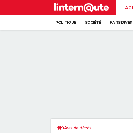
AC
POLITIQUE
SOCIÉTÉ
FAITS DIVER
Avis de décès