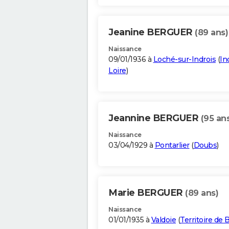
Jeanine BERGUER
(89 ans)
Naissance
09/01/1936 à
Loché-sur-Indrois
(
In
Loire
)
Jeannine BERGUER
(95 an
Naissance
03/04/1929 à
Pontarlier
(
Doubs
)
Marie BERGUER
(89 ans)
Naissance
01/01/1935 à
Valdoie
(
Territoire de B