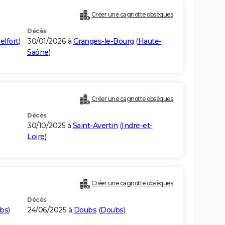
Créer une cagnotte obsèques
Décès
elfort
)
30/01/2026 à
Granges-le-Bourg
(
Haute-
Saône
)
Créer une cagnotte obsèques
Décès
30/10/2025 à
Saint-Avertin
(
Indre-et-
Loire
)
Créer une cagnotte obsèques
Décès
bs
)
24/06/2025 à
Doubs
(
Doubs
)