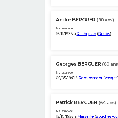
Andre BERGUER
(90 ans)
Naissance
15/11/1933 à
Rochejean
(
Doubs
)
Georges BERGUER
(80 ans
Naissance
05/05/1941 à
Remiremont
(
Vosges
Patrick BERGUER
(64 ans)
Naissance
15/10/1956 à
Marseille
(
Bouches-du