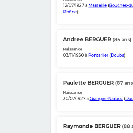
12/07/1927 à
Marseille
(
Bouches-du
Rhône
)
Andree BERGUER
(85 ans)
Naissance
03/11/1930 à
Pontarlier
(
Doubs
)
Paulette BERGUER
(87 ans
Naissance
30/07/1927 à
Granges-Narboz
(
Do
Raymonde BERGUER
(88 