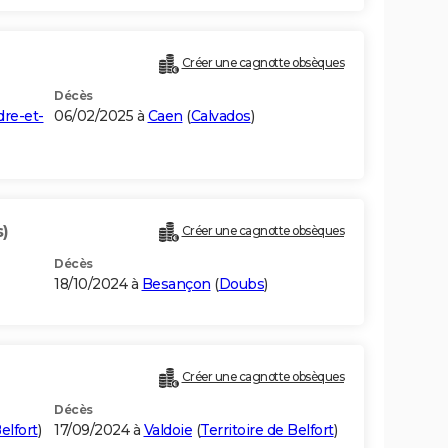
Créer une cagnotte obsèques
Décès
dre-et-
06/02/2025 à
Caen
(
Calvados
)
s)
Créer une cagnotte obsèques
Décès
18/10/2024 à
Besançon
(
Doubs
)
Créer une cagnotte obsèques
Décès
elfort
)
17/09/2024 à
Valdoie
(
Territoire de Belfort
)