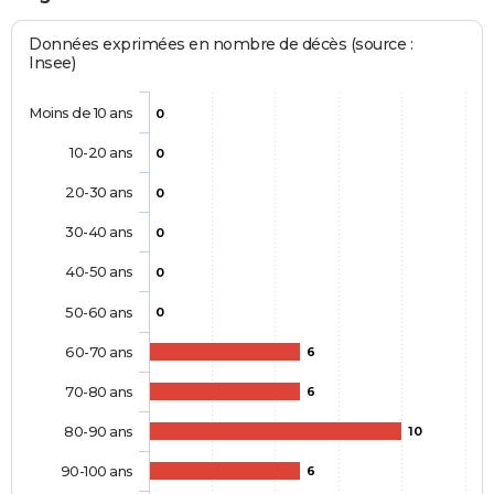
Données exprimées en nombre de décès (source :
Insee)
Moins de 10 ans
0
10-20 ans
0
20-30 ans
0
30-40 ans
0
40-50 ans
0
50-60 ans
0
60-70 ans
6
70-80 ans
6
80-90 ans
10
90-100 ans
6