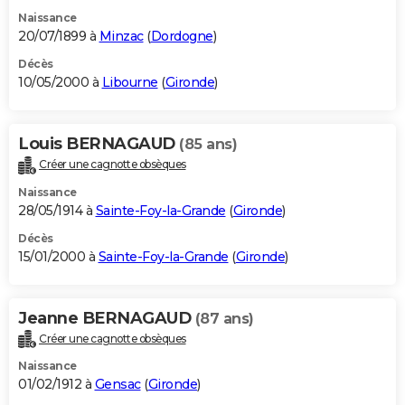
Naissance
20/07/1899 à
Minzac
(
Dordogne
)
Décès
10/05/2000 à
Libourne
(
Gironde
)
Louis BERNAGAUD
(85 ans)
Créer une cagnotte obsèques
Naissance
28/05/1914 à
Sainte-Foy-la-Grande
(
Gironde
)
Décès
15/01/2000 à
Sainte-Foy-la-Grande
(
Gironde
)
Jeanne BERNAGAUD
(87 ans)
Créer une cagnotte obsèques
Naissance
01/02/1912 à
Gensac
(
Gironde
)