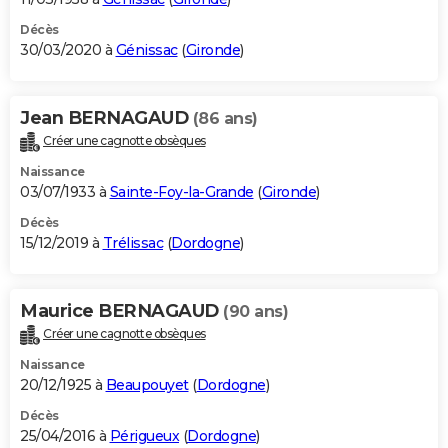
Décès
30/03/2020 à
Génissac
(
Gironde
)
Jean BERNAGAUD
(86 ans)
Créer une cagnotte obsèques
Naissance
03/07/1933 à
Sainte-Foy-la-Grande
(
Gironde
)
Décès
15/12/2019 à
Trélissac
(
Dordogne
)
Maurice BERNAGAUD
(90 ans)
Créer une cagnotte obsèques
Naissance
20/12/1925 à
Beaupouyet
(
Dordogne
)
Décès
25/04/2016 à
Périgueux
(
Dordogne
)