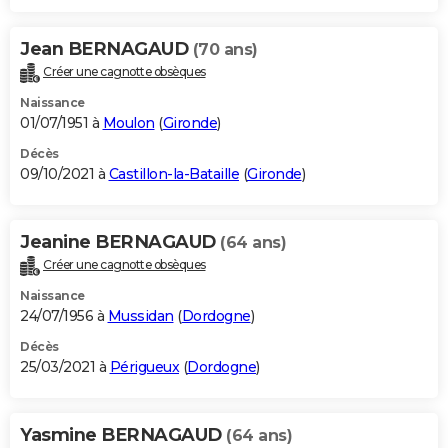
Jean BERNAGAUD
(70 ans)
Créer une cagnotte obsèques
Naissance
01/07/1951 à
Moulon
(
Gironde
)
Décès
09/10/2021 à
Castillon-la-Bataille
(
Gironde
)
Jeanine BERNAGAUD
(64 ans)
Créer une cagnotte obsèques
Naissance
24/07/1956 à
Mussidan
(
Dordogne
)
Décès
25/03/2021 à
Périgueux
(
Dordogne
)
Yasmine BERNAGAUD
(64 ans)