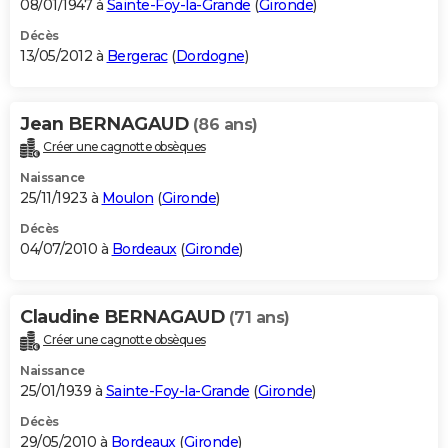
08/01/1947 à
Sainte-Foy-la-Grande
(
Gironde
)
Décès
13/05/2012 à
Bergerac
(
Dordogne
)
Jean BERNAGAUD
(86 ans)
Créer une cagnotte obsèques
Naissance
25/11/1923 à
Moulon
(
Gironde
)
Décès
04/07/2010 à
Bordeaux
(
Gironde
)
Claudine BERNAGAUD
(71 ans)
Créer une cagnotte obsèques
Naissance
25/01/1939 à
Sainte-Foy-la-Grande
(
Gironde
)
Décès
29/05/2010 à
Bordeaux
(
Gironde
)