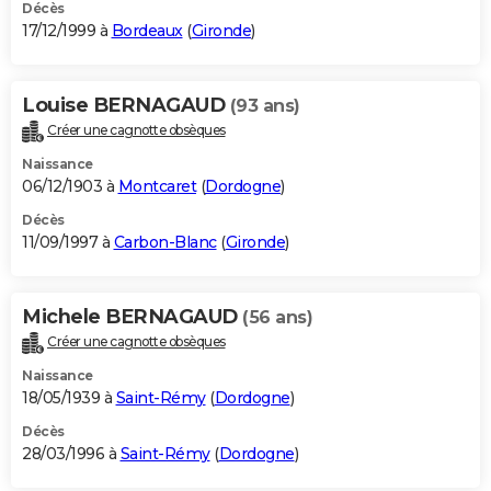
Décès
17/12/1999 à
Bordeaux
(
Gironde
)
Louise BERNAGAUD
(93 ans)
Créer une cagnotte obsèques
Naissance
06/12/1903 à
Montcaret
(
Dordogne
)
Décès
11/09/1997 à
Carbon-Blanc
(
Gironde
)
Michele BERNAGAUD
(56 ans)
Créer une cagnotte obsèques
Naissance
18/05/1939 à
Saint-Rémy
(
Dordogne
)
Décès
28/03/1996 à
Saint-Rémy
(
Dordogne
)