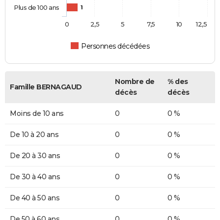
Plus de 100 ans
1
0
2,5
5
7,5
10
12,5
Personnes décédées
Nombre de
% des
Famille BERNAGAUD
décès
décès
Moins de 10 ans
0
0 %
De 10 à 20 ans
0
0 %
De 20 à 30 ans
0
0 %
De 30 à 40 ans
0
0 %
De 40 à 50 ans
0
0 %
De 50 à 60 ans
0
0 %