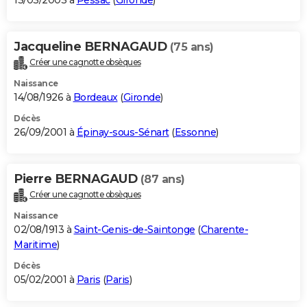
13/03/2003 à
Pessac
(
Gironde
)
Jacqueline BERNAGAUD
(75 ans)
Créer une cagnotte obsèques
Naissance
14/08/1926 à
Bordeaux
(
Gironde
)
Décès
26/09/2001 à
Épinay-sous-Sénart
(
Essonne
)
Pierre BERNAGAUD
(87 ans)
Créer une cagnotte obsèques
Naissance
02/08/1913 à
Saint-Genis-de-Saintonge
(
Charente-
Maritime
)
Décès
05/02/2001 à
Paris
(
Paris
)