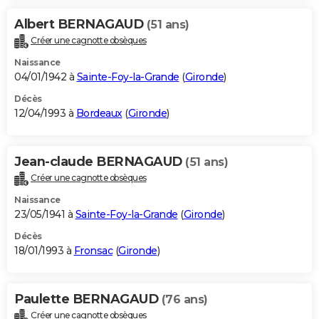
Albert BERNAGAUD
(51 ans)
Créer une cagnotte obsèques
Naissance
04/01/1942 à
Sainte-Foy-la-Grande
(
Gironde
)
Décès
12/04/1993 à
Bordeaux
(
Gironde
)
Jean-claude BERNAGAUD
(51 ans)
Créer une cagnotte obsèques
Naissance
23/05/1941 à
Sainte-Foy-la-Grande
(
Gironde
)
Décès
18/01/1993 à
Fronsac
(
Gironde
)
Paulette BERNAGAUD
(76 ans)
Créer une cagnotte obsèques