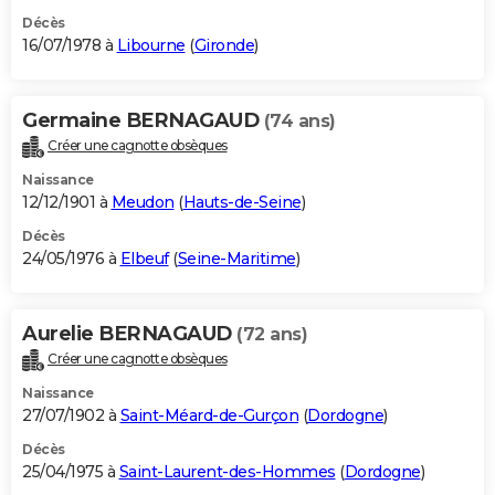
Décès
16/07/1978 à
Libourne
(
Gironde
)
Germaine BERNAGAUD
(74 ans)
Créer une cagnotte obsèques
Naissance
12/12/1901 à
Meudon
(
Hauts-de-Seine
)
Décès
24/05/1976 à
Elbeuf
(
Seine-Maritime
)
Aurelie BERNAGAUD
(72 ans)
Créer une cagnotte obsèques
Naissance
27/07/1902 à
Saint-Méard-de-Gurçon
(
Dordogne
)
Décès
25/04/1975 à
Saint-Laurent-des-Hommes
(
Dordogne
)