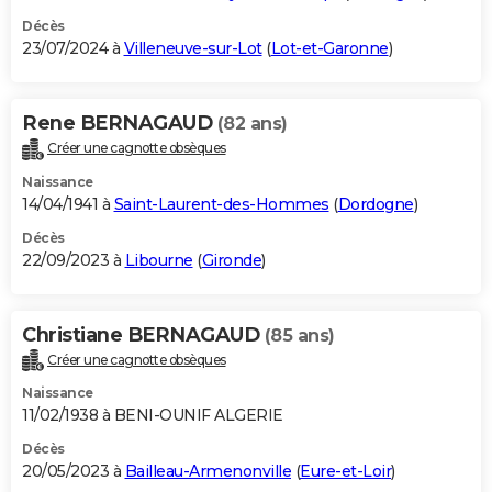
Décès
23/07/2024 à
Villeneuve-sur-Lot
(
Lot-et-Garonne
)
Rene BERNAGAUD
(82 ans)
Créer une cagnotte obsèques
Naissance
14/04/1941 à
Saint-Laurent-des-Hommes
(
Dordogne
)
Décès
22/09/2023 à
Libourne
(
Gironde
)
Christiane BERNAGAUD
(85 ans)
Créer une cagnotte obsèques
Naissance
11/02/1938 à BENI-OUNIF ALGERIE
Décès
20/05/2023 à
Bailleau-Armenonville
(
Eure-et-Loir
)