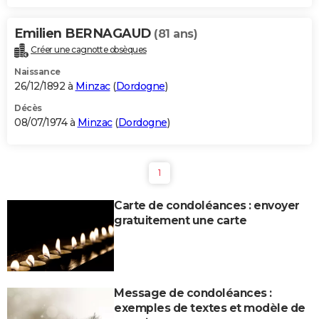
Emilien BERNAGAUD
(81 ans)
Créer une cagnotte obsèques
Naissance
26/12/1892 à
Minzac
(
Dordogne
)
Décès
08/07/1974 à
Minzac
(
Dordogne
)
1
Carte de condoléances : envoyer
gratuitement une carte
Message de condoléances :
exemples de textes et modèle de