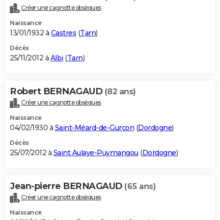
Créer une cagnotte obsèques
Naissance
13/01/1932 à
Castres
(
Tarn
)
Décès
25/11/2012 à
Albi
(
Tarn
)
Robert BERNAGAUD
(82 ans)
Créer une cagnotte obsèques
Naissance
04/02/1930 à
Saint-Méard-de-Gurçon
(
Dordogne
)
Décès
25/07/2012 à
Saint Aulaye-Puymangou
(
Dordogne
)
Jean-pierre BERNAGAUD
(65 ans)
Créer une cagnotte obsèques
Naissance