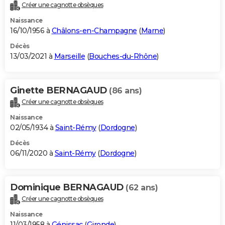
Créer une cagnotte obsèques
Naissance
16/10/1956 à
Châlons-en-Champagne
(
Marne
)
Décès
13/03/2021 à
Marseille
(
Bouches-du-Rhône
)
Ginette BERNAGAUD
(86 ans)
Créer une cagnotte obsèques
Naissance
02/05/1934 à
Saint-Rémy
(
Dordogne
)
Décès
06/11/2020 à
Saint-Rémy
(
Dordogne
)
Dominique BERNAGAUD
(62 ans)
Créer une cagnotte obsèques
Naissance
11/03/1958 à
Génissac
(
Gironde
)