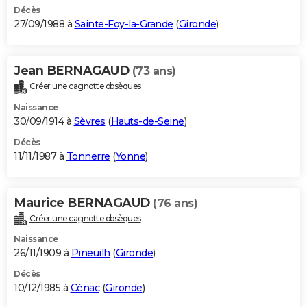
Décès
27/09/1988 à
Sainte-Foy-la-Grande
(
Gironde
)
Jean BERNAGAUD
(73 ans)
Créer une cagnotte obsèques
Naissance
30/09/1914 à
Sèvres
(
Hauts-de-Seine
)
Décès
11/11/1987 à
Tonnerre
(
Yonne
)
Maurice BERNAGAUD
(76 ans)
Créer une cagnotte obsèques
Naissance
26/11/1909 à
Pineuilh
(
Gironde
)
Décès
10/12/1985 à
Cénac
(
Gironde
)