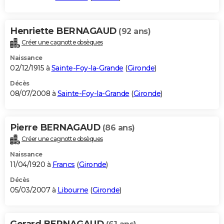
Henriette BERNAGAUD
(92 ans)
Créer une cagnotte obsèques
Naissance
02/12/1915 à
Sainte-Foy-la-Grande
(
Gironde
)
Décès
08/07/2008 à
Sainte-Foy-la-Grande
(
Gironde
)
Pierre BERNAGAUD
(86 ans)
Créer une cagnotte obsèques
Naissance
11/04/1920 à
Francs
(
Gironde
)
Décès
05/03/2007 à
Libourne
(
Gironde
)
Gerard BERNAGAUD