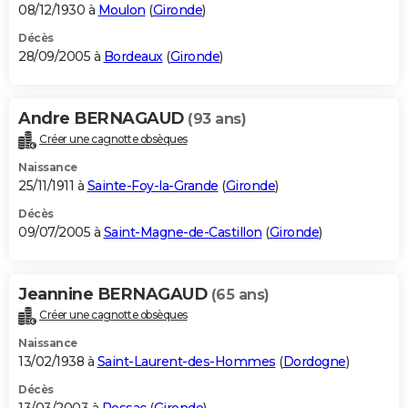
08/12/1930 à
Moulon
(
Gironde
)
Décès
28/09/2005 à
Bordeaux
(
Gironde
)
Andre BERNAGAUD
(93 ans)
Créer une cagnotte obsèques
Naissance
25/11/1911 à
Sainte-Foy-la-Grande
(
Gironde
)
Décès
09/07/2005 à
Saint-Magne-de-Castillon
(
Gironde
)
Jeannine BERNAGAUD
(65 ans)
Créer une cagnotte obsèques
Naissance
13/02/1938 à
Saint-Laurent-des-Hommes
(
Dordogne
)
Décès