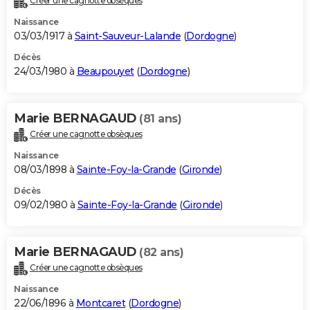
Créer une cagnotte obsèques
Naissance
03/03/1917 à
Saint-Sauveur-Lalande
(
Dordogne
)
Décès
24/03/1980 à
Beaupouyet
(
Dordogne
)
Marie BERNAGAUD
(81 ans)
Créer une cagnotte obsèques
Naissance
08/03/1898 à
Sainte-Foy-la-Grande
(
Gironde
)
Décès
09/02/1980 à
Sainte-Foy-la-Grande
(
Gironde
)
Marie BERNAGAUD
(82 ans)
Créer une cagnotte obsèques
Naissance
22/06/1896 à
Montcaret
(
Dordogne
)