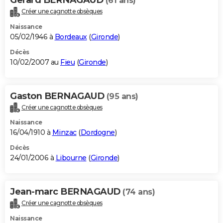
(61 ans)
Créer une cagnotte obsèques
Naissance
05/02/1946 à
Bordeaux
(
Gironde
)
Décès
10/02/2007 au
Fieu
(
Gironde
)
Gaston BERNAGAUD
(95 ans)
Créer une cagnotte obsèques
Naissance
16/04/1910 à
Minzac
(
Dordogne
)
Décès
24/01/2006 à
Libourne
(
Gironde
)
Jean-marc BERNAGAUD
(74 ans)
Créer une cagnotte obsèques
Naissance