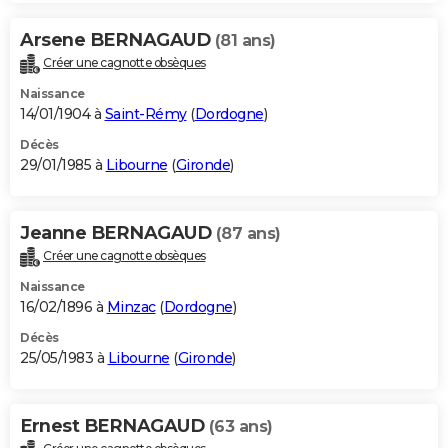
Arsene BERNAGAUD
(81 ans)
Créer une cagnotte obsèques
Naissance
14/01/1904 à
Saint-Rémy
(
Dordogne
)
Décès
29/01/1985 à
Libourne
(
Gironde
)
Jeanne BERNAGAUD
(87 ans)
Créer une cagnotte obsèques
Naissance
16/02/1896 à
Minzac
(
Dordogne
)
Décès
25/05/1983 à
Libourne
(
Gironde
)
Ernest BERNAGAUD
(63 ans)