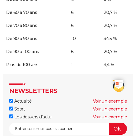
De 60 à 70 ans
6
20,7 %
De 70 à 80 ans
6
20,7 %
De 80 à 90 ans
10
34,5 %
De 90 à 100 ans
6
20,7 %
Plus de 100 ans
1
3,4 %
NEWSLETTERS
Actualité
Voir un exemple
Sport
Voir un exemple
Les dossiers d'actu
Voir un exemple