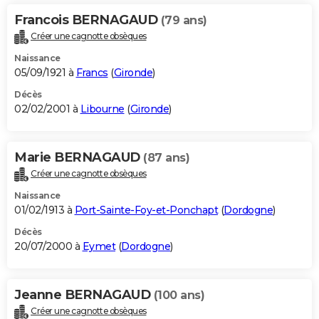
Francois BERNAGAUD
(79 ans)
Créer une cagnotte obsèques
Naissance
05/09/1921 à
Francs
(
Gironde
)
Décès
02/02/2001 à
Libourne
(
Gironde
)
Marie BERNAGAUD
(87 ans)
Créer une cagnotte obsèques
Naissance
01/02/1913 à
Port-Sainte-Foy-et-Ponchapt
(
Dordogne
)
Décès
20/07/2000 à
Eymet
(
Dordogne
)
Jeanne BERNAGAUD
(100 ans)
Créer une cagnotte obsèques