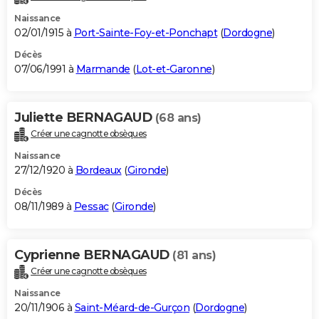
Naissance
02/01/1915 à
Port-Sainte-Foy-et-Ponchapt
(
Dordogne
)
Décès
07/06/1991 à
Marmande
(
Lot-et-Garonne
)
Juliette BERNAGAUD
(68 ans)
Créer une cagnotte obsèques
Naissance
27/12/1920 à
Bordeaux
(
Gironde
)
Décès
08/11/1989 à
Pessac
(
Gironde
)
Cyprienne BERNAGAUD
(81 ans)
Créer une cagnotte obsèques
Naissance
20/11/1906 à
Saint-Méard-de-Gurçon
(
Dordogne
)