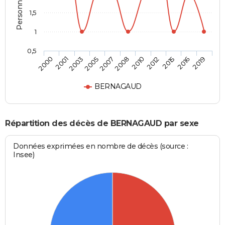
1,5
1
0,5
2001
2008
2016
2003
2010
2019
2005
2012
2000
2007
2015
BERNAGAUD
Répartition des décès de BERNAGAUD par sexe
Données exprimées en nombre de décès (source :
Insee)