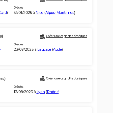
Décès
Gard
)
31/01/2025 à
Nice
(
Alpes-Maritimes
)
s)
Créer une cagnotte obsèques
Décès
-
23/08/2023 à
Leucate
(
Aude
)
ns)
Créer une cagnotte obsèques
Décès
13/08/2023 à
Lyon
(
Rhône
)