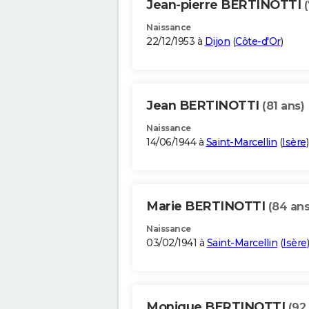
Jean-pierre BERTINOTTI
Naissance
22/12/1953 à
Dijon
(
Côte-d'Or
)
Jean BERTINOTTI
(81 ans)
Naissance
14/06/1944 à
Saint-Marcellin
(
Isère
)
Marie BERTINOTTI
(84 ans
Naissance
03/02/1941 à
Saint-Marcellin
(
Isère
)
Monique BERTINOTTI
(92