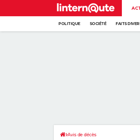
AC
POLITIQUE
SOCIÉTÉ
FAITS DIVER
Avis de décès