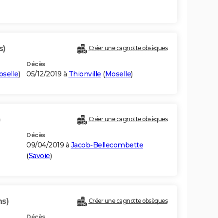
s)
Créer une cagnotte obsèques
Décès
selle
)
05/12/2019 à
Thionville
(
Moselle
)
)
Créer une cagnotte obsèques
Décès
09/04/2019 à
Jacob-Bellecombette
(
Savoie
)
ns)
Créer une cagnotte obsèques
Décès