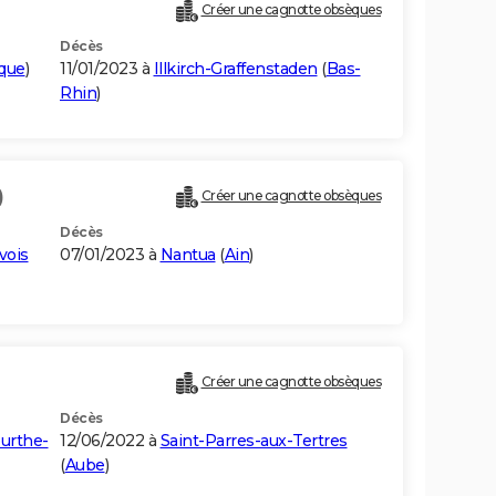
Créer une cagnotte obsèques
Décès
ique
)
11/01/2023 à
Illkirch-Graffenstaden
(
Bas-
Rhin
)
)
Créer une cagnotte obsèques
Décès
vois
07/01/2023 à
Nantua
(
Ain
)
Créer une cagnotte obsèques
Décès
urthe-
12/06/2022 à
Saint-Parres-aux-Tertres
(
Aube
)