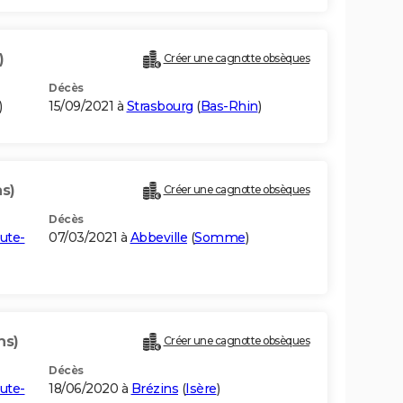
)
Créer une cagnotte obsèques
Décès
)
15/09/2021 à
Strasbourg
(
Bas-Rhin
)
ns)
Créer une cagnotte obsèques
Décès
ute-
07/03/2021 à
Abbeville
(
Somme
)
ns)
Créer une cagnotte obsèques
Décès
ute-
18/06/2020 à
Brézins
(
Isère
)