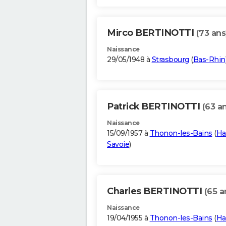
Mirco BERTINOTTI
(73 ans
Naissance
29/05/1948 à
Strasbourg
(
Bas-Rhin
Patrick BERTINOTTI
(63 a
Naissance
15/09/1957 à
Thonon-les-Bains
(
Ha
Savoie
)
Charles BERTINOTTI
(65 a
Naissance
19/04/1955 à
Thonon-les-Bains
(
Ha