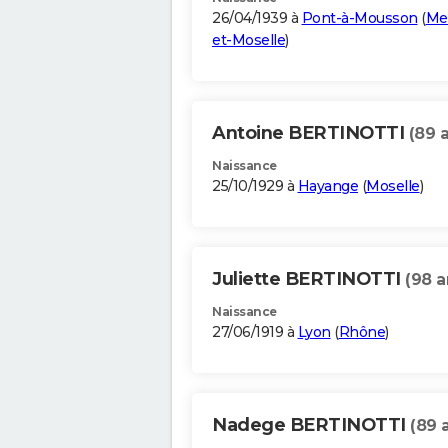
26/04/1939 à
Pont-à-Mousson
(
Me
et-Moselle
)
Antoine BERTINOTTI
(89 
Naissance
25/10/1929 à
Hayange
(
Moselle
)
Juliette BERTINOTTI
(98 a
Naissance
27/06/1919 à
Lyon
(
Rhône
)
Nadege BERTINOTTI
(89 