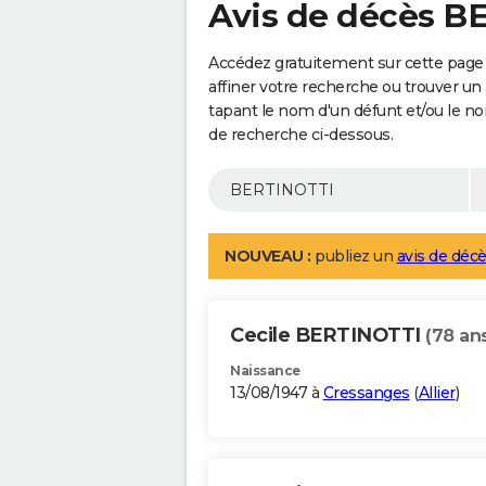
Avis de décès B
Accédez gratuitement sur cette pag
affiner votre recherche ou trouver un
tapant le nom d'un défunt et/ou le 
de recherche ci-dessous.
NOUVEAU :
publiez un
avis de décè
Cecile BERTINOTTI
(78 an
Naissance
13/08/1947 à
Cressanges
(
Allier
)