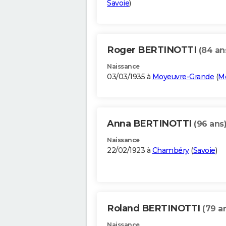
Savoie
)
Roger BERTINOTTI
(84 an
Naissance
03/03/1935 à
Moyeuvre-Grande
(
Mo
Anna BERTINOTTI
(96 ans
Naissance
22/02/1923 à
Chambéry
(
Savoie
)
Roland BERTINOTTI
(79 a
Naissance