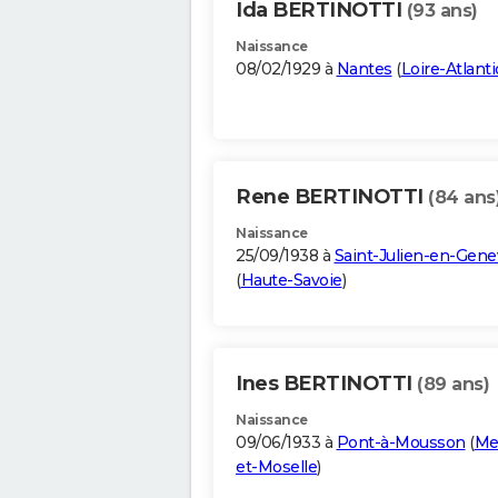
Ida BERTINOTTI
(93 ans)
Naissance
08/02/1929 à
Nantes
(
Loire-Atlant
Rene BERTINOTTI
(84 ans
Naissance
25/09/1938 à
Saint-Julien-en-Gene
(
Haute-Savoie
)
Ines BERTINOTTI
(89 ans)
Naissance
09/06/1933 à
Pont-à-Mousson
(
Me
et-Moselle
)