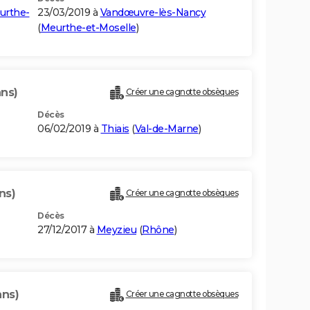
urthe-
23/03/2019 à
Vandœuvre-lès-Nancy
(
Meurthe-et-Moselle
)
ans)
Créer une cagnotte obsèques
Décès
06/02/2019 à
Thiais
(
Val-de-Marne
)
ns)
Créer une cagnotte obsèques
Décès
27/12/2017 à
Meyzieu
(
Rhône
)
ans)
Créer une cagnotte obsèques