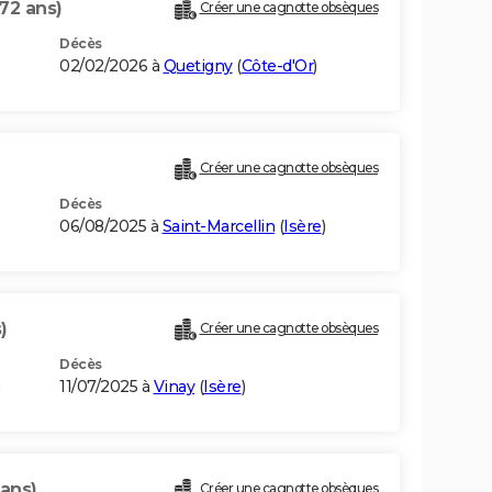
(72 ans)
Créer une cagnotte obsèques
Décès
02/02/2026 à
Quetigny
(
Côte-d'Or
)
Créer une cagnotte obsèques
Décès
06/08/2025 à
Saint-Marcellin
(
Isère
)
)
Créer une cagnotte obsèques
Décès
11/07/2025 à
Vinay
(
Isère
)
 ans)
Créer une cagnotte obsèques