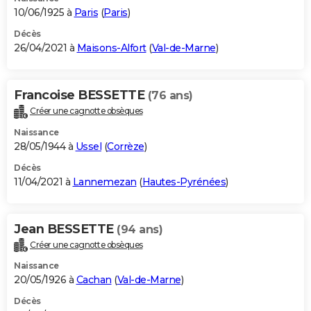
10/06/1925 à
Paris
(
Paris
)
Décès
26/04/2021 à
Maisons-Alfort
(
Val-de-Marne
)
Francoise BESSETTE
(76 ans)
Créer une cagnotte obsèques
Naissance
28/05/1944 à
Ussel
(
Corrèze
)
Décès
11/04/2021 à
Lannemezan
(
Hautes-Pyrénées
)
Jean BESSETTE
(94 ans)
Créer une cagnotte obsèques
Naissance
20/05/1926 à
Cachan
(
Val-de-Marne
)
Décès