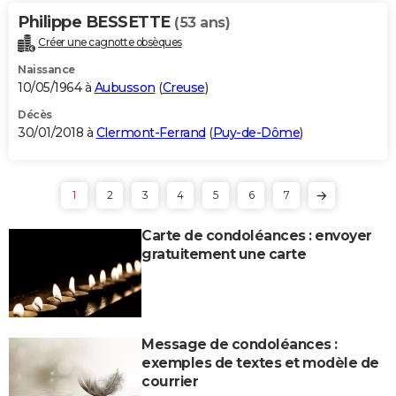
Philippe BESSETTE
(53 ans)
Créer une cagnotte obsèques
Naissance
10/05/1964 à
Aubusson
(
Creuse
)
Décès
30/01/2018 à
Clermont-Ferrand
(
Puy-de-Dôme
)
1
2
3
4
5
6
7
Carte de condoléances : envoyer
gratuitement une carte
Message de condoléances :
exemples de textes et modèle de
courrier