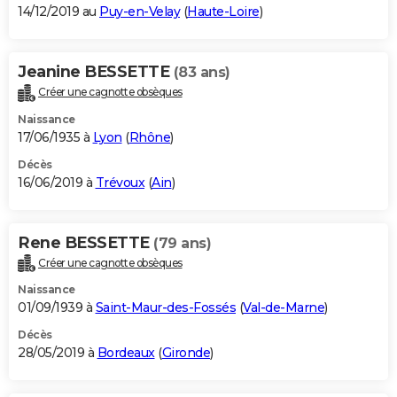
14/12/2019 au
Puy-en-Velay
(
Haute-Loire
)
Jeanine BESSETTE
(83 ans)
Créer une cagnotte obsèques
Naissance
17/06/1935 à
Lyon
(
Rhône
)
Décès
16/06/2019 à
Trévoux
(
Ain
)
Rene BESSETTE
(79 ans)
Créer une cagnotte obsèques
Naissance
01/09/1939 à
Saint-Maur-des-Fossés
(
Val-de-Marne
)
Décès
28/05/2019 à
Bordeaux
(
Gironde
)