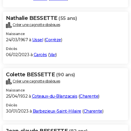
Nathalie BESSETTE
(55 ans)
Créer une cagnotte obsèques
Naissance
24/03/1967 à
Ussel
(
Corrèze
)
Décès
06/02/2023 à
Carcès
(
Var
)
Colette BESSETTE
(90 ans)
Créer une cagnotte obsèques
Naissance
25/04/1932 à
Coteaux-du-Blanzacais
(
Charente
)
Décès
30/01/2023 à
Barbezieux-Saint-Hilaire
(
Charente
)
Jean-claude BESSETTE