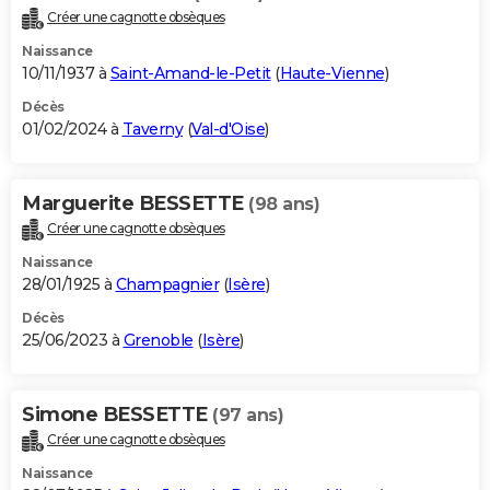
Créer une cagnotte obsèques
Naissance
10/11/1937 à
Saint-Amand-le-Petit
(
Haute-Vienne
)
Décès
01/02/2024 à
Taverny
(
Val-d'Oise
)
Marguerite BESSETTE
(98 ans)
Créer une cagnotte obsèques
Naissance
28/01/1925 à
Champagnier
(
Isère
)
Décès
25/06/2023 à
Grenoble
(
Isère
)
Simone BESSETTE
(97 ans)
Créer une cagnotte obsèques
Naissance