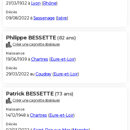
21/03/1932 à
Lyon
(
Rhône
)
Décès
09/08/2022 à
Sassenage
(
Isère
)
Philippe BESSETTE
(82 ans)
Créer une cagnotte obsèques
Naissance
19/06/1939 à
Chartres
(
Eure-et-Loir
)
Décès
29/03/2022 au
Coudray
(
Eure-et-Loir
)
Patrick BESSETTE
(73 ans)
Créer une cagnotte obsèques
Naissance
14/12/1948 à
Chartres
(
Eure-et-Loir
)
Décès