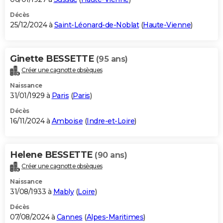
Décès
25/12/2024 à
Saint-Léonard-de-Noblat
(
Haute-Vienne
)
Ginette BESSETTE
(95 ans)
Créer une cagnotte obsèques
Naissance
31/01/1929 à
Paris
(
Paris
)
Décès
16/11/2024 à
Amboise
(
Indre-et-Loire
)
Helene BESSETTE
(90 ans)
Créer une cagnotte obsèques
Naissance
31/08/1933 à
Mably
(
Loire
)
Décès
07/08/2024 à
Cannes
(
Alpes-Maritimes
)