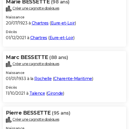
Marie BESSETTE
(98 ans)
Créer une cagnotte obsèques
Naissance
20/07/1923 à
Chartres
(
Eure-et-Loir
)
Décès
01/12/2021 à
Chartres
(
Eure-et-Loir
)
Marc BESSETTE
(88 ans)
Créer une cagnotte obsèques
Naissance
01/01/1933 à la
Rochelle
(
Charente-Maritime
)
Décès
11/10/2021 à
Talence
(
Gironde
)
Pierre BESSETTE
(95 ans)
Créer une cagnotte obsèques
Naissance