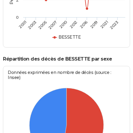
2
0
2003
2016
2007
2021
2001
2012
2005
2019
2010
2023
BESSETTE
Répartition des décès de BESSETTE par sexe
Données exprimées en nombre de décès (source :
Insee)