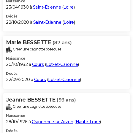
Naissance
23/04/1930 à
Saint-Étienne
(
Loire
)
Décès
22/10/2020 à
Saint-Étienne
(
Loire
)
Marie BESSETTE
(87 ans)
Créer une cagnotte obsèques
Naissance
20/10/1932 à
Cours
(
Lot-et-Garonne
)
Décès
22/09/2020 à
Cours
(
Lot-et-Garonne
)
Jeanne BESSETTE
(93 ans)
Créer une cagnotte obsèques
Naissance
28/10/1926 à
Craponne-sur-Arzon
(
Haute-Loire
)
Décès