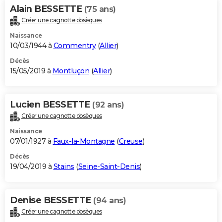
Alain BESSETTE
(75 ans)
Créer une cagnotte obsèques
Naissance
10/03/1944 à
Commentry
(
Allier
)
Décès
15/05/2019 à
Montluçon
(
Allier
)
Lucien BESSETTE
(92 ans)
Créer une cagnotte obsèques
Naissance
07/01/1927 à
Faux-la-Montagne
(
Creuse
)
Décès
19/04/2019 à
Stains
(
Seine-Saint-Denis
)
Denise BESSETTE
(94 ans)
Créer une cagnotte obsèques