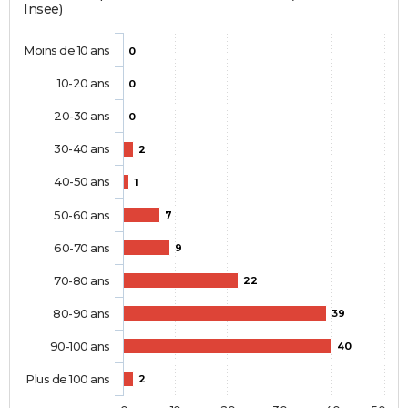
Insee)
Moins de 10 ans
0
10-20 ans
0
20-30 ans
0
30-40 ans
2
40-50 ans
1
50-60 ans
7
60-70 ans
9
70-80 ans
22
80-90 ans
39
90-100 ans
40
Plus de 100 ans
2