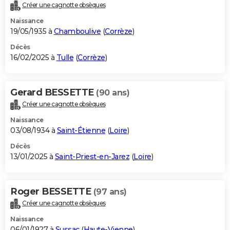
Créer une cagnotte obsèques
Naissance
19/05/1935 à
Chamboulive
(
Corrèze
)
Décès
16/02/2025 à
Tulle
(
Corrèze
)
Gerard BESSETTE
(90 ans)
Créer une cagnotte obsèques
Naissance
03/08/1934 à
Saint-Étienne
(
Loire
)
Décès
13/01/2025 à
Saint-Priest-en-Jarez
(
Loire
)
Roger BESSETTE
(97 ans)
Créer une cagnotte obsèques
Naissance
06/01/1927 à
Sussac
(
Haute-Vienne
)