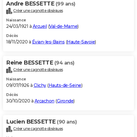
Andre BESSETTE
(99 ans)
Créer une cagnotte obsèques
Naissance
24/03/1921 à
Arcueil
(
Val-de-Marne
)
Décès
18/11/2020 à
Évian-les-Bains
(
Haute-Savoie
)
Reine BESSETTE
(94 ans)
Créer une cagnotte obsèques
Naissance
09/07/1926 à
Clichy
(
Hauts-de-Seine
)
Décès
30/10/2020 à
Arcachon
(
Gironde
)
Lucien BESSETTE
(90 ans)
Créer une cagnotte obsèques