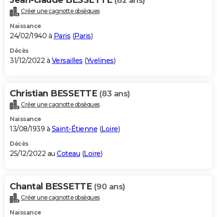
(82 ans)
Créer une cagnotte obsèques
Naissance
24/02/1940 à
Paris
(
Paris
)
Décès
31/12/2022 à
Versailles
(
Yvelines
)
Christian BESSETTE
(83 ans)
Créer une cagnotte obsèques
Naissance
13/08/1939 à
Saint-Étienne
(
Loire
)
Décès
25/12/2022 au
Coteau
(
Loire
)
Chantal BESSETTE
(90 ans)
Créer une cagnotte obsèques
Naissance