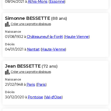
08/04/2021 à
Athis-Mons
(
Essonne
)
Simonne BESSETTE
(88 ans)
Créer une cagnotte obsèques
Naissance
01/08/1932 à
Châteauneuf-la-Forêt
(
Haute-Vienne
)
Décès
04/01/2021 à
Nantiat
(
Haute-Vienne
)
Jean BESSETTE
(72 ans)
Créer une cagnotte obsèques
Naissance
21/02/1948 à
Paris
(
Paris
)
Décès
30/12/2020 à
Pontoise
(
Val-d'Oise
)