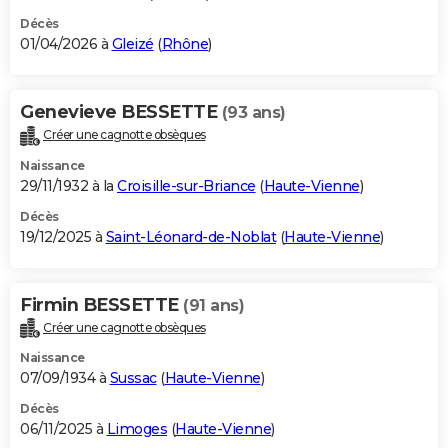
Décès
01/04/2026 à
Gleizé
(
Rhône
)
Genevieve BESSETTE
(93 ans)
Créer une cagnotte obsèques
Naissance
29/11/1932 à la
Croisille-sur-Briance
(
Haute-Vienne
)
Décès
19/12/2025 à
Saint-Léonard-de-Noblat
(
Haute-Vienne
)
Firmin BESSETTE
(91 ans)
Créer une cagnotte obsèques
Naissance
07/09/1934 à
Sussac
(
Haute-Vienne
)
Décès
06/11/2025 à
Limoges
(
Haute-Vienne
)