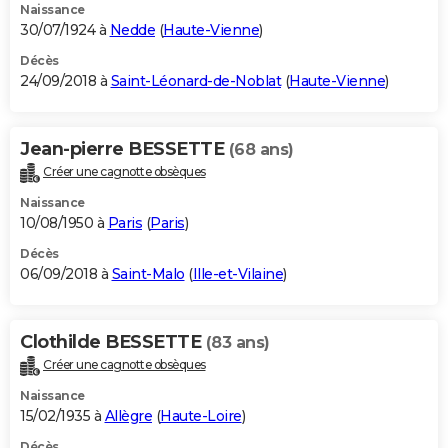
Naissance
30/07/1924 à
Nedde
(
Haute-Vienne
)
Décès
24/09/2018 à
Saint-Léonard-de-Noblat
(
Haute-Vienne
)
Jean-pierre BESSETTE
(68 ans)
Créer une cagnotte obsèques
Naissance
10/08/1950 à
Paris
(
Paris
)
Décès
06/09/2018 à
Saint-Malo
(
Ille-et-Vilaine
)
Clothilde BESSETTE
(83 ans)
Créer une cagnotte obsèques
Naissance
15/02/1935 à
Allègre
(
Haute-Loire
)
Décès