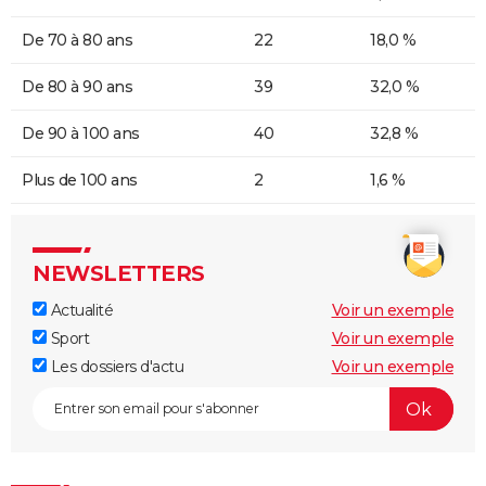
De 70 à 80 ans
22
18,0 %
De 80 à 90 ans
39
32,0 %
De 90 à 100 ans
40
32,8 %
Plus de 100 ans
2
1,6 %
NEWSLETTERS
Actualité
Voir un exemple
Sport
Voir un exemple
Les dossiers d'actu
Voir un exemple