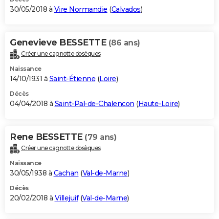
30/05/2018 à
Vire Normandie
(
Calvados
)
Genevieve BESSETTE
(86 ans)
Créer une cagnotte obsèques
Naissance
14/10/1931 à
Saint-Étienne
(
Loire
)
Décès
04/04/2018 à
Saint-Pal-de-Chalencon
(
Haute-Loire
)
Rene BESSETTE
(79 ans)
Créer une cagnotte obsèques
Naissance
30/05/1938 à
Cachan
(
Val-de-Marne
)
Décès
20/02/2018 à
Villejuif
(
Val-de-Marne
)