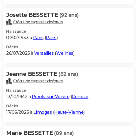
Josette BESSETTE
(92 ans)
Créer une cagnotte obsèques
Naissance
01/02/1933 à
Paris
(
Paris
)
Décès
26/07/2025 à
Versailles
(
Yvelines
)
Jeanne BESSETTE
(82 ans)
Créer une cagnotte obsèques
Naissance
13/10/1942 à
Pérols-sur-Vézère
(
Corrèze
)
Décès
17/06/2025 à
Limoges
(
Haute-Vienne
)
Marie BESSETTE
(89 ans)