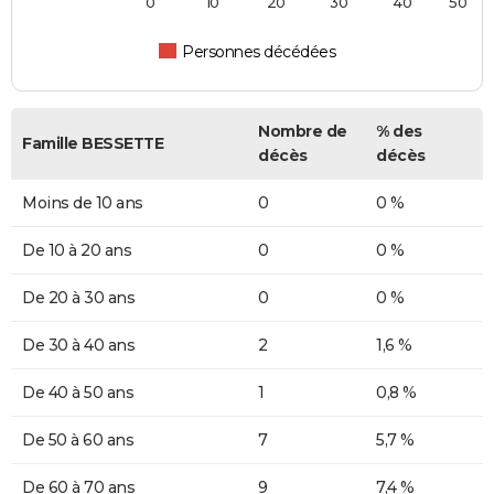
0
10
20
30
40
50
Personnes décédées
Nombre de
% des
Famille BESSETTE
décès
décès
Moins de 10 ans
0
0 %
De 10 à 20 ans
0
0 %
De 20 à 30 ans
0
0 %
De 30 à 40 ans
2
1,6 %
De 40 à 50 ans
1
0,8 %
De 50 à 60 ans
7
5,7 %
De 60 à 70 ans
9
7,4 %