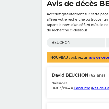
Avis de décès 
Accédez gratuitement sur cette pag
affiner votre recherche ou trouver un
tapant le nom d'un défunt et/ou le 
de recherche ci-dessous.
NOUVEAU :
publiez un
avis de décè
David BEUCHON
(62 ans)
Naissance
06/03/1964 à
Bapaume
(
Pas-de-Ca