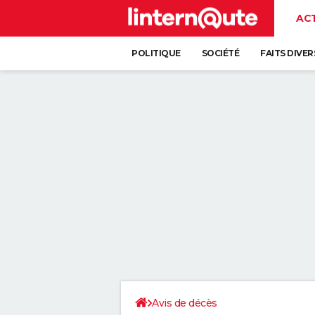
AC
POLITIQUE
SOCIÉTÉ
FAITS DIVER
Avis de décès