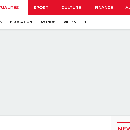
TUALITÉS
SPORT
CULTURE
FINANCE
A
S
EDUCATION
MONDE
VILLES
+
NEW