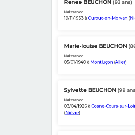
Renee BEUCHON
(92 ans)
Naissance
19/11/1933 à
Ouroux-en-Morvan
(
Ni
Marie-louise BEUCHON
(8
Naissance
05/01/1940 à
Montluçon
(
Allier
)
Sylvette BEUCHON
(99 ans
Naissance
03/04/1926 à
Cosne-Cours-sur-Loi
(
Nièvre
)