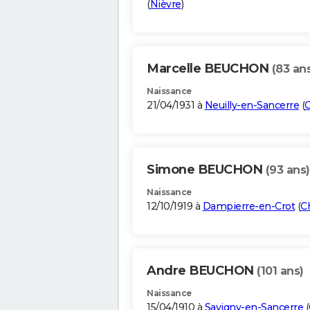
(
Nièvre
)
Marcelle BEUCHON
(83 an
Naissance
21/04/1931 à
Neuilly-en-Sancerre
(
Simone BEUCHON
(93 ans)
Naissance
12/10/1919 à
Dampierre-en-Crot
(
C
Andre BEUCHON
(101 ans)
Naissance
15/04/1910 à
Savigny-en-Sancerre
(