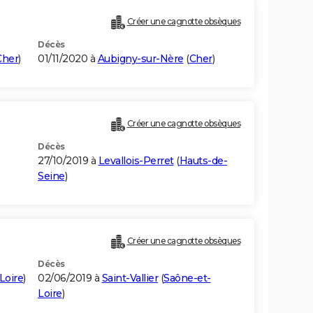
Créer une cagnotte obsèques
Décès
Cher
)
01/11/2020 à
Aubigny-sur-Nère
(
Cher
)
Créer une cagnotte obsèques
Décès
27/10/2019 à
Levallois-Perret
(
Hauts-de-
Seine
)
Créer une cagnotte obsèques
Décès
Loire
)
02/06/2019 à
Saint-Vallier
(
Saône-et-
Loire
)