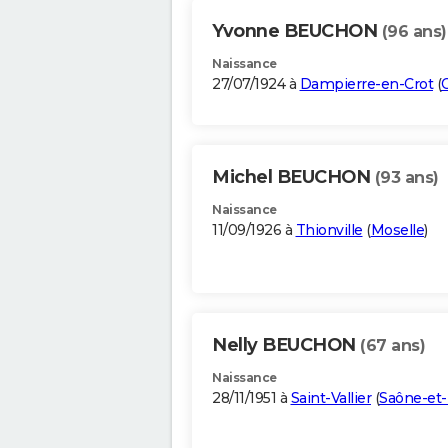
Yvonne BEUCHON
(96 ans)
Naissance
27/07/1924 à
Dampierre-en-Crot
(
Michel BEUCHON
(93 ans)
Naissance
11/09/1926 à
Thionville
(
Moselle
)
Nelly BEUCHON
(67 ans)
Naissance
28/11/1951 à
Saint-Vallier
(
Saône-et-