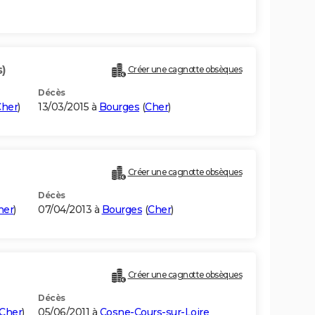
s)
Créer une cagnotte obsèques
Décès
Cher
)
13/03/2015 à
Bourges
(
Cher
)
Créer une cagnotte obsèques
Décès
her
)
07/04/2013 à
Bourges
(
Cher
)
Créer une cagnotte obsèques
Décès
Cher
)
05/06/2011 à
Cosne-Cours-sur-Loire