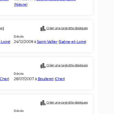
(
Nièvre
)
ns)
Créer une cagnotte obsèques
Décès
-Loire
)
24/12/2008 à
Saint-Vallier
(
Saône-et-Loire
)
Créer une cagnotte obsèques
Décès
Cher
)
28/07/2007 à
Boulleret
(
Cher
)
Créer une cagnotte obsèques
Décès