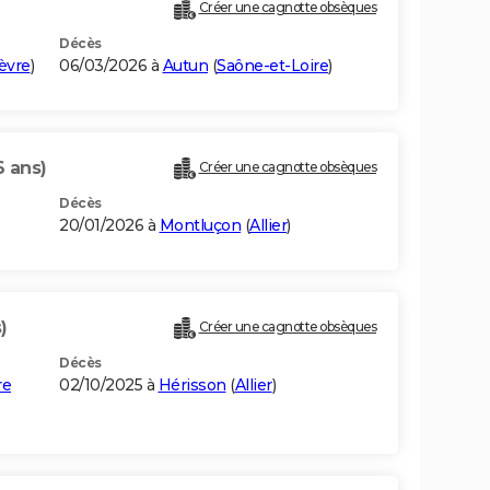
Créer une cagnotte obsèques
Décès
èvre
)
06/03/2026 à
Autun
(
Saône-et-Loire
)
6 ans)
Créer une cagnotte obsèques
Décès
20/01/2026 à
Montluçon
(
Allier
)
)
Créer une cagnotte obsèques
Décès
re
02/10/2025 à
Hérisson
(
Allier
)