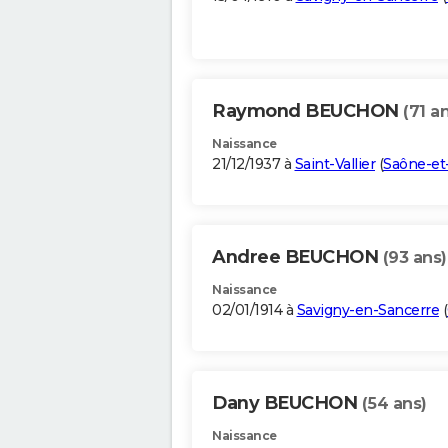
Raymond BEUCHON
(71 a
Naissance
21/12/1937 à
Saint-Vallier
(
Saône-et
Andree BEUCHON
(93 ans)
Naissance
02/01/1914 à
Savigny-en-Sancerre
(
Dany BEUCHON
(54 ans)
Naissance