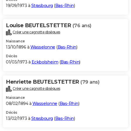
19/09/1973 à
Strasbourg
(
Bas-Rhin
)
Louise BEUTELSTETTER
(76 ans)
Créer une cagnotte obsèques
Naissance
13/10/1896 à
Wasselonne
(
Bas-Rhin
)
Décès
01/03/1973 à
Eckbolsheim
(
Bas-Rhin
)
Henriette BEUTELSTETTER
(79 ans)
Créer une cagnotte obsèques
Naissance
08/02/1894 à
Wasselonne
(
Bas-Rhin
)
Décès
13/02/1973 à
Strasbourg
(
Bas-Rhin
)