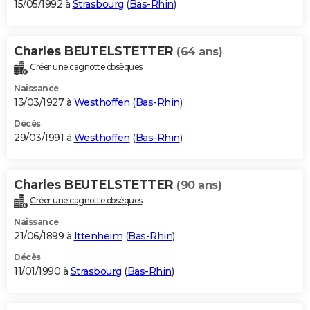
15/05/1992 à
Strasbourg
(
Bas-Rhin
)
Charles BEUTELSTETTER
(64 ans)
Créer une cagnotte obsèques
Naissance
13/03/1927 à
Westhoffen
(
Bas-Rhin
)
Décès
29/03/1991 à
Westhoffen
(
Bas-Rhin
)
Charles BEUTELSTETTER
(90 ans)
Créer une cagnotte obsèques
Naissance
21/06/1899 à
Ittenheim
(
Bas-Rhin
)
Décès
11/01/1990 à
Strasbourg
(
Bas-Rhin
)