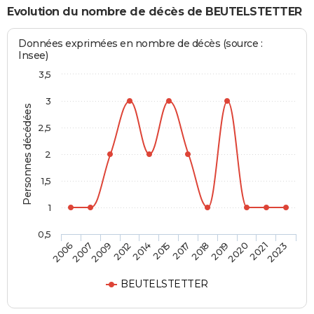
Evolution du nombre de décès de BEUTELSTETTER
Données exprimées en nombre de décès (source :
Insee)
3,5
3
Personnes décédées
2,5
2
1,5
1
0,5
2007
2014
2018
2021
2009
2015
2019
2023
2006
2012
2017
2020
BEUTELSTETTER