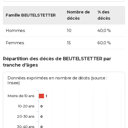
Nombre de
% des
Famille BEUTELSTETTER
décès
décès
Hommes
10
40,0 %
Femmes
15
60,0 %
Répartition des décès de BEUTELSTETTER par
tranche d'âges
Données exprimées en nombre de décès (source :
Insee)
Moins de 10 ans
1
10-20 ans
0
20-30 ans
0
30-40 ans
0