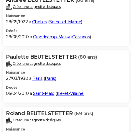
(88 ans)
Créer une cagnotte obsèques
Naissance
28/05/1922 à
Chelles
(
Seine-et-Marne
)
Décès
28/08/2010 à
Grandcamp-Maisy
(
Calvados
)
Paulette BEUTELSTETTER
(80 ans)
Créer une cagnotte obsèques
Naissance
27/03/1930 à
Paris
(
Paris
)
Décès
05/04/2010 à
Saint-Malo
(
Ille-et-Vilaine
)
Roland BEUTELSTETTER
(69 ans)
Créer une cagnotte obsèques
Naissance