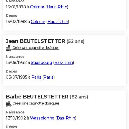
Naissance
13/01/1898 à
Colmar
(
Haut-Rhin
)
Décès
16/02/1988 à
Colmar
(
Haut-Rhin
)
Jean BEUTELSTETTER
(52 ans)
Créer une cagnotte obsèques
Naissance
13/08/1932 à
Strasbourg
(
Bas-Rhin
)
Décès
03/07/1985 à
Paris
(
Paris
)
Barbe BEUTELSTETTER
(82 ans)
Créer une cagnotte obsèques
Naissance
17/10/1902 à
Wasselonne
(
Bas-Rhin
)
Décès