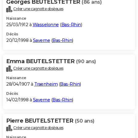
Georges BEUTELSTETTER
(86 ans)
Créer une cagnotte obsèques
Naissance
25/03/1912 à
Wasselonne
(
Bas-Rhin
)
Décès
20/12/1998 à
Saverne
(
Bas-Rhin
)
Emma BEUTELSTETTER
(90 ans)
Créer une cagnotte obsèques
Naissance
28/04/1907 à
Traenheim
(
Bas-Rhin
)
Décès
14/02/1998 à
Saverne
(
Bas-Rhin
)
Pierre BEUTELSTETTER
(50 ans)
Créer une cagnotte obsèques
Naissance