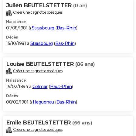
Julien BEUTELSTETTER
(0 an)
Créer une cagnotte obsèques
Naissance
01/08/1981 à
Strasbourg
(
Bas-Rhin
)
Décès
15/10/1981 à
Strasbourg
(
Bas-Rhin
)
Louise BEUTELSTETTER
(86 ans)
Créer une cagnotte obsèques
Naissance
19/02/1894 à
Colmar
(
Haut-Rhin
)
Décès
08/02/1981 à
Haguenau
(
Bas-Rhin
)
Emile BEUTELSTETTER
(66 ans)
Créer une cagnotte obsèques