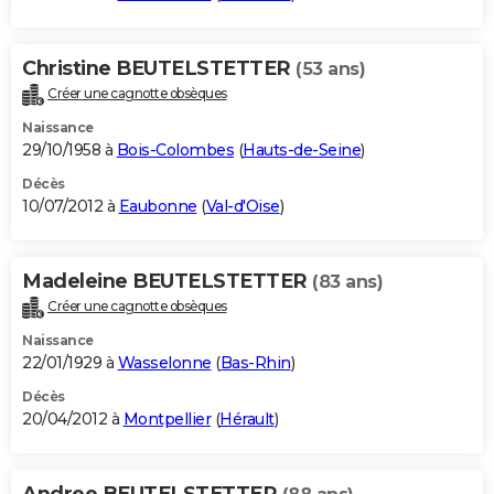
Christine BEUTELSTETTER
(53 ans)
Créer une cagnotte obsèques
Naissance
29/10/1958 à
Bois-Colombes
(
Hauts-de-Seine
)
Décès
10/07/2012 à
Eaubonne
(
Val-d'Oise
)
Madeleine BEUTELSTETTER
(83 ans)
Créer une cagnotte obsèques
Naissance
22/01/1929 à
Wasselonne
(
Bas-Rhin
)
Décès
20/04/2012 à
Montpellier
(
Hérault
)
Andree BEUTELSTETTER