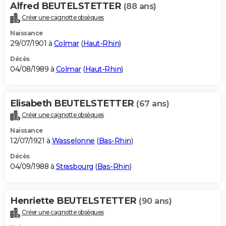
Alfred BEUTELSTETTER
(88 ans)
Créer une cagnotte obsèques
Naissance
29/07/1901 à
Colmar
(
Haut-Rhin
)
Décès
04/08/1989 à
Colmar
(
Haut-Rhin
)
Elisabeth BEUTELSTETTER
(67 ans)
Créer une cagnotte obsèques
Naissance
12/07/1921 à
Wasselonne
(
Bas-Rhin
)
Décès
04/09/1988 à
Strasbourg
(
Bas-Rhin
)
Henriette BEUTELSTETTER
(90 ans)
Créer une cagnotte obsèques