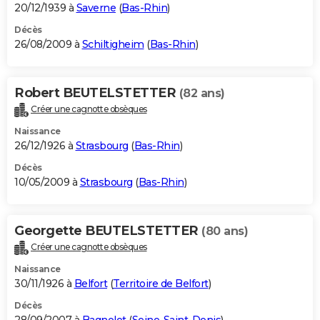
20/12/1939 à
Saverne
(
Bas-Rhin
)
Décès
26/08/2009 à
Schiltigheim
(
Bas-Rhin
)
Robert BEUTELSTETTER
(82 ans)
Créer une cagnotte obsèques
Naissance
26/12/1926 à
Strasbourg
(
Bas-Rhin
)
Décès
10/05/2009 à
Strasbourg
(
Bas-Rhin
)
Georgette BEUTELSTETTER
(80 ans)
Créer une cagnotte obsèques
Naissance
30/11/1926 à
Belfort
(
Territoire de Belfort
)
Décès