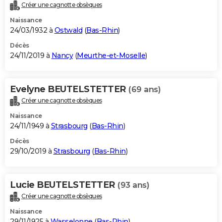
Créer une cagnotte obsèques
Naissance
24/03/1932 à
Ostwald
(
Bas-Rhin
)
Décès
24/11/2019 à
Nancy
(
Meurthe-et-Moselle
)
Evelyne BEUTELSTETTER
(69 ans)
Créer une cagnotte obsèques
Naissance
24/11/1949 à
Strasbourg
(
Bas-Rhin
)
Décès
29/10/2019 à
Strasbourg
(
Bas-Rhin
)
Lucie BEUTELSTETTER
(93 ans)
Créer une cagnotte obsèques
Naissance
29/11/1925 à
Wasselonne
(
Bas-Rhin
)