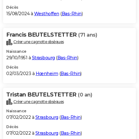
Décès
15/08/2024 à
Westhoffen
(
Bas-Rhin
)
Francis BEUTELSTETTER
(71 ans)
Créer une cagnotte obsèques
Naissance
29/10/1951 à
Strasbourg
(
Bas-Rhin
)
Décès
02/03/2023 à
Hœnheim
(
Bas-Rhin
)
Tristan BEUTELSTETTER
(0 an)
Créer une cagnotte obsèques
Naissance
07/02/2022 à
Strasbourg
(
Bas-Rhin
)
Décès
07/02/2022 à
Strasbourg
(
Bas-Rhin
)