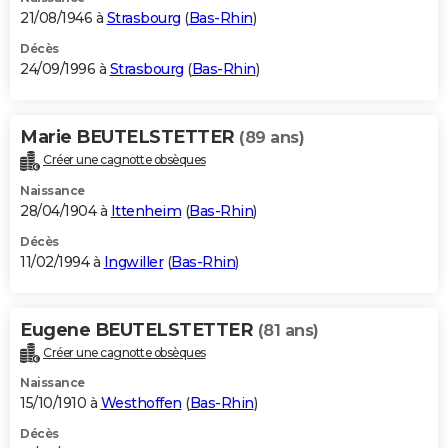
21/08/1946 à
Strasbourg
(
Bas-Rhin
)
Décès
24/09/1996 à
Strasbourg
(
Bas-Rhin
)
Marie BEUTELSTETTER
(89 ans)
Créer une cagnotte obsèques
Naissance
28/04/1904 à
Ittenheim
(
Bas-Rhin
)
Décès
11/02/1994 à
Ingwiller
(
Bas-Rhin
)
Eugene BEUTELSTETTER
(81 ans)
Créer une cagnotte obsèques
Naissance
15/10/1910 à
Westhoffen
(
Bas-Rhin
)
Décès