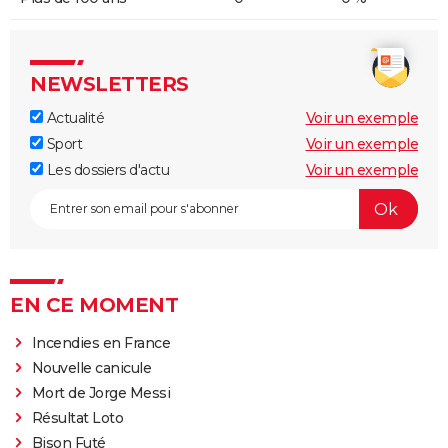
NEWSLETTERS
Actualité
Voir un exemple
Sport
Voir un exemple
Les dossiers d'actu
Voir un exemple
EN CE MOMENT
Incendies en France
Nouvelle canicule
Mort de Jorge Messi
Résultat Loto
Bison Futé