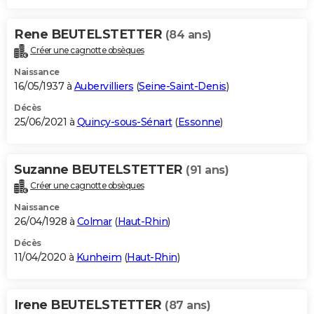
Rene BEUTELSTETTER
(84 ans)
Créer une cagnotte obsèques
Naissance
16/05/1937 à
Aubervilliers
(
Seine-Saint-Denis
)
Décès
25/06/2021 à
Quincy-sous-Sénart
(
Essonne
)
Suzanne BEUTELSTETTER
(91 ans)
Créer une cagnotte obsèques
Naissance
26/04/1928 à
Colmar
(
Haut-Rhin
)
Décès
11/04/2020 à
Kunheim
(
Haut-Rhin
)
Irene BEUTELSTETTER
(87 ans)