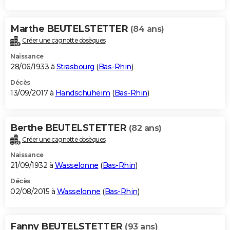
Marthe BEUTELSTETTER
(84 ans)
Créer une cagnotte obsèques
Naissance
28/06/1933 à
Strasbourg
(
Bas-Rhin
)
Décès
13/09/2017 à
Handschuheim
(
Bas-Rhin
)
Berthe BEUTELSTETTER
(82 ans)
Créer une cagnotte obsèques
Naissance
21/09/1932 à
Wasselonne
(
Bas-Rhin
)
Décès
02/08/2015 à
Wasselonne
(
Bas-Rhin
)
Fanny BEUTELSTETTER
(93 ans)