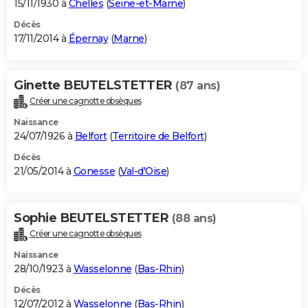
15/11/1930 à
Chelles
(
Seine-et-Marne
)
Décès
17/11/2014 à
Épernay
(
Marne
)
Ginette BEUTELSTETTER
(87 ans)
Créer une cagnotte obsèques
Naissance
24/07/1926 à
Belfort
(
Territoire de Belfort
)
Décès
21/05/2014 à
Gonesse
(
Val-d'Oise
)
Sophie BEUTELSTETTER
(88 ans)
Créer une cagnotte obsèques
Naissance
28/10/1923 à
Wasselonne
(
Bas-Rhin
)
Décès
12/07/2012 à
Wasselonne
(
Bas-Rhin
)