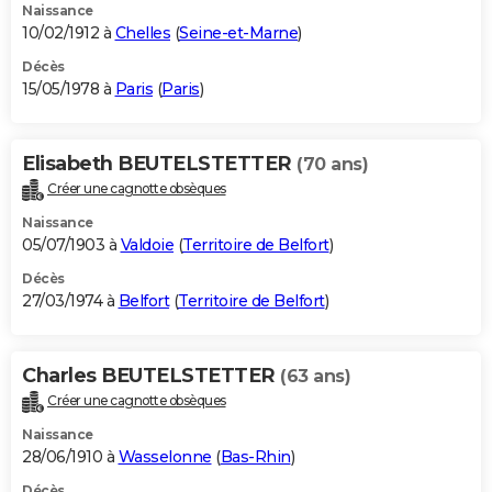
Naissance
10/02/1912 à
Chelles
(
Seine-et-Marne
)
Décès
15/05/1978 à
Paris
(
Paris
)
Elisabeth BEUTELSTETTER
(70 ans)
Créer une cagnotte obsèques
Naissance
05/07/1903 à
Valdoie
(
Territoire de Belfort
)
Décès
27/03/1974 à
Belfort
(
Territoire de Belfort
)
Charles BEUTELSTETTER
(63 ans)
Créer une cagnotte obsèques
Naissance
28/06/1910 à
Wasselonne
(
Bas-Rhin
)
Décès