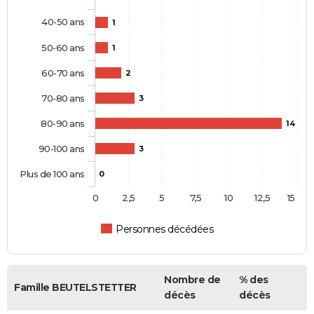
40-50 ans
1
50-60 ans
1
60-70 ans
2
70-80 ans
3
80-90 ans
14
90-100 ans
3
Plus de 100 ans
0
0
2,5
5
7,5
10
12,5
15
Personnes décédées
Nombre de
% des
Famille BEUTELSTETTER
décès
décès