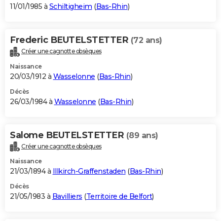
11/01/1985 à
Schiltigheim
(
Bas-Rhin
)
Frederic BEUTELSTETTER
(72 ans)
Créer une cagnotte obsèques
Naissance
20/03/1912 à
Wasselonne
(
Bas-Rhin
)
Décès
26/03/1984 à
Wasselonne
(
Bas-Rhin
)
Salome BEUTELSTETTER
(89 ans)
Créer une cagnotte obsèques
Naissance
21/03/1894 à
Illkirch-Graffenstaden
(
Bas-Rhin
)
Décès
21/05/1983 à
Bavilliers
(
Territoire de Belfort
)