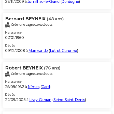
29/11/2009 à
Jumilhac-le-Grand
(
Dordogne
)
Bernard BEYNEIX
(48 ans)
Créer une cagnotte obsèques
Naissance
07/01/1960
Décès
09/12/2008 à
Marmande
(
Lot-et-Garonne
)
Robert BEYNEIX
(76 ans)
Créer une cagnotte obsèques
Naissance
25/08/1932 à
Nîmes
(
Gard
)
Décès
22/09/2008 à
Livry-Gargan
(
Seine-Saint-Denis
)