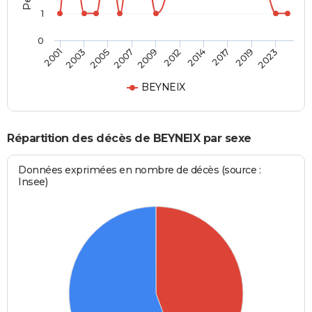
1
0
2003
2014
2007
2019
2001
2012
2005
2017
2009
2023
BEYNEIX
Répartition des décès de BEYNEIX par sexe
Données exprimées en nombre de décès (source :
Insee)