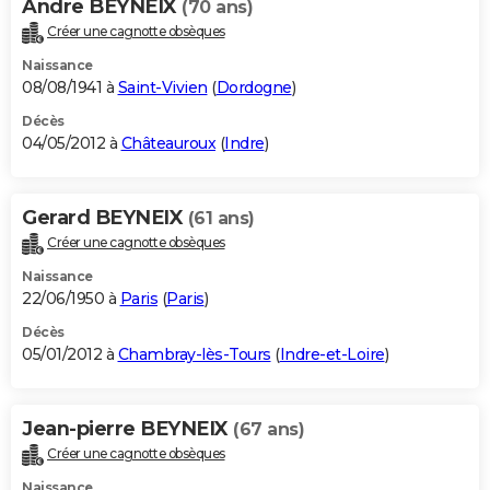
Andre BEYNEIX
(70 ans)
Créer une cagnotte obsèques
Naissance
08/08/1941 à
Saint-Vivien
(
Dordogne
)
Décès
04/05/2012 à
Châteauroux
(
Indre
)
Gerard BEYNEIX
(61 ans)
Créer une cagnotte obsèques
Naissance
22/06/1950 à
Paris
(
Paris
)
Décès
05/01/2012 à
Chambray-lès-Tours
(
Indre-et-Loire
)
Jean-pierre BEYNEIX
(67 ans)
Créer une cagnotte obsèques
Naissance