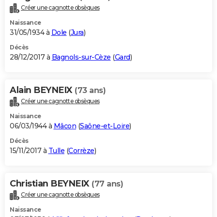
Créer une cagnotte obsèques
Naissance
31/05/1934 à
Dole
(
Jura
)
Décès
28/12/2017 à
Bagnols-sur-Cèze
(
Gard
)
Alain BEYNEIX
(73 ans)
Créer une cagnotte obsèques
Naissance
06/03/1944 à
Mâcon
(
Saône-et-Loire
)
Décès
15/11/2017 à
Tulle
(
Corrèze
)
Christian BEYNEIX
(77 ans)
Créer une cagnotte obsèques
Naissance