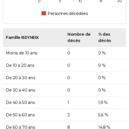
0
5
10
15
20
Personnes décédées
Nombre de
% des
Famille BEYNEIX
décès
décès
Moins de 10 ans
0
0 %
De 10 à 20 ans
0
0 %
De 20 à 30 ans
0
0 %
De 30 à 40 ans
0
0 %
De 40 à 50 ans
1
1,9 %
De 50 à 60 ans
3
5,6 %
De 60 à 70 ans
8
14,8 %