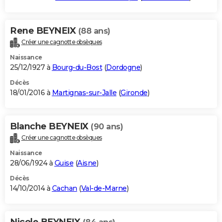
Rene BEYNEIX
(88 ans)
Créer une cagnotte obsèques
Naissance
25/12/1927 à
Bourg-du-Bost
(
Dordogne
)
Décès
18/01/2016 à
Martignas-sur-Jalle
(
Gironde
)
Blanche BEYNEIX
(90 ans)
Créer une cagnotte obsèques
Naissance
28/06/1924 à
Guise
(
Aisne
)
Décès
14/10/2014 à
Cachan
(
Val-de-Marne
)
Nicole BEYNEIX