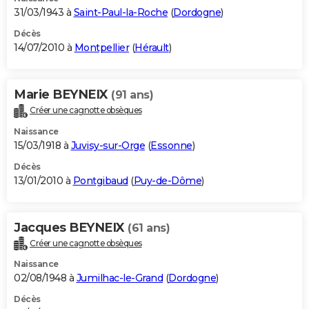
31/03/1943 à
Saint-Paul-la-Roche
(
Dordogne
)
Décès
14/07/2010 à
Montpellier
(
Hérault
)
Marie BEYNEIX
(91 ans)
Créer une cagnotte obsèques
Naissance
15/03/1918 à
Juvisy-sur-Orge
(
Essonne
)
Décès
13/01/2010 à
Pontgibaud
(
Puy-de-Dôme
)
Jacques BEYNEIX
(61 ans)
Créer une cagnotte obsèques
Naissance
02/08/1948 à
Jumilhac-le-Grand
(
Dordogne
)
Décès