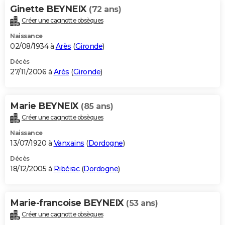
Ginette BEYNEIX
(72 ans)
Créer une cagnotte obsèques
Naissance
02/08/1934 à
Arès
(
Gironde
)
Décès
27/11/2006 à
Arès
(
Gironde
)
Marie BEYNEIX
(85 ans)
Créer une cagnotte obsèques
Naissance
13/07/1920 à
Vanxains
(
Dordogne
)
Décès
18/12/2005 à
Ribérac
(
Dordogne
)
Marie-francoise BEYNEIX
(53 ans)
Créer une cagnotte obsèques