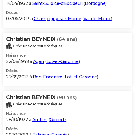
14/04/1932 à
Saint-Sulpice-d'Excideuil
(
Dordogne
)
Décès
03/06/2013 à
Champigny-sur-Marne
(
Val-de-Marne
)
Christian BEYNEIX
(64 ans)
Créer une cagnotte obsèques
Naissance
22/06/1948 à
Agen
(
Lot-et-Garonne
)
Décès
25/05/2013 à
Bon-Encontre
(
Lot-et-Garonne
)
Christian BEYNEIX
(90 ans)
Créer une cagnotte obsèques
Naissance
28/10/1922 à
Ambès
(
Gironde
)
Décès