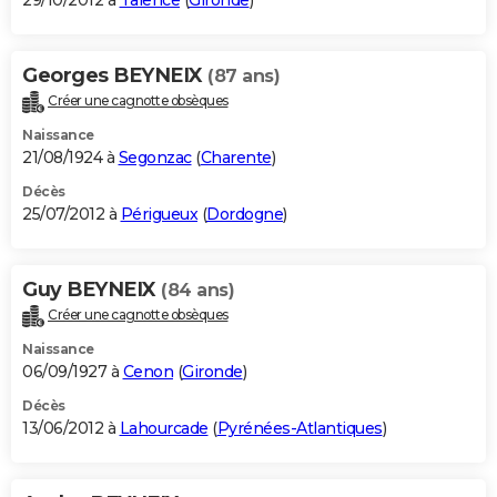
29/10/2012 à
Talence
(
Gironde
)
Georges BEYNEIX
(87 ans)
Créer une cagnotte obsèques
Naissance
21/08/1924 à
Segonzac
(
Charente
)
Décès
25/07/2012 à
Périgueux
(
Dordogne
)
Guy BEYNEIX
(84 ans)
Créer une cagnotte obsèques
Naissance
06/09/1927 à
Cenon
(
Gironde
)
Décès
13/06/2012 à
Lahourcade
(
Pyrénées-Atlantiques
)