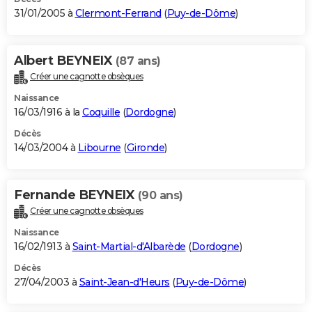
31/01/2005 à
Clermont-Ferrand
(
Puy-de-Dôme
)
Albert BEYNEIX
(87 ans)
Créer une cagnotte obsèques
Naissance
16/03/1916 à la
Coquille
(
Dordogne
)
Décès
14/03/2004 à
Libourne
(
Gironde
)
Fernande BEYNEIX
(90 ans)
Créer une cagnotte obsèques
Naissance
16/02/1913 à
Saint-Martial-d'Albarède
(
Dordogne
)
Décès
27/04/2003 à
Saint-Jean-d'Heurs
(
Puy-de-Dôme
)