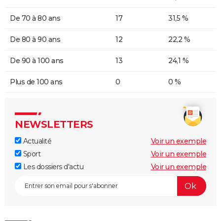
De 70 à 80 ans
17
31,5 %
De 80 à 90 ans
12
22,2 %
De 90 à 100 ans
13
24,1 %
Plus de 100 ans
0
0 %
NEWSLETTERS
Actualité
Voir un exemple
Sport
Voir un exemple
Les dossiers d'actu
Voir un exemple