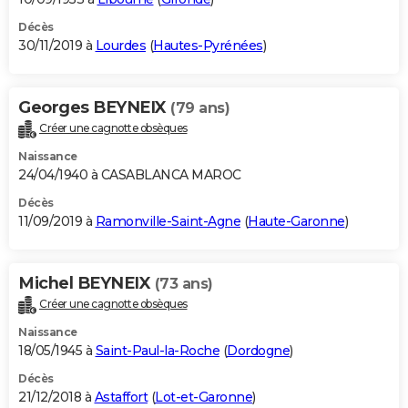
Décès
30/11/2019 à
Lourdes
(
Hautes-Pyrénées
)
Georges BEYNEIX
(79 ans)
Créer une cagnotte obsèques
Naissance
24/04/1940 à CASABLANCA MAROC
Décès
11/09/2019 à
Ramonville-Saint-Agne
(
Haute-Garonne
)
Michel BEYNEIX
(73 ans)
Créer une cagnotte obsèques
Naissance
18/05/1945 à
Saint-Paul-la-Roche
(
Dordogne
)
Décès
21/12/2018 à
Astaffort
(
Lot-et-Garonne
)