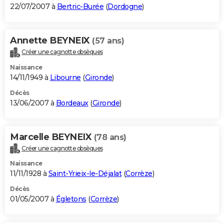
22/07/2007 à
Bertric-Burée
(
Dordogne
)
Annette BEYNEIX
(57 ans)
Créer une cagnotte obsèques
Naissance
14/11/1949 à
Libourne
(
Gironde
)
Décès
13/06/2007 à
Bordeaux
(
Gironde
)
Marcelle BEYNEIX
(78 ans)
Créer une cagnotte obsèques
Naissance
11/11/1928 à
Saint-Yrieix-le-Déjalat
(
Corrèze
)
Décès
01/05/2007 à
Égletons
(
Corrèze
)