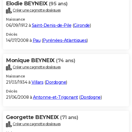
Elodie BEYNEIX
(95 ans)
Créer une cagnotte obsèques
Naissance
06/09/1912 à
Saint-Denis-de-Pile
(
Gironde
)
Décès
14/07/2008 à
Pau
(
Pyrénées-Atlantiques
)
Monique BEYNEIX
(74 ans)
Créer une cagnotte obsèques
Naissance
21/03/1934 à
Villars
(
Dordogne
)
Décès
21/06/2008 à
Antonne-et-Trigonant
(
Dordogne
)
Georgette BEYNEIX
(71 ans)
Créer une cagnotte obsèques