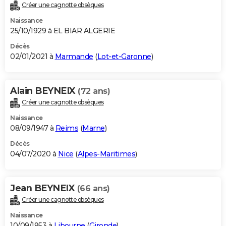
Créer une cagnotte obsèques
Naissance
25/10/1929 à EL BIAR ALGERIE
Décès
02/01/2021 à
Marmande
(
Lot-et-Garonne
)
Alain BEYNEIX
(72 ans)
Créer une cagnotte obsèques
Naissance
08/09/1947 à
Reims
(
Marne
)
Décès
04/07/2020 à
Nice
(
Alpes-Maritimes
)
Jean BEYNEIX
(66 ans)
Créer une cagnotte obsèques
Naissance
10/09/1953 à
Libourne
(
Gironde
)