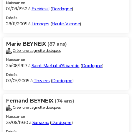
Naissance
01/08/1952 à
Excideuil
(
Dordogne
)
Décès
28/11/2005 à
Limoges
(
Haute-Vienne
)
Marie BEYNEIX
(87 ans)
Créer une cagnotte obsèques
Naissance
24/08/1917 à
Saint-Martial-d'Albarède
(
Dordogne
)
Décès
03/05/2005 à
Thiviers
(
Dordogne
)
Fernand BEYNEIX
(74 ans)
Créer une cagnotte obsèques
Naissance
25/06/1930 à
Sarrazac
(
Dordogne
)
Décès