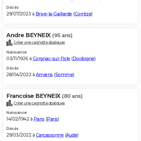
Décès
29/07/2023 à
Brive-la-Gaillarde
(
Corrèze
)
Andre BEYNEIX
(95 ans)
Créer une cagnotte obsèques
Naissance
03/11/1926 à
Corgnac-sur-l'Isle
(
Dordogne
)
Décès
28/04/2022 à
Amiens
(
Somme
)
Francoise BEYNEIX
(80 ans)
Créer une cagnotte obsèques
Naissance
14/02/1942 à
Paris
(
Paris
)
Décès
29/03/2022 à
Carcassonne
(
Aude
)