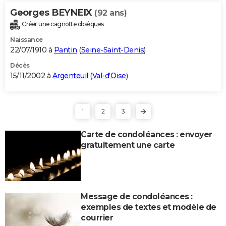
Georges BEYNEIX
(92 ans)
Créer une cagnotte obsèques
Naissance
22/07/1910 à
Pantin
(
Seine-Saint-Denis
)
Décès
15/11/2002 à
Argenteuil
(
Val-d'Oise
)
1
2
3
Carte de condoléances : envoyer
gratuitement une carte
Message de condoléances :
exemples de textes et modèle de
courrier