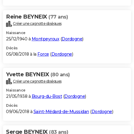
Reine BEYNEIX
(77 ans)
Créer une cagnotte obsèques
Naissance
25/12/1940 à
Montpeyroux
(
Dordogne
)
Décès
05/08/2018 à la
Force
(
Dordogne
)
Yvette BEYNEIX
(80 ans)
Créer une cagnotte obsèques
Naissance
21/05/1938 à
Bourg-du-Bost
(
Dordogne
)
Décès
09/06/2018 à
Saint-Médard-de-Mussidan
(
Dordogne
)
Serge BEYNEIX
(83 ans)