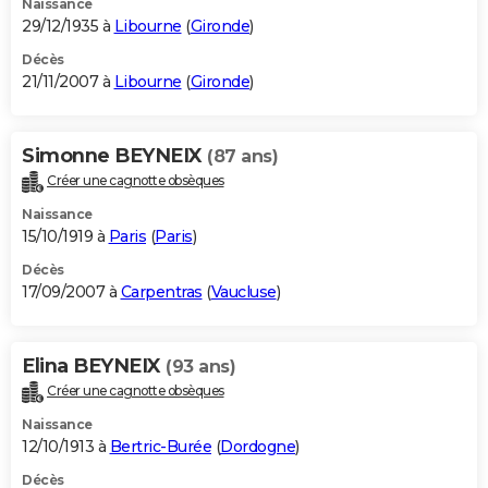
Naissance
29/12/1935 à
Libourne
(
Gironde
)
Décès
21/11/2007 à
Libourne
(
Gironde
)
Simonne BEYNEIX
(87 ans)
Créer une cagnotte obsèques
Naissance
15/10/1919 à
Paris
(
Paris
)
Décès
17/09/2007 à
Carpentras
(
Vaucluse
)
Elina BEYNEIX
(93 ans)
Créer une cagnotte obsèques
Naissance
12/10/1913 à
Bertric-Burée
(
Dordogne
)
Décès