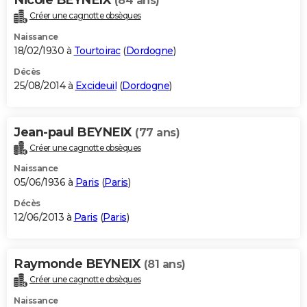
(84 ans)
Créer une cagnotte obsèques
Naissance
18/02/1930 à
Tourtoirac
(
Dordogne
)
Décès
25/08/2014 à
Excideuil
(
Dordogne
)
Jean-paul BEYNEIX
(77 ans)
Créer une cagnotte obsèques
Naissance
05/06/1936 à
Paris
(
Paris
)
Décès
12/06/2013 à
Paris
(
Paris
)
Raymonde BEYNEIX
(81 ans)
Créer une cagnotte obsèques
Naissance