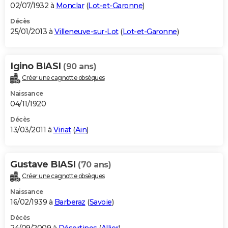
02/07/1932 à
Monclar
(
Lot-et-Garonne
)
Décès
25/01/2013 à
Villeneuve-sur-Lot
(
Lot-et-Garonne
)
Igino BIASI
(90 ans)
Créer une cagnotte obsèques
Naissance
04/11/1920
Décès
13/03/2011 à
Viriat
(
Ain
)
Gustave BIASI
(70 ans)
Créer une cagnotte obsèques
Naissance
16/02/1939 à
Barberaz
(
Savoie
)
Décès