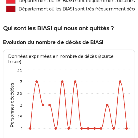
Département où les BIASI sont fréquemment décédés
Département où les BIASI sont très fréquemment décé
Qui sont les BIASI qui nous ont quittés ?
Evolution du nombre de décès de BIASI
Données exprimées en nombre de décès (source :
Insee)
3,5
3
Personnes décédées
2,5
2
1,5
1