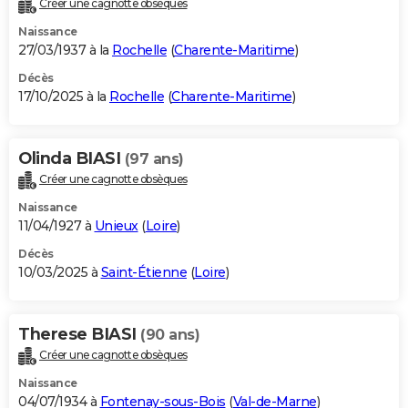
Créer une cagnotte obsèques
City break
Voyage de noces
Climat
Destinations
Voyage nature
Forum
+
PHOTO
Naissance
27/03/1937 à la
Rochelle
(
Charente-Maritime
)
GUIDES D'ACHAT
Décès
17/10/2025 à la
Rochelle
(
Charente-Maritime
)
BONS PLANS
CARTE DE VOEUX
Olinda BIASI
(97 ans)
Carte Bonne année
Carte Pâques
Carte de Noël
Carte Saint-Valentin
Carte d'anniversaire
DICTIONNAIRE
Créer une cagnotte obsèques
Biographies
Expressions
Dictionnaire
Citations
Proverbes
PROGRAMME TV
Naissance
11/04/1927 à
Unieux
(
Loire
)
COPAINS D'AVANT
Décès
10/03/2025 à
Saint-Étienne
(
Loire
)
Se connecter
Collèges
Universités
Service militaire
S'inscrire
Lycées
Primaires
Entreprises
Avis de recherche
AVIS DE DÉCÈS
FORUM
Therese BIASI
(90 ans)
Lifestyle
Sport
Television
Cinema
Bricolage
Culture
Auto
Voyage
Créer une cagnotte obsèques
Naissance
04/07/1934 à
Fontenay-sous-Bois
(
Val-de-Marne
)