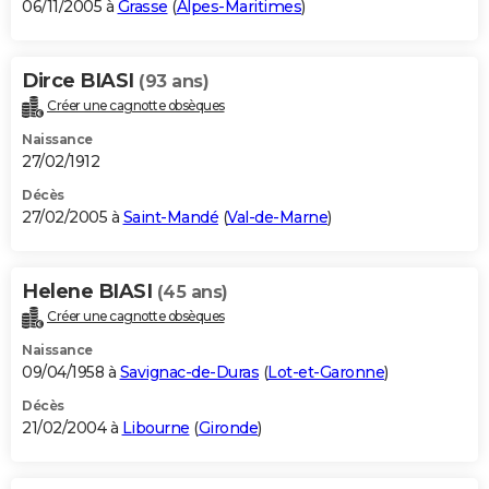
06/11/2005 à
Grasse
(
Alpes-Maritimes
)
Dirce BIASI
(93 ans)
Créer une cagnotte obsèques
Naissance
27/02/1912
Décès
27/02/2005 à
Saint-Mandé
(
Val-de-Marne
)
Helene BIASI
(45 ans)
Créer une cagnotte obsèques
Naissance
09/04/1958 à
Savignac-de-Duras
(
Lot-et-Garonne
)
Décès
21/02/2004 à
Libourne
(
Gironde
)