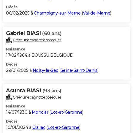
Décès
06/02/2025 à
Champigny-sur-Marne
(
Val-de-Marne
)
Gabriel BIASI
(60 ans)
Créer une cagnotte obsèques
Naissance
17/02/1964 à BOUSSU BELGIQUE
Décès
29/01/2025 à
Noisy-le-Sec
(
Seine-Saint-Denis
)
Asunta BIASI
(93 ans)
Créer une cagnotte obsèques
Naissance
14/07/1930 à
Monclar
(
Lot-et-Garonne
)
Décès
10/01/2024 à
Clairac
(
Lot-et-Garonne
)