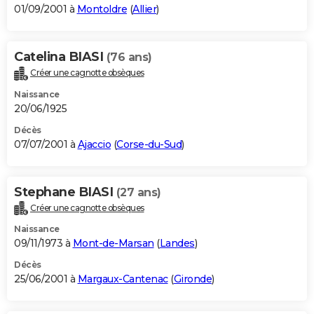
01/09/2001 à
Montoldre
(
Allier
)
Catelina BIASI
(76 ans)
Créer une cagnotte obsèques
Naissance
20/06/1925
Décès
07/07/2001 à
Ajaccio
(
Corse-du-Sud
)
Stephane BIASI
(27 ans)
Créer une cagnotte obsèques
Naissance
09/11/1973 à
Mont-de-Marsan
(
Landes
)
Décès
25/06/2001 à
Margaux-Cantenac
(
Gironde
)