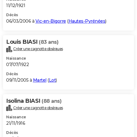
11/12/1921
Décès
06/03/2006 à
Vic-en-Bigorre
(
Hautes-Pyrénées
)
Louis BIASI
(83 ans)
Créer une cagnotte obsèques
Naissance
07/07/1922
Décès
09/11/2005 à
Martel
(
Lot
)
Isolina BIASI
(88 ans)
Créer une cagnotte obsèques
Naissance
21/11/1916
Décès