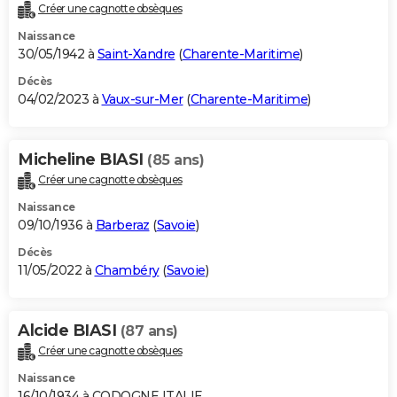
Créer une cagnotte obsèques
Naissance
30/05/1942 à
Saint-Xandre
(
Charente-Maritime
)
Décès
04/02/2023 à
Vaux-sur-Mer
(
Charente-Maritime
)
Micheline BIASI
(85 ans)
Créer une cagnotte obsèques
Naissance
09/10/1936 à
Barberaz
(
Savoie
)
Décès
11/05/2022 à
Chambéry
(
Savoie
)
Alcide BIASI
(87 ans)
Créer une cagnotte obsèques
Naissance
16/10/1934 à CODOGNE ITALIE