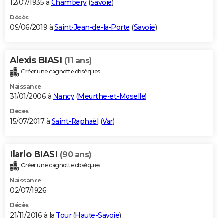
12/07/1935 à
Chambéry
(
Savoie
)
Décès
09/06/2019 à
Saint-Jean-de-la-Porte
(
Savoie
)
Alexis BIASI
(11 ans)
Créer une cagnotte obsèques
Naissance
31/01/2006 à
Nancy
(
Meurthe-et-Moselle
)
Décès
15/07/2017 à
Saint-Raphaël
(
Var
)
Ilario BIASI
(90 ans)
Créer une cagnotte obsèques
Naissance
02/07/1926
Décès
21/11/2016 à la
Tour
(
Haute-Savoie
)