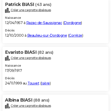
Patrick BIASI
(43 ans)
Créer une cagnotte obsèques
Naissance
12/04/1957 à
Razac-de-Saussignac
(
Dordogne
)
Décès
12/10/2000 à
Beaulieu-sur-Dordogne
(
Corrèze
)
Evaristo BIASI
(82 ans)
Créer une cagnotte obsèques
Naissance
17/09/1917
Décès
24/11/1999 au
Touvet
(
Isère
)
Albina BIASI
(88 ans)
Créer une cagnotte obsèques