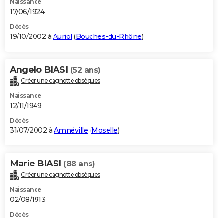
Naissance
17/06/1924
Décès
19/10/2002 à
Auriol
(
Bouches-du-Rhône
)
Angelo BIASI
(52 ans)
Créer une cagnotte obsèques
Naissance
12/11/1949
Décès
31/07/2002 à
Amnéville
(
Moselle
)
Marie BIASI
(88 ans)
Créer une cagnotte obsèques
Naissance
02/08/1913
Décès