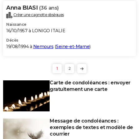
Anna BIASI
(36 ans)
Créer une cagnotte obsèques
Naissance
16/10/1957 à LONIGO ITALIE
Décès
19/08/1994 à
Nemours
(
Seine-et-Marne
)
1
2
Carte de condoléances : envoyer
gratuitement une carte
Message de condoléances :
exemples de textes et modèle de
courrier