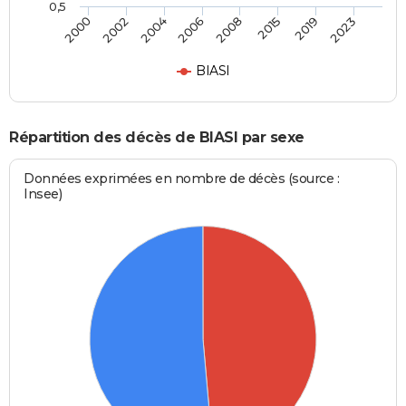
0,5
2000
2002
2004
2006
2008
2015
2019
2023
BIASI
Répartition des décès de BIASI par sexe
Données exprimées en nombre de décès (source :
Insee)