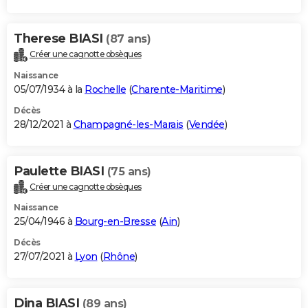
Therese BIASI
(87 ans)
Créer une cagnotte obsèques
Naissance
05/07/1934 à la
Rochelle
(
Charente-Maritime
)
Décès
28/12/2021 à
Champagné-les-Marais
(
Vendée
)
Paulette BIASI
(75 ans)
Créer une cagnotte obsèques
Naissance
25/04/1946 à
Bourg-en-Bresse
(
Ain
)
Décès
27/07/2021 à
Lyon
(
Rhône
)
Dina BIASI
(89 ans)