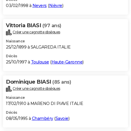
03/02/1998 à
Nevers
(
Nièvre
)
Vittoria BIASI
(97 ans)
Créer une cagnotte obsèques
Naissance
25/12/1899 à SALGAREDA ITALIE
Décès
25/10/1997 à
Toulouse
(
Haute-Garonne
)
Dominique BIASI
(85 ans)
Créer une cagnotte obsèques
Naissance
17/02/1910 à MARENO DI PIAVE ITALIE
Décès
08/05/1995 à
Chambéry
(
Savoie
)