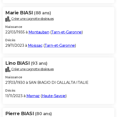
Marie BIASI
(88 ans)
Créer une cagnotte obsèques
Naissance
22/03/1935 à
Montauban
(
Tarn-et-Garonne
)
Décès
29/11/2023 à
Moissac
(
Tarn-et-Garonne
)
Lino BIASI
(93 ans)
Créer une cagnotte obsèques
Naissance
27/03/1930 à SAN BIAGIO DI CALLALTA ITALIE
Décès
11/11/2023 à
Marnaz
(
Haute-Savoie
)
Pierre BIASI
(80 ans)