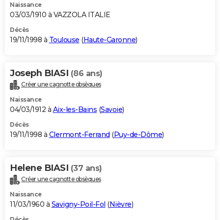
Naissance
03/03/1910 à VAZZOLA ITALIE
Décès
19/11/1998 à
Toulouse
(
Haute-Garonne
)
Joseph BIASI
(86 ans)
Créer une cagnotte obsèques
Naissance
04/03/1912 à
Aix-les-Bains
(
Savoie
)
Décès
19/11/1998 à
Clermont-Ferrand
(
Puy-de-Dôme
)
Helene BIASI
(37 ans)
Créer une cagnotte obsèques
Naissance
11/03/1960 à
Savigny-Poil-Fol
(
Nièvre
)
Décès