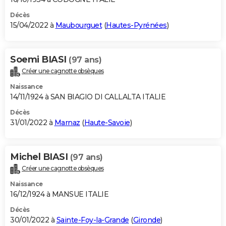
Décès
15/04/2022 à
Maubourguet
(
Hautes-Pyrénées
)
Soemi BIASI
(97 ans)
Créer une cagnotte obsèques
Naissance
14/11/1924 à SAN BIAGIO DI CALLALTA ITALIE
Décès
31/01/2022 à
Marnaz
(
Haute-Savoie
)
Michel BIASI
(97 ans)
Créer une cagnotte obsèques
Naissance
16/12/1924 à MANSUE ITALIE
Décès
30/01/2022 à
Sainte-Foy-la-Grande
(
Gironde
)