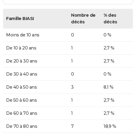
Nombre de
% des
Famille BIASI
décès
décès
Moins de 10 ans
0
0 %
De 10 à 20 ans
1
2,7 %
De 20 à 30 ans
1
2,7 %
De 30 à 40 ans
0
0 %
De 40 à 50 ans
3
8,1 %
De 50 à 60 ans
1
2,7 %
De 60 à 70 ans
1
2,7 %
De 70 à 80 ans
7
18,9 %