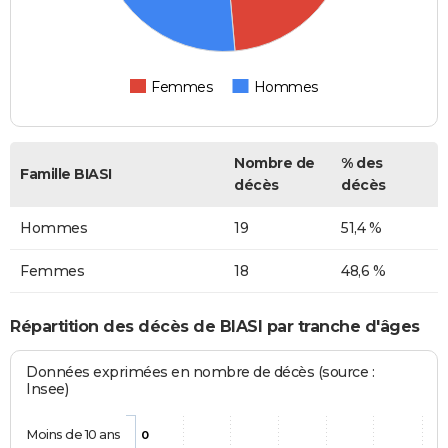
Femmes
Hommes
Nombre de
% des
Famille BIASI
décès
décès
Hommes
19
51,4 %
Femmes
18
48,6 %
Répartition des décès de BIASI par tranche d'âges
Données exprimées en nombre de décès (source :
Insee)
Moins de 10 ans
0