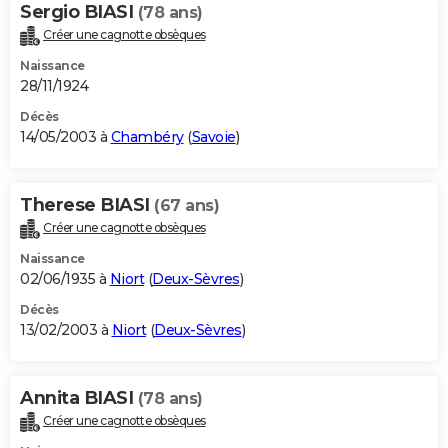
Sergio BIASI
(78 ans)
Créer une cagnotte obsèques
Naissance
28/11/1924
Décès
14/05/2003 à
Chambéry
(
Savoie
)
Therese BIASI
(67 ans)
Créer une cagnotte obsèques
Naissance
02/06/1935 à
Niort
(
Deux-Sèvres
)
Décès
13/02/2003 à
Niort
(
Deux-Sèvres
)
Annita BIASI
(78 ans)
Créer une cagnotte obsèques