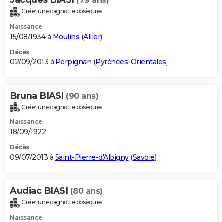
(79 ans)
Créer une cagnotte obsèques
Naissance
15/08/1934 à
Moulins
(
Allier
)
Décès
02/09/2013 à
Perpignan
(
Pyrénées-Orientales
)
Bruna BIASI
(90 ans)
Créer une cagnotte obsèques
Naissance
18/09/1922
Décès
09/07/2013 à
Saint-Pierre-d'Albigny
(
Savoie
)
Audiac BIASI
(80 ans)
Créer une cagnotte obsèques
Naissance