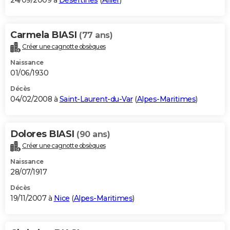
24/09/2009 à
Désertines
(
Allier
)
Carmela BIASI
(77 ans)
Créer une cagnotte obsèques
Naissance
01/06/1930
Décès
04/02/2008 à
Saint-Laurent-du-Var
(
Alpes-Maritimes
)
Dolores BIASI
(90 ans)
Créer une cagnotte obsèques
Naissance
28/07/1917
Décès
19/11/2007 à
Nice
(
Alpes-Maritimes
)