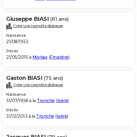
Giuseppe BIASI
(81 ans)
Créer une cagnotte obsèques
Naissance
21/08/1933
Décès
21/05/2015 à
Morlaix
(
Finistère
)
Gaston BIASI
(75 ans)
Créer une cagnotte obsèques
Naissance
31/07/1938 à la
Tronche
(
Isère
)
Décès
31/12/2013 à la
Tronche
(
Isère
)
Jacques BIASI