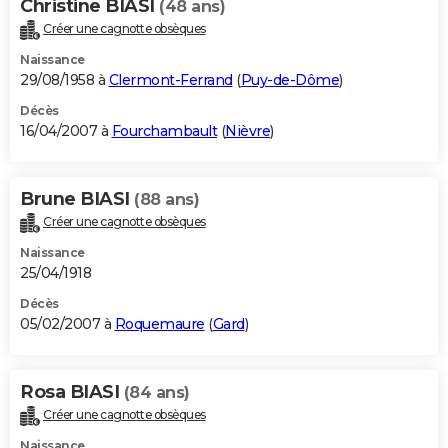
Christine BIASI
(48 ans)
Créer une cagnotte obsèques
Naissance
29/08/1958 à
Clermont-Ferrand
(
Puy-de-Dôme
)
Décès
16/04/2007 à
Fourchambault
(
Nièvre
)
Brune BIASI
(88 ans)
Créer une cagnotte obsèques
Naissance
25/04/1918
Décès
05/02/2007 à
Roquemaure
(
Gard
)
Rosa BIASI
(84 ans)
Créer une cagnotte obsèques
Naissance